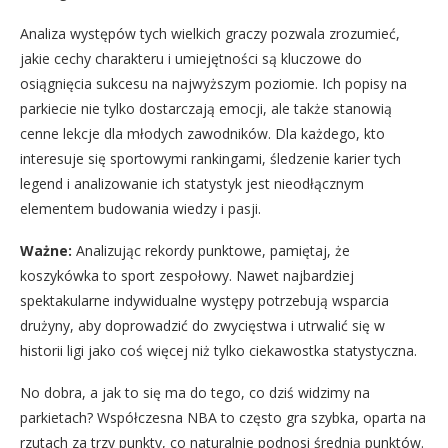
Analiza występów tych wielkich graczy pozwala zrozumieć,
jakie cechy charakteru i umiejętności są kluczowe do
osiągnięcia sukcesu na najwyższym poziomie. Ich popisy na
parkiecie nie tylko dostarczają emocji, ale także stanowią
cenne lekcje dla młodych zawodników. Dla każdego, kto
interesuje się sportowymi rankingami, śledzenie karier tych
legend i analizowanie ich statystyk jest nieodłącznym
elementem budowania wiedzy i pasji.
Ważne:
Analizując rekordy punktowe, pamiętaj, że
koszykówka to sport zespołowy. Nawet najbardziej
spektakularne indywidualne występy potrzebują wsparcia
drużyny, aby doprowadzić do zwycięstwa i utrwalić się w
historii ligi jako coś więcej niż tylko ciekawostka statystyczna.
No dobra, a jak to się ma do tego, co dziś widzimy na
parkietach? Współczesna NBA to często gra szybka, oparta na
rzutach za trzy punkty, co naturalnie podnosi średnią punktów.