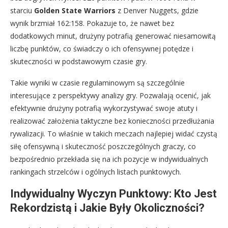
starciu
Golden State Warriors
z Denver Nuggets, gdzie
wynik brzmiał 162:158. Pokazuje to, że nawet bez
dodatkowych minut, drużyny potrafią generować niesamowitą
liczbę punktów, co świadczy o ich ofensywnej potędze i
skuteczności w podstawowym czasie gry.
Takie wyniki w czasie regulaminowym są szczególnie
interesujące z perspektywy analizy gry. Pozwalają ocenić, jak
efektywnie drużyny potrafią wykorzystywać swoje atuty i
realizować założenia taktyczne bez konieczności przedłużania
rywalizacji. To właśnie w takich meczach najlepiej widać czystą
siłę ofensywną i skuteczność poszczególnych graczy, co
bezpośrednio przekłada się na ich pozycje w indywidualnych
rankingach strzelców i ogólnych listach punktowych.
Indywidualny Wyczyn Punktowy: Kto Jest
Rekordzistą i Jakie Były Okoliczności?