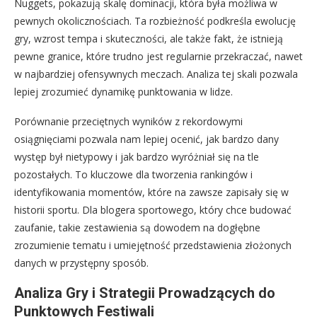
Nuggets, pokazują skalę dominacji, która była możliwa w
pewnych okolicznościach. Ta rozbieżność podkreśla ewolucję
gry, wzrost tempa i skuteczności, ale także fakt, że istnieją
pewne granice, które trudno jest regularnie przekraczać, nawet
w najbardziej ofensywnych meczach. Analiza tej skali pozwala
lepiej zrozumieć dynamikę punktowania w lidze.
Porównanie przeciętnych wyników z rekordowymi
osiągnięciami pozwala nam lepiej ocenić, jak bardzo dany
występ był nietypowy i jak bardzo wyróżniał się na tle
pozostałych. To kluczowe dla tworzenia rankingów i
identyfikowania momentów, które na zawsze zapisały się w
historii sportu. Dla blogera sportowego, który chce budować
zaufanie, takie zestawienia są dowodem na dogłębne
zrozumienie tematu i umiejętność przedstawienia złożonych
danych w przystępny sposób.
Analiza Gry i Strategii Prowadzących do
Punktowych Festiwali