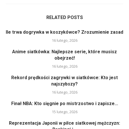
RELATED POSTS
Ile trwa dogrywka w koszykówce? Zrozumienie zasad
16 lutego, 2026
Anime siatkówka: Najlepsze serie, które musisz
obejrzeć!
16 lutego, 2026
Rekord prędkości zagrywki w siatkówce: Kto jest
najszybszy?
16 lutego, 2026
Finał NBA: Kto sięgnie po mistrzostwo i zapisze...
15 lutego, 2026
Reprezentacja Japonii w piłce siatkowej mężczyzn: