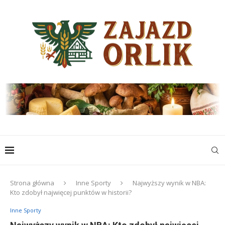
Strona główna
Inne Sporty
Najwyższy wynik w NBA:
Kto zdobył najwięcej punktów w historii?
Inne Sporty