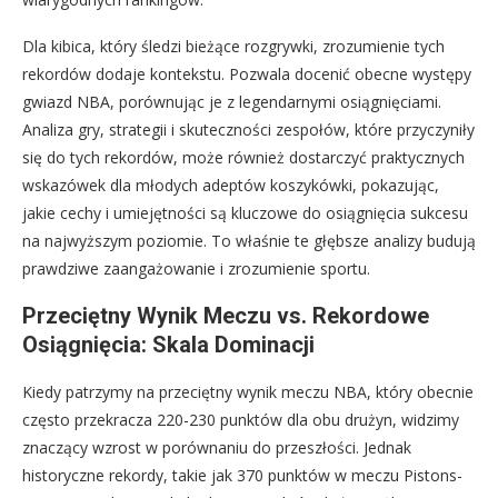
Dla kibica, który śledzi bieżące rozgrywki, zrozumienie tych
rekordów dodaje kontekstu. Pozwala docenić obecne występy
gwiazd NBA, porównując je z legendarnymi osiągnięciami.
Analiza gry, strategii i skuteczności zespołów, które przyczyniły
się do tych rekordów, może również dostarczyć praktycznych
wskazówek dla młodych adeptów koszykówki, pokazując,
jakie cechy i umiejętności są kluczowe do osiągnięcia sukcesu
na najwyższym poziomie. To właśnie te głębsze analizy budują
prawdziwe zaangażowanie i zrozumienie sportu.
Przeciętny Wynik Meczu vs. Rekordowe
Osiągnięcia: Skala Dominacji
Kiedy patrzymy na przeciętny wynik meczu NBA, który obecnie
często przekracza 220-230 punktów dla obu drużyn, widzimy
znaczący wzrost w porównaniu do przeszłości. Jednak
historyczne rekordy, takie jak 370 punktów w meczu Pistons-