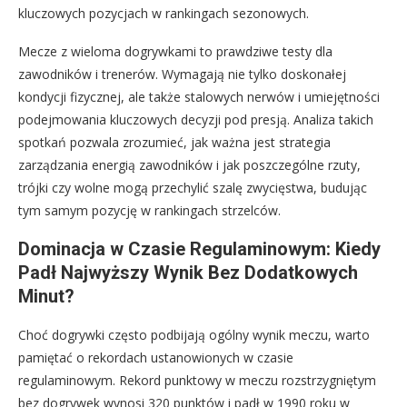
kluczowych pozycjach w rankingach sezonowych.
Mecze z wieloma dogrywkami to prawdziwe testy dla
zawodników i trenerów. Wymagają nie tylko doskonałej
kondycji fizycznej, ale także stalowych nerwów i umiejętności
podejmowania kluczowych decyzji pod presją. Analiza takich
spotkań pozwala zrozumieć, jak ważna jest strategia
zarządzania energią zawodników i jak poszczególne rzuty,
trójki czy wolne mogą przechylić szalę zwycięstwa, budując
tym samym pozycję w rankingach strzelców.
Dominacja w Czasie Regulaminowym: Kiedy
Padł Najwyższy Wynik Bez Dodatkowych
Minut?
Choć dogrywki często podbijają ogólny wynik meczu, warto
pamiętać o rekordach ustanowionych w czasie
regulaminowym. Rekord punktowy w meczu rozstrzygniętym
bez dogrywek wynosi 320 punktów i padł w 1990 roku w