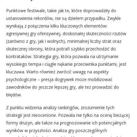
Punktowe festiwale, takie jak te, które doprowadziły do
ustanowienia rekordów, nie są dziełem przypadku. Zwykle
wynikają z połączenia kilku kluczowych elementów:
agresywnej gry ofensywnej, doskonałej skuteczności rzutów
(zarówno z gry, jak i wolnych), minimalnej liczby strat oraz
skutecznej obrony, która potrafi szybko przechodzić do
kontrataków. Strategia gry, która pozwala na utrzymanie
wysokiego tempa i ciągłe nękanie przeciwnika punktami, jest
kluczuwa. Warto również zwrócić uwagę na aspekty
psychologiczne – presja dogrywek może mobilizować
zawodników do jeszcze lepszej gry, ale też prowadzić do
błędów.
Z punktu widzenia analizy rankingów, zrozumienie tych
strategii jest nieocenione. Pozwala nie tylko na ocenę bieżącej
formy drużyn, ale także na prognozowanie ich potencjalnych
wyników w przyszłości. Analiza gry poszczególnych