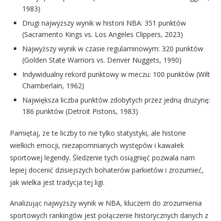
1983)
Drugi najwyższy wynik w historii NBA: 351 punktów
(Sacramento Kings vs. Los Angeles Clippers, 2023)
Najwyższy wynik w czasie regulaminowym: 320 punktów
(Golden State Warriors vs. Denver Nuggets, 1990)
Indywidualny rekord punktowy w meczu: 100 punktów (Wilt
Chamberlain, 1962)
Największa liczba punktów zdobytych przez jedną drużynę:
186 punktów (Detroit Pistons, 1983)
Pamiętaj, że te liczby to nie tylko statystyki, ale historie
wielkich emocji, niezapomnianych występów i kawałek
sportowej legendy. Śledzenie tych osiągnięć pozwala nam
lepiej docenić dzisiejszych bohaterów parkietów i zrozumieć,
jak wielka jest tradycja tej ligi.
Analizując najwyższy wynik w NBA, kluczem do zrozumienia
sportowych rankingów jest połączenie historycznych danych z