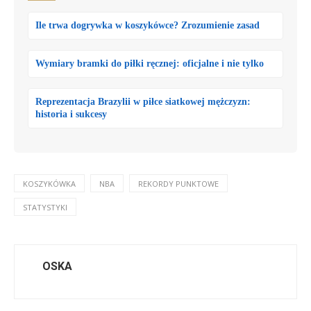
Ile trwa dogrywka w koszykówce? Zrozumienie zasad
Wymiary bramki do piłki ręcznej: oficjalne i nie tylko
Reprezentacja Brazylii w piłce siatkowej mężczyzn:
historia i sukcesy
KOSZYKÓWKA
NBA
REKORDY PUNKTOWE
STATYSTYKI
OSKA