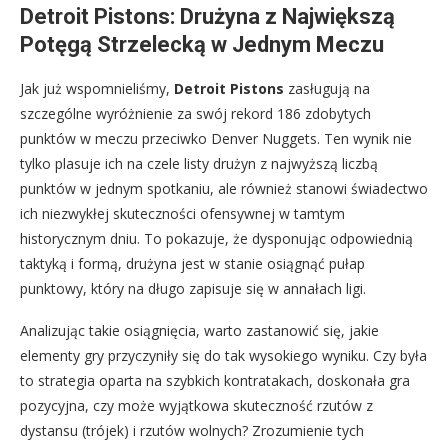
Detroit Pistons: Drużyna z Największą
Potęgą Strzelecką w Jednym Meczu
Jak już wspomnieliśmy,
Detroit Pistons
zasługują na
szczególne wyróżnienie za swój rekord 186 zdobytych
punktów w meczu przeciwko Denver Nuggets. Ten wynik nie
tylko plasuje ich na czele listy drużyn z najwyższą liczbą
punktów w jednym spotkaniu, ale również stanowi świadectwo
ich niezwykłej skuteczności ofensywnej w tamtym
historycznym dniu. To pokazuje, że dysponując odpowiednią
taktyką i formą, drużyna jest w stanie osiągnąć pułap
punktowy, który na długo zapisuje się w annałach ligi.
Analizując takie osiągnięcia, warto zastanowić się, jakie
elementy gry przyczyniły się do tak wysokiego wyniku. Czy była
to strategia oparta na szybkich kontratakach, doskonała gra
pozycyjna, czy może wyjątkowa skuteczność rzutów z
dystansu (trójek) i rzutów wolnych? Zrozumienie tych