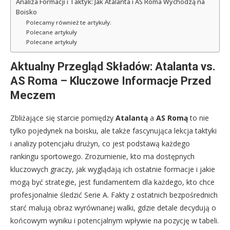
Analiza Formacji i Taktyk: Jak Atalanta i AS Roma Wychodzą na
Boisko
Polecamy również te artykuły:
Polecane artykuły
Polecane artykuły
Aktualny Przegląd Składów: Atalanta vs.
AS Roma – Kluczowe Informacje Przed
Meczem
Zbliżające się starcie pomiędzy
Atalantą
a
AS Romą
to nie
tylko pojedynek na boisku, ale także fascynująca lekcja taktyki
i analizy potencjału drużyn, co jest podstawą każdego
rankingu sportowego. Zrozumienie, kto ma dostępnych
kluczowych graczy, jak wyglądają ich ostatnie formacje i jakie
mogą być strategie, jest fundamentem dla każdego, kto chce
profesjonalnie śledzić Serie A. Fakty z ostatnich bezpośrednich
starć malują obraz wyrównanej walki, gdzie detale decydują o
końcowym wyniku i potencjalnym wpływie na pozycję w tabeli.