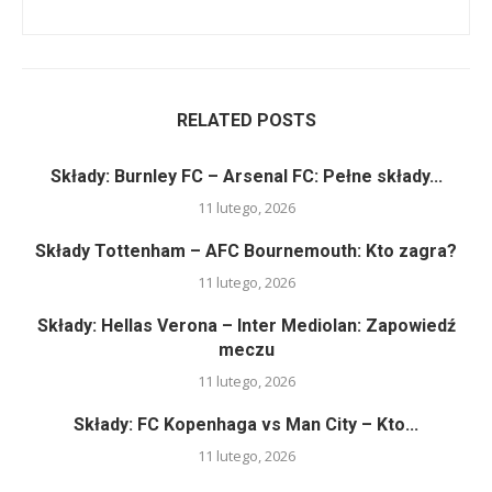
RELATED POSTS
Składy: Burnley FC – Arsenal FC: Pełne składy...
11 lutego, 2026
Składy Tottenham – AFC Bournemouth: Kto zagra?
11 lutego, 2026
Składy: Hellas Verona – Inter Mediolan: Zapowiedź
meczu
11 lutego, 2026
Składy: FC Kopenhaga vs Man City – Kto...
11 lutego, 2026