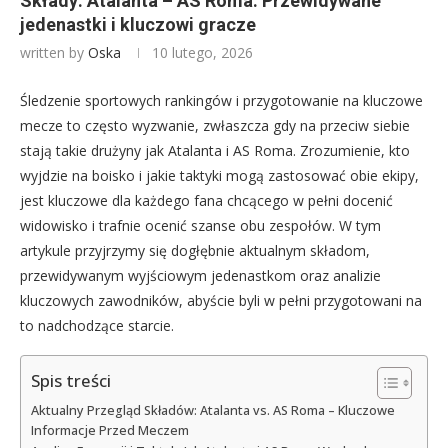
Składy: Atalanta – AS Roma: Przewidywane
jedenastki i kluczowi gracze
written by
Oska
10 lutego, 2026
Śledzenie sportowych rankingów i przygotowanie na kluczowe
mecze to często wyzwanie, zwłaszcza gdy na przeciw siebie
stają takie drużyny jak Atalanta i AS Roma. Zrozumienie, kto
wyjdzie na boisko i jakie taktyki mogą zastosować obie ekipy,
jest kluczowe dla każdego fana chcącego w pełni docenić
widowisko i trafnie ocenić szanse obu zespołów. W tym
artykule przyjrzymy się dogłębnie aktualnym składom,
przewidywanym wyjściowym jedenastkom oraz analizie
kluczowych zawodników, abyście byli w pełni przygotowani na
to nadchodzące starcie.
Spis treści
Aktualny Przegląd Składów: Atalanta vs. AS Roma – Kluczowe
Informacje Przed Meczem