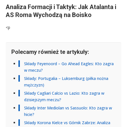
Analiza Formacji i Taktyk: Jak Atalanta i
AS Roma Wychodzą na Boisko
<p
Polecamy również te artykuły:
Składy Feyenoord – Go Ahead Eagles: Kto zagra
w meczu?
Składy: Portugalia – Luksemburg (piłka nożna
mężczyzn)
Składy Cagliari Calcio vs Lazio: Kto zagra w
dzisiejszym meczu?
Składy Inter Mediolan vs Sassuolo: Kto zagra w
hicie?
Składy Korona Kielce vs Górnik Zabrze: Analiza