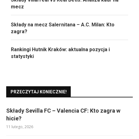
mecz
Składy na mecz Salernitana – A.C. Milan: Kto
zagra?
Rankingi Hutnik Kraków: aktualna pozycja i
statystyki
PRZECZYTAJ KONIECZNIE!
Składy Sevilla FC – Valencia CF: Kto zagra w
hicie?
11 lutego, 2026