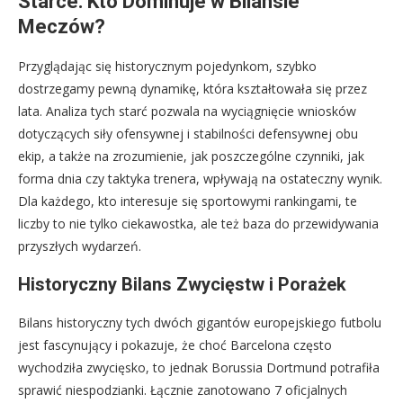
Starce: Kto Dominuje w Bilansie
Meczów?
Przyglądając się historycznym pojedynkom, szybko
dostrzegamy pewną dynamikę, która kształtowała się przez
lata. Analiza tych starć pozwala na wyciągnięcie wniosków
dotyczących siły ofensywnej i stabilności defensywnej obu
ekip, a także na zrozumienie, jak poszczególne czynniki, jak
forma dnia czy taktyka trenera, wpływają na ostateczny wynik.
Dla każdego, kto interesuje się sportowymi rankingami, te
liczby to nie tylko ciekawostka, ale też baza do przewidywania
przyszłych wydarzeń.
Historyczny Bilans Zwycięstw i Porażek
Bilans historyczny tych dwóch gigantów europejskiego futbolu
jest fascynujący i pokazuje, że choć Barcelona często
wychodziła zwycięsko, to jednak Borussia Dortmund potrafiła
sprawić niespodzianki. Łącznie zanotowano 7 oficjalnych