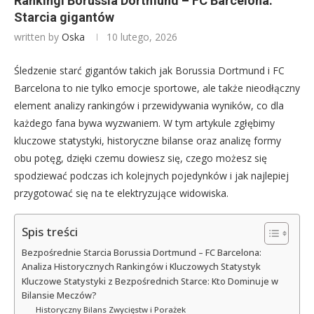
Rankingi Borussia Dortmund – FC Barcelona:
Starcia gigantów
written by
Oska
10 lutego, 2026
Śledzenie starć gigantów takich jak Borussia Dortmund i FC
Barcelona to nie tylko emocje sportowe, ale także nieodłączny
element analizy rankingów i przewidywania wyników, co dla
każdego fana bywa wyzwaniem. W tym artykule zgłębimy
kluczowe statystyki, historyczne bilanse oraz analizę formy
obu potęg, dzięki czemu dowiesz się, czego możesz się
spodziewać podczas ich kolejnych pojedynków i jak najlepiej
przygotować się na te elektryzujące widowiska.
Spis treści
Bezpośrednie Starcia Borussia Dortmund – FC Barcelona:
Analiza Historycznych Rankingów i Kluczowych Statystyk
Kluczowe Statystyki z Bezpośrednich Starce: Kto Dominuje w
Bilansie Meczów?
Historyczny Bilans Zwycięstw i Porażek