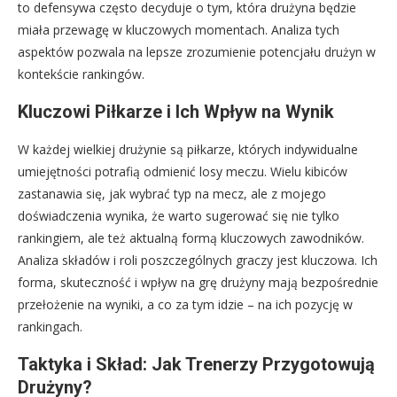
to defensywa często decyduje o tym, która drużyna będzie
miała przewagę w kluczowych momentach. Analiza tych
aspektów pozwala na lepsze zrozumienie potencjału drużyn w
kontekście rankingów.
Kluczowi Piłkarze i Ich Wpływ na Wynik
W każdej wielkiej drużynie są piłkarze, których indywidualne
umiejętności potrafią odmienić losy meczu. Wielu kibiców
zastanawia się, jak wybrać typ na mecz, ale z mojego
doświadczenia wynika, że warto sugerować się nie tylko
rankingiem, ale też aktualną formą kluczowych zawodników.
Analiza składów i roli poszczególnych graczy jest kluczowa. Ich
forma, skuteczność i wpływ na grę drużyny mają bezpośrednie
przełożenie na wyniki, a co za tym idzie – na ich pozycję w
rankingach.
Taktyka i Skład: Jak Trenerzy Przygotowują
Drużyny?