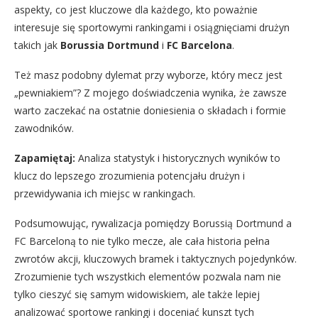
aspekty, co jest kluczowe dla każdego, kto poważnie
interesuje się sportowymi rankingami i osiągnięciami drużyn
takich jak
Borussia Dortmund
i
FC Barcelona
.
Też masz podobny dylemat przy wyborze, który mecz jest
„pewniakiem”? Z mojego doświadczenia wynika, że zawsze
warto zaczekać na ostatnie doniesienia o składach i formie
zawodników.
Zapamiętaj:
Analiza statystyk i historycznych wyników to
klucz do lepszego zrozumienia potencjału drużyn i
przewidywania ich miejsc w rankingach.
Podsumowując, rywalizacja pomiędzy Borussią Dortmund a
FC Barceloną to nie tylko mecze, ale cała historia pełna
zwrotów akcji, kluczowych bramek i taktycznych pojedynków.
Zrozumienie tych wszystkich elementów pozwala nam nie
tylko cieszyć się samym widowiskiem, ale także lepiej
analizować sportowe rankingi i doceniać kunszt tych