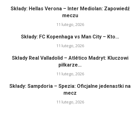
Składy: Hellas Verona – Inter Mediolan: Zapowiedź
meczu
11 lutego, 2026
Składy: FC Kopenhaga vs Man City – Kto...
11 lutego, 2026
Składy Real Valladolid – Atlético Madryt: Kluczowi
piłkarze...
11 lutego, 2026
Składy: Sampdoria – Spezia: Oficjalne jedenastki na
mecz
11 lutego, 2026