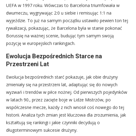
UEFA w 1997 roku. Wówczas to Barcelona triumfowała w
dwumeczu, wygrywając 2:0 u siebie i remisując 1:1 na
wyjeździe. To już na samym początku ustawiło pewien ton tej
rywalizacji, pokazując, że Barcelona była w stanie pokonać
Borussię na ważnej scenie, budując tym samym swoją
pozycję w europejskich rankingach.
Ewolucja Bezpośrednich Starce na
Przestrzeni Lat
Ewolucja bezpośrednich starć pokazuje, jak obie drużyny
zmieniały się na przestrzeni lat, adaptując się do nowych
wyzwań i trendów w piłce nożnej. Od pierwszych pojedynków
w latach 90., przez zacięte boje w Lidze Mistrzów, po
współczesne mecze, każdy z nich wnosił coś nowego do tej
historii. Analiza tych zmian jest kluczowa dla zrozumienia, jak
kształtują się rankingi i jakie czynniki decydują o
długoterminowym sukcesie drużyny.