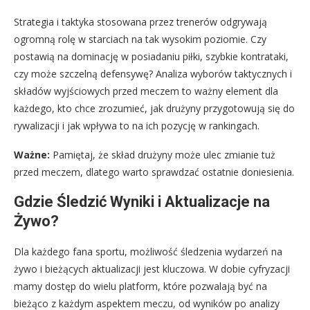
Strategia i taktyka stosowana przez trenerów odgrywają
ogromną rolę w starciach na tak wysokim poziomie. Czy
postawią na dominację w posiadaniu piłki, szybkie kontrataki,
czy może szczelną defensywę? Analiza wyborów taktycznych i
składów wyjściowych przed meczem to ważny element dla
każdego, kto chce zrozumieć, jak drużyny przygotowują się do
rywalizacji i jak wpływa to na ich pozycję w rankingach.
Ważne:
Pamiętaj, że skład drużyny może ulec zmianie tuż
przed meczem, dlatego warto sprawdzać ostatnie doniesienia.
Gdzie Śledzić Wyniki i Aktualizacje na
Żywo?
Dla każdego fana sportu, możliwość śledzenia wydarzeń na
żywo i bieżących aktualizacji jest kluczowa. W dobie cyfryzacji
mamy dostęp do wielu platform, które pozwalają być na
bieżąco z każdym aspektem meczu, od wyników po analizy