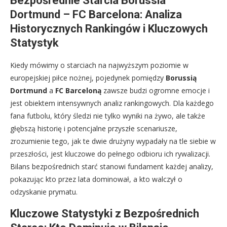
Bezpośrednie Starcia Borussia
Dortmund – FC Barcelona: Analiza
Historycznych Rankingów i Kluczowych
Statystyk
Kiedy mówimy o starciach na najwyższym poziomie w
europejskiej piłce nożnej, pojedynek pomiędzy
Borussią
Dortmund
a
FC Barceloną
zawsze budzi ogromne emocje i
jest obiektem intensywnych analiz rankingowych. Dla każdego
fana futbolu, który śledzi nie tylko wyniki na żywo, ale także
głębszą historię i potencjalne przyszłe scenariusze,
zrozumienie tego, jak te dwie drużyny wypadały na tle siebie w
przeszłości, jest kluczowe do pełnego odbioru ich rywalizacji.
Bilans bezpośrednich starć stanowi fundament każdej analizy,
pokazując kto przez lata dominował, a kto walczył o
odzyskanie prymatu.
Kluczowe Statystyki z Bezpośrednich