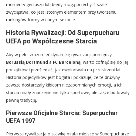
momenty geniuszu lub błędy mogą przechylić szalę
zwycięstwa, co jest istotnym elementem przy tworzeniu
rankingów formy w danym sezonie.
Historia Rywalizacji: Od Superpucharu
UEFA po Współczesne Starcia
Aby w pełni zrozumieć dynamikę rywalizacji pomiędzy
Borussią Dortmund
a
FC Barceloną
, warto cofnąć się do jej
początków i prześledzić, jak ewoluowała na przestrzeni lat.
Historia pojedynków jest bogata i pokazuje, że te drużyny
zawsze dostarczały kibicom niezapomnianych emocji, a ich
starcia miały znaczenie nie tylko sportowe, ale także budowały
pewną tradycję.
Pierwsze Oficjalne Starcia: Superpuchar
UEFA 1997
Pierwsza rywalizacja o stawkę miała miejsce w Superpucharze