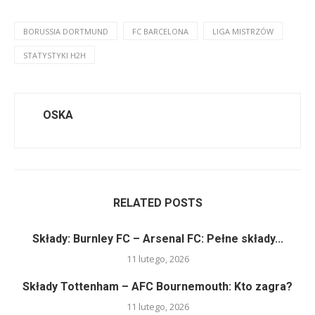
BORUSSIA DORTMUND
FC BARCELONA
LIGA MISTRZÓW
STATYSTYKI H2H
OSKA
RELATED POSTS
Składy: Burnley FC – Arsenal FC: Pełne składy...
11 lutego, 2026
Składy Tottenham – AFC Bournemouth: Kto zagra?
11 lutego, 2026