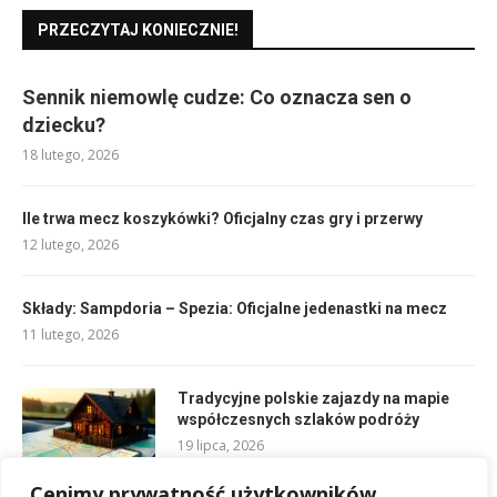
PRZECZYTAJ KONIECZNIE!
Sennik niemowlę cudze: Co oznacza sen o
dziecku?
18 lutego, 2026
Ile trwa mecz koszykówki? Oficjalny czas gry i przerwy
12 lutego, 2026
Składy: Sampdoria – Spezia: Oficjalne jedenastki na mecz
11 lutego, 2026
Tradycyjne polskie zajazdy na mapie
współczesnych szlaków podróży
19 lipca, 2026
Cenimy prywatność użytkowników