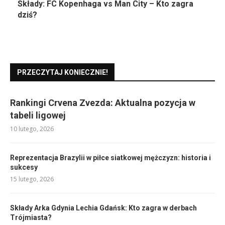
Składy: FC Kopenhaga vs Man City – Kto zagra
dziś?
PRZECZYTAJ KONIECZNIE!
Rankingi Crvena Zvezda: Aktualna pozycja w
tabeli ligowej
10 lutego, 2026
Reprezentacja Brazylii w piłce siatkowej mężczyzn: historia i
sukcesy
15 lutego, 2026
Składy Arka Gdynia Lechia Gdańsk: Kto zagra w derbach
Trójmiasta?