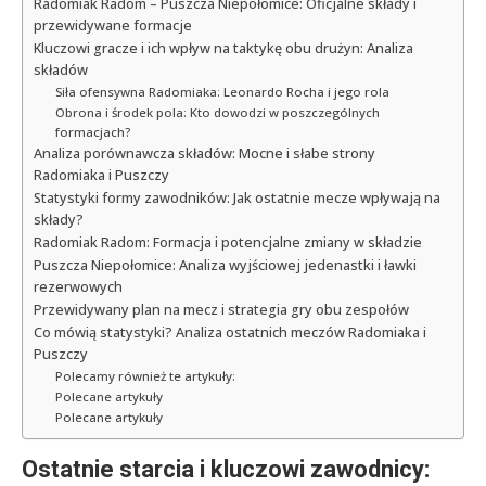
Radomiak Radom – Puszcza Niepołomice: Oficjalne składy i
przewidywane formacje
Kluczowi gracze i ich wpływ na taktykę obu drużyn: Analiza
składów
Siła ofensywna Radomiaka: Leonardo Rocha i jego rola
Obrona i środek pola: Kto dowodzi w poszczególnych
formacjach?
Analiza porównawcza składów: Mocne i słabe strony
Radomiaka i Puszczy
Statystyki formy zawodników: Jak ostatnie mecze wpływają na
składy?
Radomiak Radom: Formacja i potencjalne zmiany w składzie
Puszcza Niepołomice: Analiza wyjściowej jedenastki i ławki
rezerwowych
Przewidywany plan na mecz i strategia gry obu zespołów
Co mówią statystyki? Analiza ostatnich meczów Radomiaka i
Puszczy
Polecamy również te artykuły:
Polecane artykuły
Polecane artykuły
Ostatnie starcia i kluczowi zawodnicy: