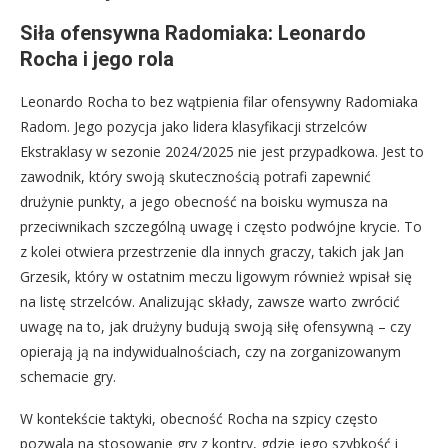
Siła ofensywna Radomiaka: Leonardo
Rocha i jego rola
Leonardo Rocha to bez wątpienia filar ofensywny Radomiaka
Radom. Jego pozycja jako lidera klasyfikacji strzelców
Ekstraklasy w sezonie 2024/2025 nie jest przypadkowa. Jest to
zawodnik, który swoją skutecznością potrafi zapewnić
drużynie punkty, a jego obecność na boisku wymusza na
przeciwnikach szczególną uwagę i często podwójne krycie. To
z kolei otwiera przestrzenie dla innych graczy, takich jak Jan
Grzesik, który w ostatnim meczu ligowym również wpisał się
na listę strzelców. Analizując składy, zawsze warto zwrócić
uwagę na to, jak drużyny budują swoją siłę ofensywną – czy
opierają ją na indywidualnościach, czy na zorganizowanym
schemacie gry.
W kontekście taktyki, obecność Rocha na szpicy często
pozwala na stosowanie gry z kontry, gdzie jego szybkość i