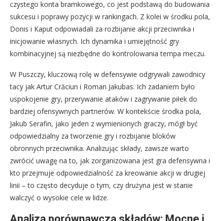
czystego konta bramkowego, co jest podstawą do budowania
sukcesu i poprawy pozycji w rankingach. Z kolei w środku pola,
Donis i Kaput odpowiadali za rozbijanie akcji przeciwnika i
inicjowanie własnych. Ich dynamika i umiejętność gry
kombinacyjnej są niezbędne do kontrolowania tempa meczu.
W Puszczy, kluczową rolę w defensywie odgrywali zawodnicy
tacy jak Artur Crăciun i Roman Jakubas. Ich zadaniem było
uspokojenie gry, przerywanie ataków i zagrywanie piłek do
bardziej ofensywnych partnerów. W kontekście środka pola,
Jakub Serafin, jako jeden z wymienionych graczy, mógł być
odpowiedzialny za tworzenie gry i rozbijanie bloków
obronnych przeciwnika. Analizując składy, zawsze warto
zwrócić uwagę na to, jak zorganizowana jest gra defensywna i
kto przejmuje odpowiedzialność za kreowanie akcji w drugiej
linii – to często decyduje o tym, czy drużyna jest w stanie
walczyć o wysokie cele w lidze.
Analiza porównawcza składów: Mocne i