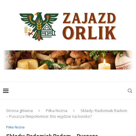
Strona główna
Piłka Nożna
Składy: Radomiak Radom
– Puszcza Niepołomice: Kto wyjdzie na boisko?
Piłka Nożna