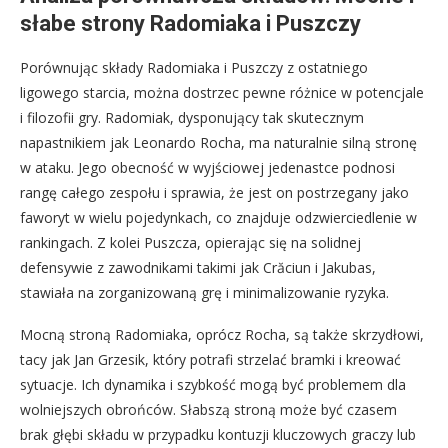
słabe strony Radomiaka i Puszczy
Porównując składy Radomiaka i Puszczy z ostatniego
ligowego starcia, można dostrzec pewne różnice w potencjale
i filozofii gry. Radomiak, dysponujący tak skutecznym
napastnikiem jak Leonardo Rocha, ma naturalnie silną stronę
w ataku. Jego obecność w wyjściowej jedenastce podnosi
rangę całego zespołu i sprawia, że jest on postrzegany jako
faworyt w wielu pojedynkach, co znajduje odzwierciedlenie w
rankingach. Z kolei Puszcza, opierając się na solidnej
defensywie z zawodnikami takimi jak Crăciun i Jakubas,
stawiała na zorganizowaną grę i minimalizowanie ryzyka.
Mocną stroną Radomiaka, oprócz Rocha, są także skrzydłowi,
tacy jak Jan Grzesik, który potrafi strzelać bramki i kreować
sytuacje. Ich dynamika i szybkość mogą być problemem dla
wolniejszych obrońców. Słabszą stroną może być czasem
brak głębi składu w przypadku kontuzji kluczowych graczy lub