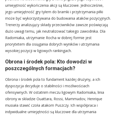
umiejętność wykończenia akcji są kluczowe. Jednocześnie,
jego umiejętność gry tyłem do bramki i przytrzymania piłki
może być wykorzystywana do budowania ataków pozycyjnych.
Trenerzy analizujący składy przeciwników zawsze poświęcają
dużo uwagi temu, jak neutralizować takiego zawodnika. Dla
Radomiaka, utrzymanie Rocha w dobrej formie jest
priorytetem dla osiągania dobrych wyników i utrzymania
wysokiej pozycji w ligowych rankingach.
Obrona i środek pola: Kto dowodzi w
poszczególnych formacjach?
Obrona i środek pola to fundament każdej drużyny, a ich
dyspozycja decyduje o stabilności i możliwościach
ofensywnych. W ostatnim meczu ligowym Radomiaka, linia
obrony w składzie Ouattara, Rossi, Məmmədov, Henrique
musiała stawić czoła atakom Puszczy. Ich współpraca i
indywidualne umiejętności są kluczowe dla utrzymania