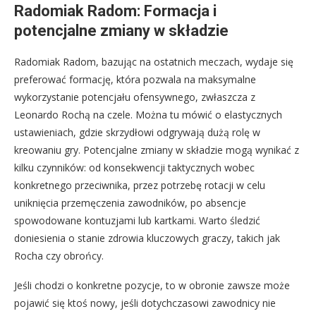
Radomiak Radom: Formacja i
potencjalne zmiany w składzie
Radomiak Radom, bazując na ostatnich meczach, wydaje się
preferować formację, która pozwala na maksymalne
wykorzystanie potencjału ofensywnego, zwłaszcza z
Leonardo Rochą na czele. Można tu mówić o elastycznych
ustawieniach, gdzie skrzydłowi odgrywają dużą rolę w
kreowaniu gry. Potencjalne zmiany w składzie mogą wynikać z
kilku czynników: od konsekwencji taktycznych wobec
konkretnego przeciwnika, przez potrzebę rotacji w celu
uniknięcia przemęczenia zawodników, po absencje
spowodowane kontuzjami lub kartkami. Warto śledzić
doniesienia o stanie zdrowia kluczowych graczy, takich jak
Rocha czy obrońcy.
Jeśli chodzi o konkretne pozycje, to w obronie zawsze może
pojawić się ktoś nowy, jeśli dotychczasowi zawodnicy nie