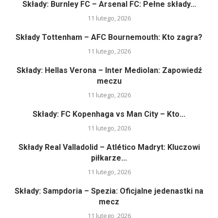
Składy: Burnley FC – Arsenal FC: Pełne składy...
11 lutego, 2026
Składy Tottenham – AFC Bournemouth: Kto zagra?
11 lutego, 2026
Składy: Hellas Verona – Inter Mediolan: Zapowiedź
meczu
11 lutego, 2026
Składy: FC Kopenhaga vs Man City – Kto...
11 lutego, 2026
Składy Real Valladolid – Atlético Madryt: Kluczowi
piłkarze...
11 lutego, 2026
Składy: Sampdoria – Spezia: Oficjalne jedenastki na
mecz
11 lutego, 2026