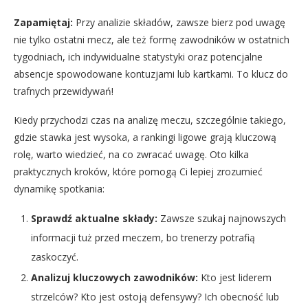
Zapamiętaj:
Przy analizie składów, zawsze bierz pod uwagę
nie tylko ostatni mecz, ale też formę zawodników w ostatnich
tygodniach, ich indywidualne statystyki oraz potencjalne
absencje spowodowane kontuzjami lub kartkami. To klucz do
trafnych przewidywań!
Kiedy przychodzi czas na analizę meczu, szczególnie takiego,
gdzie stawka jest wysoka, a rankingi ligowe grają kluczową
rolę, warto wiedzieć, na co zwracać uwagę. Oto kilka
praktycznych kroków, które pomogą Ci lepiej zrozumieć
dynamikę spotkania:
Sprawdź aktualne składy:
Zawsze szukaj najnowszych
informacji tuż przed meczem, bo trenerzy potrafią
zaskoczyć.
Analizuj kluczowych zawodników:
Kto jest liderem
strzelców? Kto jest ostoją defensywy? Ich obecność lub