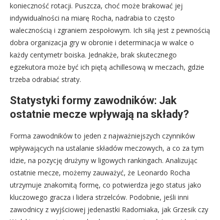
konieczność rotacji. Puszcza, choć może brakować jej
indywidualności na miarę Rocha, nadrabia to często
walecznością i zgraniem zespołowym. Ich siłą jest z pewnością
dobra organizacja gry w obronie i determinacja w walce o
każdy centymetr boiska. Jednakże, brak skutecznego
egzekutora może być ich piętą achillesową w meczach, gdzie
trzeba odrabiać straty.
Statystyki formy zawodników: Jak
ostatnie mecze wpływają na składy?
Forma zawodników to jeden z najważniejszych czynników
wpływających na ustalanie składów meczowych, a co za tym
idzie, na pozycję drużyny w ligowych rankingach. Analizując
ostatnie mecze, możemy zauważyć, że Leonardo Rocha
utrzymuje znakomitą formę, co potwierdza jego status jako
kluczowego gracza i lidera strzelców. Podobnie, jeśli inni
zawodnicy z wyjściowej jedenastki Radomiaka, jak Grzesik czy