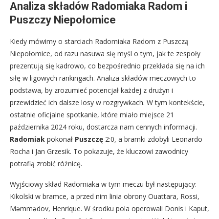
Analiza składów Radomiaka Radom i
Puszczy Niepołomice
Kiedy mówimy o starciach Radomiaka Radom z Puszczą
Niepołomice, od razu nasuwa się myśl o tym, jak te zespoły
prezentują się kadrowo, co bezpośrednio przekłada się na ich
siłę w ligowych rankingach. Analiza składów meczowych to
podstawa, by zrozumieć potencjał każdej z drużyn i
przewidzieć ich dalsze losy w rozgrywkach. W tym kontekście,
ostatnie oficjalne spotkanie, które miało miejsce 21
października 2024 roku, dostarcza nam cennych informacji.
Radomiak
pokonał
Puszczę
2:0, a bramki zdobyli Leonardo
Rocha i Jan Grzesik. To pokazuje, że kluczowi zawodnicy
potrafią zrobić różnicę.
Wyjściowy skład Radomiaka w tym meczu był następujący:
Kikolski w bramce, a przed nim linia obrony Ouattara, Rossi,
Məmmədov, Henrique. W środku pola operowali Donis i Kaput,