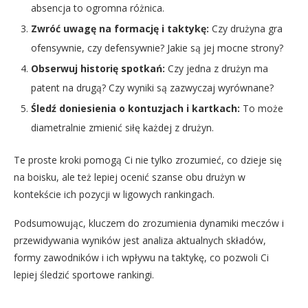
absencja to ogromna różnica.
Zwróć uwagę na formację i taktykę:
Czy drużyna gra
ofensywnie, czy defensywnie? Jakie są jej mocne strony?
Obserwuj historię spotkań:
Czy jedna z drużyn ma
patent na drugą? Czy wyniki są zazwyczaj wyrównane?
Śledź doniesienia o kontuzjach i kartkach:
To może
diametralnie zmienić siłę każdej z drużyn.
Te proste kroki pomogą Ci nie tylko zrozumieć, co dzieje się
na boisku, ale też lepiej ocenić szanse obu drużyn w
kontekście ich pozycji w ligowych rankingach.
Podsumowując, kluczem do zrozumienia dynamiki meczów i
przewidywania wyników jest analiza aktualnych składów,
formy zawodników i ich wpływu na taktykę, co pozwoli Ci
lepiej śledzić sportowe rankingi.