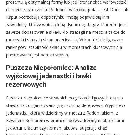
prezentują optymalnej formy lub jeśli trener chce wprowadzić
element zaskoczenia. Podobnie w środku pola – jeśli Donis lub
Kaput potrzebują odpoczynku, mogą pojawić się inni
zawodnicy, którzy wniosą inną dynamikę do gry. Kluczem jest
zawsze dopasowanie składu do strategii na mecz, a także do
mocnych i słabych stron przeciwnika. W kontekście ligowych
rankingów, stabilność składu w momentach kluczowych dla
punktowania jest bardzo ważna.
Puszcza Niepołomice: Analiza
wyjściowej jedenastki i ławki
rezerwowych
Puszcza Niepołomice w swoich potyczkach ligowych często
stawia na zorganizowaną grę i solidną defensywę. Wyjściowa
jedenastka, którą widzieliśmy w meczu z Radomiakiem, z
Kewinem Komarem w bramce i doświadczonymi obrońcami
jak Artur Crăciun czy Roman Jakubas, sugeruje chęć