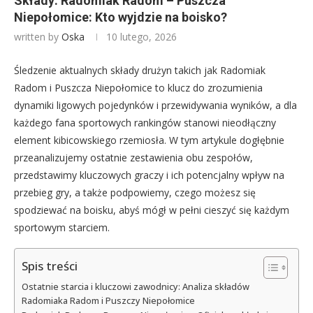
Składy: Radomiak Radom – Puszcza
Niepołomice: Kto wyjdzie na boisko?
written by
Oska
10 lutego, 2026
Śledzenie aktualnych składy drużyn takich jak Radomiak
Radom i Puszcza Niepołomice to klucz do zrozumienia
dynamiki ligowych pojedynków i przewidywania wyników, a dla
każdego fana sportowych rankingów stanowi nieodłączny
element kibicowskiego rzemiosła. W tym artykule dogłębnie
przeanalizujemy ostatnie zestawienia obu zespołów,
przedstawimy kluczowych graczy i ich potencjalny wpływ na
przebieg gry, a także podpowiemy, czego możesz się
spodziewać na boisku, abyś mógł w pełni cieszyć się każdym
sportowym starciem.
Spis treści
Ostatnie starcia i kluczowi zawodnicy: Analiza składów
Radomiaka Radom i Puszczy Niepołomice