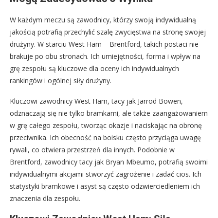
W każdym meczu są zawodnicy, którzy swoją indywidualną
jakością potrafią przechylić szalę zwycięstwa na stronę swojej
drużyny. W starciu West Ham – Brentford, takich postaci nie
brakuje po obu stronach. Ich umiejętności, forma i wpływ na
grę zespołu są kluczowe dla oceny ich indywidualnych
rankingów i ogólnej siły drużyny.
Kluczowi zawodnicy West Ham, tacy jak Jarrod Bowen,
odznaczają się nie tylko bramkami, ale także zaangażowaniem
w grę całego zespołu, tworząc okazje i naciskając na obronę
przeciwnika. Ich obecność na boisku często przyciąga uwagę
rywali, co otwiera przestrzeń dla innych. Podobnie w
Brentford, zawodnicy tacy jak Bryan Mbeumo, potrafią swoimi
indywidualnymi akcjami stworzyć zagrożenie i zadać cios. Ich
statystyki bramkowe i asyst są często odzwierciedleniem ich
znaczenia dla zespołu.