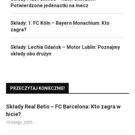
Potwierdzone jedenastki na mecz
Składy: 1. FC Köln – Bayern Monachium: Kto
zagra?
Składy: Lechia Gdańsk – Motor Lublin: Poznajmy
składy obu drużyn
PRZECZYTAJ KONIECZNIE!
Składy Real Betis – FC Barcelona: Kto zagra w
hicie?
10 lutego, 2026