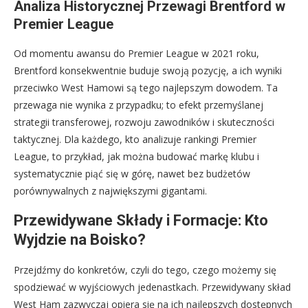
Analiza Historycznej Przewagi Brentford w
Premier League
Od momentu awansu do Premier League w 2021 roku,
Brentford konsekwentnie buduje swoją pozycję, a ich wyniki
przeciwko West Hamowi są tego najlepszym dowodem. Ta
przewaga nie wynika z przypadku; to efekt przemyślanej
strategii transferowej, rozwoju zawodników i skuteczności
taktycznej. Dla każdego, kto analizuje rankingi Premier
League, to przykład, jak można budować markę klubu i
systematycznie piąć się w górę, nawet bez budżetów
porównywalnych z największymi gigantami.
Przewidywane Składy i Formacje: Kto
Wyjdzie na Boisko?
Przejdźmy do konkretów, czyli do tego, czego możemy się
spodziewać w wyjściowych jedenastkach. Przewidywany skład
West Ham zazwyczaj opiera się na ich najlepszych dostępnych