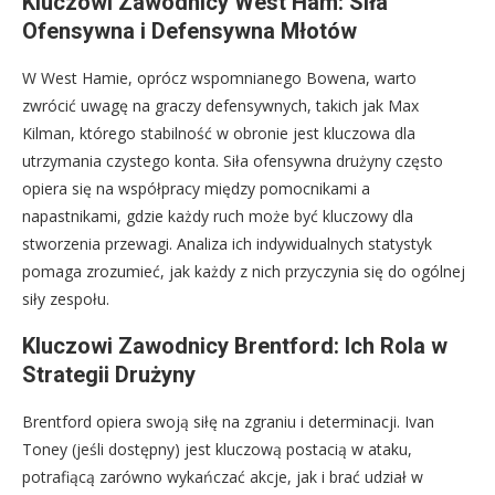
Kluczowi Zawodnicy West Ham: Siła
Ofensywna i Defensywna Młotów
W West Hamie, oprócz wspomnianego Bowena, warto
zwrócić uwagę na graczy defensywnych, takich jak Max
Kilman, którego stabilność w obronie jest kluczowa dla
utrzymania czystego konta. Siła ofensywna drużyny często
opiera się na współpracy między pomocnikami a
napastnikami, gdzie każdy ruch może być kluczowy dla
stworzenia przewagi. Analiza ich indywidualnych statystyk
pomaga zrozumieć, jak każdy z nich przyczynia się do ogólnej
siły zespołu.
Kluczowi Zawodnicy Brentford: Ich Rola w
Strategii Drużyny
Brentford opiera swoją siłę na zgraniu i determinacji. Ivan
Toney (jeśli dostępny) jest kluczową postacią w ataku,
potrafiącą zarówno wykańczać akcje, jak i brać udział w