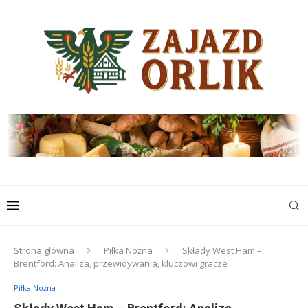
Strona główna
Piłka Nożna
Składy West Ham –
Brentford: Analiza, przewidywania, kluczowi gracze
Piłka Nożna