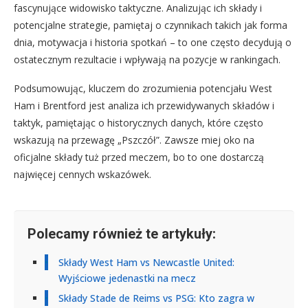
fascynujące widowisko taktyczne. Analizując ich składy i
potencjalne strategie, pamiętaj o czynnikach takich jak forma
dnia, motywacja i historia spotkań – to one często decydują o
ostatecznym rezultacie i wpływają na pozycje w rankingach.
Podsumowując, kluczem do zrozumienia potencjału West
Ham i Brentford jest analiza ich przewidywanych składów i
taktyk, pamiętając o historycznych danych, które często
wskazują na przewagę „Pszczół”. Zawsze miej oko na
oficjalne składy tuż przed meczem, bo to one dostarczą
najwięcej cennych wskazówek.
Polecamy również te artykuły:
Składy West Ham vs Newcastle United:
Wyjściowe jedenastki na mecz
Składy Stade de Reims vs PSG: Kto zagra w