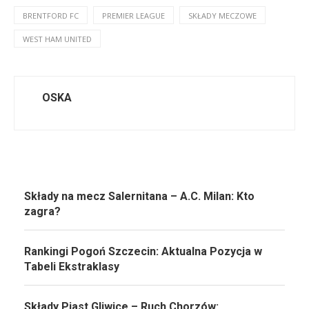
BRENTFORD FC
PREMIER LEAGUE
SKŁADY MECZOWE
WEST HAM UNITED
OSKA
Składy na mecz Salernitana – A.C. Milan: Kto
zagra?
Rankingi Pogoń Szczecin: Aktualna Pozycja w
Tabeli Ekstraklasy
Składy Piast Gliwice – Ruch Chorzów: