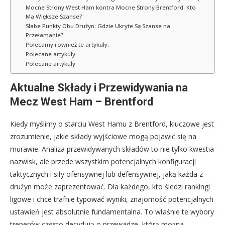
Mocne Strony West Ham kontra Mocne Strony Brentford: Kto
Ma Większe Szanse?
Słabe Punkty Obu Drużyn: Gdzie Ukryte Są Szanse na
Przełamanie?
Polecamy również te artykuły:
Polecane artykuły
Polecane artykuły
Aktualne Składy i Przewidywania na
Mecz West Ham – Brentford
Kiedy myślimy o starciu West Hamu z Brentford, kluczowe jest
zrozumienie, jakie składy wyjściowe mogą pojawić się na
murawie. Analiza przewidywanych składów to nie tylko kwestia
nazwisk, ale przede wszystkim potencjalnych konfiguracji
taktycznych i siły ofensywnej lub defensywnej, jaką każda z
drużyn może zaprezentować. Dla każdego, kto śledzi rankingi
ligowe i chce trafnie typować wyniki, znajomość potencjalnych
ustawień jest absolutnie fundamentalna. To właśnie te wybory
trenerów często decydują o przewadze, którą można