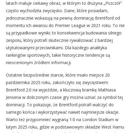
latach maluje ciekawy obraz, w którym to drużyna „Pszczół”
często wychodziła zwycięsko. Dane, które posiadam,
jednoznacznie wskazują na pewną dominację Brentford od
momentu ich awansu do Premier League w 2021 roku. To nie
są przypadkowe wyniki; to konsekwencja budowania silnego
zespołu, który potrafi skutecznie rywalizować z bardziej
utytułowanymi przeciwnikami. Dla każdego analityka
rankingów sportowych, takie historyczne tendencje są
nieocenionym źródłem informacji.
Ostatnie bezpośrednie starcie, które miało miejsce 20
października 2025 roku, zakończyło się zwycięstwem
Brentford 2:0 na wyjeździe, a kluczową bramkę Mathiasa
Jensena w doliczonym czasie gry można uznać za symbol tej
dominacji. To pokazuje, że Brentford potrafi walczyć do
samego końca i wykorzystywać nawet najmniejsze okazje.
Warto też przypomnieć wygraną 1:0 na London Stadium w
lutym 2025 roku, gdzie w podstawowym składzie West Hamu