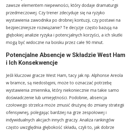
zawsze elementem niepewności, który dodaje dramaturgii
przedmeczowej. Czy trener zdecyduje się na ryzyko
wystawienia zawodnika po drobnej kontuzji, czy postawi na
bezpieczniejsze rozwiązanie? Te decyzje często bazują na
głębokiej analizie ryzyka i potencjalnych korzyści, a ich skutki
mogą być widoczne na boisku przez całe 90 minut.
Potencjalne Absencje w Składzie West Ham
i Ich Konsekwencje
Jeśli kluczowi gracze West Ham, tacy jak np. Alphonse Areola
w bramce, są niedostępni, może to oznaczać potrzebę
wystawienia zmiennika, który niekoniecznie ma takie samo
doświadczenie lub umiejętności. Podobnie, absencja
czołowego strzelca może zmusić drużynę do zmiany strategii
ofensywnej, polegając bardziej na grze zespołowej i
indywidualnych akcjach innych graczy. Analiza rankingów
często uwzględnia głębokość składu, czyli to, jak dobrze