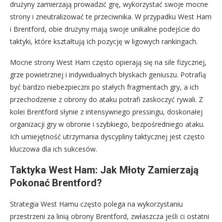
drużyny zamierzają prowadzić grę, wykorzystać swoje mocne
strony i zneutralizować te przeciwnika. W przypadku West Ham
i Brentford, obie drużyny mają swoje unikalne podejście do
taktyki, które kształtują ich pozycję w ligowych rankingach.
Mocne strony West Ham często opierają się na sile fizycznej,
grze powietrznej i indywidualnych błyskach geniuszu. Potrafią
być bardzo niebezpieczni po stałych fragmentach gry, a ich
przechodzenie z obrony do ataku potrafi zaskoczyć rywali. Z
kolei Brentford słynie z intensywnego pressingu, doskonałej
organizacji gry w obronie i szybkiego, bezpośredniego ataku.
Ich umiejętność utrzymania dyscypliny taktycznej jest często
kluczowa dla ich sukcesów.
Taktyka West Ham: Jak Młoty Zamierzają
Pokonać Brentford?
Strategia West Hamu często polega na wykorzystaniu
przestrzeni za linią obrony Brentford, zwłaszcza jeśli ci ostatni