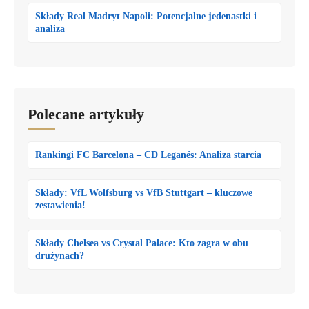
Składy Real Madryt Napoli: Potencjalne jedenastki i
analiza
Polecane artykuły
Rankingi FC Barcelona – CD Leganés: Analiza starcia
Składy: VfL Wolfsburg vs VfB Stuttgart – kluczowe
zestawienia!
Składy Chelsea vs Crystal Palace: Kto zagra w obu
drużynach?