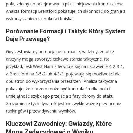
pola, zdolny do przejmowania piłki i inicjowania kontrataków.
Analiza formacji Brentford pokazuje ich skłonność do grania z
wykorzystaniem szerokości boiska.
Porównanie Formacji i Taktyk: Który System
Daje Przewagę?
Gdy zestawiamy potencjalne formacje, widzimy, że obie
drużyny mogą stworzyć ciekawe starcia taktyczne. Na
przykład, jeśli West Ham zdecyduje się na ustawienie 4-2-3-1,
a Brentford na 3-5-2 lub 4-3-3, pojawiają się możliwości dla
obu stron do wykorzystania przestrzeni. Analiza taktyczna
pokazuje, że kluczem może być kontrola środka pola i
umiejętność szybkiego przejścia z fazy obrony do ataku.
Zrozumienie tych dynamik jest niezwykle ważne przy ocenie
rankingów i przewidywaniu wyników.
Kluczowi Zawodnicy: Gwiazdy, Które
Mogą Zadecydować o Wyniku