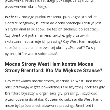
przeciwnika. Analiza ich strategii pokazuje, że są trudnym
przeciwnikiem dla każdego.
Ważne:
Z mojego punktu widzenia, jako kogoś kto od lat
śledzi te rozgrywki, kluczem do oceny potencjału drużyn jest
nie tylko analiza składów, ale też ich zdolność do adaptacji.
Czy Brentford potrafi zmienić taktykę, gdy przeciwnik
skutecznie neutralizuje ich pressing? Czy West Ham znajdzie
sposób na przełamanie zwartej obrony „Pszczół”? To są
pytania, które warto sobie zadać.
Mocne Strony West Ham kontra Mocne
Strony Brentford: Kto Ma Większe Szanse?
Gdy zestawiamy mocne strony, widzimy, że West Ham może
mieć przewagę w grze powietrznej i sile fizycznej, podczas gdy
Brentford błyszczy w organizacji gry, pressingu i szybkości
przechodzenia do ataku. Kluczem do sukcesu dla West Hamu
może być próba zneutralizowania pressingu Brentford i