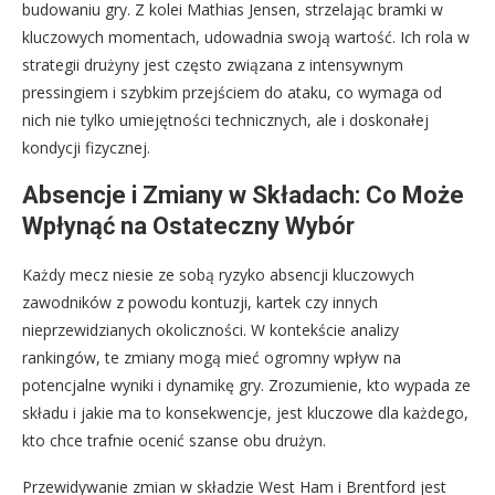
budowaniu gry. Z kolei Mathias Jensen, strzelając bramki w
kluczowych momentach, udowadnia swoją wartość. Ich rola w
strategii drużyny jest często związana z intensywnym
pressingiem i szybkim przejściem do ataku, co wymaga od
nich nie tylko umiejętności technicznych, ale i doskonałej
kondycji fizycznej.
Absencje i Zmiany w Składach: Co Może
Wpłynąć na Ostateczny Wybór
Każdy mecz niesie ze sobą ryzyko absencji kluczowych
zawodników z powodu kontuzji, kartek czy innych
nieprzewidzianych okoliczności. W kontekście analizy
rankingów, te zmiany mogą mieć ogromny wpływ na
potencjalne wyniki i dynamikę gry. Zrozumienie, kto wypada ze
składu i jakie ma to konsekwencje, jest kluczowe dla każdego,
kto chce trafnie ocenić szanse obu drużyn.
Przewidywanie zmian w składzie West Ham i Brentford jest