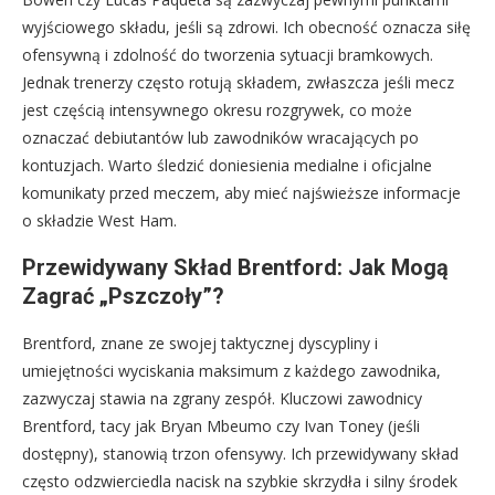
wyjściowego składu, jeśli są zdrowi. Ich obecność oznacza siłę
ofensywną i zdolność do tworzenia sytuacji bramkowych.
Jednak trenerzy często rotują składem, zwłaszcza jeśli mecz
jest częścią intensywnego okresu rozgrywek, co może
oznaczać debiutantów lub zawodników wracających po
kontuzjach. Warto śledzić doniesienia medialne i oficjalne
komunikaty przed meczem, aby mieć najświeższe informacje
o składzie West Ham.
Przewidywany Skład Brentford: Jak Mogą
Zagrać „Pszczoły”?
Brentford, znane ze swojej taktycznej dyscypliny i
umiejętności wyciskania maksimum z każdego zawodnika,
zazwyczaj stawia na zgrany zespół. Kluczowi zawodnicy
Brentford, tacy jak Bryan Mbeumo czy Ivan Toney (jeśli
dostępny), stanowią trzon ofensywy. Ich przewidywany skład
często odzwierciedla nacisk na szybkie skrzydła i silny środek