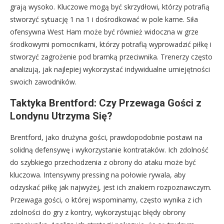
grają wysoko. Kluczowe mogą być skrzydłowi, którzy potrafią
stworzyć sytuację 1 na 1 i dośrodkować w pole karne. Siła
ofensywna West Ham może być również widoczna w grze
środkowymi pomocnikami, którzy potrafią wyprowadzić piłkę i
stworzyć zagrożenie pod bramką przeciwnika. Trenerzy często
analizują, jak najlepiej wykorzystać indywidualne umiejętności
swoich zawodników.
Taktyka Brentford: Czy Przewaga Gości z
Londynu Utrzyma Się?
Brentford, jako drużyna gości, prawdopodobnie postawi na
solidną defensywę i wykorzystanie kontrataków. Ich zdolność
do szybkiego przechodzenia z obrony do ataku może być
kluczowa. Intensywny pressing na połowie rywala, aby
odzyskać piłkę jak najwyżej, jest ich znakiem rozpoznawczym.
Przewaga gości, o której wspominamy, często wynika z ich
zdolności do gry z kontry, wykorzystując błędy obrony