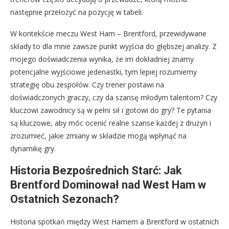
następnie przełożyć na pozycję w tabeli.
W kontekście meczu West Ham – Brentford, przewidywane
składy to dla mnie zawsze punkt wyjścia do głębszej analizy. Z
mojego doświadczenia wynika, że im dokładniej znamy
potencjalne wyjściowe jedenastki, tym lepiej rozumiemy
strategię obu zespołów. Czy trener postawi na
doświadczonych graczy, czy da szansę młodym talentom? Czy
kluczowi zawodnicy są w pełni sił i gotowi do gry? Te pytania
są kluczowe, aby móc ocenić realne szanse każdej z drużyn i
zrozumieć, jakie zmiany w składzie mogą wpłynąć na
dynamikę gry.
Historia Bezpośrednich Starć: Jak
Brentford Dominował nad West Ham w
Ostatnich Sezonach?
Historia spotkań między West Hamem a Brentford w ostatnich