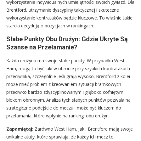
wykorzystanie indywidualnych umiejętności swoich gwiazd. Dla
Brentford, utrzymanie dyscypliny taktycznej i skuteczne
wykorzystanie kontrataków będzie kluczowe. To właśnie takie
starcia decydują o pozycjach w rankingach.
Słabe Punkty Obu Drużyn: Gdzie Ukryte Są
Szanse na Przełamanie?
Każda drużyna ma swoje słabe punkty. W przypadku West
Ham, mogą to być luki w obronie przy szybkich kontratakach
przeciwnika, szczególnie jeśli grają wysoko. Brentford z kolei
może mieć problem z kreowaniem sytuacji bramkowych
przeciwko bardzo zdyscyplinowanym i głęboko cofniętym
blokom obronnym. Analiza tych słabych punktów pozwala na
strategiczne podejście do meczu i może być kluczem do
przełamania, które wpłynie na rankingi obu drużyn.
Zapamiętaj:
Zarówno West Ham, jak i Brentford mają swoje
unikalne atuty, które sprawiają, że każdy ich mecz to