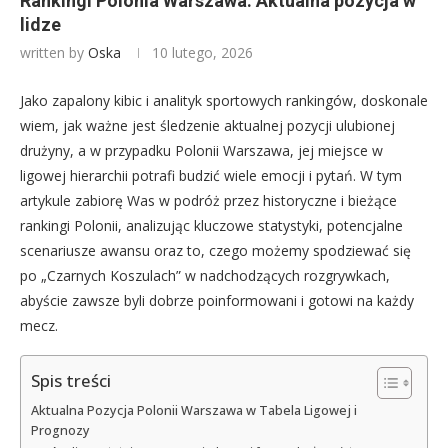
Rankingi Polonia Warszawa: Aktualna pozycja w
lidze
written by
Oska
10 lutego, 2026
Jako zapalony kibic i analityk sportowych rankingów, doskonale
wiem, jak ważne jest śledzenie aktualnej pozycji ulubionej
drużyny, a w przypadku Polonii Warszawa, jej miejsce w
ligowej hierarchii potrafi budzić wiele emocji i pytań. W tym
artykule zabiorę Was w podróż przez historyczne i bieżące
rankingi Polonii, analizując kluczowe statystyki, potencjalne
scenariusze awansu oraz to, czego możemy spodziewać się
po „Czarnych Koszulach” w nadchodzących rozgrywkach,
abyście zawsze byli dobrze poinformowani i gotowi na każdy
mecz.
Spis treści
Aktualna Pozycja Polonii Warszawa w Tabela Ligowej i
Prognozy