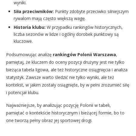
wyniki.
Siła przeciwników:
Punkty zdobyte przeciwko silniejszym
rywalom mają często większą wagę.
Historia klubu:
W przypadku rankingów historycznych,
liczba sezonów w lidze i ogólny dorobek punktowy są
kluczowe.
Podsumowując analizę
rankingów Polonii Warszawa
,
pamiętaj, że kluczem do oceny pozycji drużyny jest nie tylko
bieżąca tabela ligowa, ale też historyczne osiągnięcia i analiza
statystyk. Zawsze warto śledzić nie tylko wyniki, ale też
kontekst, w jakim zostały osiągnięte, by w pełni zrozumieć siłę
i potencjał klubu.
Najważniejsze, by analizując pozycję Polonii w tabeli,
pamiętać o kontekście historycznym i bieżącej formie, bo to
one tworzą pełny obraz jej sportowej drogi.