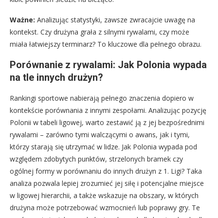
Ważne:
Analizując statystyki, zawsze zwracajcie uwagę na
kontekst. Czy drużyna grała z silnymi rywalami, czy może
miała łatwiejszy terminarz? To kluczowe dla pełnego obrazu.
Porównanie z rywalami: Jak Polonia wypada
na tle innych drużyn?
Rankingi sportowe nabierają pełnego znaczenia dopiero w
kontekście porównania z innymi zespołami. Analizując pozycję
Polonii w tabeli ligowej, warto zestawić ją z jej bezpośrednimi
rywalami – zarówno tymi walczącymi o awans, jak i tymi,
którzy starają się utrzymać w lidze. Jak Polonia wypada pod
względem zdobytych punktów, strzelonych bramek czy
ogólnej formy w porównaniu do innych drużyn z 1. Ligi? Taka
analiza pozwala lepiej zrozumieć jej siłę i potencjalne miejsce
w ligowej hierarchii, a także wskazuje na obszary, w których
drużyna może potrzebować wzmocnień lub poprawy gry. Te