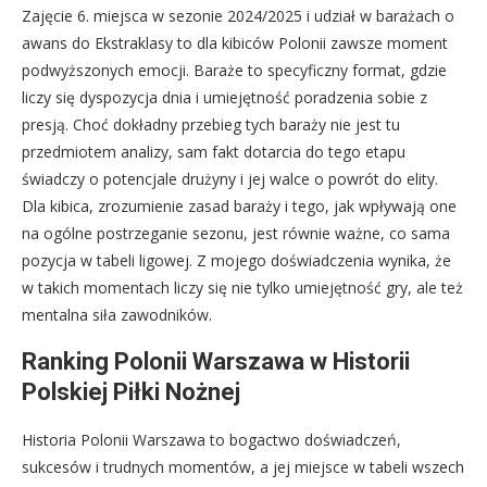
Zajęcie 6. miejsca w sezonie 2024/2025 i udział w barażach o
awans do Ekstraklasy to dla kibiców Polonii zawsze moment
podwyższonych emocji. Baraże to specyficzny format, gdzie
liczy się dyspozycja dnia i umiejętność poradzenia sobie z
presją. Choć dokładny przebieg tych baraży nie jest tu
przedmiotem analizy, sam fakt dotarcia do tego etapu
świadczy o potencjale drużyny i jej walce o powrót do elity.
Dla kibica, zrozumienie zasad baraży i tego, jak wpływają one
na ogólne postrzeganie sezonu, jest równie ważne, co sama
pozycja w tabeli ligowej. Z mojego doświadczenia wynika, że
w takich momentach liczy się nie tylko umiejętność gry, ale też
mentalna siła zawodników.
Ranking Polonii Warszawa w Historii
Polskiej Piłki Nożnej
Historia Polonii Warszawa to bogactwo doświadczeń,
sukcesów i trudnych momentów, a jej miejsce w tabeli wszech