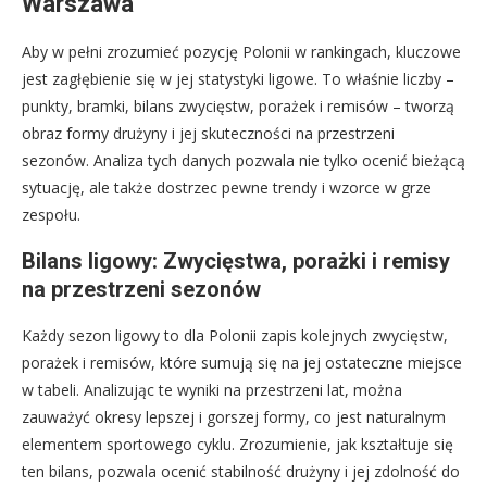
Warszawa
Aby w pełni zrozumieć pozycję Polonii w rankingach, kluczowe
jest zagłębienie się w jej statystyki ligowe. To właśnie liczby –
punkty, bramki, bilans zwycięstw, porażek i remisów – tworzą
obraz formy drużyny i jej skuteczności na przestrzeni
sezonów. Analiza tych danych pozwala nie tylko ocenić bieżącą
sytuację, ale także dostrzec pewne trendy i wzorce w grze
zespołu.
Bilans ligowy: Zwycięstwa, porażki i remisy
na przestrzeni sezonów
Każdy sezon ligowy to dla Polonii zapis kolejnych zwycięstw,
porażek i remisów, które sumują się na jej ostateczne miejsce
w tabeli. Analizując te wyniki na przestrzeni lat, można
zauważyć okresy lepszej i gorszej formy, co jest naturalnym
elementem sportowego cyklu. Zrozumienie, jak kształtuje się
ten bilans, pozwala ocenić stabilność drużyny i jej zdolność do