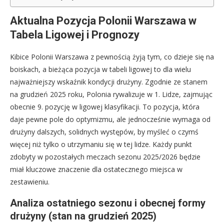
Aktualna Pozycja Polonii Warszawa w
Tabela Ligowej i Prognozy
Kibice Polonii Warszawa z pewnością żyją tym, co dzieje się na
boiskach, a bieżąca pozycja w tabeli ligowej to dla wielu
najważniejszy wskaźnik kondycji drużyny. Zgodnie ze stanem
na grudzień 2025 roku, Polonia rywalizuje w 1. Lidze, zajmując
obecnie 9. pozycję w ligowej klasyfikacji. To pozycja, która
daje pewne pole do optymizmu, ale jednocześnie wymaga od
drużyny dalszych, solidnych występów, by myśleć o czymś
więcej niż tylko o utrzymaniu się w tej lidze. Każdy punkt
zdobyty w pozostałych meczach sezonu 2025/2026 będzie
miał kluczowe znaczenie dla ostatecznego miejsca w
zestawieniu.
Analiza ostatniego sezonu i obecnej formy
drużyny (stan na grudzień 2025)