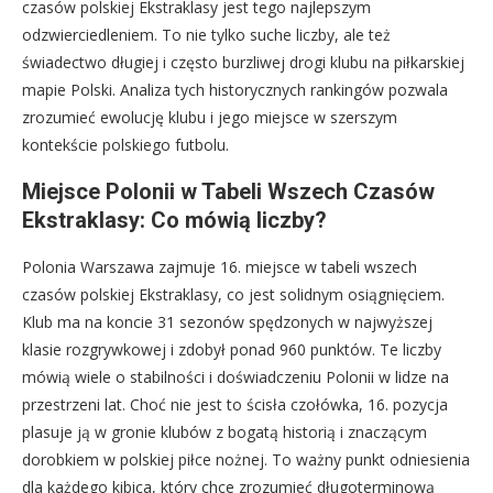
czasów polskiej Ekstraklasy jest tego najlepszym
odzwierciedleniem. To nie tylko suche liczby, ale też
świadectwo długiej i często burzliwej drogi klubu na piłkarskiej
mapie Polski. Analiza tych historycznych rankingów pozwala
zrozumieć ewolucję klubu i jego miejsce w szerszym
kontekście polskiego futbolu.
Miejsce Polonii w Tabeli Wszech Czasów
Ekstraklasy: Co mówią liczby?
Polonia Warszawa zajmuje 16. miejsce w tabeli wszech
czasów polskiej Ekstraklasy, co jest solidnym osiągnięciem.
Klub ma na koncie 31 sezonów spędzonych w najwyższej
klasie rozgrywkowej i zdobył ponad 960 punktów. Te liczby
mówią wiele o stabilności i doświadczeniu Polonii w lidze na
przestrzeni lat. Choć nie jest to ścisła czołówka, 16. pozycja
plasuje ją w gronie klubów z bogatą historią i znaczącym
dorobkiem w polskiej piłce nożnej. To ważny punkt odniesienia
dla każdego kibica, który chce zrozumieć długoterminową