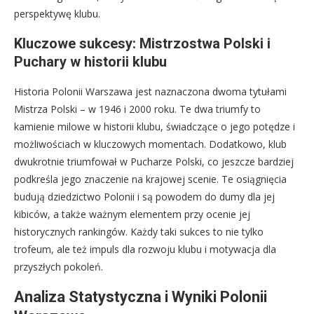
perspektywę klubu.
Kluczowe sukcesy: Mistrzostwa Polski i
Puchary w historii klubu
Historia Polonii Warszawa jest naznaczona dwoma tytułami
Mistrza Polski – w 1946 i 2000 roku. Te dwa triumfy to
kamienie milowe w historii klubu, świadczące o jego potędze i
możliwościach w kluczowych momentach. Dodatkowo, klub
dwukrotnie triumfował w Pucharze Polski, co jeszcze bardziej
podkreśla jego znaczenie na krajowej scenie. Te osiągnięcia
budują dziedzictwo Polonii i są powodem do dumy dla jej
kibiców, a także ważnym elementem przy ocenie jej
historycznych rankingów. Każdy taki sukces to nie tylko
trofeum, ale też impuls dla rozwoju klubu i motywacja dla
przyszłych pokoleń.
Analiza Statystyczna i Wyniki Polonii