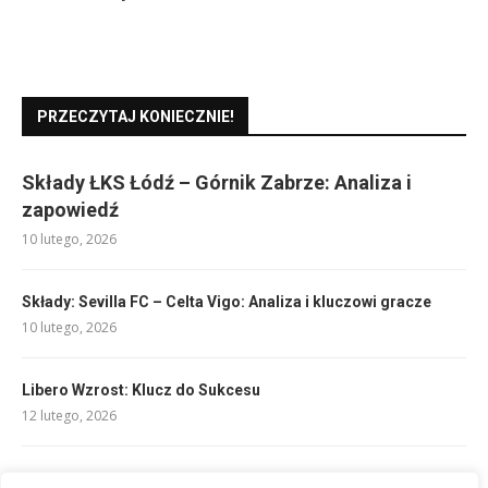
PRZECZYTAJ KONIECZNIE!
Składy ŁKS Łódź – Górnik Zabrze: Analiza i
zapowiedź
10 lutego, 2026
Składy: Sevilla FC – Celta Vigo: Analiza i kluczowi gracze
10 lutego, 2026
Libero Wzrost: Klucz do Sukcesu
12 lutego, 2026
Składy: Eintracht Frankfurt – VfL Bochum: kto zagra?