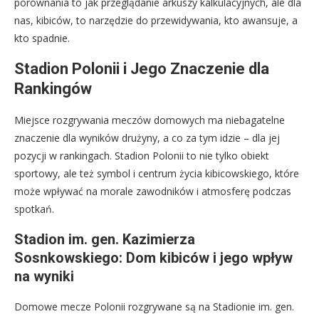
porównania to jak przeglądanie arkuszy kalkulacyjnych, ale dla
nas, kibiców, to narzędzie do przewidywania, kto awansuje, a
kto spadnie.
Stadion Polonii i Jego Znaczenie dla
Rankingów
Miejsce rozgrywania meczów domowych ma niebagatelne
znaczenie dla wyników drużyny, a co za tym idzie – dla jej
pozycji w rankingach. Stadion Polonii to nie tylko obiekt
sportowy, ale też symbol i centrum życia kibicowskiego, które
może wpływać na morale zawodników i atmosferę podczas
spotkań.
Stadion im. gen. Kazimierza
Sosnkowskiego: Dom kibiców i jego wpływ
na wyniki
Domowe mecze Polonii rozgrywane są na Stadionie im. gen.