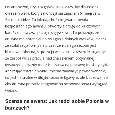
Ostatni sezon, czyli rozgrywki 2024/2025, był dla Polonii
okresem walki, który zakończył się zajęciem 6. miejsca w
Betclic 1. Lidze. Ta lokata, choć nie gwarantowała
bezpośredniego awansu, otworzyła drogę do kluczowych
baraży o najwyższą klasę rozgrywkową. To pokazuje, że
drużyna ma potencjał do osiągania dobrych wyników, ale też
że stabilizacja formy na przestrzeni całego sezonu jest
kluczowa. Obecna, 9. pozycja w sezonie 2025/2026 sugeruje,
że zespół wciąż pracuje nad znalezieniem optymalnej
dyspozycji, a każdy mecz to szansa na poprawę tej statystyki.
Analizując ostatnie wyniki, można zauważyć pewne wahania,
co jest naturalne w długim sezonie ligowym, ale kluczowe jest,
aby drużyna potrafiła reagować na niepowodzenia i wyciągać
wnioski.
Szansa na awans: Jak radzi sobie Polonia w
barażach?