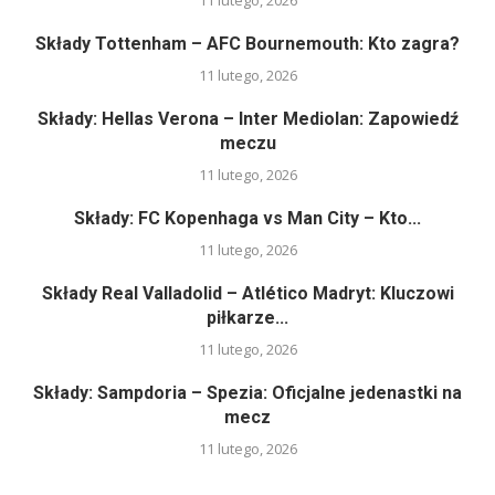
Składy Tottenham – AFC Bournemouth: Kto zagra?
11 lutego, 2026
Składy: Hellas Verona – Inter Mediolan: Zapowiedź
meczu
11 lutego, 2026
Składy: FC Kopenhaga vs Man City – Kto...
11 lutego, 2026
Składy Real Valladolid – Atlético Madryt: Kluczowi
piłkarze...
11 lutego, 2026
Składy: Sampdoria – Spezia: Oficjalne jedenastki na
mecz
11 lutego, 2026