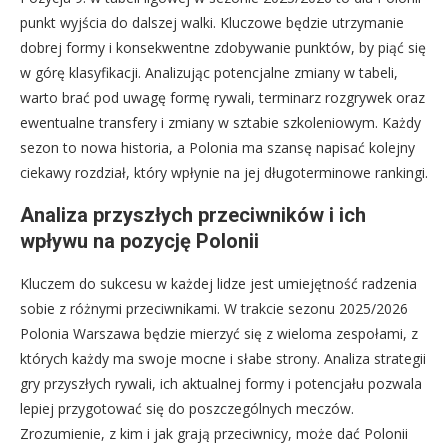
punkt wyjścia do dalszej walki. Kluczowe będzie utrzymanie
dobrej formy i konsekwentne zdobywanie punktów, by piąć się
w górę klasyfikacji. Analizując potencjalne zmiany w tabeli,
warto brać pod uwagę formę rywali, terminarz rozgrywek oraz
ewentualne transfery i zmiany w sztabie szkoleniowym. Każdy
sezon to nowa historia, a Polonia ma szansę napisać kolejny
ciekawy rozdział, który wpłynie na jej długoterminowe rankingi.
Analiza przyszłych przeciwników i ich
wpływu na pozycję Polonii
Kluczem do sukcesu w każdej lidze jest umiejętność radzenia
sobie z różnymi przeciwnikami. W trakcie sezonu 2025/2026
Polonia Warszawa będzie mierzyć się z wieloma zespołami, z
których każdy ma swoje mocne i słabe strony. Analiza strategii
gry przyszłych rywali, ich aktualnej formy i potencjału pozwala
lepiej przygotować się do poszczególnych meczów.
Zrozumienie, z kim i jak grają przeciwnicy, może dać Polonii