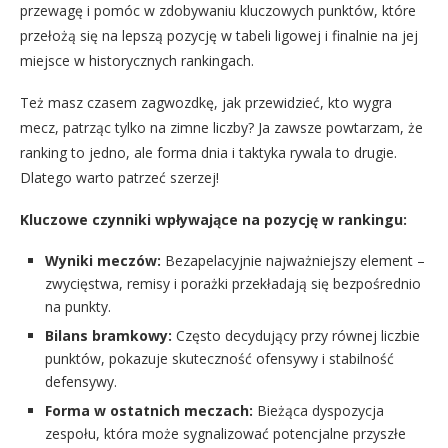
przewagę i pomóc w zdobywaniu kluczowych punktów, które
przełożą się na lepszą pozycję w tabeli ligowej i finalnie na jej
miejsce w historycznych rankingach.
Też masz czasem zagwozdkę, jak przewidzieć, kto wygra
mecz, patrząc tylko na zimne liczby? Ja zawsze powtarzam, że
ranking to jedno, ale forma dnia i taktyka rywala to drugie.
Dlatego warto patrzeć szerzej!
Kluczowe czynniki wpływające na pozycję w rankingu:
Wyniki meczów:
Bezapelacyjnie najważniejszy element –
zwycięstwa, remisy i porażki przekładają się bezpośrednio
na punkty.
Bilans bramkowy:
Często decydujący przy równej liczbie
punktów, pokazuje skuteczność ofensywy i stabilność
defensywy.
Forma w ostatnich meczach:
Bieżąca dyspozycja
zespołu, która może sygnalizować potencjalne przyszłe