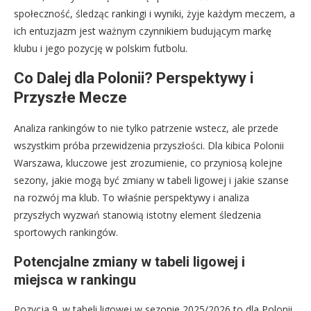
społeczność, śledząc rankingi i wyniki, żyje każdym meczem, a
ich entuzjazm jest ważnym czynnikiem budującym markę
klubu i jego pozycję w polskim futbolu.
Co Dalej dla Polonii? Perspektywy i
Przyszłe Mecze
Analiza rankingów to nie tylko patrzenie wstecz, ale przede
wszystkim próba przewidzenia przyszłości. Dla kibica Polonii
Warszawa, kluczowe jest zrozumienie, co przyniosą kolejne
sezony, jakie mogą być zmiany w tabeli ligowej i jakie szanse
na rozwój ma klub. To właśnie perspektywy i analiza
przyszłych wyzwań stanowią istotny element śledzenia
sportowych rankingów.
Potencjalne zmiany w tabeli ligowej i
miejsca w rankingu
Pozycja 9. w tabeli ligowej w sezonie 2025/2026 to dla Polonii