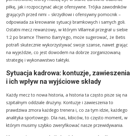
piłkę, jak i rozpoczynać akcje ofensywne. Trójka zawodników
grających przed nimi – skrzydłowi i ofensywny pomocnik –
odpowiada za kreowanie sytuacji bramkowych i samych goli.
Ostatni mecz rewanżowy, w którym Villarreal przegrał u siebie
1:2 po bramce Thierno Barry’ego, może sugerować, że Betis
potrafi skutecznie wykorzystywać swoje szanse, nawet grając
na wyjeździe, co jest dowodem na dobrze zorganizowaną
strategię i wykonawstwo taktyki.
Sytuacja kadrowa: kontuzje, zawieszenia
i ich wpływ na wyjściowe składy
Każdy mecz to nowa historia, a historia ta często pisze się na
szpitalnym oddziale drużyny. Kontuzje i zawieszenia to
prawdziwa zmora każdego trenera i, co za tym idzie, każdego
analityka sportowego. Dla nas, kibiców, to często moment, w
którym musimy szybko zweryfikować nasze przewidywania.