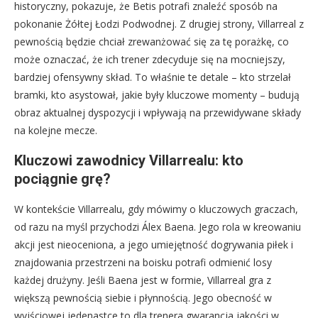
historyczny, pokazuje, że Betis potrafi znaleźć sposób na
pokonanie Żółtej Łodzi Podwodnej. Z drugiej strony, Villarreal z
pewnością będzie chciał zrewanżować się za tę porażkę, co
może oznaczać, że ich trener zdecyduje się na mocniejszy,
bardziej ofensywny skład. To właśnie te detale – kto strzelał
bramki, kto asystował, jakie były kluczowe momenty – budują
obraz aktualnej dyspozycji i wpływają na przewidywane składy
na kolejne mecze.
Kluczowi zawodnicy Villarrealu: kto
pociągnie grę?
W kontekście Villarrealu, gdy mówimy o kluczowych graczach,
od razu na myśl przychodzi Álex Baena. Jego rola w kreowaniu
akcji jest nieoceniona, a jego umiejętność dogrywania piłek i
znajdowania przestrzeni na boisku potrafi odmienić losy
każdej drużyny. Jeśli Baena jest w formie, Villarreal gra z
większą pewnością siebie i płynnością. Jego obecność w
wyjściowej jedenastce to dla trenera gwarancja jakości w