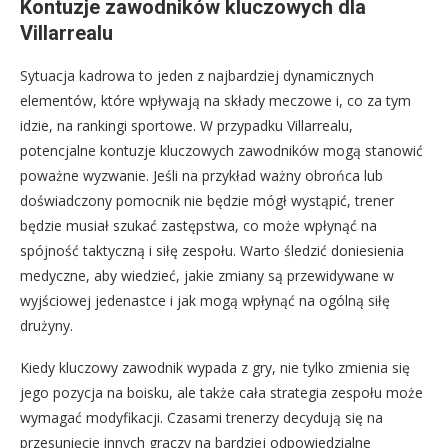
Kontuzje zawodników kluczowych dla
Villarrealu
Sytuacja kadrowa to jeden z najbardziej dynamicznych
elementów, które wpływają na składy meczowe i, co za tym
idzie, na rankingi sportowe. W przypadku Villarrealu,
potencjalne kontuzje kluczowych zawodników mogą stanowić
poważne wyzwanie. Jeśli na przykład ważny obrońca lub
doświadczony pomocnik nie będzie mógł wystąpić, trener
będzie musiał szukać zastępstwa, co może wpłynąć na
spójność taktyczną i siłę zespołu. Warto śledzić doniesienia
medyczne, aby wiedzieć, jakie zmiany są przewidywane w
wyjściowej jedenastce i jak mogą wpłynąć na ogólną siłę
drużyny.
Kiedy kluczowy zawodnik wypada z gry, nie tylko zmienia się
jego pozycja na boisku, ale także cała strategia zespołu może
wymagać modyfikacji. Czasami trenerzy decydują się na
przesunięcie innych graczy na bardziej odpowiedzialne