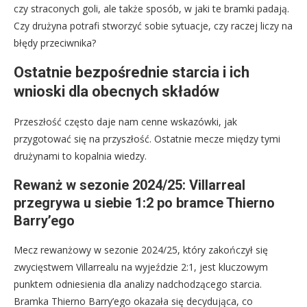
czy straconych goli, ale także sposób, w jaki te bramki padają.
Czy drużyna potrafi stworzyć sobie sytuacje, czy raczej liczy na
błędy przeciwnika?
Ostatnie bezpośrednie starcia i ich
wnioski dla obecnych składów
Przeszłość często daje nam cenne wskazówki, jak
przygotować się na przyszłość. Ostatnie mecze między tymi
drużynami to kopalnia wiedzy.
Rewanż w sezonie 2024/25: Villarreal
przegrywa u siebie 1:2 po bramce Thierno
Barry’ego
Mecz rewanżowy w sezonie 2024/25, który zakończył się
zwycięstwem Villarrealu na wyjeździe 2:1, jest kluczowym
punktem odniesienia dla analizy nadchodzącego starcia.
Bramka Thierno Barry’ego okazała się decydująca, co