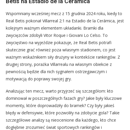
Betis na Estadio de la Cerámica
Wspomniany wcześniej mecz z 15 grudnia 2024 roku, kiedy to
Real Betis pokonał Villarreal 2:1 na Estadio de la Cerámica, jest
kolejnym ważnym elementem układanki. Bramki dla
zwycięzców zdobyli Vitor Roque i Giovani Lo Celso. To
zwycięstwo na wyjeździe pokazuje, że Real Betis potrafi
skutecznie grać również poza własnym stadionem, co jest
ważnym wskaźnikiem siły drużyny w kontekście rankingów. Z
drugiej strony, porażka Villarrealu na własnym obiekcie z
pewnością będzie dla nich sygnałem ostrzegawczym i
motywacją do poprawy swojej gry.
Analizując ten mecz, warto przyjrzeć się szczegółom: kto
dominował w poszczególnych fazach gry? Jakie były kluczowe
momenty, które doprowadziły do bramek? Czy były jakieś
błędy w defensywie, które pozwoliły na zdobycie gola? Takie
szczegółowe analizy są nieocenione dla każdego, kto chce
dogłębnie zrozumieć świat sportowych rankingów i