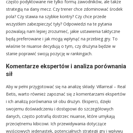
często podyktowane nie tylko formą zawodników, ale także
strategią na dany mecz. Czy trener chce zdominować środek
pola? Czy stawia na szybkie kontry? Czy chce przede
wszystkim zabezpieczyć tyły? Odpowiedzi na te pytania
pozwalają nam lepiej zrozumieć, jakie ustawienia taktyczne
będą preferowane i jak mogą wpłynąć na przebieg gry. To
właśnie te niuanse decydują o tym, czy drużyna będzie w
stanie poprawić swoją pozycję w rankingach.
Komentarze ekspertów i analiza porównania
sił
Aby w pełni przygotować się na analizę składy: Villarreal – Real
Betis, warto również zapoznać się z komentarzami ekspertów
i ich analizą porównania sił obu drużyn. Eksperci, dzięki
swojemu doświadczeniu i dostępowi do szczegółowych
danych, często potrafią dostrzec niuanse, które umykają
przeciętnemu kibicowi. Ich przewidywania dotyczące
wyjściowych jedenastek, potencjalnych strategii gry i wpływu