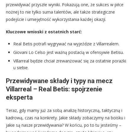
przewidywać przyszłe wyniki. Pokazują one, że sukces w piłce
nożnej to nie tylko suma talentów, ale także strategiczne
podejście i umiejętność wykorzystania każdej okazji.
Kluczowe wnioski z ostatnich starć:
Real Betis potrafi wygrywać na wyjeździe z Villarrealem.
Giovani Lo Celso jest ważną postacią w ofensywie Betisu.
Villarreal będzie chciał zrewanżować się za ostatnie porażki
u siebie.
Przewidywane składy i typy na mecz
Villarreal – Real Betis: spojrzenie
eksperta
Teraz, gdy mamy już za sobą analizę historyczną, taktyczną i
kadrową, czas na konkrety. Jakie składy zobaczymy na boisku i
jakie są nasze przewidywania? W końcu, po to tu jesteśmy –