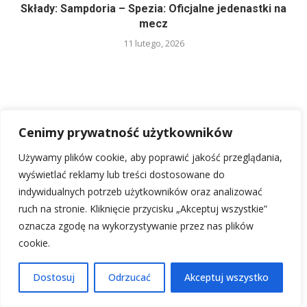
Składy: Sampdoria – Spezia: Oficjalne jedenastki na
mecz
11 lutego, 2026
Cenimy prywatność użytkowników
Składy: Al-Hilal – Al Khaleej: Pełne porównanie
Używamy plików cookie, aby poprawić jakość przeglądania,
wyświetlać reklamy lub treści dostosowane do
Składy Spezia – Salernitana: Kto zagra? Analiza i
indywidualnych potrzeb użytkowników oraz analizować
kluczowi zawodnicy
ruch na stronie. Kliknięcie przycisku „Akceptuj wszystkie”
oznacza zgodę na wykorzystywanie przez nas plików
Składy: Atlético Madryt – Villarreal: kluczowi
cookie.
gracze i taktyka
Dostosuj
Odrzucać
Akceptuj wszystko
Składy: Empoli FC – Atalanta: Poznaj wyjściowe
jedenastki