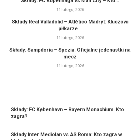
Składy: FC Kopenhaga vs Man City – Kto...
11 lutego, 2026
Składy Real Valladolid – Atlético Madryt: Kluczowi
piłkarze...
11 lutego, 2026
Składy: Sampdoria – Spezia: Oficjalne jedenastki na
mecz
11 lutego, 2026
Składy: FC København – Bayern Monachium. Kto
zagra?
Składy Inter Mediolan vs AS Roma: Kto zagra w