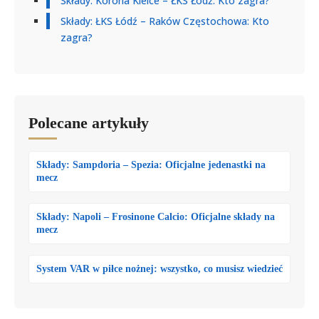
Składy: Korona Kielce – ŁKS Łódź: Kto zagra?
Składy: ŁKS Łódź – Raków Częstochowa: Kto
zagra?
Polecane artykuły
Składy: Sampdoria – Spezia: Oficjalne jedenastki na
mecz
Składy: Napoli – Frosinone Calcio: Oficjalne składy na
mecz
System VAR w piłce nożnej: wszystko, co musisz wiedzieć