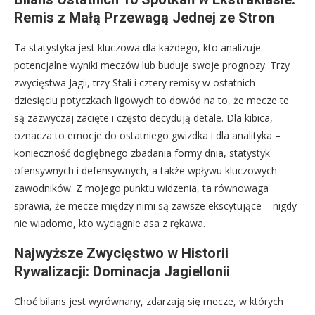
Remis z Małą Przewagą Jednej ze Stron
Ta statystyka jest kluczowa dla każdego, kto analizuje
potencjalne wyniki meczów lub buduje swoje prognozy. Trzy
zwycięstwa Jagii, trzy Stali i cztery remisy w ostatnich
dziesięciu potyczkach ligowych to dowód na to, że mecze te
są zazwyczaj zacięte i często decydują detale. Dla kibica,
oznacza to emocje do ostatniego gwizdka i dla analityka –
konieczność dogłębnego zbadania formy dnia, statystyk
ofensywnych i defensywnych, a także wpływu kluczowych
zawodników. Z mojego punktu widzenia, ta równowaga
sprawia, że mecze między nimi są zawsze ekscytujące – nigdy
nie wiadomo, kto wyciągnie asa z rękawa.
Najwyższe Zwycięstwo w Historii
Rywalizacji: Dominacja Jagiellonii
Choć bilans jest wyrównany, zdarzają się mecze, w których