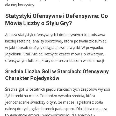
dla niej korzystny.
Statystyki Ofensywne i Defensywne: Co
Mówią Liczby o Stylu Gry?
Analiza statystyk ofensywnych i defensywnych to podstawa
każdej rzetelnej analizy sportowej, która pozwala zrozumieć,
w jaki sposób drużyny osiągają swoje wyniki. W przypadku
Jagiellonii i Stali Mielec, liczby te często mówią o otwartym,
ofensywnym futbolu, który dostarcza kibicom wielu emocji.
Średnia Liczba Goli w Starciach: Ofensywny
Charakter Pojedynków
Średnia goli w ostatnich pięciu starciach tych zespołów wynosi
2,8 bramki na mecz. To bardzo wysoka średnia, która
jednoznacznie świadczy o tym, że mecze Jagiellonii z Stalą
należą do tych, gdzie bramek pada sporo. Dla kibica oznacza
to gwarancję emocji i widowiskowości, dla analityka –