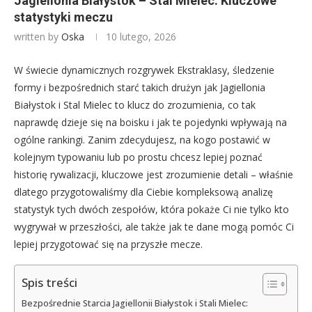
Jagiellonia Białystok – Stal Mielec: Kluczowe
statystyki meczu
written by
Oska
10 lutego, 2026
W świecie dynamicznych rozgrywek Ekstraklasy, śledzenie
formy i bezpośrednich starć takich drużyn jak Jagiellonia
Białystok i Stal Mielec to klucz do zrozumienia, co tak
naprawdę dzieje się na boisku i jak te pojedynki wpływają na
ogólne rankingi. Zanim zdecydujesz, na kogo postawić w
kolejnym typowaniu lub po prostu chcesz lepiej poznać
historię rywalizacji, kluczowe jest zrozumienie detali – właśnie
dlatego przygotowaliśmy dla Ciebie kompleksową analizę
statystyk tych dwóch zespołów, która pokaże Ci nie tylko kto
wygrywał w przeszłości, ale także jak te dane mogą pomóc Ci
lepiej przygotować się na przyszłe mecze.
Spis treści
Bezpośrednie Starcia Jagiellonii Białystok i Stali Mielec: