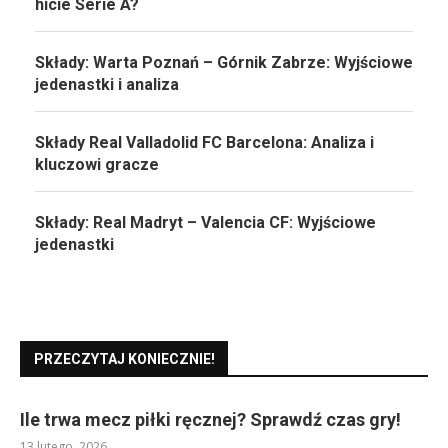
hicie Serie A?
Składy: Warta Poznań – Górnik Zabrze: Wyjściowe
jedenastki i analiza
Składy Real Valladolid FC Barcelona: Analiza i
kluczowi gracze
Składy: Real Madryt – Valencia CF: Wyjściowe
jedenastki
PRZECZYTAJ KONIECZNIE!
Ile trwa mecz piłki ręcznej? Sprawdź czas gry!
13 lutego, 2026