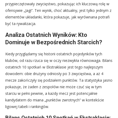
przypieczętowały zwycięstwo, pokazując ich kluczową rolę w
ofensywie „Jagi”. Ten wynik, choć aktualny, jest tylko jednym z
elementów układanki, która pokazuje, jak wyrównana potrafi
być ta rywalizacja.
Analiza Ostatnich Wyników: Kto
Dominuje w Bezpośrednich Starcich?
Kiedy przyglądamy się historii ostatnich pojedynków tych
klubów, od razu rzuca się w oczy niezwykła równowaga. Bilans
ostatnich 10 spotkań w Ekstraklasie jest tego najlepszym
dowodem: obie drużyny odniosły po 3 zwycięstwa, a aż 4
mecze zakończyły się podziałem punktów. Ta statystyka jasno
pokazuje, że żaden z zespołów nie może czuć się w tym
starciu w pełni pewnie, a każdy mecz jest potencjalnie
kandydatem do miana „punktów zwrotnych” w kontekście
ligowej tabeli i rankingów.
Bilans Ostatnich 10 Spotkań w Ekstraklasie: