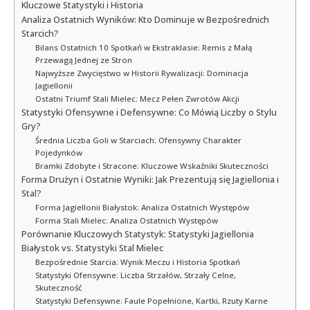
Kluczowe Statystyki i Historia
Analiza Ostatnich Wyników: Kto Dominuje w Bezpośrednich
Starcich?
Bilans Ostatnich 10 Spotkań w Ekstraklasie: Remis z Małą
Przewagą Jednej ze Stron
Najwyższe Zwycięstwo w Historii Rywalizacji: Dominacja
Jagiellonii
Ostatni Triumf Stali Mielec: Mecz Pełen Zwrotów Akcji
Statystyki Ofensywne i Defensywne: Co Mówią Liczby o Stylu
Gry?
Średnia Liczba Goli w Starciach: Ofensywny Charakter
Pojedynków
Bramki Zdobyte i Stracone: Kluczowe Wskaźniki Skuteczności
Forma Drużyn i Ostatnie Wyniki: Jak Prezentują się Jagiellonia i
Stal?
Forma Jagiellonii Białystok: Analiza Ostatnich Występów
Forma Stali Mielec: Analiza Ostatnich Występów
Porównanie Kluczowych Statystyk: Statystyki Jagiellonia
Białystok vs. Statystyki Stal Mielec
Bezpośrednie Starcia: Wynik Meczu i Historia Spotkań
Statystyki Ofensywne: Liczba Strzałów, Strzały Celne,
Skuteczność
Statystyki Defensywne: Faule Popełnione, Kartki, Rzuty Karne