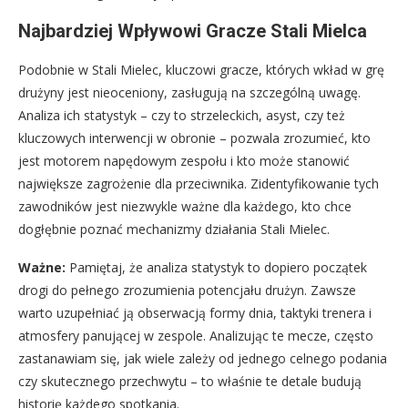
Najbardziej Wpływowi Gracze Stali Mielca
Podobnie w Stali Mielec, kluczowi gracze, których wkład w grę
drużyny jest nieoceniony, zasługują na szczególną uwagę.
Analiza ich statystyk – czy to strzeleckich, asyst, czy też
kluczowych interwencji w obronie – pozwala zrozumieć, kto
jest motorem napędowym zespołu i kto może stanowić
największe zagrożenie dla przeciwnika. Zidentyfikowanie tych
zawodników jest niezwykle ważne dla każdego, kto chce
dogłębnie poznać mechanizmy działania Stali Mielec.
Ważne:
Pamiętaj, że analiza statystyk to dopiero początek
drogi do pełnego zrozumienia potencjału drużyn. Zawsze
warto uzupełniać ją obserwacją formy dnia, taktyki trenera i
atmosfery panującej w zespole. Analizując te mecze, często
zastanawiam się, jak wiele zależy od jednego celnego podania
czy skutecznego przechwytu – to właśnie te detale budują
historię każdego spotkania.