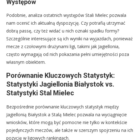
Występów
Podobnie, analiza ostatnich występów Stali Mielec pozwala
nam ocenić ich aktualną dyspozycję. Czy potrafią utrzymać
dobrą passę, czy też widać u nich oznaki spadku formy?
Szczególnie interesujące są ich wyniki na wyjazdach, ponieważ
mecze z czołowymi drużynami ligi, takimi jak Jagiellonia,
często wymagają od nich pokazania pełni umiejętności poza
własnym obiektem.
Porównanie Kluczowych Statystyk:
Statystyki Jagiellonia Białystok vs.
Statystyki Stal Mielec
Bezpośrednie porównanie kluczowych statystyk między
Jagiellonią Białystok a Stalą Mielec pozwala na wyciągnięcie
wniosków, które mogą być pomocne nie tylko w kontekście
pojedynczych meczów, ale także w szerszym spojrzeniu na ich
pozycję w ligowych rankingach.