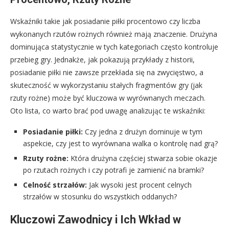
Wskaźniki takie jak posiadanie piłki procentowo czy liczba
wykonanych rzutów rożnych również mają znaczenie. Drużyna
dominująca statystycznie w tych kategoriach często kontroluje
przebieg gry. Jednakże, jak pokazują przykłady z historii,
posiadanie piłki nie zawsze przekłada się na zwycięstwo, a
skuteczność w wykorzystaniu stałych fragmentów gry (jak
rzuty rożne) może być kluczowa w wyrównanych meczach.
Oto lista, co warto brać pod uwagę analizując te wskaźniki:
Posiadanie piłki:
Czy jedna z drużyn dominuje w tym
aspekcie, czy jest to wyrównana walka o kontrolę nad grą?
Rzuty rożne:
Która drużyna częściej stwarza sobie okazje
po rzutach rożnych i czy potrafi je zamienić na bramki?
Celność strzałów:
Jak wysoki jest procent celnych
strzałów w stosunku do wszystkich oddanych?
Kluczowi Zawodnicy i Ich Wkład w