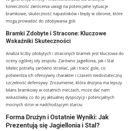
konieczność zwrócenia uwagi na potencjalne sytuacje
bramkowe, skuteczność napastników i błędy w obronie, które
mogą prowadzić do zdobywania goli.
Bramki Zdobyte i Stracone: Kluczowe
Wskaźniki Skuteczności
Analiza liczby zdobytych i straconych bramek jest kluczowa do
oceny ogólnej siły zespołu. Zarówno Jagiellonia, jak i Stal
Mielec potrafią zarówno strzelać, jak i tracić gole, co
potwierdza ich ofensywny charakter i czasem niedostateczną
szczelność defensywy. Zrozumienie, która drużyna ma lepszy
bilans bramkowy w ostatnich meczach, może dać nam
wskazówkę co do jej aktualnej dyspozycji i potencjalnych
mocnych stron w nadchodzącym starciu.
Forma Drużyn i Ostatnie Wyniki: Jak
Prezentują się Jagiellonia i Stal?