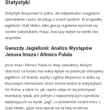
Statystyki
Statystyki drużynowe to jedno, ale indywidualne osiągnięcia
zawodników często decydują o losach spotkań. W przypadku
Jagiellonii i Stali Mielec, kilku graczy regularnie wyróżnia się
swoimi statystykami, mając znaczący wpływ na wyniki obu
zespołów.
Gwiazdy Jagiellonii: Analiza Występów
Jesusa Imaza i Afimico Pululu
Jesus Imaz i Afimico Pululu to dwaj zawodnicy, których
obecność na boisku ma realny wpływ na potencjał ofensywny
Jagiellonii. Ich bramki, asysty i ogólna aktywność w ataku są
kluczowymi elementami, które można śledzić w statystykach.
Ich forma, a także to, jak często udaje im się pokonywać
bramkarzy rywali, jest jednym z najważniejszych czynników
wpływających na wyniki „Jagi”, co potwierdził ostatni mecz z
Stalą Mielec, gdzie obaj wpisali się na listę strzelców.