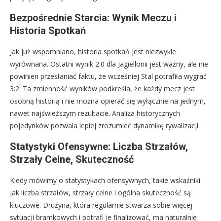
Bezpośrednie Starcia: Wynik Meczu i
Historia Spotkań
Jak już wspomniano, historia spotkań jest niezwykle
wyrównana. Ostatni wynik 2:0 dla Jagiellonii jest ważny, ale nie
powinien przesłaniać faktu, że wcześniej Stal potrafiła wygrać
3:2. Ta zmienność wyników podkreśla, że każdy mecz jest
osobną historią i nie można opierać się wyłącznie na jednym,
nawet najświeższym rezultacie. Analiza historycznych
pojedynków pozwala lepiej zrozumieć dynamikę rywalizacji.
Statystyki Ofensywne: Liczba Strzałów,
Strzały Celne, Skuteczność
Kiedy mówimy o statystykach ofensywnych, takie wskaźniki
jak liczba strzałów, strzały celne i ogólna skuteczność są
kluczowe. Drużyna, która regularnie stwarza sobie więcej
sytuacji bramkowych i potrafi je finalizować, ma naturalnie