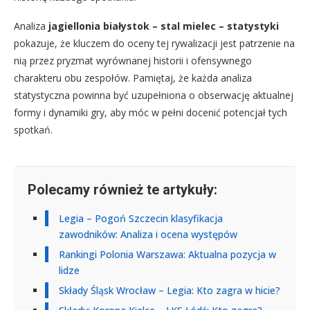
Analiza
jagiellonia białystok – stal mielec – statystyki
pokazuje, że kluczem do oceny tej rywalizacji jest patrzenie na
nią przez pryzmat wyrównanej historii i ofensywnego
charakteru obu zespołów. Pamiętaj, że każda analiza
statystyczna powinna być uzupełniona o obserwację aktualnej
formy i dynamiki gry, aby móc w pełni docenić potencjał tych
spotkań.
Polecamy również te artykuły:
Legia – Pogoń Szczecin klasyfikacja
zawodników: Analiza i ocena występów
Rankingi Polonia Warszawa: Aktualna pozycja w
lidze
Składy Śląsk Wrocław – Legia: Kto zagra w hicie?