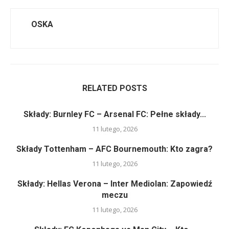
OSKA
RELATED POSTS
Składy: Burnley FC – Arsenal FC: Pełne składy...
11 lutego, 2026
Składy Tottenham – AFC Bournemouth: Kto zagra?
11 lutego, 2026
Składy: Hellas Verona – Inter Mediolan: Zapowiedź
meczu
11 lutego, 2026