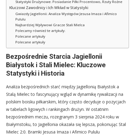
Statystyki Drużynowe: Posiadanie Piłki Procentowo, Rzuty Rożne
Kluczowi Zawodnicy i Ich Wkład w Statystyki
Gwiazdy Jagiellonii: Analiza Występów Jesusa Imaza i Afimico
Pululu
Najbardziej Wpływowi Gracze Stali Mielca
Polecamy również te artykuły:
Polecane artykuły
Polecane artykuły
Bezpośrednie Starcia Jagiellonii
Białystok i Stali Mielec: Kluczowe
Statystyki i Historia
Analiza bezpośrednich starć między Jagiellonią Białystok a
Stalą Mielec to fascynujący wgląd w dynamikę rywalizacji na
polskim boisku piłkarskim, który często decyduje o pozycjach
w tabelach ligowych i rankingach drużyn. W ostatnim
bezpośrednim meczu, rozegranym 3 sierpnia 2024 roku w
Białymstoku, to Jagiellonia okazała się lepsza, pokonując Stal
Mielec 2:0. Bramki Jesusa Imaza i Afimico Pululu