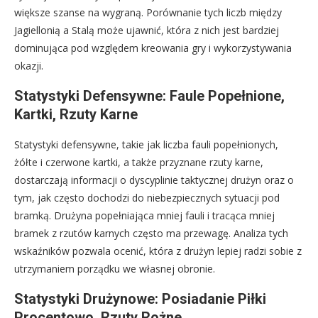
większe szanse na wygraną. Porównanie tych liczb między
Jagiellonią a Stalą może ujawnić, która z nich jest bardziej
dominująca pod względem kreowania gry i wykorzystywania
okazji.
Statystyki Defensywne: Faule Popełnione,
Kartki, Rzuty Karne
Statystyki defensywne, takie jak liczba fauli popełnionych,
żółte i czerwone kartki, a także przyznane rzuty karne,
dostarczają informacji o dyscyplinie taktycznej drużyn oraz o
tym, jak często dochodzi do niebezpiecznych sytuacji pod
bramką. Drużyna popełniająca mniej fauli i tracąca mniej
bramek z rzutów karnych często ma przewagę. Analiza tych
wskaźników pozwala ocenić, która z drużyn lepiej radzi sobie z
utrzymaniem porządku we własnej obronie.
Statystyki Drużynowe: Posiadanie Piłki
Procentowo, Rzuty Rożne