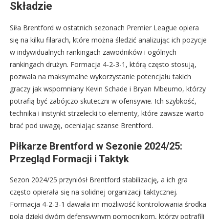
Składzie
Siła Brentford w ostatnich sezonach Premier League opiera
się na kilku filarach, które można śledzić analizując ich pozycje
w indywidualnych rankingach zawodników i ogólnych
rankingach drużyn. Formacja 4-2-3-1, którą często stosują,
pozwala na maksymalne wykorzystanie potencjału takich
graczy jak wspomniany Kevin Schade i Bryan Mbeumo, którzy
potrafią być zabójczo skuteczni w ofensywie. Ich szybkość,
technika i instynkt strzelecki to elementy, które zawsze warto
brać pod uwagę, oceniając szanse Brentford.
Piłkarze Brentford w Sezonie 2024/25:
Przegląd Formacji i Taktyk
Sezon 2024/25 przyniósł Brentford stabilizację, a ich gra
często opierała się na solidnej organizacji taktycznej.
Formacja 4-2-3-1 dawała im możliwość kontrolowania środka
pola dzięki dwóm defensywnym pomocnikom, którzy potrafili