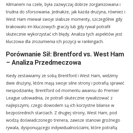
Kilmanem na czele, była zazwyczaj dobrze zorganizowana i
trudna do sforsowania. Jednakże, jak każda drużyna, również i
West Ham miewał swoje słabsze momenty, szczególnie gdy
brakowało im kluczowych graczy lub gdy rywal potrafił
skutecznie wykorzystać ich błędy. Analiza tych aspektów jest
kluczowa dla zrozumienia ich pozycji w rankingach.
Porównanie Sił: Brentford vs. West Ham
– Analiza Przedmeczowa
Kiedy zestawiamy ze sobą Brentford i West Ham, widzimy
dwie drużyny, które mają swoje silne strony i potrafią sprawić
niespodziankę. Brentford od momentu awansu do Premier
League udowadnia, że potrafi skutecznie rywalizować z
najlepszymi, czego dowodem są ich korzystne bilanse w
bezpośrednich starciach. Z drugiej strony, West Ham, pod
wodzą doświadczonego trenera, zawsze stanowi groźnego
rywala, dysponującego indywidualnościami, które potrafią