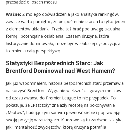
przesądzić o losach meczu.
Ważne:
Z mojego doświadczenia jako analityka rankingów,
zawsze warto pamiętać, że bezpośrednie starcia to tylko jeden
z elementów układanki. Trzeba też brać pod uwagę aktualną
formę i potencjalne osłabienia. Czasem drużyna, która
historycznie dominowała, może być w słabszej dyspozycji, a
to zmienia całą perspektywę.
Statystyki Bezpośrednich Starc: Jak
Brentford Dominował nad West Hamem?
Jak już wspominałem, historia bezpośrednich starć przemawia
na korzyść Brentford. Wygranie większości ligowych meczów
od czasu awansu do Premier League to nie przypadek. To
pokazuje, że „Pszczoły” znalazły receptę na pokonywanie
„Młotów”, budując tym samym pewność siebie i poprawiając
swoją pozycję w rankingach. Kluczowe są tu zarówno taktyka,
jak i mentalność zwycięzców, którą drużyna potrafiła