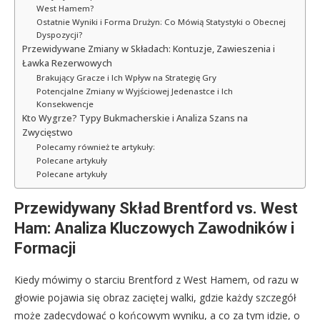
West Hamem?
Ostatnie Wyniki i Forma Drużyn: Co Mówią Statystyki o Obecnej
Dyspozycji?
Przewidywane Zmiany w Składach: Kontuzje, Zawieszenia i
Ławka Rezerwowych
Brakujący Gracze i Ich Wpływ na Strategię Gry
Potencjalne Zmiany w Wyjściowej Jedenastce i Ich
Konsekwencje
Kto Wygrze? Typy Bukmacherskie i Analiza Szans na
Zwycięstwo
Polecamy również te artykuły:
Polecane artykuły
Polecane artykuły
Przewidywany Skład Brentford vs. West
Ham: Analiza Kluczowych Zawodników i
Formacji
Kiedy mówimy o starciu Brentford z West Hamem, od razu w
głowie pojawia się obraz zaciętej walki, gdzie każdy szczegół
może zadecydować o końcowym wyniku, a co za tym idzie, o