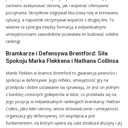
zarówno asekurować obronę, jak i wspierać ofensywne
poczynania. Skrzydłowi odgrywali kluczową rolę w kreowaniu
sytuacji, a napastnik otrzymywał wsparcie z drugiej linii. To
właśnie ta synergia między formacją a indywidualnymi
umiejętnościami zawodników pozwalała im budować solidne
rankingi.
Bramkarze i Defensywa Brentford: Siła
Spokoju Marka Flekkena i Nathana Collinsa
Marek Flekken w bramce Brentford to gwarancja pewności i
spokoju w defensywie. Jego refleks, umiejętność gry na
przedpolu i dobre ustawianie się sprawiają, że jest on jednym
z bardziej cenionych golkiperów w lidze, co przekłada się na
jego pozycję w indywidualnych rankingach bramkarzy. Nathan
Collins, jako lider obrony, wnosi doświadczenie i umiejętność
organizacji gry defensywnej. Ich współpraca jest
fundamentem, na którym opiera się cała struktura drużyny i jej