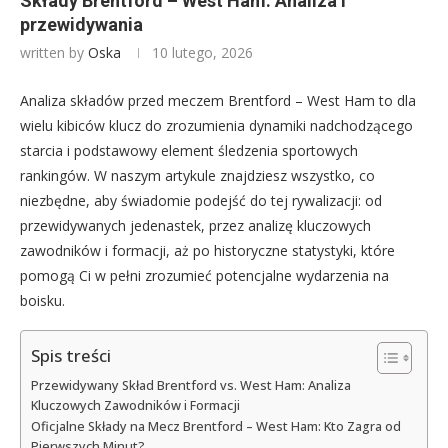
Składy Brentford – West Ham: Analiza i
przewidywania
written by
Oska
10 lutego, 2026
Analiza składów przed meczem Brentford – West Ham to dla
wielu kibiców klucz do zrozumienia dynamiki nadchodzącego
starcia i podstawowy element śledzenia sportowych
rankingów. W naszym artykule znajdziesz wszystko, co
niezbędne, aby świadomie podejść do tej rywalizacji: od
przewidywanych jedenastek, przez analizę kluczowych
zawodników i formacji, aż po historyczne statystyki, które
pomogą Ci w pełni zrozumieć potencjalne wydarzenia na
boisku.
Spis treści
Przewidywany Skład Brentford vs. West Ham: Analiza
Kluczowych Zawodników i Formacji
Oficjalne Składy na Mecz Brentford – West Ham: Kto Zagra od
Pierwszych Minut?