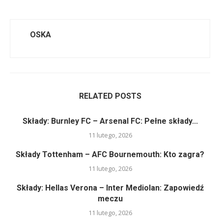
OSKA
RELATED POSTS
Składy: Burnley FC – Arsenal FC: Pełne składy...
11 lutego, 2026
Składy Tottenham – AFC Bournemouth: Kto zagra?
11 lutego, 2026
Składy: Hellas Verona – Inter Mediolan: Zapowiedź
meczu
11 lutego, 2026