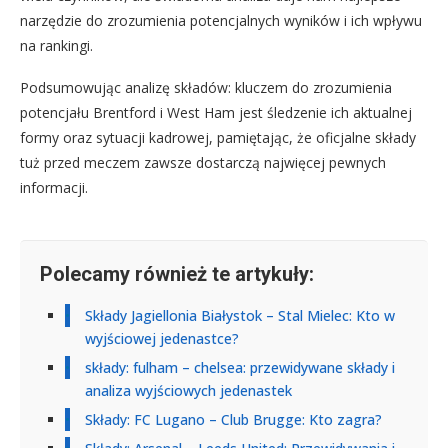
narzędzie do zrozumienia potencjalnych wyników i ich wpływu
na rankingi.
Podsumowując analizę składów: kluczem do zrozumienia
potencjału Brentford i West Ham jest śledzenie ich aktualnej
formy oraz sytuacji kadrowej, pamiętając, że oficjalne składy
tuż przed meczem zawsze dostarczą najwięcej pewnych
informacji.
Polecamy również te artykuły:
Składy Jagiellonia Białystok – Stal Mielec: Kto w
wyjściowej jedenastce?
składy: fulham – chelsea: przewidywane składy i
analiza wyjściowych jedenastek
Składy: FC Lugano – Club Brugge: Kto zagra?