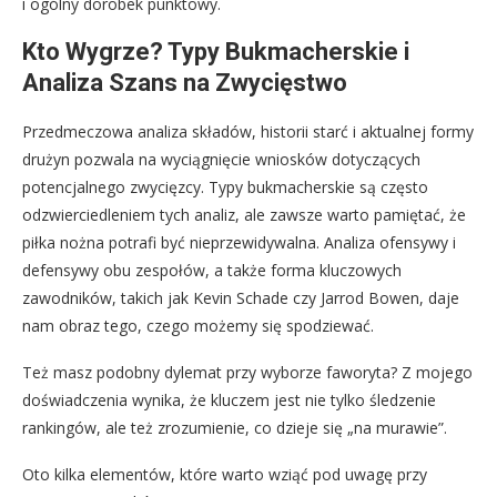
i ogólny dorobek punktowy.
Kto Wygrze? Typy Bukmacherskie i
Analiza Szans na Zwycięstwo
Przedmeczowa analiza składów, historii starć i aktualnej formy
drużyn pozwala na wyciągnięcie wniosków dotyczących
potencjalnego zwycięzcy. Typy bukmacherskie są często
odzwierciedleniem tych analiz, ale zawsze warto pamiętać, że
piłka nożna potrafi być nieprzewidywalna. Analiza ofensywy i
defensywy obu zespołów, a także forma kluczowych
zawodników, takich jak Kevin Schade czy Jarrod Bowen, daje
nam obraz tego, czego możemy się spodziewać.
Też masz podobny dylemat przy wyborze faworyta? Z mojego
doświadczenia wynika, że kluczem jest nie tylko śledzenie
rankingów, ale też zrozumienie, co dzieje się „na murawie”.
Oto kilka elementów, które warto wziąć pod uwagę przy