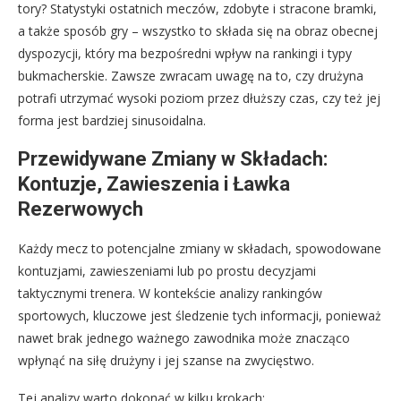
tory? Statystyki ostatnich meczów, zdobyte i stracone bramki,
a także sposób gry – wszystko to składa się na obraz obecnej
dyspozycji, który ma bezpośredni wpływ na rankingi i typy
bukmacherskie. Zawsze zwracam uwagę na to, czy drużyna
potrafi utrzymać wysoki poziom przez dłuższy czas, czy też jej
forma jest bardziej sinusoidalna.
Przewidywane Zmiany w Składach:
Kontuzje, Zawieszenia i Ławka
Rezerwowych
Każdy mecz to potencjalne zmiany w składach, spowodowane
kontuzjami, zawieszeniami lub po prostu decyzjami
taktycznymi trenera. W kontekście analizy rankingów
sportowych, kluczowe jest śledzenie tych informacji, ponieważ
nawet brak jednego ważnego zawodnika może znacząco
wpłynąć na siłę drużyny i jej szanse na zwycięstwo.
Tej analizy warto dokonać w kilku krokach: