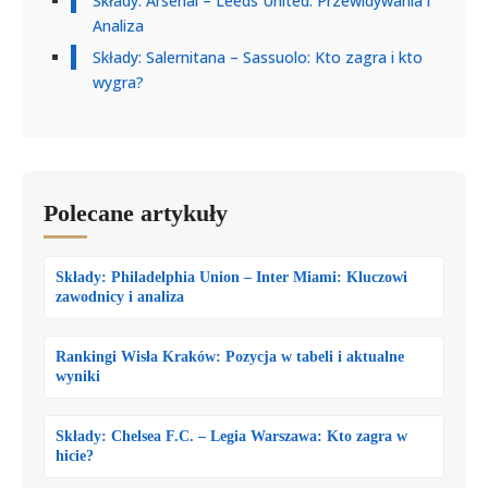
Składy: Arsenal – Leeds United: Przewidywania i
Analiza
Składy: Salernitana – Sassuolo: Kto zagra i kto
wygra?
Polecane artykuły
Składy: Philadelphia Union – Inter Miami: Kluczowi
zawodnicy i analiza
Rankingi Wisła Kraków: Pozycja w tabeli i aktualne
wyniki
Składy: Chelsea F.C. – Legia Warszawa: Kto zagra w
hicie?