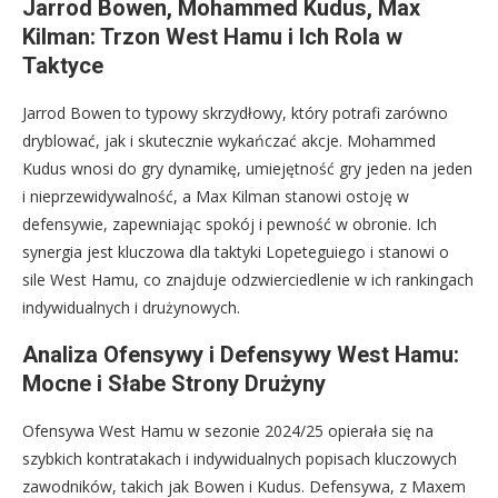
Jarrod Bowen, Mohammed Kudus, Max
Kilman: Trzon West Hamu i Ich Rola w
Taktyce
Jarrod Bowen to typowy skrzydłowy, który potrafi zarówno
dryblować, jak i skutecznie wykańczać akcje. Mohammed
Kudus wnosi do gry dynamikę, umiejętność gry jeden na jeden
i nieprzewidywalność, a Max Kilman stanowi ostoję w
defensywie, zapewniając spokój i pewność w obronie. Ich
synergia jest kluczowa dla taktyki Lopeteguiego i stanowi o
sile West Hamu, co znajduje odzwierciedlenie w ich rankingach
indywidualnych i drużynowych.
Analiza Ofensywy i Defensywy West Hamu:
Mocne i Słabe Strony Drużyny
Ofensywa West Hamu w sezonie 2024/25 opierała się na
szybkich kontratakach i indywidualnych popisach kluczowych
zawodników, takich jak Bowen i Kudus. Defensywa, z Maxem