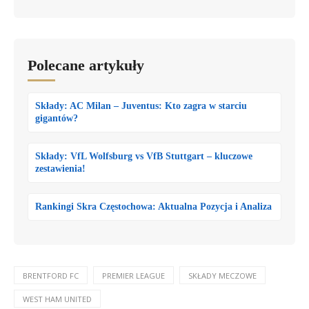
Polecane artykuły
Składy: AC Milan – Juventus: Kto zagra w starciu
gigantów?
Składy: VfL Wolfsburg vs VfB Stuttgart – kluczowe
zestawienia!
Rankingi Skra Częstochowa: Aktualna Pozycja i Analiza
BRENTFORD FC
PREMIER LEAGUE
SKŁADY MECZOWE
WEST HAM UNITED