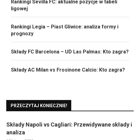
Rankingi Sevilla FC: aktualne pozycje w tabeli
ligowej
Rankingi Legia – Piast Gliwice: analiza formy i
prognozy
Składy FC Barcelona – UD Las Palmas: Kto zagra?
Składy AC Milan vs Frosinone Calcio: Kto zagra?
PRZECZYTAJ KONIECZNIE!
Składy Napoli vs Cagliari: Przewidywane składy i
analiza