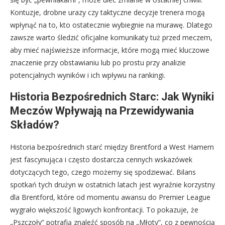
Kontuzje, drobne urazy czy taktyczne decyzje trenera mogą
wpłynąć na to, kto ostatecznie wybiegnie na murawę. Dlatego
zawsze warto śledzić oficjalne komunikaty tuż przed meczem,
aby mieć najświeższe informacje, które mogą mieć kluczowe
znaczenie przy obstawianiu lub po prostu przy analizie
potencjalnych wyników i ich wpływu na rankingi.
Historia Bezpośrednich Starc: Jak Wyniki
Meczów Wpływają na Przewidywania
Składów?
Historia bezpośrednich starć między Brentford a West Hamem
jest fascynująca i często dostarcza cennych wskazówek
dotyczących tego, czego możemy się spodziewać. Bilans
spotkań tych drużyn w ostatnich latach jest wyraźnie korzystny
dla Brentford, które od momentu awansu do Premier League
wygrało większość ligowych konfrontacji. To pokazuje, że
„Pszczoły” potrafią znaleźć sposób na „Młoty”, co z pewnością