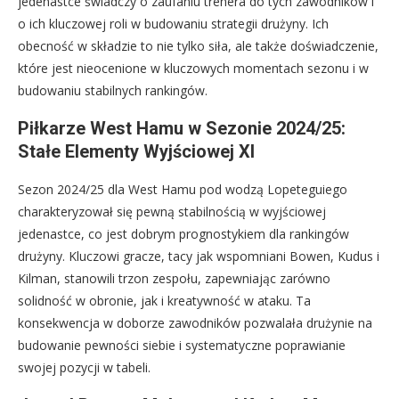
jedenastce świadczy o zaufaniu trenera do tych zawodników i
o ich kluczowej roli w budowaniu strategii drużyny. Ich
obecność w składzie to nie tylko siła, ale także doświadczenie,
które jest nieocenione w kluczowych momentach sezonu i w
budowaniu stabilnych rankingów.
Piłkarze West Hamu w Sezonie 2024/25:
Stałe Elementy Wyjściowej XI
Sezon 2024/25 dla West Hamu pod wodzą Lopeteguiego
charakteryzował się pewną stabilnością w wyjściowej
jedenastce, co jest dobrym prognostykiem dla rankingów
drużyny. Kluczowi gracze, tacy jak wspomniani Bowen, Kudus i
Kilman, stanowili trzon zespołu, zapewniając zarówno
solidność w obronie, jak i kreatywność w ataku. Ta
konsekwencja w doborze zawodników pozwalała drużynie na
budowanie pewności siebie i systematyczne poprawianie
swojej pozycji w tabeli.