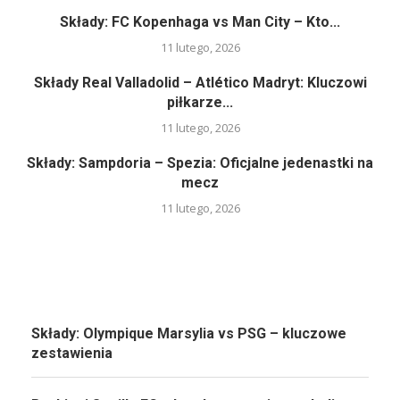
Składy: FC Kopenhaga vs Man City – Kto...
11 lutego, 2026
Składy Real Valladolid – Atlético Madryt: Kluczowi
piłkarze...
11 lutego, 2026
Składy: Sampdoria – Spezia: Oficjalne jedenastki na
mecz
11 lutego, 2026
Składy: Olympique Marsylia vs PSG – kluczowe
zestawienia