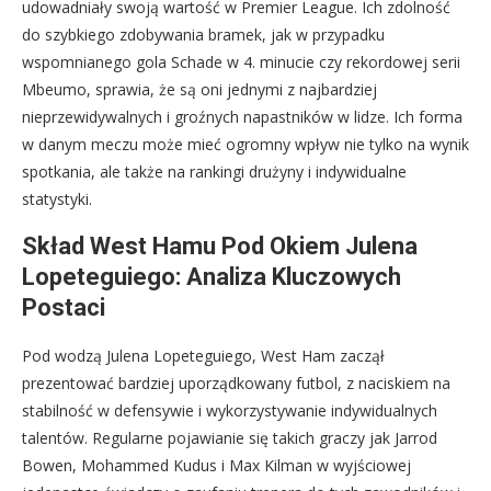
udowadniały swoją wartość w Premier League. Ich zdolność
do szybkiego zdobywania bramek, jak w przypadku
wspomnianego gola Schade w 4. minucie czy rekordowej serii
Mbeumo, sprawia, że są oni jednymi z najbardziej
nieprzewidywalnych i groźnych napastników w lidze. Ich forma
w danym meczu może mieć ogromny wpływ nie tylko na wynik
spotkania, ale także na rankingi drużyny i indywidualne
statystyki.
Skład West Hamu Pod Okiem Julena
Lopeteguiego: Analiza Kluczowych
Postaci
Pod wodzą Julena Lopeteguiego, West Ham zaczął
prezentować bardziej uporządkowany futbol, z naciskiem na
stabilność w defensywie i wykorzystywanie indywidualnych
talentów. Regularne pojawianie się takich graczy jak Jarrod
Bowen, Mohammed Kudus i Max Kilman w wyjściowej