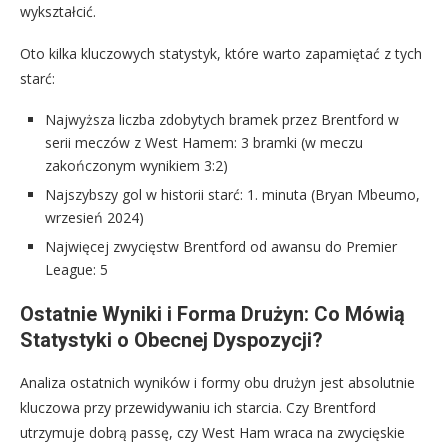
wykształcić.
Oto kilka kluczowych statystyk, które warto zapamiętać z tych
starć:
Najwyższa liczba zdobytych bramek przez Brentford w
serii meczów z West Hamem: 3 bramki (w meczu
zakończonym wynikiem 3:2)
Najszybszy gol w historii starć: 1. minuta (Bryan Mbeumo,
wrzesień 2024)
Najwięcej zwycięstw Brentford od awansu do Premier
League: 5
Ostatnie Wyniki i Forma Drużyn: Co Mówią
Statystyki o Obecnej Dyspozycji?
Analiza ostatnich wyników i formy obu drużyn jest absolutnie
kluczowa przy przewidywaniu ich starcia. Czy Brentford
utrzymuje dobrą passę, czy West Ham wraca na zwycięskie