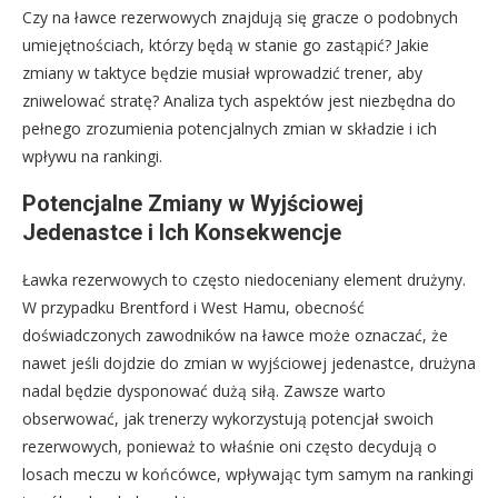
Czy na ławce rezerwowych znajdują się gracze o podobnych
umiejętnościach, którzy będą w stanie go zastąpić? Jakie
zmiany w taktyce będzie musiał wprowadzić trener, aby
zniwelować stratę? Analiza tych aspektów jest niezbędna do
pełnego zrozumienia potencjalnych zmian w składzie i ich
wpływu na rankingi.
Potencjalne Zmiany w Wyjściowej
Jedenastce i Ich Konsekwencje
Ławka rezerwowych to często niedoceniany element drużyny.
W przypadku Brentford i West Hamu, obecność
doświadczonych zawodników na ławce może oznaczać, że
nawet jeśli dojdzie do zmian w wyjściowej jedenastce, drużyna
nadal będzie dysponować dużą siłą. Zawsze warto
obserwować, jak trenerzy wykorzystują potencjał swoich
rezerwowych, ponieważ to właśnie oni często decydują o
losach meczu w końcówce, wpływając tym samym na rankingi