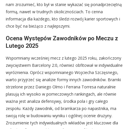
nam zrozumieć, kto był w stanie wykazać się ponadprzeciętną
formą, nawet w trudnych okolicznościach. To cenna
informacja dla każdego, kto śledzi rozwój karier sportowych i
chce być na bieżąco z najlepszymi.
Ocena Występów Zawodników po Meczu z
Lutego 2025
Wspomniany wcześniej mecz z lutego 2025 roku, zakończony
zwycięstwem Barcelony 2:0, również obfitował w indywidualne
wyróżnienia. Oprócz wspomnianego Wojciecha Szczęsnego,
warto przyjrzeć się analizie formy innych zawodników. Bramki
strzelone przez Daniego Olmo i Ferrana Torresa naturalnie
plasują ich wysoko w pomeczowych rankingach, ale równie
ważna jest analiza defensywy, środka pola i gry całego
zespołu. Każdy zawodnik, od bramkarza po napastnika, ma
swoją rolę w budowaniu wyniku i ogólnej ocenie drużyny.
Zrozumienie tych indywidualnych wkładów jest kluczowe dla