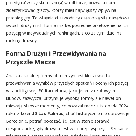
pojedynków czy skuteczność w odbiorze, pozwala nam
zidentyfikować graczy, którzy mieli największy wpływ na
przebieg gry. To właśnie ci zawodnicy często są siłą napędową
swoich drużyn i ich forma ma bezpośrednie przełożenie na ich
pozycję w indywidualnych rankingach, a co za tym idzie, na
ranking drużyny.
Forma Drużyn i Przewidywania na
Przyszłe Mecze
Analiza aktualnej formy obu drużyn jest kluczowa dla
przewidywania wyników przyszłych spotkań i oceny ich pozycji
w tabeli ligowej.
FC Barcelona
, jako jeden z czołowych
klubów, zazwyczaj utrzymuje wysoką formę, ale nawet oni
miewają słabsze momenty, co pokazał mecz z listopada 2024
roku. Z kolei
UD Las Palmas
, choć historycznie nie dorównuje
Barcelonie, potrafi pokazać, że jest w stanie sprawić
niespodziankę, gdy drużyna jest w dobrej dyspozycji. Szukanie