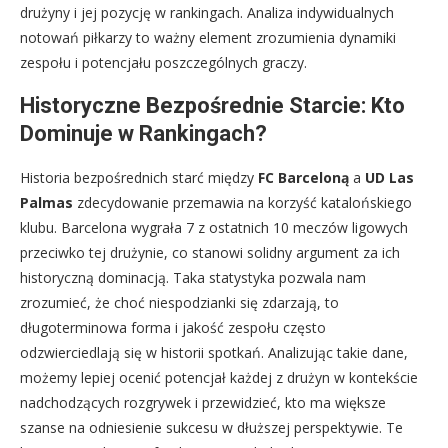
drużyny i jej pozycję w rankingach. Analiza indywidualnych
notowań piłkarzy to ważny element zrozumienia dynamiki
zespołu i potencjału poszczególnych graczy.
Historyczne Bezpośrednie Starcie: Kto
Dominuje w Rankingach?
Historia bezpośrednich starć między
FC Barceloną
a
UD Las
Palmas
zdecydowanie przemawia na korzyść katalońskiego
klubu. Barcelona wygrała 7 z ostatnich 10 meczów ligowych
przeciwko tej drużynie, co stanowi solidny argument za ich
historyczną dominacją. Taka statystyka pozwala nam
zrozumieć, że choć niespodzianki się zdarzają, to
długoterminowa forma i jakość zespołu często
odzwierciedlają się w historii spotkań. Analizując takie dane,
możemy lepiej ocenić potencjał każdej z drużyn w kontekście
nadchodzących rozgrywek i przewidzieć, kto ma większe
szanse na odniesienie sukcesu w dłuższej perspektywie. Te