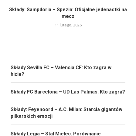
Składy: Sampdoria – Spezia: Oficjalne jedenastki na
mecz
11 lutego, 2026
Składy Sevilla FC – Valencia CF: Kto zagra w
hicie?
Składy FC Barcelona – UD Las Palmas: Kto zagra?
Składy: Feyenoord – A.C. Milan: Starcia gigantów
piłkarskich emocji
Składy Legia – Stal Mielec: Porównanie