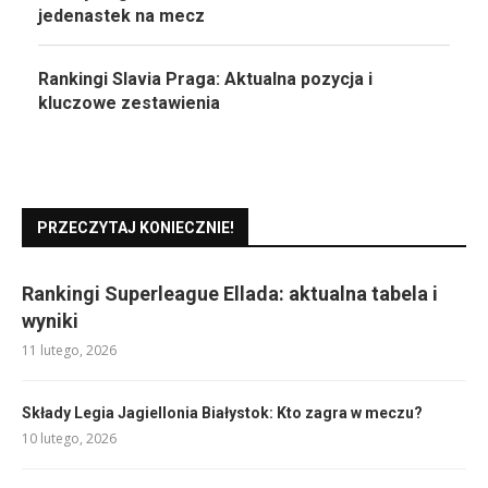
jedenastek na mecz
Rankingi Slavia Praga: Aktualna pozycja i
kluczowe zestawienia
PRZECZYTAJ KONIECZNIE!
Rankingi Superleague Ellada: aktualna tabela i
wyniki
11 lutego, 2026
Składy Legia Jagiellonia Białystok: Kto zagra w meczu?
10 lutego, 2026