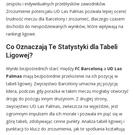
zespołu i indywidualnych przebłysków zawodników.
Zrozumienie potencjału UD Las Palmas pozwala lepiej ocenić
trudność meczu dla Barcelony i zrozumieć, dlaczego czasem
dochodzi do niespodziewanych wyników, które wpływają na
rankingi ligowe.
Co Oznaczają Te Statystyki dla Tabeli
Ligowej?
Wyniki bezpośrednich starć między
FC Barceloną
a
UD Las
Palmas
mają bezpośrednie przełożenie na ich pozycję w
tabeli ligowej. Zwycięstwo Barcelony umacnia jej pozycję
lidera, podczas gdy porażka w takim meczu mogłaby otworzyć
drogę do pościgu innym drużynom. Z drugiej strony,
zwycięstwo UD Las Palmas, zwłaszcza na wyjeździe, jest
ogromnym impulsem dla ich morale i pozwala im piąć się w
górę tabeli, zdobywając cenne punkty. Analiza tabeli ligowej i
punktacji to klucz do zrozumienia, jak te spotkania kształtują