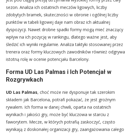
sezon. Analiza ich ostatnich meczów ligowych, liczby
zdobytych bramek, skuteczności w obronie i ogólnej liczby
punktów w tabeli ligowej daje nam obraz ich aktualnej
dyspozycji. Nawet drobne spadki formy mogą mieć znaczący
wpływ na ich pozycję w rankingu, dlatego ważne jest, aby
śledzić ich wyniki regularnie. Analiza taktyki stosowanej przez
trenera oraz formy kluczowych zawodników również odgrywa
istotną rolę w ocenie potencjału Barcelony.
Forma UD Las Palmas i Ich Potencjał w
Rozgrywkach
UD Las Palmas
, choć może nie dysponuje tak szerokim
składem jak Barcelona, potrafi pokazać, że jest groźnym
rywalem. Ich forma w danej chwili, oparta na ostatnich
wynikach i jakości gry, może być kluczowa w starciu z
faworytem. Mecze, w których potrafią zaskoczyć, często
wynikają z doskonałej organizacji gry, zaangażowania całego