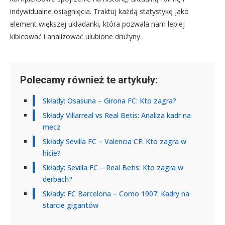
indywidualne osiągnięcia. Traktuj każdą statystykę jako
element większej układanki, która pozwala nam lepiej
kibicować i analizować ulubione drużyny.
Polecamy również te artykuły:
Składy: Osasuna – Girona FC: Kto zagra?
Składy Villarreal vs Real Betis: Analiza kadr na
mecz
Składy Sevilla FC – Valencia CF: Kto zagra w
hicie?
Składy: Sevilla FC – Real Betis: Kto zagra w
derbach?
Składy: FC Barcelona – Como 1907: Kadry na
starcie gigantów