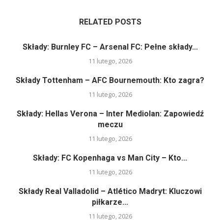
RELATED POSTS
Składy: Burnley FC – Arsenal FC: Pełne składy...
11 lutego, 2026
Składy Tottenham – AFC Bournemouth: Kto zagra?
11 lutego, 2026
Składy: Hellas Verona – Inter Mediolan: Zapowiedź
meczu
11 lutego, 2026
Składy: FC Kopenhaga vs Man City – Kto...
11 lutego, 2026
Składy Real Valladolid – Atlético Madryt: Kluczowi
piłkarze...
11 lutego, 2026