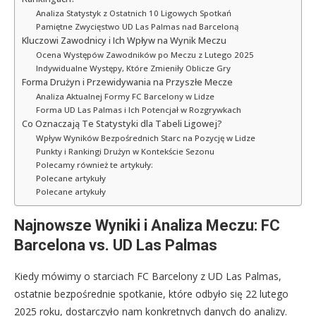
Analiza Statystyk z Ostatnich 10 Ligowych Spotkań
Pamiętne Zwycięstwo UD Las Palmas nad Barceloną
Kluczowi Zawodnicy i Ich Wpływ na Wynik Meczu
Ocena Występów Zawodników po Meczu z Lutego 2025
Indywidualne Występy, Które Zmieniły Oblicze Gry
Forma Drużyn i Przewidywania na Przyszłe Mecze
Analiza Aktualnej Formy FC Barcelony w Lidze
Forma UD Las Palmas i Ich Potencjał w Rozgrywkach
Co Oznaczają Te Statystyki dla Tabeli Ligowej?
Wpływ Wyników Bezpośrednich Starc na Pozycję w Lidze
Punkty i Rankingi Drużyn w Kontekście Sezonu
Polecamy również te artykuły:
Polecane artykuły
Polecane artykuły
Najnowsze Wyniki i Analiza Meczu: FC
Barcelona vs. UD Las Palmas
Kiedy mówimy o starciach FC Barcelony z UD Las Palmas,
ostatnie bezpośrednie spotkanie, które odbyło się 22 lutego
2025 roku, dostarczyło nam konkretnych danych do analizy.