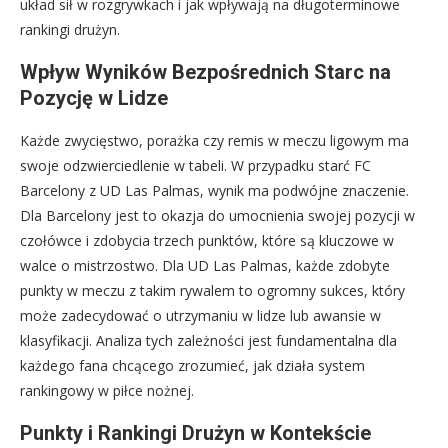
układ sił w rozgrywkach i jak wpływają na długoterminowe
rankingi drużyn.
Wpływ Wyników Bezpośrednich Starc na
Pozycję w Lidze
Każde zwycięstwo, porażka czy remis w meczu ligowym ma
swoje odzwierciedlenie w tabeli. W przypadku starć FC
Barcelony z UD Las Palmas, wynik ma podwójne znaczenie.
Dla Barcelony jest to okazja do umocnienia swojej pozycji w
czołówce i zdobycia trzech punktów, które są kluczowe w
walce o mistrzostwo. Dla UD Las Palmas, każde zdobyte
punkty w meczu z takim rywalem to ogromny sukces, który
może zadecydować o utrzymaniu w lidze lub awansie w
klasyfikacji. Analiza tych zależności jest fundamentalna dla
każdego fana chcącego zrozumieć, jak działa system
rankingowy w piłce nożnej.
Punkty i Rankingi Drużyn w Kontekście