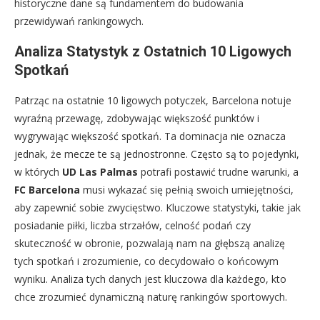
historyczne dane są fundamentem do budowania
przewidywań rankingowych.
Analiza Statystyk z Ostatnich 10 Ligowych
Spotkań
Patrząc na ostatnie 10 ligowych potyczek, Barcelona notuje
wyraźną przewagę, zdobywając większość punktów i
wygrywając większość spotkań. Ta dominacja nie oznacza
jednak, że mecze te są jednostronne. Często są to pojedynki,
w których
UD Las Palmas
potrafi postawić trudne warunki, a
FC Barcelona
musi wykazać się pełnią swoich umiejętności,
aby zapewnić sobie zwycięstwo. Kluczowe statystyki, takie jak
posiadanie piłki, liczba strzałów, celność podań czy
skuteczność w obronie, pozwalają nam na głębszą analizę
tych spotkań i zrozumienie, co decydowało o końcowym
wyniku. Analiza tych danych jest kluczowa dla każdego, kto
chce zrozumieć dynamiczną naturę rankingów sportowych.