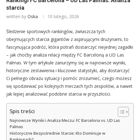
Rankingi FC Barcelona – UD Las Palmas: Analiza
starcia
written by
Oska
10 lutego, 2026
Śledzenie sportowych rankingów, zwłaszcza tych
obejmujących starcia gigantów z aspirującymi drużynami, to
fascynująca podróż, która potrafi dostarczyć niejednej zagadki
– jak choćby analiza relacji między FC Barceloną a UD Las
Palmas. W tym artykule zanurzymy się w najnowsze wyniki,
historyczne zestawienia i kluczowe statystyki, aby dostarczyć
Ci pełnego obrazu sytuacji i pomóc zrozumieć, czego możesz
się spodziewać po kolejnych meczach tych zespołów, a nawet
jak lepiej analizować podobne starcia w przyszłości.
Spis treści
Najnowsze Wyniki i Analiza Meczu: FC Barcelona vs. UD Las
Palmas
Historyczne Bezpośrednie Starcie: Kto Dominuje w
Rankingach?