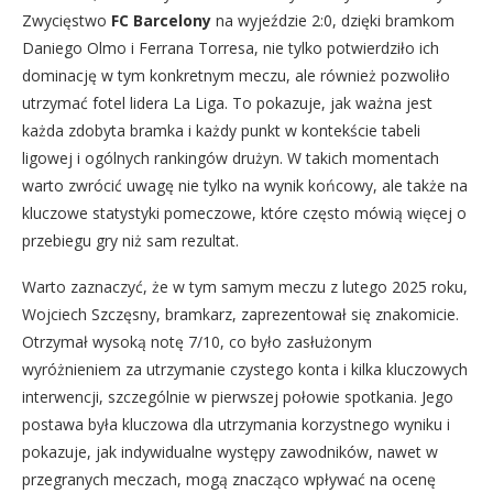
Zwycięstwo
FC Barcelony
na wyjeździe 2:0, dzięki bramkom
Daniego Olmo i Ferrana Torresa, nie tylko potwierdziło ich
dominację w tym konkretnym meczu, ale również pozwoliło
utrzymać fotel lidera La Liga. To pokazuje, jak ważna jest
każda zdobyta bramka i każdy punkt w kontekście tabeli
ligowej i ogólnych rankingów drużyn. W takich momentach
warto zwrócić uwagę nie tylko na wynik końcowy, ale także na
kluczowe statystyki pomeczowe, które często mówią więcej o
przebiegu gry niż sam rezultat.
Warto zaznaczyć, że w tym samym meczu z lutego 2025 roku,
Wojciech Szczęsny, bramkarz, zaprezentował się znakomicie.
Otrzymał wysoką notę 7/10, co było zasłużonym
wyróżnieniem za utrzymanie czystego konta i kilka kluczowych
interwencji, szczególnie w pierwszej połowie spotkania. Jego
postawa była kluczowa dla utrzymania korzystnego wyniku i
pokazuje, jak indywidualne występy zawodników, nawet w
przegranych meczach, mogą znacząco wpływać na ocenę