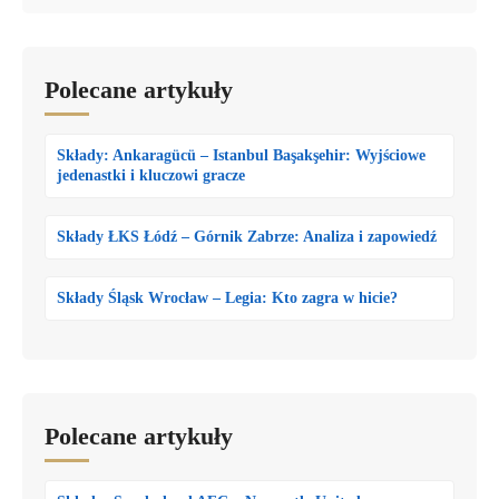
Polecane artykuły
Składy: Ankaragücü – Istanbul Başakşehir: Wyjściowe
jedenastki i kluczowi gracze
Składy ŁKS Łódź – Górnik Zabrze: Analiza i zapowiedź
Składy Śląsk Wrocław – Legia: Kto zagra w hicie?
Polecane artykuły