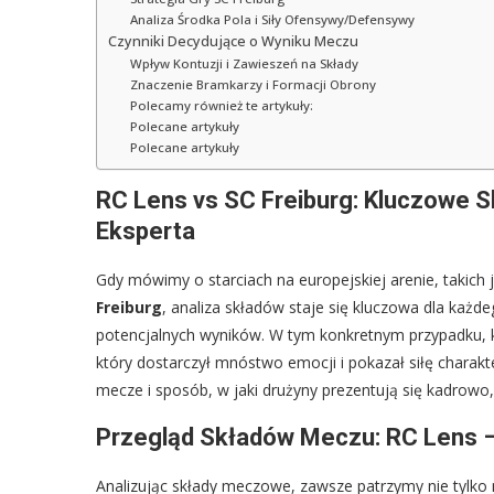
Analiza Środka Pola i Siły Ofensywy/Defensywy
Czynniki Decydujące o Wyniku Meczu
Wpływ Kontuzji i Zawieszeń na Składy
Znaczenie Bramkarzy i Formacji Obrony
Polecamy również te artykuły:
Polecane artykuły
Polecane artykuły
RC Lens vs SC Freiburg: Kluczowe 
Eksperta
Gdy mówimy o starciach na europejskiej arenie, takich 
Freiburg
, analiza składów staje się kluczowa dla każd
potencjalnych wyników. W tym konkretnym przypadku, k
który dostarczył mnóstwo emocji i pokazał siłę charakt
mecze i sposób, w jaki drużyny prezentują się kadrowo,
Przegląd Składów Meczu: RC Lens –
Analizując składy meczowe, zawsze patrzymy nie tylko n