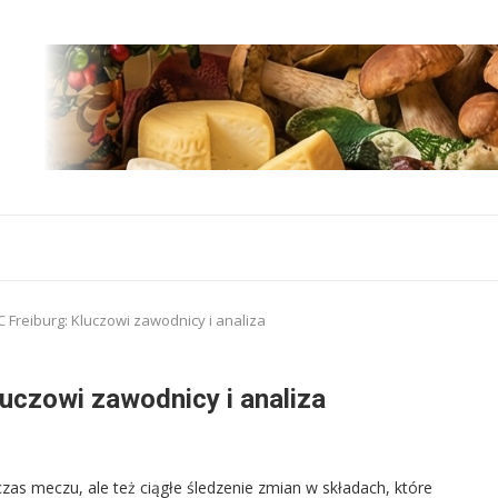
C Freiburg: Kluczowi zawodnicy i analiza
uczowi zawodnicy i analiza
czas meczu, ale też ciągłe śledzenie zmian w składach, które