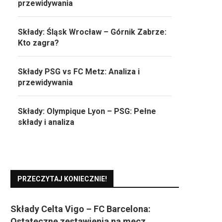
przewidywania
Składy: Śląsk Wrocław – Górnik Zabrze:
Kto zagra?
Składy PSG vs FC Metz: Analiza i
przewidywania
Składy: Olympique Lyon – PSG: Pełne
składy i analiza
PRZECZYTAJ KONIECZNIE!
Składy Celta Vigo – FC Barcelona:
Ostateczne zestawienia na mecz