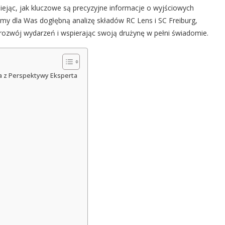
iejąc, jak kluczowe są precyzyjne informacje o wyjściowych
śmy dla Was dogłębną analizę składów RC Lens i SC Freiburg,
ąc rozwój wydarzeń i wspierając swoją drużynę w pełni świadomie.
wa z Perspektywy Eksperta