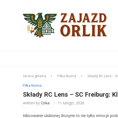
Strona główna
Piłka Nożna
Składy RC Lens – S
Piłka Nożna
Składy RC Lens – SC Freiburg: Kl
written by
Oska
11 lutego, 2026
Kibicowanie ulubionej drużynie to nie tylko emocje pod