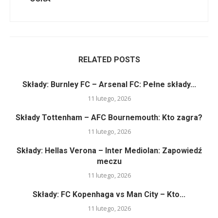
RELATED POSTS
Składy: Burnley FC – Arsenal FC: Pełne składy...
11 lutego, 2026
Składy Tottenham – AFC Bournemouth: Kto zagra?
11 lutego, 2026
Składy: Hellas Verona – Inter Mediolan: Zapowiedź
meczu
11 lutego, 2026
Składy: FC Kopenhaga vs Man City – Kto...
11 lutego, 2026