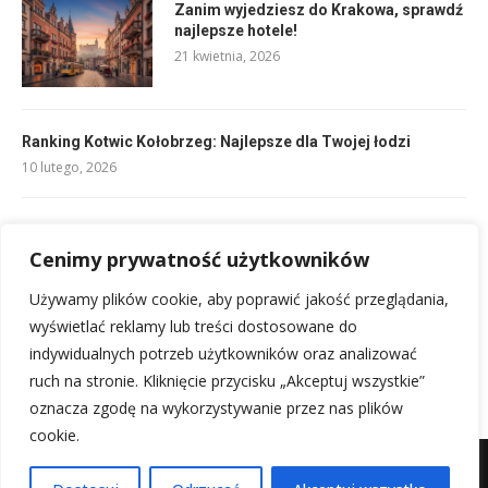
Zanim wyjedziesz do Krakowa, sprawdź
najlepsze hotele!
21 kwietnia, 2026
Ranking Kotwic Kołobrzeg: Najlepsze dla Twojej łodzi
10 lutego, 2026
Koszulka koszykarska dla dzieci: wybierz najlepszą!
21 lutego, 2026
Cenimy prywatność użytkowników
Używamy plików cookie, aby poprawić jakość przeglądania,
Składy Al Nassr vs Al Khaleej: Kto zagra w hicie?
wyświetlać reklamy lub treści dostosowane do
10 lutego, 2026
indywidualnych potrzeb użytkowników oraz analizować
ruch na stronie. Kliknięcie przycisku „Akceptuj wszystkie”
oznacza zgodę na wykorzystywanie przez nas plików
cookie.
Mapa witryny
Kontakt z nami