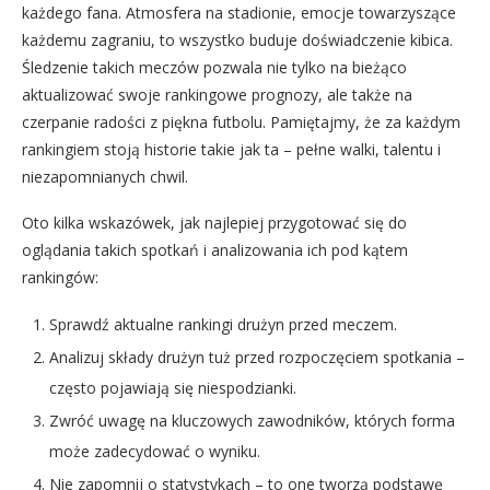
każdego fana. Atmosfera na stadionie, emocje towarzyszące
każdemu zagraniu, to wszystko buduje doświadczenie kibica.
Śledzenie takich meczów pozwala nie tylko na bieżąco
aktualizować swoje rankingowe prognozy, ale także na
czerpanie radości z piękna futbolu. Pamiętajmy, że za każdym
rankingiem stoją historie takie jak ta – pełne walki, talentu i
niezapomnianych chwil.
Oto kilka wskazówek, jak najlepiej przygotować się do
oglądania takich spotkań i analizowania ich pod kątem
rankingów:
Sprawdź aktualne rankingi drużyn przed meczem.
Analizuj składy drużyn tuż przed rozpoczęciem spotkania –
często pojawiają się niespodzianki.
Zwróć uwagę na kluczowych zawodników, których forma
może zadecydować o wyniku.
Nie zapomnij o statystykach – to one tworzą podstawę