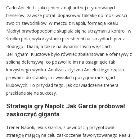
Carlo Ancelotti, jako jeden z najbardziej utytułowanych
trenerów, zawsze potrafi dopasować taktykę do możliwości
swoich zawodników. W meczu z Napoli, formacja Realu
Madryt prawdopodobnie skupiała się na utrzymaniu kontroli w
środku pola, wykorzystaniu przestrzeni na skrzydłach przez
Rodrygo i Diaza, a także na dynamicznych wejściach
Bellingham. Kluczowe było również zbalansowanie ofensywy z
solidną defensywą, co pozwoliło im na osiągnięcie tak
korzystnego wyniku. Analiza taktyczna Ancelottiego często
prowadzi do stabilnych i wysokich pozycji w rankingach
klubowych. To przykład tego, jak doświadczenie trenera
przekłada się na sukcesy.
Strategia gry Napoli: Jak García próbował
zaskoczyć giganta
Trener Napoli, Jesús García, z pewnością przygotował
strategię mającą na celu zaskoczenie faworyzowanego Realu