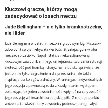
Kluczowi gracze, którzy mogą
zadecydować o losach meczu
Jude Bellingham – nie tylko bramkostrzelny,
ale i lider
Jude Bellingham w ostatnim sezonie grupowym Ligi Mistrzów
udowodnił swoją niebywałą wartość. Strzelając gole w obu
meczach przeciwko Napoli, stał się niekwestionowanym
kluczowym zawodnikiem. Jego umiejętność tworzenia sytuacji,
skuteczność pod bramką i charyzma na boisku sprawiają, że
jest on nie tylko zagrożeniem dla przeciwnika, ale także
inspiracją dla kolegów z drużyny. W rankingach indywidualnych
jego pozycja z pewnością rosła z każdym takim występem,
pokazując, jak jeden zawodnik może wpłynąć na cały zespół i
jego pozycję w hierarchii europejskiej piłki. Z mojego punktu
widzenia, to właśnie tacy zawodnicy podnoszą rangę całych