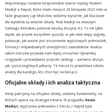
Wspominając ostatnie bezpośrednie starcie między Realem
Madryt a Napoli, które miało miejsce 29 listopada 2023 roku w
fazie grupowej Ligi Mistrzów, widzimy wyraźnie, jak kluczowe
dla wyników są właśnie składy. Real Madryt na własnym
Santiago Bernabéu pokonał włoską drużynę 4:2. To nie tylko
wynik, ale przede wszystkim sposób, w jaki obie ekipy zagrały,
pokazuje, jak ważne jest zrozumienie wyjściowych jedenastek,
formacji i indywidualnych umiejętności zawodników. Analiza
takich meczów pozwala nam lepiej zrozumieć dynamikę
rozgrywek i przewidywać przyszłe rankingi – zarówno drużyn,
jak i poszczególnych piłkarzy. Te mecze to prawdziwa szkoła
analizy dla każdego, kto chce być na bieżąco.
Oficjalne składy i ich analiza taktyczna
Kiedy patrzymy na oficjalne składy, widzimy fundamenty, na
których opiera się strategia trenera. W przypadku
Realu
Madryt
, wyjściowa jedenastka z meczu z Napoli była