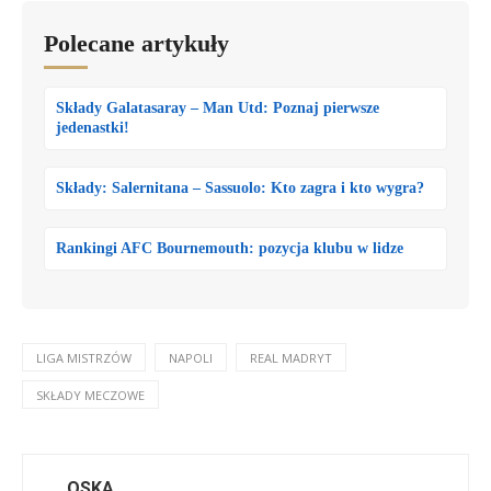
Polecane artykuły
Składy Galatasaray – Man Utd: Poznaj pierwsze
jedenastki!
Składy: Salernitana – Sassuolo: Kto zagra i kto wygra?
Rankingi AFC Bournemouth: pozycja klubu w lidze
LIGA MISTRZÓW
NAPOLI
REAL MADRYT
SKŁADY MECZOWE
OSKA