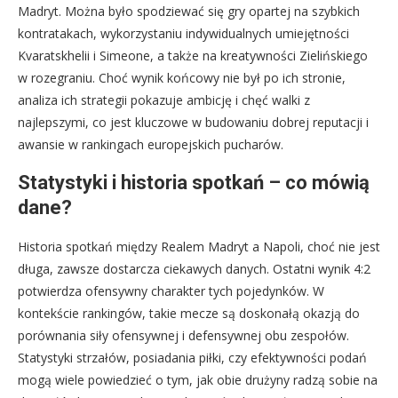
Madryt. Można było spodziewać się gry opartej na szybkich
kontratakach, wykorzystaniu indywidualnych umiejętności
Kvaratskhelii i Simeone, a także na kreatywności Zielińskiego
w rozegraniu. Choć wynik końcowy nie był po ich stronie,
analiza ich strategii pokazuje ambicję i chęć walki z
najlepszymi, co jest kluczowe w budowaniu dobrej reputacji i
awansie w rankingach europejskich pucharów.
Statystyki i historia spotkań – co mówią
dane?
Historia spotkań między Realem Madryt a Napoli, choć nie jest
długa, zawsze dostarcza ciekawych danych. Ostatni wynik 4:2
potwierdza ofensywny charakter tych pojedynków. W
kontekście rankingów, takie mecze są doskonałą okazją do
porównania siły ofensywnej i defensywnej obu zespołów.
Statystyki strzałów, posiadania piłki, czy efektywności podań
mogą wiele powiedzieć o tym, jak obie drużyny radzą sobie na