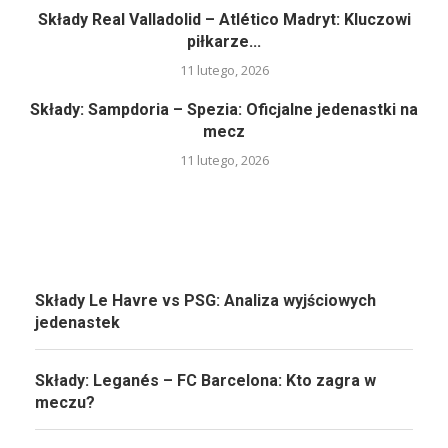
Składy Real Valladolid – Atlético Madryt: Kluczowi
piłkarze...
11 lutego, 2026
Składy: Sampdoria – Spezia: Oficjalne jedenastki na
mecz
11 lutego, 2026
Składy Le Havre vs PSG: Analiza wyjściowych
jedenastek
Składy: Leganés – FC Barcelona: Kto zagra w
meczu?