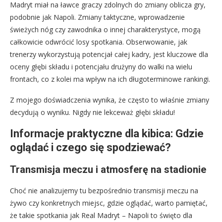
Madryt miał na ławce graczy zdolnych do zmiany oblicza gry,
podobnie jak Napoli. Zmiany taktyczne, wprowadzenie
świeżych nóg czy zawodnika o innej charakterystyce, mogą
całkowicie odwrócić losy spotkania. Obserwowanie, jak
trenerzy wykorzystują potencjał całej kadry, jest kluczowe dla
oceny głębi składu i potencjału drużyny do walki na wielu
frontach, co z kolei ma wpływ na ich długoterminowe rankingi.
Z mojego doświadczenia wynika, że często to właśnie zmiany
decydują o wyniku. Nigdy nie lekceważ głębi składu!
Informacje praktyczne dla kibica: Gdzie
oglądać i czego się spodziewać?
Transmisja meczu i atmosferę na stadionie
Choć nie analizujemy tu bezpośrednio transmisji meczu na
żywo czy konkretnych miejsc, gdzie oglądać, warto pamiętać,
że takie spotkania jak Real Madryt – Napoli to święto dla