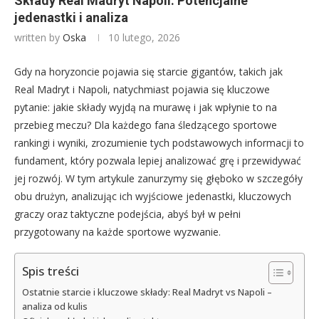
Składy Real Madryt Napoli: Potencjalne
jedenastki i analiza
written by
Oska
10 lutego, 2026
Gdy na horyzoncie pojawia się starcie gigantów, takich jak
Real Madryt i Napoli, natychmiast pojawia się kluczowe
pytanie: jakie składy wyjdą na murawę i jak wpłynie to na
przebieg meczu? Dla każdego fana śledzącego sportowe
rankingi i wyniki, zrozumienie tych podstawowych informacji to
fundament, który pozwala lepiej analizować grę i przewidywać
jej rozwój. W tym artykule zanurzymy się głęboko w szczegóły
obu drużyn, analizując ich wyjściowe jedenastki, kluczowych
graczy oraz taktyczne podejścia, abyś był w pełni
przygotowany na każde sportowe wyzwanie.
Spis treści
Ostatnie starcie i kluczowe składy: Real Madryt vs Napoli –
analiza od kulis