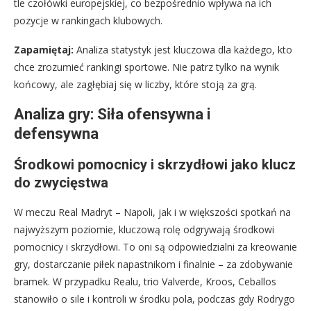
tle czołówki europejskiej, co bezpośrednio wpływa na ich
pozycje w rankingach klubowych.
Zapamiętaj:
Analiza statystyk jest kluczowa dla każdego, kto
chce zrozumieć rankingi sportowe. Nie patrz tylko na wynik
końcowy, ale zagłębiaj się w liczby, które stoją za grą.
Analiza gry: Siła ofensywna i
defensywna
Środkowi pomocnicy i skrzydłowi jako klucz
do zwycięstwa
W meczu Real Madryt – Napoli, jak i w większości spotkań na
najwyższym poziomie, kluczową rolę odgrywają środkowi
pomocnicy i skrzydłowi. To oni są odpowiedzialni za kreowanie
gry, dostarczanie piłek napastnikom i finalnie – za zdobywanie
bramek. W przypadku Realu, trio Valverde, Kroos, Ceballos
stanowiło o sile i kontroli w środku pola, podczas gdy Rodrygo