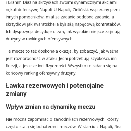
i Brahim Díaz na skrzydłach swoimi dynamicznymi akcjami
nękali defensywę Napoli. U Napoli, Zieliński, wspierany przez
innych pomocników, miał za zadanie podobne zadanie, a
skrzydłowi jak Kvaratskhelia byli siłą napędową kontrataków.
Ich dyspozycja decyduje o tym, jak wysokie miejsce zajmują
drużyny w rankingach ofensywnych.
Te mecze to też doskonała okazja, by zobaczyć, jak ważna
jest różnorodność w ataku. Jedni potrzebują szybkości, inni
finezji, a jeszcze inni fizyczności. Wszystko to składa się na
końcowy ranking ofensywny drużyny.
Ławka rezerwowych i potencjalne
zmiany
Wpływ zmian na dynamikę meczu
Nie można zapominać o zawodnikach rezerwowych, którzy
często stają się bohaterami meczów. W starciu z Napoli, Real