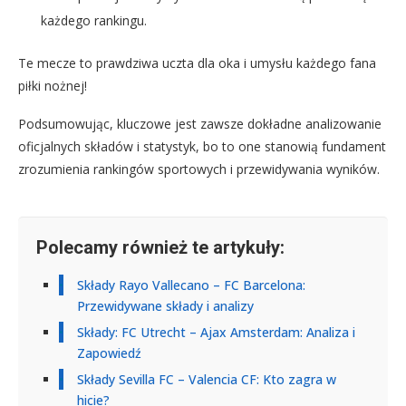
każdego rankingu.
Te mecze to prawdziwa uczta dla oka i umysłu każdego fana
piłki nożnej!
Podsumowując, kluczowe jest zawsze dokładne analizowanie
oficjalnych składów i statystyk, bo to one stanowią fundament
zrozumienia rankingów sportowych i przewidywania wyników.
Polecamy również te artykuły:
Składy Rayo Vallecano – FC Barcelona:
Przewidywane składy i analizy
Składy: FC Utrecht – Ajax Amsterdam: Analiza i
Zapowiedź
Składy Sevilla FC – Valencia CF: Kto zagra w
hicie?