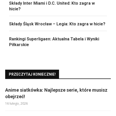
Składy Inter Miami i D.C. United: Kto zagra w
hicie?
Składy Śląsk Wrocław – Legia: Kto zagra w hicie?
Rankingi Superligaen: Aktualna Tabela i Wyniki
Piłkarskie
PRZECZYTAJ KONIECZNIE!
Anime siatkówka: Najlepsze serie, które musisz
obejrzeć!
16 lutego, 2026