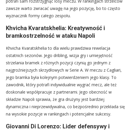
potrafi sam rozstrzygnąć losy meczu. W rankingach strzelców
zawsze warto zwracać uwagę na jego pozycję, bo to często
wyznacznik formy całego zespołu.
Khvicha Kvaratskhelia: Kreatywność i
bramkostrzelność w ataku Napoli
Khvicha Kvaratskhelia to dla wielu prawdziwa rewelacja
ostatnich sezonów. Jego dribling, wizja gry i umiejętność
strzelania bramek z różnych pozycji czynią go jednym z
najgroźniejszych skrzydłowych w Serie A. W meczu z Cagliari,
jego bramka była kolejnym potwierdzeniem jego klasy. To
zawodnik, który potrafi indywidualnie wygrać mecz, ale też
doskonale współpracuje z partnerami. Jego obecność w
składzie Napoli sprawia, że gra drużyny jest bardziej
dynamiczna i nieprzewidywalna, co bezpośrednio przekłada się
na wysokie pozycje w rankingach i potencjalne sukcesy.
Giovanni Di Lorenzo: Lider defensywy i