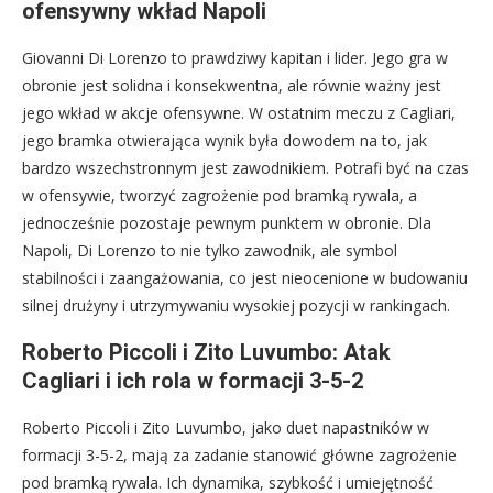
ofensywny wkład Napoli
Giovanni Di Lorenzo to prawdziwy kapitan i lider. Jego gra w
obronie jest solidna i konsekwentna, ale równie ważny jest
jego wkład w akcje ofensywne. W ostatnim meczu z Cagliari,
jego bramka otwierająca wynik była dowodem na to, jak
bardzo wszechstronnym jest zawodnikiem. Potrafi być na czas
w ofensywie, tworzyć zagrożenie pod bramką rywala, a
jednocześnie pozostaje pewnym punktem w obronie. Dla
Napoli, Di Lorenzo to nie tylko zawodnik, ale symbol
stabilności i zaangażowania, co jest nieocenione w budowaniu
silnej drużyny i utrzymywaniu wysokiej pozycji w rankingach.
Roberto Piccoli i Zito Luvumbo: Atak
Cagliari i ich rola w formacji 3-5-2
Roberto Piccoli i Zito Luvumbo, jako duet napastników w
formacji 3-5-2, mają za zadanie stanowić główne zagrożenie
pod bramką rywala. Ich dynamika, szybkość i umiejętność