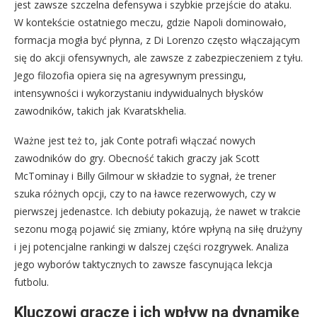
jest zawsze szczelna defensywa i szybkie przejście do ataku.
W kontekście ostatniego meczu, gdzie Napoli dominowało,
formacja mogła być płynna, z Di Lorenzo często włączającym
się do akcji ofensywnych, ale zawsze z zabezpieczeniem z tyłu.
Jego filozofia opiera się na agresywnym pressingu,
intensywności i wykorzystaniu indywidualnych błysków
zawodników, takich jak Kvaratskhelia.
Ważne jest też to, jak Conte potrafi włączać nowych
zawodników do gry. Obecność takich graczy jak Scott
McTominay i Billy Gilmour w składzie to sygnał, że trener
szuka różnych opcji, czy to na ławce rezerwowych, czy w
pierwszej jedenastce. Ich debiuty pokazują, że nawet w trakcie
sezonu mogą pojawić się zmiany, które wpłyną na siłę drużyny
i jej potencjalne rankingi w dalszej części rozgrywek. Analiza
jego wyborów taktycznych to zawsze fascynująca lekcja
futbolu.
Kluczowi gracze i ich wpływ na dynamikę