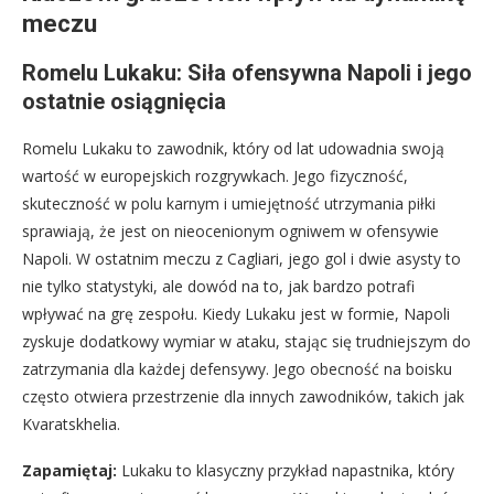
meczu
Romelu Lukaku: Siła ofensywna Napoli i jego
ostatnie osiągnięcia
Romelu Lukaku to zawodnik, który od lat udowadnia swoją
wartość w europejskich rozgrywkach. Jego fizyczność,
skuteczność w polu karnym i umiejętność utrzymania piłki
sprawiają, że jest on nieocenionym ogniwem w ofensywie
Napoli. W ostatnim meczu z Cagliari, jego gol i dwie asysty to
nie tylko statystyki, ale dowód na to, jak bardzo potrafi
wpływać na grę zespołu. Kiedy Lukaku jest w formie, Napoli
zyskuje dodatkowy wymiar w ataku, stając się trudniejszym do
zatrzymania dla każdej defensywy. Jego obecność na boisku
często otwiera przestrzenie dla innych zawodników, takich jak
Kvaratskhelia.
Zapamiętaj:
Lukaku to klasyczny przykład napastnika, który