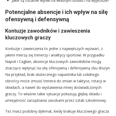
Jakie są ostatnie wyniki na własnym boisku i na wyjeździe?
Potencjalne absencje i ich wpływ na siłę
ofensywną i defensywną
Kontuzje zawodników i zawieszenia
kluczowych graczy
Kontuzje i zawieszenia to jedne z największych wyzwań, z
jakimi mierzą się trenerzy i analitycy sportowi. W przypadku
Napoli i Cagliari, absencje kluczowych zawodników mogą
znacząco wpłynąć na siłę ofensywną i defensywną obu drużyn.
Na przykład, brak skutecznego napastnika lub solidnego
obrońcy może zmusić trenera do zmian w taktyce, rotacji w
składach, a nawet do wystawienia mniej doświadczonych
graczy. To właśnie takie sytuacje pokazują głębię składu i
umiejętność zarządzania zasobami przez sztab szkoleniowy.
Też masz podobny dylemat, kiedy brakuje kluczowego gracza