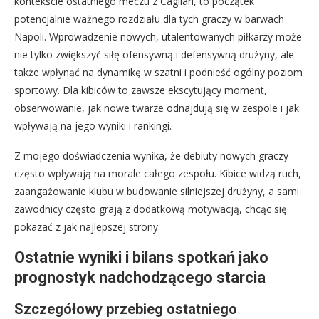
kontekście ostatniego meczu z Cagliari, to początek
potencjalnie ważnego rozdziału dla tych graczy w barwach
Napoli. Wprowadzenie nowych, utalentowanych piłkarzy może
nie tylko zwiększyć siłę ofensywną i defensywną drużyny, ale
także wpłynąć na dynamikę w szatni i podnieść ogólny poziom
sportowy. Dla kibiców to zawsze ekscytujący moment,
obserwowanie, jak nowe twarze odnajdują się w zespole i jak
wpływają na jego wyniki i rankingi.
Z mojego doświadczenia wynika, że debiuty nowych graczy
często wpływają na morale całego zespołu. Kibice widzą ruch,
zaangażowanie klubu w budowanie silniejszej drużyny, a sami
zawodnicy często grają z dodatkową motywacją, chcąc się
pokazać z jak najlepszej strony.
Ostatnie wyniki i bilans spotkań jako
prognostyk nadchodzącego starcia
Szczegółowy przebieg ostatniego