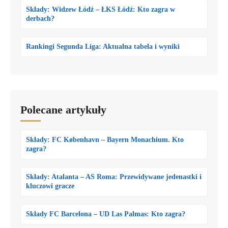
Składy: Widzew Łódź – ŁKS Łódź: Kto zagra w
derbach?
Rankingi Segunda Liga: Aktualna tabela i wyniki
Polecane artykuły
Składy: FC København – Bayern Monachium. Kto
zagra?
Składy: Atalanta – AS Roma: Przewidywane jedenastki i
kluczowi gracze
Składy FC Barcelona – UD Las Palmas: Kto zagra?