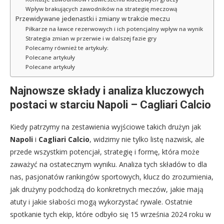
Wpływ brakujących zawodników na strategię meczową
Przewidywane jedenastki i zmiany w trakcie meczu
Piłkarze na ławce rezerwowych i ich potencjalny wpływ na wynik
Strategia zmian w przerwie i w dalszej fazie gry
Polecamy również te artykuły:
Polecane artykuły
Polecane artykuły
Najnowsze składy i analiza kluczowych
postaci w starciu Napoli – Cagliari Calcio
Kiedy patrzymy na zestawienia wyjściowe takich drużyn jak
Napoli
i
Cagliari Calcio
, widzimy nie tylko listę nazwisk, ale
przede wszystkim potencjał, strategię i formę, która może
zaważyć na ostatecznym wyniku. Analiza tych składów to dla
nas, pasjonatów rankingów sportowych, klucz do zrozumienia,
jak drużyny podchodzą do konkretnych meczów, jakie mają
atuty i jakie słabości mogą wykorzystać rywale. Ostatnie
spotkanie tych ekip, które odbyło się 15 września 2024 roku w