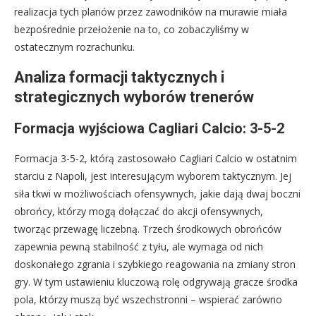
realizacja tych planów przez zawodników na murawie miała
bezpośrednie przełożenie na to, co zobaczyliśmy w
ostatecznym rozrachunku.
Analiza formacji taktycznych i
strategicznych wyborów trenerów
Formacja wyjściowa Cagliari Calcio: 3-5-2
Formacja 3-5-2, którą zastosowało Cagliari Calcio w ostatnim
starciu z Napoli, jest interesującym wyborem taktycznym. Jej
siła tkwi w możliwościach ofensywnych, jakie dają dwaj boczni
obrońcy, którzy mogą dołączać do akcji ofensywnych,
tworząc przewagę liczebną. Trzech środkowych obrońców
zapewnia pewną stabilność z tyłu, ale wymaga od nich
doskonałego zgrania i szybkiego reagowania na zmiany stron
gry. W tym ustawieniu kluczową rolę odgrywają gracze środka
pola, którzy muszą być wszechstronni – wspierać zarówno