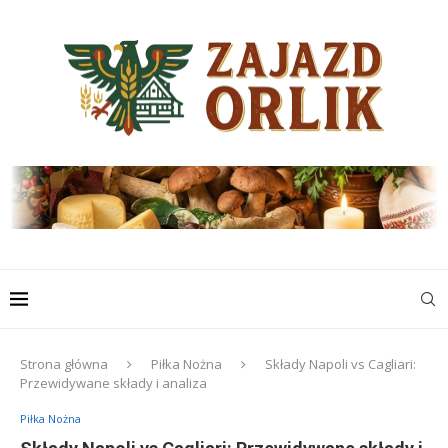
Strona główna
Piłka Nożna
Składy Napoli vs Cagliari:
Przewidywane składy i analiza
Piłka Nożna