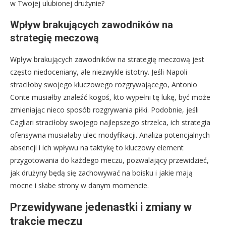
w Twojej ulubionej drużynie?
Wpływ brakujących zawodników na
strategię meczową
Wpływ brakujących zawodników na strategię meczową jest
często niedoceniany, ale niezwykle istotny. Jeśli Napoli
straciłoby swojego kluczowego rozgrywającego, Antonio
Conte musiałby znaleźć kogoś, kto wypełni tę lukę, być może
zmieniając nieco sposób rozgrywania piłki. Podobnie, jeśli
Cagliari straciłoby swojego najlepszego strzelca, ich strategia
ofensywna musiałaby ulec modyfikacji. Analiza potencjalnych
absencji i ich wpływu na taktykę to kluczowy element
przygotowania do każdego meczu, pozwalający przewidzieć,
jak drużyny będą się zachowywać na boisku i jakie mają
mocne i słabe strony w danym momencie.
Przewidywane jedenastki i zmiany w
trakcie meczu