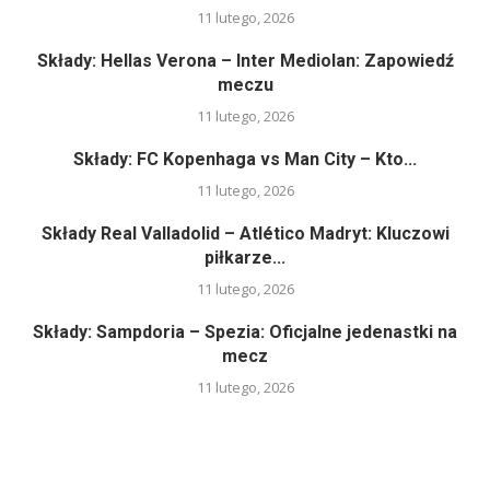
11 lutego, 2026
Składy: Hellas Verona – Inter Mediolan: Zapowiedź
meczu
11 lutego, 2026
Składy: FC Kopenhaga vs Man City – Kto...
11 lutego, 2026
Składy Real Valladolid – Atlético Madryt: Kluczowi
piłkarze...
11 lutego, 2026
Składy: Sampdoria – Spezia: Oficjalne jedenastki na
mecz
11 lutego, 2026