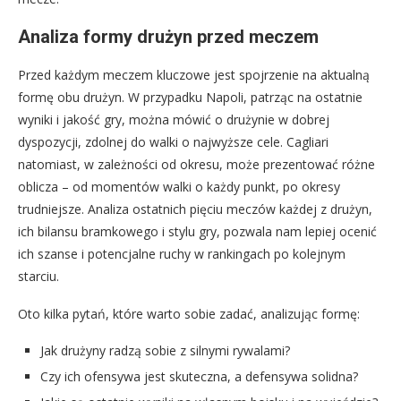
Analiza formy drużyn przed meczem
Przed każdym meczem kluczowe jest spojrzenie na aktualną
formę obu drużyn. W przypadku Napoli, patrząc na ostatnie
wyniki i jakość gry, można mówić o drużynie w dobrej
dyspozycji, zdolnej do walki o najwyższe cele. Cagliari
natomiast, w zależności od okresu, może prezentować różne
oblicza – od momentów walki o każdy punkt, po okresy
trudniejsze. Analiza ostatnich pięciu meczów każdej z drużyn,
ich bilansu bramkowego i stylu gry, pozwala nam lepiej ocenić
ich szanse i potencjalne ruchy w rankingach po kolejnym
starciu.
Oto kilka pytań, które warto sobie zadać, analizując formę:
Jak drużyny radzą sobie z silnymi rywalami?
Czy ich ofensywa jest skuteczna, a defensywa solidna?