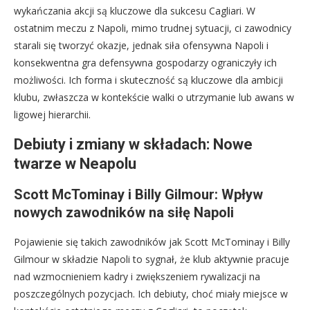
wykańczania akcji są kluczowe dla sukcesu Cagliari. W
ostatnim meczu z Napoli, mimo trudnej sytuacji, ci zawodnicy
starali się tworzyć okazje, jednak siła ofensywna Napoli i
konsekwentna gra defensywna gospodarzy ograniczyły ich
możliwości. Ich forma i skuteczność są kluczowe dla ambicji
klubu, zwłaszcza w kontekście walki o utrzymanie lub awans w
ligowej hierarchii.
Debiuty i zmiany w składach: Nowe
twarze w Neapolu
Scott McTominay i Billy Gilmour: Wpływ
nowych zawodników na siłę Napoli
Pojawienie się takich zawodników jak Scott McTominay i Billy
Gilmour w składzie Napoli to sygnał, że klub aktywnie pracuje
nad wzmocnieniem kadry i zwiększeniem rywalizacji na
poszczególnych pozycjach. Ich debiuty, choć miały miejsce w