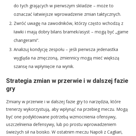
do tych grających w pierwszym składzie – może to
oznaczać łatwiejsze wprowadzenie zmian taktycznych.
Zwróć uwagę na zawodników, którzy często wchodzą z
ławki i mają dobry bilans bramek/asyst – mogą być „game
changerami”.
Analizuj kondycję zespołu – jeśli pierwsza jedenastka
wygląda na zmęczoną, zmiennicy mogą mieć większą
szansę na wpłynięcie na wynik.
Strategia zmian w przerwie i w dalszej fazie
gry
Zmiany w przerwie i w dalszej fazie gry to narzędzia, które
trenerzy wykorzystują, aby wpłynąć na przebieg meczu. Mogą
być one podyktowane potrzebą wzmocnienia ofensywy,
uszczelnienia defensywy, lub po prostu wprowadzeniem
świeżych sił na boisko. W ostatnim meczu Napoli z Cagliari,