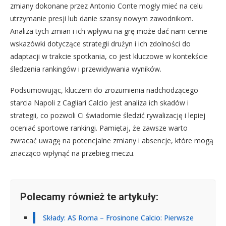
zmiany dokonane przez Antonio Conte mogły mieć na celu
utrzymanie presji lub danie szansy nowym zawodnikom.
Analiza tych zmian i ich wpływu na grę może dać nam cenne
wskazówki dotyczące strategii drużyn i ich zdolności do
adaptacji w trakcie spotkania, co jest kluczowe w kontekście
śledzenia rankingów i przewidywania wyników.
Podsumowując, kluczem do zrozumienia nadchodzącego
starcia Napoli z Cagliari Calcio jest analiza ich skadów i
strategii, co pozwoli Ci świadomie śledzić rywalizację i lepiej
oceniać sportowe rankingi. Pamiętaj, że zawsze warto
zwracać uwagę na potencjalne zmiany i absencje, które mogą
znacząco wpłynąć na przebieg meczu.
Polecamy również te artykuły:
Składy: AS Roma – Frosinone Calcio: Pierwsze