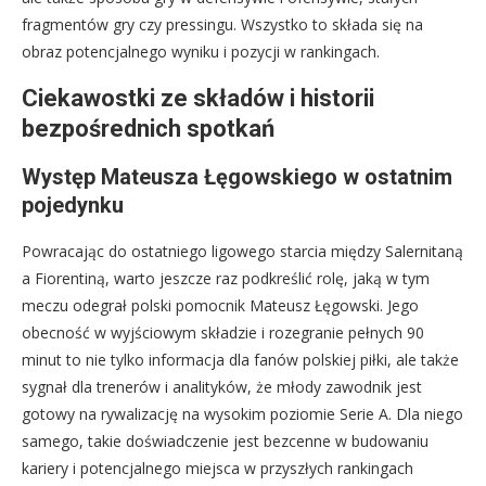
fragmentów gry czy pressingu. Wszystko to składa się na
obraz potencjalnego wyniku i pozycji w rankingach.
Ciekawostki ze składów i historii
bezpośrednich spotkań
Występ Mateusza Łęgowskiego w ostatnim
pojedynku
Powracając do ostatniego ligowego starcia między Salernitaną
a Fiorentiną, warto jeszcze raz podkreślić rolę, jaką w tym
meczu odegrał polski pomocnik Mateusz Łęgowski. Jego
obecność w wyjściowym składzie i rozegranie pełnych 90
minut to nie tylko informacja dla fanów polskiej piłki, ale także
sygnał dla trenerów i analityków, że młody zawodnik jest
gotowy na rywalizację na wysokim poziomie Serie A. Dla niego
samego, takie doświadczenie jest bezcenne w budowaniu
kariery i potencjalnego miejsca w przyszłych rankingach