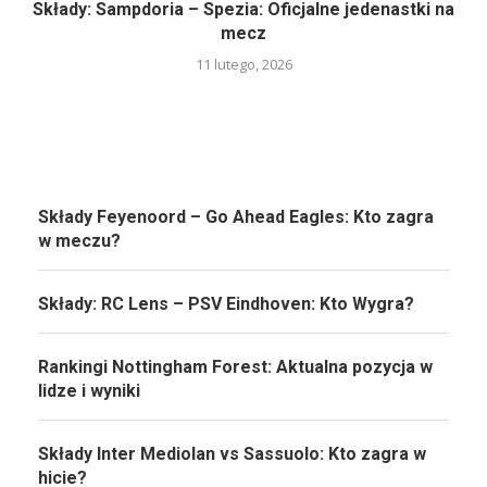
Składy: Sampdoria – Spezia: Oficjalne jedenastki na
mecz
11 lutego, 2026
Składy Feyenoord – Go Ahead Eagles: Kto zagra
w meczu?
Składy: RC Lens – PSV Eindhoven: Kto Wygra?
Rankingi Nottingham Forest: Aktualna pozycja w
lidze i wyniki
Składy Inter Mediolan vs Sassuolo: Kto zagra w
hicie?