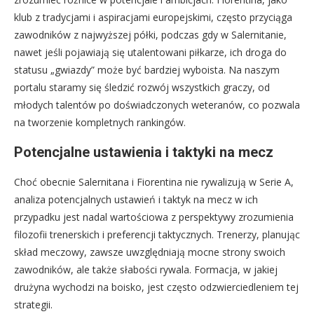
klub z tradycjami i aspiracjami europejskimi, często przyciąga
zawodników z najwyższej półki, podczas gdy w Salernitanie,
nawet jeśli pojawiają się utalentowani piłkarze, ich droga do
statusu „gwiazdy” może być bardziej wyboista. Na naszym
portalu staramy się śledzić rozwój wszystkich graczy, od
młodych talentów po doświadczonych weteranów, co pozwala
na tworzenie kompletnych rankingów.
Potencjalne ustawienia i taktyki na mecz
Choć obecnie Salernitana i Fiorentina nie rywalizują w Serie A,
analiza potencjalnych ustawień i taktyk na mecz w ich
przypadku jest nadal wartościowa z perspektywy zrozumienia
filozofii trenerskich i preferencji taktycznych. Trenerzy, planując
skład meczowy, zawsze uwzględniają mocne strony swoich
zawodników, ale także słabości rywala. Formacja, w jakiej
drużyna wychodzi na boisko, jest często odzwierciedleniem tej
strategii.