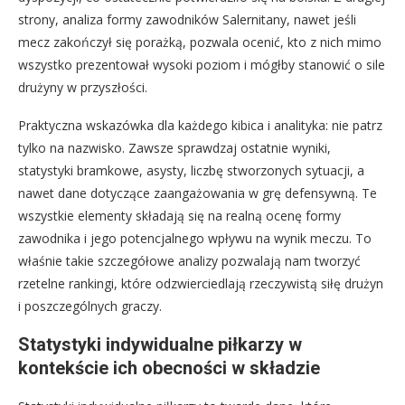
strony, analiza formy zawodników Salernitany, nawet jeśli
mecz zakończył się porażką, pozwala ocenić, kto z nich mimo
wszystko prezentował wysoki poziom i mógłby stanowić o sile
drużyny w przyszłości.
Praktyczna wskazówka dla każdego kibica i analityka: nie patrz
tylko na nazwisko. Zawsze sprawdzaj ostatnie wyniki,
statystyki bramkowe, asysty, liczbę stworzonych sytuacji, a
nawet dane dotyczące zaangażowania w grę defensywną. Te
wszystkie elementy składają się na realną ocenę formy
zawodnika i jego potencjalnego wpływu na wynik meczu. To
właśnie takie szczegółowe analizy pozwalają nam tworzyć
rzetelne rankingi, które odzwierciedlają rzeczywistą siłę drużyn
i poszczególnych graczy.
Statystyki indywidualne piłkarzy w
kontekście ich obecności w składzie