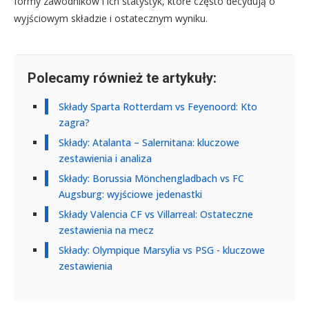
formy zawodników i ich statystyk, które często decydują o
wyjściowym składzie i ostatecznym wyniku.
Polecamy również te artykuły:
Składy Sparta Rotterdam vs Feyenoord: Kto
zagra?
Składy: Atalanta – Salernitana: kluczowe
zestawienia i analiza
Składy: Borussia Mönchengladbach vs FC
Augsburg: wyjściowe jedenastki
Składy Valencia CF vs Villarreal: Ostateczne
zestawienia na mecz
Składy: Olympique Marsylia vs PSG - kluczowe
zestawienia