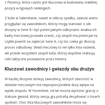
z Florencji, która często jest kluczowa w budowaniu stabilnej
pozycji w ligowych rankingach.
Z kolei w Salernitanie, nawet w obliczu spadku, zawsze warto
przyglądać się zawodnikom, którzy mogą stanowić o sile
drużyny w Serie B i być potencjalnymi odkryciami. Analiza ich
kadry meczowej pozwala ocenić, czy zespół ma potencjał na
szybki powrót na zaplecze Serie A, czy też czeka go dłuższy
proces odbudowy. Skład meczowy to nie tylko lista nazwisk,
ale przede wszystkim zespół ludzi, którzy wspólnie realizują
cele taktyczne postawione przez trenera.
Kluczowi zawodnicy i gwiazdy obu drużyn
W każdej drużynie istnieją zawodnicy, których obecność w
składzie meczowym ma nieproporcjonalnie duży wpływ na
wyniki zespołu. W Fiorentinie, od lat można wyróżnić graczy o
statusie gwiazd, którzy swoją grą potrafią decydować o losach
spotkań. Choć lista kluczowych zawodników może się