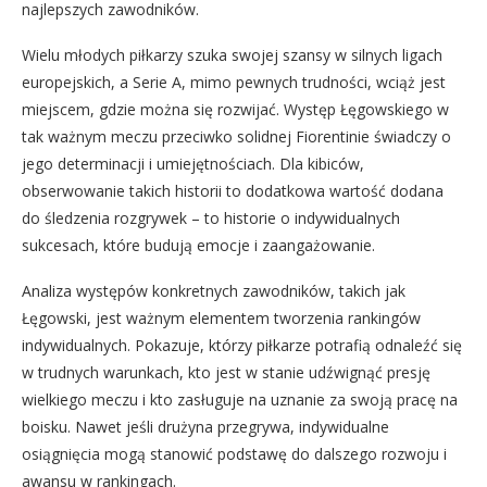
najlepszych zawodników.
Wielu młodych piłkarzy szuka swojej szansy w silnych ligach
europejskich, a Serie A, mimo pewnych trudności, wciąż jest
miejscem, gdzie można się rozwijać. Występ Łęgowskiego w
tak ważnym meczu przeciwko solidnej Fiorentinie świadczy o
jego determinacji i umiejętnościach. Dla kibiców,
obserwowanie takich historii to dodatkowa wartość dodana
do śledzenia rozgrywek – to historie o indywidualnych
sukcesach, które budują emocje i zaangażowanie.
Analiza występów konkretnych zawodników, takich jak
Łęgowski, jest ważnym elementem tworzenia rankingów
indywidualnych. Pokazuje, którzy piłkarze potrafią odnaleźć się
w trudnych warunkach, kto jest w stanie udźwignąć presję
wielkiego meczu i kto zasługuje na uznanie za swoją pracę na
boisku. Nawet jeśli drużyna przegrywa, indywidualne
osiągnięcia mogą stanowić podstawę do dalszego rozwoju i
awansu w rankingach.