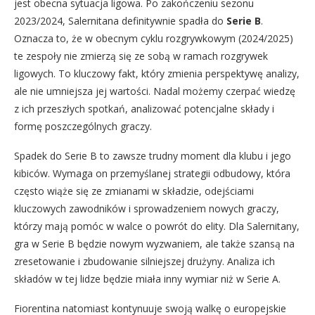
jest obecna sytuacja ligowa. Po zakończeniu sezonu
2023/2024, Salernitana definitywnie spadła do
Serie B
.
Oznacza to, że w obecnym cyklu rozgrywkowym (2024/2025)
te zespoły nie zmierzą się ze sobą w ramach rozgrywek
ligowych. To kluczowy fakt, który zmienia perspektywę analizy,
ale nie umniejsza jej wartości. Nadal możemy czerpać wiedzę
z ich przeszłych spotkań, analizować potencjalne składy i
formę poszczególnych graczy.
Spadek do Serie B to zawsze trudny moment dla klubu i jego
kibiców. Wymaga on przemyślanej strategii odbudowy, która
często wiąże się ze zmianami w składzie, odejściami
kluczowych zawodników i sprowadzeniem nowych graczy,
którzy mają pomóc w walce o powrót do elity. Dla Salernitany,
gra w Serie B będzie nowym wyzwaniem, ale także szansą na
zresetowanie i zbudowanie silniejszej drużyny. Analiza ich
składów w tej lidze będzie miała inny wymiar niż w Serie A.
Fiorentina natomiast kontynuuje swoją walkę o europejskie