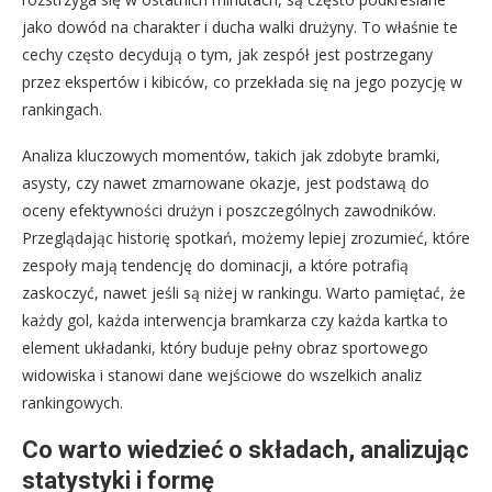
jako dowód na charakter i ducha walki drużyny. To właśnie te
cechy często decydują o tym, jak zespół jest postrzegany
przez ekspertów i kibiców, co przekłada się na jego pozycję w
rankingach.
Analiza kluczowych momentów, takich jak zdobyte bramki,
asysty, czy nawet zmarnowane okazje, jest podstawą do
oceny efektywności drużyn i poszczególnych zawodników.
Przeglądając historię spotkań, możemy lepiej zrozumieć, które
zespoły mają tendencję do dominacji, a które potrafią
zaskoczyć, nawet jeśli są niżej w rankingu. Warto pamiętać, że
każdy gol, każda interwencja bramkarza czy każda kartka to
element układanki, który buduje pełny obraz sportowego
widowiska i stanowi dane wejściowe do wszelkich analiz
rankingowych.
Co warto wiedzieć o składach, analizując
statystyki i formę