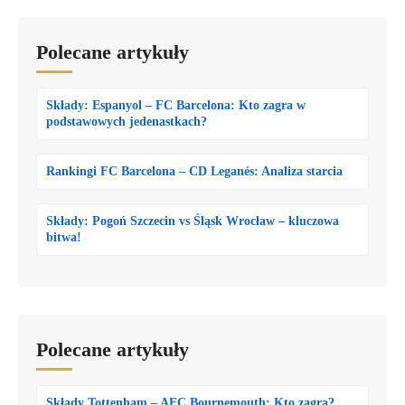
Polecane artykuły
Składy: Espanyol – FC Barcelona: Kto zagra w
podstawowych jedenastkach?
Rankingi FC Barcelona – CD Leganés: Analiza starcia
Składy: Pogoń Szczecin vs Śląsk Wrocław – kluczowa
bitwa!
Polecane artykuły
Składy Tottenham – AFC Bournemouth: Kto zagra?