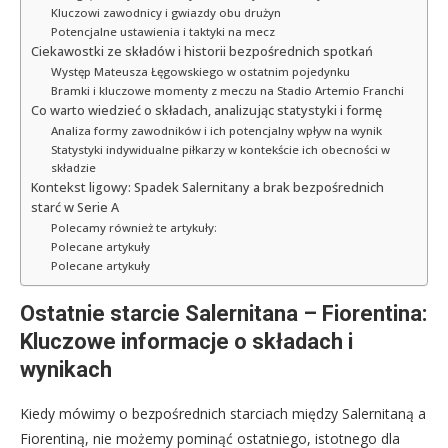
Kluczowi zawodnicy i gwiazdy obu drużyn
Potencjalne ustawienia i taktyki na mecz
Ciekawostki ze składów i historii bezpośrednich spotkań
Występ Mateusza Łęgowskiego w ostatnim pojedynku
Bramki i kluczowe momenty z meczu na Stadio Artemio Franchi
Co warto wiedzieć o składach, analizując statystyki i formę
Analiza formy zawodników i ich potencjalny wpływ na wynik
Statystyki indywidualne piłkarzy w kontekście ich obecności w
składzie
Kontekst ligowy: Spadek Salernitany a brak bezpośrednich
starć w Serie A
Polecamy również te artykuły:
Polecane artykuły
Polecane artykuły
Ostatnie starcie Salernitana – Fiorentina:
Kluczowe informacje o składach i
wynikach
Kiedy mówimy o bezpośrednich starciach między Salernitaną a
Fiorentiną, nie możemy pominąć ostatniego, istotnego dla