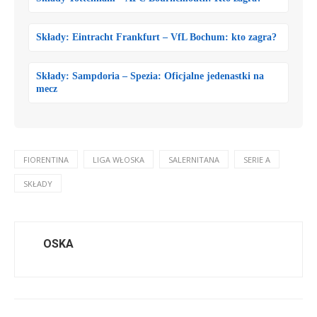
Składy: Eintracht Frankfurt – VfL Bochum: kto zagra?
Składy: Sampdoria – Spezia: Oficjalne jedenastki na
mecz
FIORENTINA
LIGA WŁOSKA
SALERNITANA
SERIE A
SKŁADY
OSKA