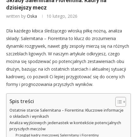
Składy Salernitana Fiorentina: Kadry na
dzisiejszy mecz
written by
Oska
10 lutego, 2026
Dla każdego kibica śledzącego włoską piłkę nożną, analiza
składy: Salernitana – Fiorentina to klucz do zrozumienia
dynamiki rozgrywek, nawet gdy zespoły mierzą się na różnych
szczeblach ligowych. W naszym artykule odkryjesz, czego
można się spodziewać po potencjalnych zestawieniach obu
drużyn, bazując na ich ostatnich starciach i aktualnej sytuacji
kadrowej, co pozwoli Ci lepiej przygotować się do oceny ich
formy i prognozowania przyszłych wyników.
Spis treści
Ostatnie starcie Salernitana – Fiorentina: Kluczowe informacje
o składach i wynikach
Analiza wyjściowych jedenastek w kontekście potencjalnych
przyszłych meczów
Przegląd kadry meczowej Salernitany i Fiorentiny