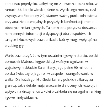
kontekstu pojedynku. Odbył się on 21 kwietnia 2024 roku, w
ramach 33. kolejki włoskiej Serie A. Wynik tego meczu, czyli
zwycięstwo Fiorentiny 2:0, stanowi ważny punkt odniesienia
przy analizie potencjalnych przyszłych konfrontacji, mimo
obecnych zmian ligowych. Ta konkretna potyczka dostarcza
nam cennych informacji o dyspozycji obu zespołów, ich
taktyce i kluczowych zawodnikach, którzy mogli wpłynąć na
przebieg gry.
Warto zaznaczyć, że w tym ostatnim ligowym starciu, polski
pomocnik Mateusz Łęgowski był ważnym ogniwem w
wyjściowym składzie Salernitany. Jego pełne 90 minut na
boisku świadczy o jego roli w zespole i zaangażowaniu w
walkę. Dla każdego, kto śledzi kariery polskich piłkarzy za
granicą, takie detale mają znaczenie dla oceny ich rozwoju i
wpływu na drużynę, co z kolei przekłada się na ogólne rankingi
ligowe i indywidualne.