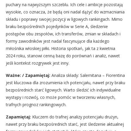
puchary na najwyższym szczeblu. Ich cele i ambicje pozostają
wysokie, co oznacza, że będą oni nadal dążyć do wzmacniania
składu i poprawy swojej pozycji w ligowych rankingach. Mimo
braku bezpośrednich pojedynków w Serie A, śledzenie
postępów obu zespołów, ich transferów, zmian w składach i
formy zawodników jest nadal fascynujące dla każdego
miłośnika włoskiej piłki. Historia spotkań, jak ta z kwietnia
2024 roku, stanowi cenną bazę do porównań i analiz, nawet
jeśli kontekst rozgrywek jest inny.
Ważne: / Zapamiętaj:
Analiza składy: Salernitana – Fiorentina
jest kluczowa dla zrozumienia ich potencjału, nawet przy braku
bezpośrednich starć ligowych. Warto śledzić ich indywidualne
występy i rozwój, co może pomóc w tworzeniu własnych,
trafnych prognoz rankingowych.
Zapamiętaj:
Kluczem do trafnej analizy potencjału drużyn,
nawet przy braku bezpośrednich starć, jest śledzenie aktualnej