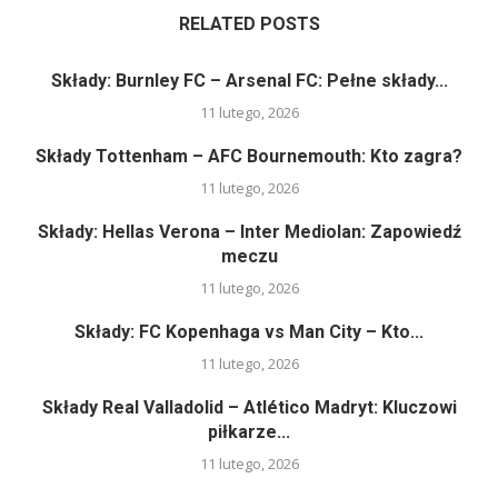
RELATED POSTS
Składy: Burnley FC – Arsenal FC: Pełne składy...
11 lutego, 2026
Składy Tottenham – AFC Bournemouth: Kto zagra?
11 lutego, 2026
Składy: Hellas Verona – Inter Mediolan: Zapowiedź
meczu
11 lutego, 2026
Składy: FC Kopenhaga vs Man City – Kto...
11 lutego, 2026
Składy Real Valladolid – Atlético Madryt: Kluczowi
piłkarze...
11 lutego, 2026