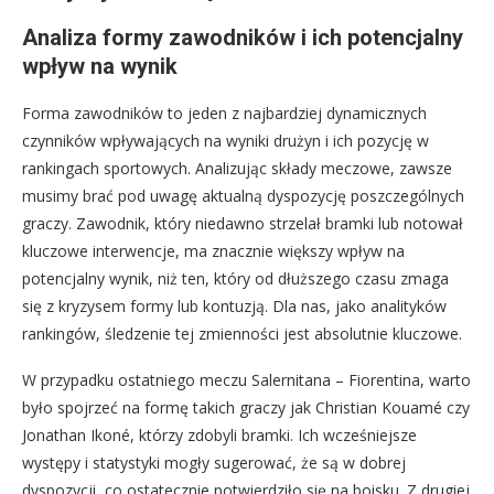
Analiza formy zawodników i ich potencjalny
wpływ na wynik
Forma zawodników to jeden z najbardziej dynamicznych
czynników wpływających na wyniki drużyn i ich pozycję w
rankingach sportowych. Analizując składy meczowe, zawsze
musimy brać pod uwagę aktualną dyspozycję poszczególnych
graczy. Zawodnik, który niedawno strzelał bramki lub notował
kluczowe interwencje, ma znacznie większy wpływ na
potencjalny wynik, niż ten, który od dłuższego czasu zmaga
się z kryzysem formy lub kontuzją. Dla nas, jako analityków
rankingów, śledzenie tej zmienności jest absolutnie kluczowe.
W przypadku ostatniego meczu Salernitana – Fiorentina, warto
było spojrzeć na formę takich graczy jak Christian Kouamé czy
Jonathan Ikoné, którzy zdobyli bramki. Ich wcześniejsze
występy i statystyki mogły sugerować, że są w dobrej
dyspozycji, co ostatecznie potwierdziło się na boisku. Z drugiej