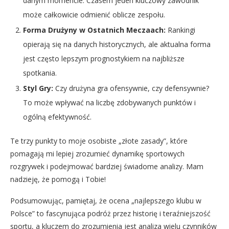
danym momencie. Czasem jeden kluczowy zawodnik
może całkowicie odmienić oblicze zespołu.
Forma Drużyny w Ostatnich Meczaach:
Rankingi
opierają się na danych historycznych, ale aktualna forma
jest często lepszym prognostykiem na najbliższe
spotkania.
Styl Gry:
Czy drużyna gra ofensywnie, czy defensywnie?
To może wpływać na liczbę zdobywanych punktów i
ogólną efektywność.
Te trzy punkty to moje osobiste „złote zasady”, które
pomagają mi lepiej zrozumieć dynamikę sportowych
rozgrywek i podejmować bardziej świadome analizy. Mam
nadzieję, że pomogą i Tobie!
Podsumowując, pamiętaj, że ocena „najlepszego klubu w
Polsce” to fascynująca podróż przez historię i teraźniejszość
sportu, a kluczem do zrozumienia jest analiza wielu czynników