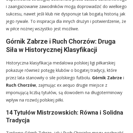
i zaangażowanie zawodników mogą doprowadzić do wielkiego
sukcesu, nawet jeśli klub nie dysponuje tak bogatą historią jak
jego rywale. To inspiracja dla innych drużyn i potwierdzenie, że
w piłce nożnej wszystko jest możliwe.
Górnik Zabrze i Ruch Chorzów: Druga
Siła w Historycznej Klasyfikacji
Historyczna klasyfikacja medalowa polskiej ligi piłkarskiej
pokazuje również potęgę klubów o bogatej tradycji, które
przez lata stanowiły o sile polskiego futbolu.
Górnik Zabrze
i
Ruch Chorzów
, zajmując ex aequo drugie miejsce z
imponującą liczbą tytułów, są dowodem na długoterminowy
wpływ na rozwój polskiej piłki.
14 Tytułów Mistrzowskich: Równa i Solidna
Tradycja
Zarówno Górnik Zabrze, jak i Ruch Chorzów mogą pochwalić