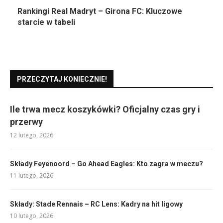
Rankingi Real Madryt – Girona FC: Kluczowe
starcie w tabeli
PRZECZYTAJ KONIECZNIE!
Ile trwa mecz koszykówki? Oficjalny czas gry i
przerwy
12 lutego, 2026
Składy Feyenoord – Go Ahead Eagles: Kto zagra w meczu?
11 lutego, 2026
Składy: Stade Rennais – RC Lens: Kadry na hit ligowy
10 lutego, 2026