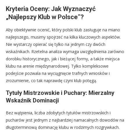
Kryteria Oceny: Jak Wyznaczyć
„Najlepszy Klub w Polsce”?
Aby obiektywnie ocenić, który polski klub zasługuje na miano
najlepszego, musimy spojrzeć na kilka kluczowych aspektów.
Nie wystarczy opierać się tylko na jednym czy dwóch
wskaźnikach. Rzetelna analiza wymaga uwzględnienia zarówno
dorobku historycznego, jak i bieżącej formy, a także miejsca
klubu na arenie międzynarodowej. Tylko kompleksowe
podejście pozwala na wyciągnięcie trafnych wniosków i
zrozumienie, co tak naprawdę czyni klub potęgą.
Tytuły Mistrzowskie i Puchary: Mierzalny
Wskaźnik Dominacji
Bez wątpienia, liczba zdobytych tytułów mistrzowskich i
pucharów jest jednym z najbardziej namacalnych dowodów na
długoterminową dominację klubu w rodzimych rozgrywkach.