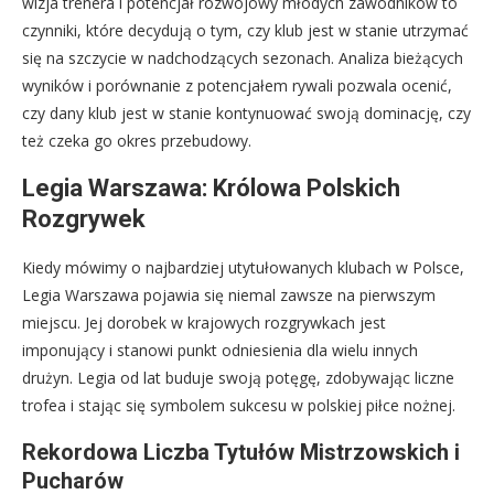
wizja trenera i potencjał rozwojowy młodych zawodników to
czynniki, które decydują o tym, czy klub jest w stanie utrzymać
się na szczycie w nadchodzących sezonach. Analiza bieżących
wyników i porównanie z potencjałem rywali pozwala ocenić,
czy dany klub jest w stanie kontynuować swoją dominację, czy
też czeka go okres przebudowy.
Legia Warszawa: Królowa Polskich
Rozgrywek
Kiedy mówimy o najbardziej utytułowanych klubach w Polsce,
Legia Warszawa pojawia się niemal zawsze na pierwszym
miejscu. Jej dorobek w krajowych rozgrywkach jest
imponujący i stanowi punkt odniesienia dla wielu innych
drużyn. Legia od lat buduje swoją potęgę, zdobywając liczne
trofea i stając się symbolem sukcesu w polskiej piłce nożnej.
Rekordowa Liczba Tytułów Mistrzowskich i
Pucharów