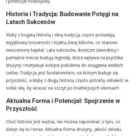
i potencjał rozwojowy.
Historia i Tradycja: Budowanie Potęgi na
Latach Sukcesów
Kluby z bogatą historią i silną tradycją często posiadają
wyjątkową tożsamość i lojalną bazę kibiców, co stanowi
nieoceniony kapitał. Lata sukcesów, ikoniczni zawodnicy i
pamiętne mecze budują legendę, która wpływa na psychikę
drużyny i motywuje kolejne pokolenia do osiągania wielkich
celów. Tradycja jest fundamentem, na którym buduje się
przyszłość, a kluby z długą historią często potrafią odnaleźć w
sobie siłę, by wracać na szczyt po trudniejszych okresach.
Aktualna Forma i Potencjał: Spojrzenie w
Przyszłość
Choć historia jest ważna, nie można zapominać o tym, co
dzieje się tu i teraz. Aktualna forma drużyny, jakość składu,