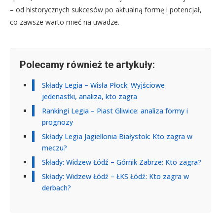
– od historycznych sukcesów po aktualną formę i potencjał,
co zawsze warto mieć na uwadze.
Polecamy również te artykuły:
Składy Legia – Wisła Płock: Wyjściowe
jedenastki, analiza, kto zagra
Rankingi Legia – Piast Gliwice: analiza formy i
prognozy
Składy Legia Jagiellonia Białystok: Kto zagra w
meczu?
Składy: Widzew Łódź – Górnik Zabrze: Kto zagra?
Składy: Widzew Łódź – ŁKS Łódź: Kto zagra w
derbach?