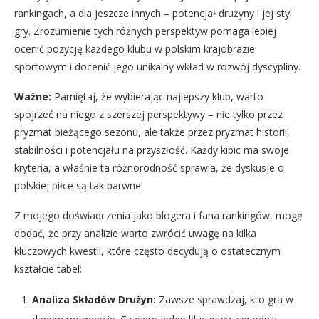
rankingach, a dla jeszcze innych – potencjał drużyny i jej styl
gry. Zrozumienie tych różnych perspektyw pomaga lepiej
ocenić pozycję każdego klubu w polskim krajobrazie
sportowym i docenić jego unikalny wkład w rozwój dyscypliny.
Ważne:
Pamiętaj, że wybierając najlepszy klub, warto
spojrzeć na niego z szerszej perspektywy – nie tylko przez
pryzmat bieżącego sezonu, ale także przez pryzmat historii,
stabilności i potencjału na przyszłość. Każdy kibic ma swoje
kryteria, a właśnie ta różnorodność sprawia, że dyskusje o
polskiej piłce są tak barwne!
Z mojego doświadczenia jako blogera i fana rankingów, mogę
dodać, że przy analizie warto zwrócić uwagę na kilka
kluczowych kwestii, które często decydują o ostatecznym
kształcie tabel:
Analiza Składów Drużyn:
Zawsze sprawdzaj, kto gra w