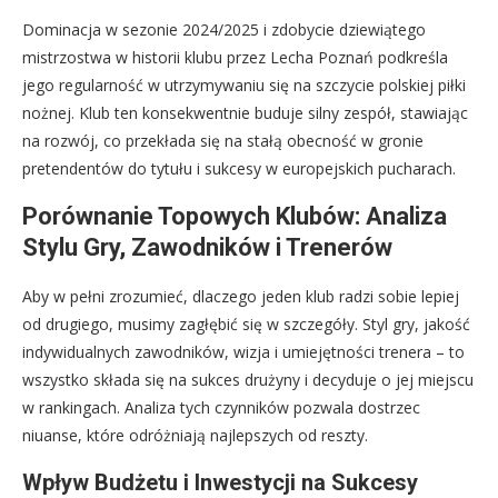
Dominacja w sezonie 2024/2025 i zdobycie dziewiątego
mistrzostwa w historii klubu przez Lecha Poznań podkreśla
jego regularność w utrzymywaniu się na szczycie polskiej piłki
nożnej. Klub ten konsekwentnie buduje silny zespół, stawiając
na rozwój, co przekłada się na stałą obecność w gronie
pretendentów do tytułu i sukcesy w europejskich pucharach.
Porównanie Topowych Klubów: Analiza
Stylu Gry, Zawodników i Trenerów
Aby w pełni zrozumieć, dlaczego jeden klub radzi sobie lepiej
od drugiego, musimy zagłębić się w szczegóły. Styl gry, jakość
indywidualnych zawodników, wizja i umiejętności trenera – to
wszystko składa się na sukces drużyny i decyduje o jej miejscu
w rankingach. Analiza tych czynników pozwala dostrzec
niuanse, które odróżniają najlepszych od reszty.
Wpływ Budżetu i Inwestycji na Sukcesy