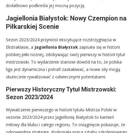
dodatkowo podkreśla jej mocną pozycję.
Jagiellonia Białystok: Nowy Czempion na
Piłkarskiej Scenie
Sezon 2023/2024 przyniósł ekscytujące rozstrzygnięcia w
Ekstraklasie, a
Jagiellonia Białystok
zapisała się w historii
polskiej piłki nożnej, zdobywając swój pierwszy w historii tytuł
mistrzowski. To wydarzenie stanowi dowód na to, że polska
liga jest dynamiczna i potrafi zaskakiwać, a nowe siły mogą
skutecznie rywalizować z odwiecznymi potentatami.
Pierwszy Historyczny Tytuł Mistrzowski:
Sezon 2023/2024
Wywalczenie pierwszego w historii tytułu Mistrza Polski w
sezonie 2023/2024 przez Jagiellonię Białystok to kamień
milowy dla klubu i całego regionu. To osiągnięcie pokazuje, że
odpowiednia strategia, doskonała praca sztabu szkoleniowego