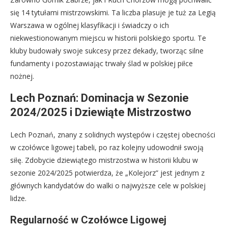
się 14 tytułami mistrzowskimi. Ta liczba plasuje je tuż za Legią
Warszawa w ogólnej klasyfikacji i świadczy o ich
niekwestionowanym miejscu w historii polskiego sportu. Te
kluby budowały swoje sukcesy przez dekady, tworząc silne
fundamenty i pozostawiając trwały ślad w polskiej piłce
nożnej.
Lech Poznań: Dominacja w Sezonie
2024/2025 i Dziewiąte Mistrzostwo
Lech Poznań, znany z solidnych występów i częstej obecności
w czołówce ligowej tabeli, po raz kolejny udowodnił swoją
siłę. Zdobycie dziewiątego mistrzostwa w historii klubu w
sezonie 2024/2025 potwierdza, że „Kolejorz” jest jednym z
głównych kandydatów do walki o najwyższe cele w polskiej
lidze.
Regularność w Czołówce Ligowej