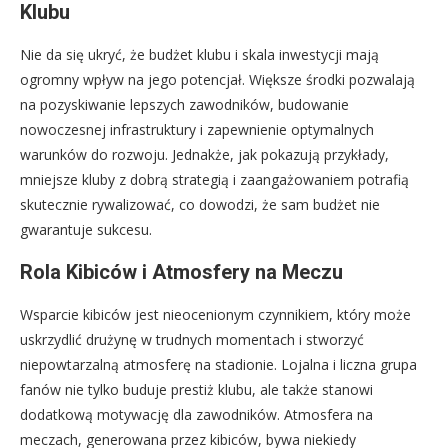
Klubu
Nie da się ukryć, że budżet klubu i skala inwestycji mają
ogromny wpływ na jego potencjał. Większe środki pozwalają
na pozyskiwanie lepszych zawodników, budowanie
nowoczesnej infrastruktury i zapewnienie optymalnych
warunków do rozwoju. Jednakże, jak pokazują przykłady,
mniejsze kluby z dobrą strategią i zaangażowaniem potrafią
skutecznie rywalizować, co dowodzi, że sam budżet nie
gwarantuje sukcesu.
Rola Kibiców i Atmosfery na Meczu
Wsparcie kibiców jest nieocenionym czynnikiem, który może
uskrzydlić drużynę w trudnych momentach i stworzyć
niepowtarzalną atmosferę na stadionie. Lojalna i liczna grupa
fanów nie tylko buduje prestiż klubu, ale także stanowi
dodatkową motywację dla zawodników. Atmosfera na
meczach, generowana przez kibiców, bywa niekiedy