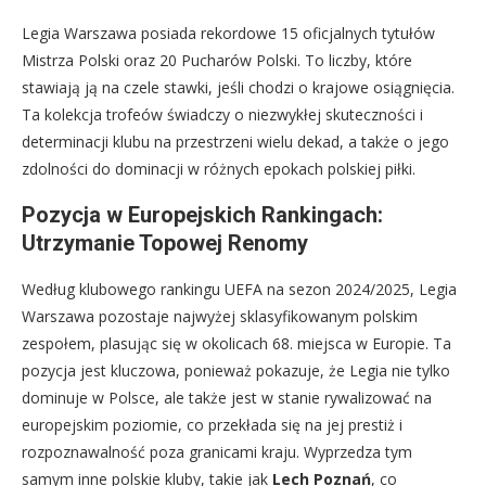
Legia Warszawa posiada rekordowe 15 oficjalnych tytułów
Mistrza Polski oraz 20 Pucharów Polski. To liczby, które
stawiają ją na czele stawki, jeśli chodzi o krajowe osiągnięcia.
Ta kolekcja trofeów świadczy o niezwykłej skuteczności i
determinacji klubu na przestrzeni wielu dekad, a także o jego
zdolności do dominacji w różnych epokach polskiej piłki.
Pozycja w Europejskich Rankingach:
Utrzymanie Topowej Renomy
Według klubowego rankingu UEFA na sezon 2024/2025, Legia
Warszawa pozostaje najwyżej sklasyfikowanym polskim
zespołem, plasując się w okolicach 68. miejsca w Europie. Ta
pozycja jest kluczowa, ponieważ pokazuje, że Legia nie tylko
dominuje w Polsce, ale także jest w stanie rywalizować na
europejskim poziomie, co przekłada się na jej prestiż i
rozpoznawalność poza granicami kraju. Wyprzedza tym
samym inne polskie kluby, takie jak
Lech Poznań
, co