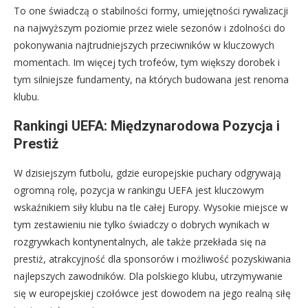
To one świadczą o stabilności formy, umiejętności rywalizacji
na najwyższym poziomie przez wiele sezonów i zdolności do
pokonywania najtrudniejszych przeciwników w kluczowych
momentach. Im więcej tych trofeów, tym większy dorobek i
tym silniejsze fundamenty, na których budowana jest renoma
klubu.
Rankingi UEFA: Międzynarodowa Pozycja i
Prestiż
W dzisiejszym futbolu, gdzie europejskie puchary odgrywają
ogromną rolę, pozycja w rankingu UEFA jest kluczowym
wskaźnikiem siły klubu na tle całej Europy. Wysokie miejsce w
tym zestawieniu nie tylko świadczy o dobrych wynikach w
rozgrywkach kontynentalnych, ale także przekłada się na
prestiż, atrakcyjność dla sponsorów i możliwość pozyskiwania
najlepszych zawodników. Dla polskiego klubu, utrzymywanie
się w europejskiej czołówce jest dowodem na jego realną siłę