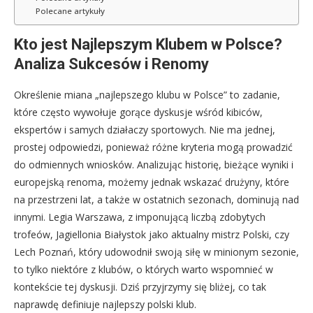
Polecane artykuły
Kto jest Najlepszym Klubem w Polsce?
Analiza Sukcesów i Renomy
Określenie miana „najlepszego klubu w Polsce” to zadanie,
które często wywołuje gorące dyskusje wśród kibiców,
ekspertów i samych działaczy sportowych. Nie ma jednej,
prostej odpowiedzi, ponieważ różne kryteria mogą prowadzić
do odmiennych wniosków. Analizując historię, bieżące wyniki i
europejską renoma, możemy jednak wskazać drużyny, które
na przestrzeni lat, a także w ostatnich sezonach, dominują nad
innymi. Legia Warszawa, z imponującą liczbą zdobytych
trofeów, Jagiellonia Białystok jako aktualny mistrz Polski, czy
Lech Poznań, który udowodnił swoją siłę w minionym sezonie,
to tylko niektóre z klubów, o których warto wspomnieć w
kontekście tej dyskusji. Dziś przyjrzymy się bliżej, co tak
naprawdę definiuje najlepszy polski klub.