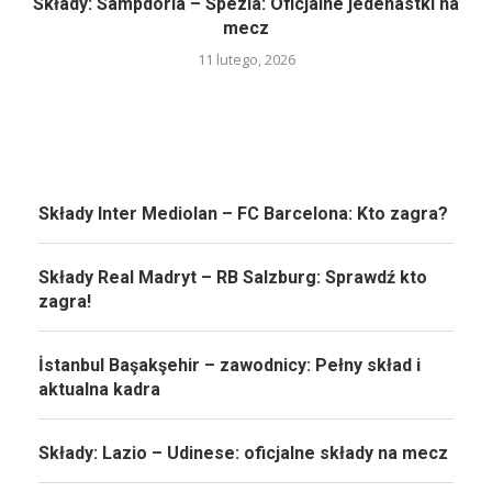
Składy: Sampdoria – Spezia: Oficjalne jedenastki na
mecz
11 lutego, 2026
Składy Inter Mediolan – FC Barcelona: Kto zagra?
Składy Real Madryt – RB Salzburg: Sprawdź kto
zagra!
İstanbul Başakşehir – zawodnicy: Pełny skład i
aktualna kadra
Składy: Lazio – Udinese: oficjalne składy na mecz