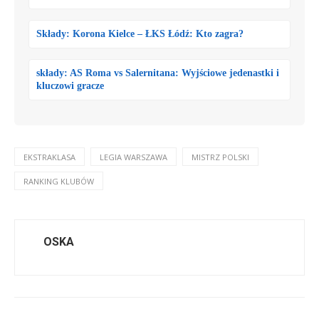
Składy: Korona Kielce – ŁKS Łódź: Kto zagra?
składy: AS Roma vs Salernitana: Wyjściowe jedenastki i
kluczowi gracze
EKSTRAKLASA
LEGIA WARSZAWA
MISTRZ POLSKI
RANKING KLUBÓW
OSKA