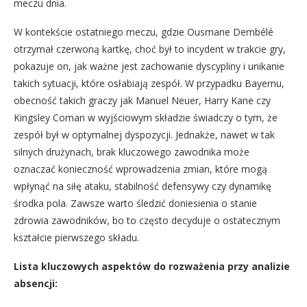
meczu dnia.
W kontekście ostatniego meczu, gdzie Ousmane Dembélé
otrzymał czerwoną kartkę, choć był to incydent w trakcie gry,
pokazuje on, jak ważne jest zachowanie dyscypliny i unikanie
takich sytuacji, które osłabiają zespół. W przypadku Bayernu,
obecność takich graczy jak Manuel Neuer, Harry Kane czy
Kingsley Coman w wyjściowym składzie świadczy o tym, że
zespół był w optymalnej dyspozycji. Jednakże, nawet w tak
silnych drużynach, brak kluczowego zawodnika może
oznaczać konieczność wprowadzenia zmian, które mogą
wpłynąć na siłę ataku, stabilność defensywy czy dynamikę
środka pola. Zawsze warto śledzić doniesienia o stanie
zdrowia zawodników, bo to często decyduje o ostatecznym
kształcie pierwszego składu.
Lista kluczowych aspektów do rozważenia przy analizie
absencji: