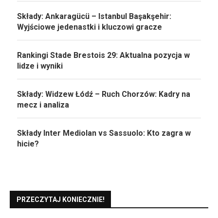
Składy: Ankaragücü – Istanbul Başakşehir:
Wyjściowe jedenastki i kluczowi gracze
Rankingi Stade Brestois 29: Aktualna pozycja w
lidze i wyniki
Składy: Widzew Łódź – Ruch Chorzów: Kadry na
mecz i analiza
Składy Inter Mediolan vs Sassuolo: Kto zagra w
hicie?
PRZECZYTAJ KONIECZNIE!