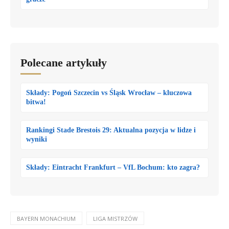
Polecane artykuły
Składy: Pogoń Szczecin vs Śląsk Wrocław – kluczowa
bitwa!
Rankingi Stade Brestois 29: Aktualna pozycja w lidze i
wyniki
Składy: Eintracht Frankfurt – VfL Bochum: kto zagra?
BAYERN MONACHIUM
LIGA MISTRZÓW