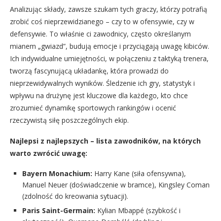
Analizując składy, zawsze szukam tych graczy, którzy potrafią
zrobić coś nieprzewidzianego – czy to w ofensywie, czy w
defensywie. To właśnie ci zawodnicy, często określanym
mianem „gwiazd”, budują emocje i przyciągają uwagę kibiców.
Ich indywidualne umiejętności, w połączeniu z taktyką trenera,
tworzą fascynującą układankę, która prowadzi do
nieprzewidywalnych wyników. Śledzenie ich gry, statystyk i
wpływu na drużynę jest kluczowe dla każdego, kto chce
zrozumieć dynamikę sportowych rankingów i ocenić
rzeczywistą siłę poszczególnych ekip.
Najlepsi z najlepszych – lista zawodników, na których
warto zwrócić uwagę:
Bayern Monachium:
Harry Kane (siła ofensywna),
Manuel Neuer (doświadczenie w bramce), Kingsley Coman
(zdolność do kreowania sytuacji).
Paris Saint-Germain:
Kylian Mbappé (szybkość i