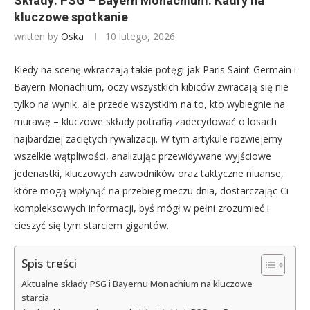
Składy: PSG – Bayern Monachium: Kadry na
kluczowe spotkanie
written by
Oska
10 lutego, 2026
Kiedy na scenę wkraczają takie potęgi jak Paris Saint-Germain i
Bayern Monachium, oczy wszystkich kibiców zwracają się nie
tylko na wynik, ale przede wszystkim na to, kto wybiegnie na
murawę – kluczowe składy potrafią zadecydować o losach
najbardziej zaciętych rywalizacji. W tym artykule rozwiejemy
wszelkie wątpliwości, analizując przewidywane wyjściowe
jedenastki, kluczowych zawodników oraz taktyczne niuanse,
które mogą wpłynąć na przebieg meczu dnia, dostarczając Ci
kompleksowych informacji, byś mógł w pełni zrozumieć i
cieszyć się tym starciem gigantów.
Spis treści
Aktualne składy PSG i Bayernu Monachium na kluczowe
starcia