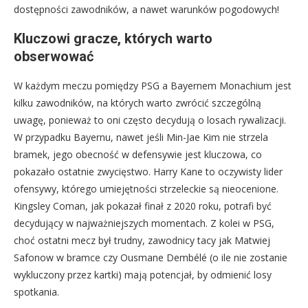
dostępności zawodników, a nawet warunków pogodowych!
Kluczowi gracze, których warto
obserwować
W każdym meczu pomiędzy PSG a Bayernem Monachium jest
kilku zawodników, na których warto zwrócić szczególną
uwagę, ponieważ to oni często decydują o losach rywalizacji.
W przypadku Bayernu, nawet jeśli Min-Jae Kim nie strzela
bramek, jego obecność w defensywie jest kluczowa, co
pokazało ostatnie zwycięstwo. Harry Kane to oczywisty lider
ofensywy, którego umiejętności strzeleckie są nieocenione.
Kingsley Coman, jak pokazał finał z 2020 roku, potrafi być
decydujący w najważniejszych momentach. Z kolei w PSG,
choć ostatni mecz był trudny, zawodnicy tacy jak Matwiej
Safonow w bramce czy Ousmane Dembélé (o ile nie zostanie
wykluczony przez kartki) mają potencjał, by odmienić losy
spotkania.