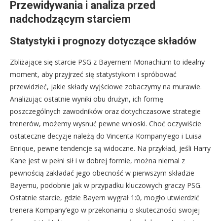
Przewidywania i analiza przed
nadchodzącym starciem
Statystyki i prognozy dotyczące składów
Zbliżające się starcie PSG z Bayernem Monachium to idealny
moment, aby przyjrzeć się statystykom i spróbować
przewidzieć, jakie składy wyjściowe zobaczymy na murawie.
Analizując ostatnie wyniki obu drużyn, ich formę
poszczególnych zawodników oraz dotychczasowe strategie
trenerów, możemy wysnuć pewne wnioski. Choć oczywiście
ostateczne decyzje należą do Vincenta Kompany’ego i Luisa
Enrique, pewne tendencje są widoczne. Na przykład, jeśli Harry
Kane jest w pełni sił i w dobrej formie, można niemal z
pewnością zakładać jego obecność w pierwszym składzie
Bayernu, podobnie jak w przypadku kluczowych graczy PSG.
Ostatnie starcie, gdzie Bayern wygrał 1:0, mogło utwierdzić
trenera Kompany’ego w przekonaniu o skuteczności swojej