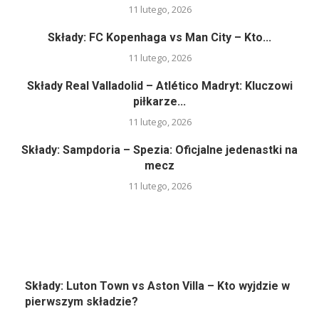
11 lutego, 2026
Składy: FC Kopenhaga vs Man City – Kto...
11 lutego, 2026
Składy Real Valladolid – Atlético Madryt: Kluczowi
piłkarze...
11 lutego, 2026
Składy: Sampdoria – Spezia: Oficjalne jedenastki na
mecz
11 lutego, 2026
Składy: Luton Town vs Aston Villa – Kto wyjdzie w
pierwszym składzie?