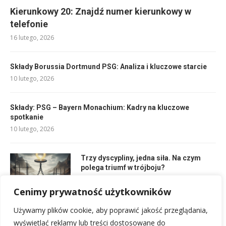
Kierunkowy 20: Znajdź numer kierunkowy w
telefonie
16 lutego, 2026
Składy Borussia Dortmund PSG: Analiza i kluczowe starcie
10 lutego, 2026
Składy: PSG – Bayern Monachium: Kadry na kluczowe
spotkanie
10 lutego, 2026
Trzy dyscypliny, jedna siła. Na czym
polega triumf w trójboju?
29 kwietnia, 2026
Cenimy prywatność użytkowników
Używamy plików cookie, aby poprawić jakość przeglądania,
Rankingi Znicz Pruszków: Najlepsze wybory i ceny
wyświetlać reklamy lub treści dostosowane do