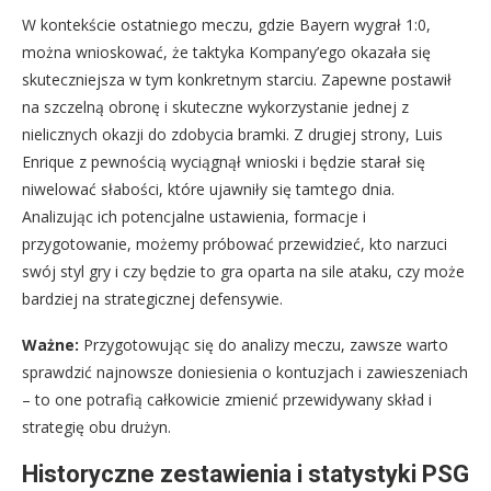
W kontekście ostatniego meczu, gdzie Bayern wygrał 1:0,
można wnioskować, że taktyka Kompany’ego okazała się
skuteczniejsza w tym konkretnym starciu. Zapewne postawił
na szczelną obronę i skuteczne wykorzystanie jednej z
nielicznych okazji do zdobycia bramki. Z drugiej strony, Luis
Enrique z pewnością wyciągnął wnioski i będzie starał się
niwelować słabości, które ujawniły się tamtego dnia.
Analizując ich potencjalne ustawienia, formacje i
przygotowanie, możemy próbować przewidzieć, kto narzuci
swój styl gry i czy będzie to gra oparta na sile ataku, czy może
bardziej na strategicznej defensywie.
Ważne:
Przygotowując się do analizy meczu, zawsze warto
sprawdzić najnowsze doniesienia o kontuzjach i zawieszeniach
– to one potrafią całkowicie zmienić przewidywany skład i
strategię obu drużyn.
Historyczne zestawienia i statystyki PSG