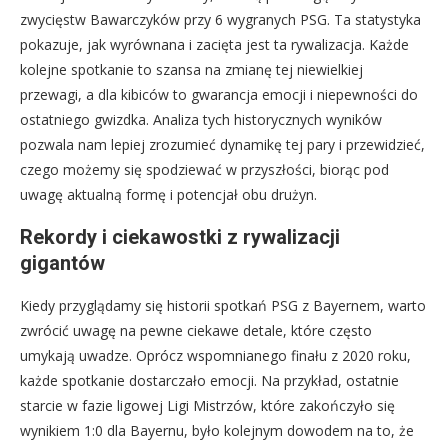
zwycięstw Bawarczyków przy 6 wygranych PSG. Ta statystyka
pokazuje, jak wyrównana i zacięta jest ta rywalizacja. Każde
kolejne spotkanie to szansa na zmianę tej niewielkiej
przewagi, a dla kibiców to gwarancja emocji i niepewności do
ostatniego gwizdka. Analiza tych historycznych wyników
pozwala nam lepiej zrozumieć dynamikę tej pary i przewidzieć,
czego możemy się spodziewać w przyszłości, biorąc pod
uwagę aktualną formę i potencjał obu drużyn.
Rekordy i ciekawostki z rywalizacji
gigantów
Kiedy przyglądamy się historii spotkań PSG z Bayernem, warto
zwrócić uwagę na pewne ciekawe detale, które często
umykają uwadze. Oprócz wspomnianego finału z 2020 roku,
każde spotkanie dostarczało emocji. Na przykład, ostatnie
starcie w fazie ligowej Ligi Mistrzów, które zakończyło się
wynikiem 1:0 dla Bayernu, było kolejnym dowodem na to, że