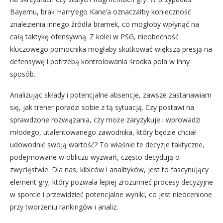
Bayernu, brak Harry’ego Kane’a oznaczałby konieczność
znalezienia innego źródła bramek, co mogłoby wpłynąć na
całą taktykę ofensywną. Z kolei w PSG, nieobecność
kluczowego pomocnika mogłaby skutkować większą presją na
defensywę i potrzebą kontrolowania środka pola w inny
sposób.
Analizując składy i potencjalne absencje, zawsze zastanawiam
się, jak trener poradzi sobie z tą sytuacją. Czy postawi na
sprawdzone rozwiązania, czy może zaryzykuje i wprowadzi
młodego, utalentowanego zawodnika, który będzie chciał
udowodnić swoją wartość? To właśnie te decyzje taktyczne,
podejmowane w obliczu wyzwań, często decydują o
zwycięstwie. Dla nas, kibiców i analityków, jest to fascynujący
element gry, który pozwala lepiej zrozumieć procesy decyzyjne
w sporcie i przewidzieć potencjalne wyniki, co jest nieocenione
przy tworzeniu rankingów i analiz.