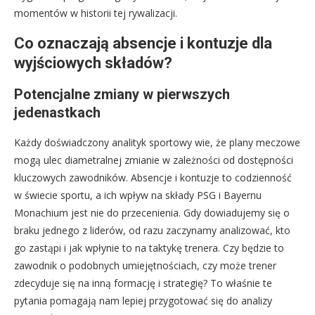
momentów w historii tej rywalizacji.
Co oznaczają absencje i kontuzje dla
wyjściowych składów?
Potencjalne zmiany w pierwszych
jedenastkach
Każdy doświadczony analityk sportowy wie, że plany meczowe
mogą ulec diametralnej zmianie w zależności od dostępności
kluczowych zawodników. Absencje i kontuzje to codzienność
w świecie sportu, a ich wpływ na składy PSG i Bayernu
Monachium jest nie do przecenienia. Gdy dowiadujemy się o
braku jednego z liderów, od razu zaczynamy analizować, kto
go zastąpi i jak wpłynie to na taktykę trenera. Czy będzie to
zawodnik o podobnych umiejętnościach, czy może trener
zdecyduje się na inną formację i strategię? To właśnie te
pytania pomagają nam lepiej przygotować się do analizy