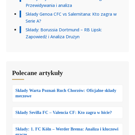
Przewidywania i analiza
Składy Genoa CFC vs Salernitana: Kto zagra w
Serie A?
Składy: Borussia Dortmund – RB Lipsk:
Zapowiedź i Analiza Drużyn
Polecane artykuły
Składy Warta Poznań Ruch Chorzów: Oficjalne składy
meczowe
Składy Sevilla FC – Valencia CF: Kto zagra w hicie?
Składy: 1. FC Köln – Werder Brema: Analiza i kluczowi
gracze