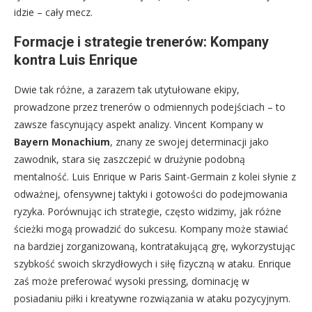
idzie – cały mecz.
Formacje i strategie trenerów: Kompany
kontra Luis Enrique
Dwie tak różne, a zarazem tak utytułowane ekipy,
prowadzone przez trenerów o odmiennych podejściach – to
zawsze fascynujący aspekt analizy. Vincent Kompany w
Bayern Monachium
, znany ze swojej determinacji jako
zawodnik, stara się zaszczepić w drużynie podobną
mentalność. Luis Enrique w Paris Saint-Germain z kolei słynie z
odważnej, ofensywnej taktyki i gotowości do podejmowania
ryzyka. Porównując ich strategie, często widzimy, jak różne
ścieżki mogą prowadzić do sukcesu. Kompany może stawiać
na bardziej zorganizowaną, kontratakującą grę, wykorzystując
szybkość swoich skrzydłowych i siłę fizyczną w ataku. Enrique
zaś może preferować wysoki pressing, dominację w
posiadaniu piłki i kreatywne rozwiązania w ataku pozycyjnym.