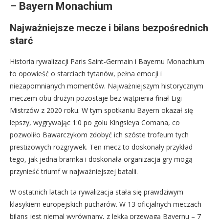
– Bayern Monachium
Najważniejsze mecze i bilans bezpośrednich
starć
Historia rywalizacji Paris Saint-Germain i Bayernu Monachium
to opowieść o starciach tytanów, pełna emocji i
niezapomnianych momentów. Najważniejszym historycznym
meczem obu drużyn pozostaje bez wątpienia finał Ligi
Mistrzów z 2020 roku. W tym spotkaniu Bayern okazał się
lepszy, wygrywając 1:0 po golu Kingsleya Comana, co
pozwoliło Bawarczykom zdobyć ich szóste trofeum tych
prestiżowych rozgrywek. Ten mecz to doskonały przykład
tego, jak jedna bramka i doskonała organizacja gry mogą
przynieść triumf w najważniejszej batalii.
W ostatnich latach ta rywalizacja stała się prawdziwym
klasykiem europejskich pucharów. W 13 oficjalnych meczach
bilans jest niemal wyrównany, z lekką przewagą Bayernu – 7