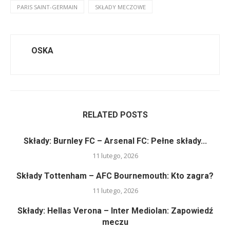
PARIS SAINT-GERMAIN
SKŁADY MECZOWE
OSKA
RELATED POSTS
Składy: Burnley FC – Arsenal FC: Pełne składy...
11 lutego, 2026
Składy Tottenham – AFC Bournemouth: Kto zagra?
11 lutego, 2026
Składy: Hellas Verona – Inter Mediolan: Zapowiedź
meczu