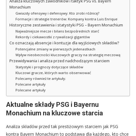
Analiza kluczowych zawodników i taktyk PSG vs. Bayern
Monachium
Gwiazdy ofensywy i defensywy: Kto zrobi różnicę?
Formacje i strategie trenerów: Kompany kontra Luis Enrique
Historyczne zestawienia i statystyki PSG – Bayern Monachium
Najważniejsze mecze i bilans bezpośrednich starć
Rekordy i ciekawostki z rywalizacji gigantów
Co oznaczają absencje i kontuzje dla wyjściowych składów?
Potencjalne zmiany w pierwszych jedenastkach
Wpływ nieobecności kluczowych graczy na strategię meczową
Przewidywania i analiza przed nadchodzącym starciem
Statystyki i prognozy dotyczące składów
Kluczowi gracze, których warto obserwować
Polecamy również te artykuły:
Polecane artykuły
Polecane artykuły
Aktualne składy PSG i Bayernu
Monachium na kluczowe starcia
Analiza składów przed tak prestiżowym starciem jak PSG
kontra Bayern Monachium to podstawa dla każdego, kto chce