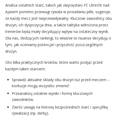
Analiza ostatnich starć, takich jak zwycięstwo FC Utrecht nad
Ajaxem pomimo przewagi rywala w posiadaniu piłki, sugeruje,
że każdy mecz jest nieprzewidywalny. Kluczowi zawodnicy obu
drużyn, ich dyspozycja dnia, a także taktyka wdrożona przez
trenerów będą miały decydujący wpływ na ostateczny wynik.
Dla nas, śledzących rankingi, to właśnie te niuanse decydują o
tym, jak oceniamy potencjał i przyszłość poszczególnych
drużyn.
Oto kilka praktycznych kroków, które warto podjąć przed
każdym takim starciem:
Sprawdź aktualne składy obu drużyn tuż przed meczem –
kontuzje mogą wszystko zmienić!
Przeanalizuj ostatnie wyniki i formę kluczowych
zawodników.
Zwróć uwagę na historię bezpośrednich starć i specyfikę
rywalizacji (np. derby).