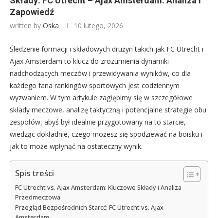
Składy: FC Utrecht – Ajax Amsterdam: Analiza i
Zapowiedź
written by
Oska
10 lutego, 2026
Śledzenie formacji i składowych drużyn takich jak FC Utrecht i
Ajax Amsterdam to klucz do zrozumienia dynamiki
nadchodzących meczów i przewidywania wyników, co dla
każdego fana rankingów sportowych jest codziennym
wyzwaniem. W tym artykule zagłębimy się w szczegółowe
składy meczowe, analizę taktyczną i potencjalne strategie obu
zespołów, abyś był idealnie przygotowany na to starcie,
wiedząc dokładnie, czego możesz się spodziewać na boisku i
jak to może wpłynąć na ostateczny wynik.
Spis treści
FC Utrecht vs. Ajax Amsterdam: Kluczowe Składy i Analiza
Przedmeczowa
Przegląd Bezpośrednich Starcć: FC Utrecht vs. Ajax
Amsterdam