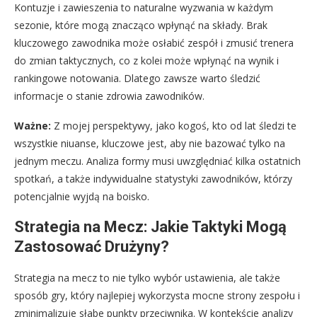
Kontuzje i zawieszenia to naturalne wyzwania w każdym
sezonie, które mogą znacząco wpłynąć na składy. Brak
kluczowego zawodnika może osłabić zespół i zmusić trenera
do zmian taktycznych, co z kolei może wpłynąć na wynik i
rankingowe notowania. Dlatego zawsze warto śledzić
informacje o stanie zdrowia zawodników.
Ważne:
Z mojej perspektywy, jako kogoś, kto od lat śledzi te
wszystkie niuanse, kluczowe jest, aby nie bazować tylko na
jednym meczu. Analiza formy musi uwzględniać kilka ostatnich
spotkań, a także indywidualne statystyki zawodników, którzy
potencjalnie wyjdą na boisko.
Strategia na Mecz: Jakie Taktyki Mogą
Zastosować Drużyny?
Strategia na mecz to nie tylko wybór ustawienia, ale także
sposób gry, który najlepiej wykorzysta mocne strony zespołu i
zminimalizuje słabe punkty przeciwnika. W kontekście analizy