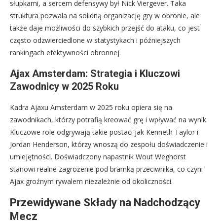
słupkami, a sercem defensywy był Nick Viergever. Taka
struktura pozwala na solidną organizację gry w obronie, ale
także daje możliwości do szybkich przejść do ataku, co jest
często odzwierciedlone w statystykach i późniejszych
rankingach efektywności obronnej.
Ajax Amsterdam: Strategia i Kluczowi
Zawodnicy w 2025 Roku
Kadra Ajaxu Amsterdam w 2025 roku opiera się na
zawodnikach, którzy potrafią kreować grę i wpływać na wynik.
Kluczowe role odgrywają takie postaci jak Kenneth Taylor i
Jordan Henderson, którzy wnoszą do zespołu doświadczenie i
umiejętności. Doświadczony napastnik Wout Weghorst
stanowi realne zagrożenie pod bramką przeciwnika, co czyni
Ajax groźnym rywalem niezależnie od okoliczności.
Przewidywane Składy na Nadchodzący
Mecz