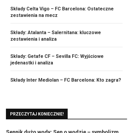
Składy Celta Vigo – FC Barcelona: Ostateczne
zestawienia na mecz
Składy: Atalanta – Salernitana: kluczowe
zestawienia i analiza
Składy: Getafe CF – Sevilla FC: Wyjściowe
jedenastki i analiza
Składy Inter Mediolan – FC Barcelona: Kto zagra?
PRZECZYTAJ KONIECZNIE!
Sennik dużo wody: Sen o wodzie – symbolizm,