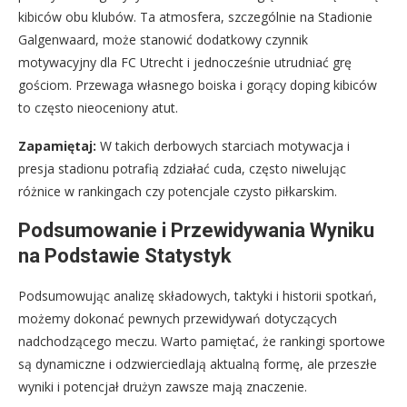
kibiców obu klubów. Ta atmosfera, szczególnie na Stadionie
Galgenwaard, może stanowić dodatkowy czynnik
motywacyjny dla FC Utrecht i jednocześnie utrudniać grę
gościom. Przewaga własnego boiska i gorący doping kibiców
to często nieoceniony atut.
Zapamiętaj:
W takich derbowych starciach motywacja i
presja stadionu potrafią zdziałać cuda, często niwelując
różnice w rankingach czy potencjale czysto piłkarskim.
Podsumowanie i Przewidywania Wyniku
na Podstawie Statystyk
Podsumowując analizę składowych, taktyki i historii spotkań,
możemy dokonać pewnych przewidywań dotyczących
nadchodzącego meczu. Warto pamiętać, że rankingi sportowe
są dynamiczne i odzwierciedlają aktualną formę, ale przeszłe
wyniki i potencjał drużyn zawsze mają znaczenie.