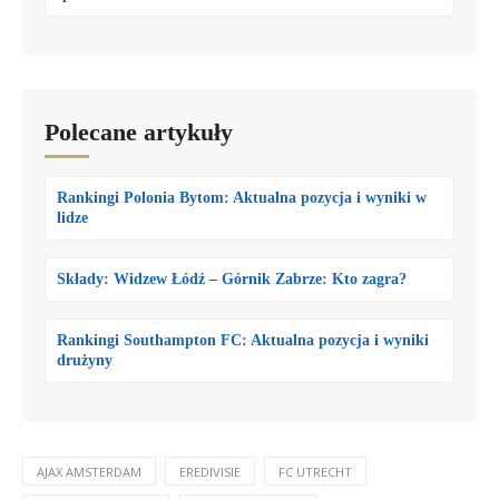
Polecane artykuły
Rankingi Polonia Bytom: Aktualna pozycja i wyniki w
lidze
Składy: Widzew Łódź – Górnik Zabrze: Kto zagra?
Rankingi Southampton FC: Aktualna pozycja i wyniki
drużyny
AJAX AMSTERDAM
EREDIVISIE
FC UTRECHT