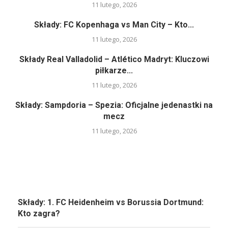
11 lutego, 2026
Składy: FC Kopenhaga vs Man City – Kto...
11 lutego, 2026
Składy Real Valladolid – Atlético Madryt: Kluczowi
piłkarze...
11 lutego, 2026
Składy: Sampdoria – Spezia: Oficjalne jedenastki na
mecz
11 lutego, 2026
Składy: 1. FC Heidenheim vs Borussia Dortmund:
Kto zagra?