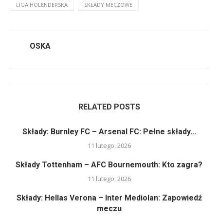
LIGA HOLENDERSKA
SKŁADY MECZOWE
OSKA
RELATED POSTS
Składy: Burnley FC – Arsenal FC: Pełne składy...
11 lutego, 2026
Składy Tottenham – AFC Bournemouth: Kto zagra?
11 lutego, 2026
Składy: Hellas Verona – Inter Mediolan: Zapowiedź
meczu