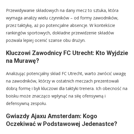
Przewidywanie składowych na dany mecz to sztuka, która
wymaga analizy wielu czynników – od formy zawodników,
przez taktykę, aż po potencjalne absencje. W kontekście
rankingów sportowych, dokładne przewidzenie składów
pozwala lepiej ocenić szanse obu drużyn.
Kluczowi Zawodnicy FC Utrecht: Kto Wyjdzie
na Murawę?
Analizując potencjalny skład FC Utrecht, warto zwrócić uwagę
na zawodników, którzy w ostatnich meczach prezentowali
dobrą formę i byli kluczowi dla taktyki trenera. Ich obecność na
boisku może znacząco wpłynąć na siłę ofensywną i
defensywną zespołu.
Gwiazdy Ajaxu Amsterdam: Kogo
Oczekiwać w Podstawowej Jedenastce?