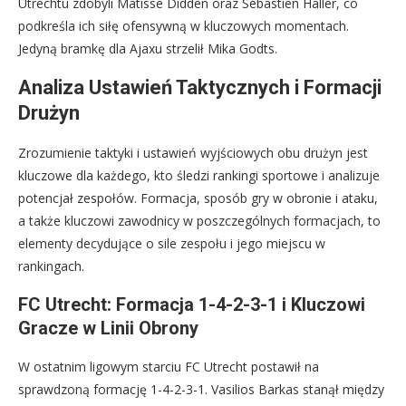
Utrechtu zdobyli Matisse Didden oraz Sébastien Haller, co
podkreśla ich siłę ofensywną w kluczowych momentach.
Jedyną bramkę dla Ajaxu strzelił Mika Godts.
Analiza Ustawień Taktycznych i Formacji
Drużyn
Zrozumienie taktyki i ustawień wyjściowych obu drużyn jest
kluczowe dla każdego, kto śledzi rankingi sportowe i analizuje
potencjał zespołów. Formacja, sposób gry w obronie i ataku,
a także kluczowi zawodnicy w poszczególnych formacjach, to
elementy decydujące o sile zespołu i jego miejscu w
rankingach.
FC Utrecht: Formacja 1-4-2-3-1 i Kluczowi
Gracze w Linii Obrony
W ostatnim ligowym starciu FC Utrecht postawił na
sprawdzoną formację 1-4-2-3-1. Vasilios Barkas stanął między