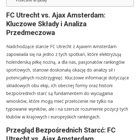
Polecane artykuły
FC Utrecht vs. Ajax Amsterdam:
Kluczowe Składy i Analiza
Przedmeczowa
Nadchodzące starcie FC Utrecht z Ajaxem Amsterdam
zapowiada się na jedno z tych spotkań, które elektryzują
holenderską piłkę nożną, a dla nas, pasjonatów rankingów
sportowych, stanowi doskonałą okazję do analizy sił i
potencjalnych rozstrzygnięć. Kluczowe informacje dotyczące
składowych obu ekip, ich obecnej formy oraz historii
bezpośrednich starć są fundamentem do wyciągania
wniosków, które mogą mieć przełożenie nie tylko na
typowanie wyników, ale i na szersze rozumienie pozycji tych
klubów w krajowych i europejskich rankingach.
Przegląd Bezpośrednich Starcć: FC
Utrecht vs. Ajax Amsterdam