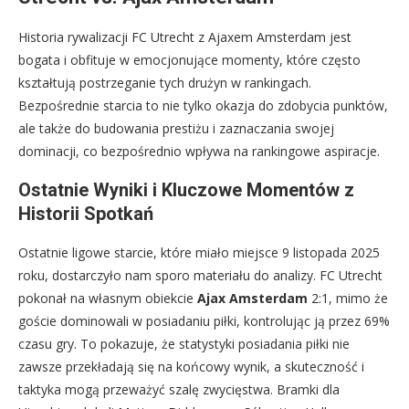
Historia rywalizacji FC Utrecht z Ajaxem Amsterdam jest
bogata i obfituje w emocjonujące momenty, które często
kształtują postrzeganie tych drużyn w rankingach.
Bezpośrednie starcia to nie tylko okazja do zdobycia punktów,
ale także do budowania prestiżu i zaznaczania swojej
dominacji, co bezpośrednio wpływa na rankingowe aspiracje.
Ostatnie Wyniki i Kluczowe Momentów z
Historii Spotkań
Ostatnie ligowe starcie, które miało miejsce 9 listopada 2025
roku, dostarczyło nam sporo materiału do analizy. FC Utrecht
pokonał na własnym obiekcie
Ajax Amsterdam
2:1, mimo że
goście dominowali w posiadaniu piłki, kontrolując ją przez 69%
czasu gry. To pokazuje, że statystyki posiadania piłki nie
zawsze przekładają się na końcowy wynik, a skuteczność i
taktyka mogą przeważyć szalę zwycięstwa. Bramki dla