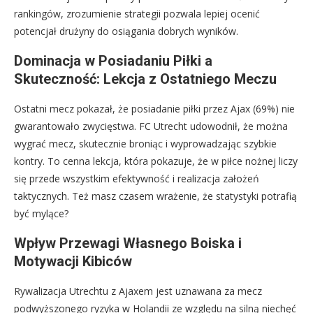
rankingów, zrozumienie strategii pozwala lepiej ocenić
potencjał drużyny do osiągania dobrych wyników.
Dominacja w Posiadaniu Piłki a
Skuteczność: Lekcja z Ostatniego Meczu
Ostatni mecz pokazał, że posiadanie piłki przez Ajax (69%) nie
gwarantowało zwycięstwa. FC Utrecht udowodnił, że można
wygrać mecz, skutecznie broniąc i wyprowadzając szybkie
kontry. To cenna lekcja, która pokazuje, że w piłce nożnej liczy
się przede wszystkim efektywność i realizacja założeń
taktycznych. Też masz czasem wrażenie, że statystyki potrafią
być mylące?
Wpływ Przewagi Własnego Boiska i
Motywacji Kibiców
Rywalizacja Utrechtu z Ajaxem jest uznawana za mecz
podwyższonego ryzyka w Holandii ze względu na silną niechęć