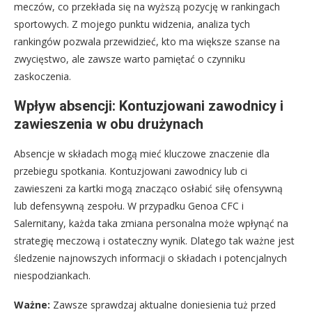
meczów, co przekłada się na wyższą pozycję w rankingach
sportowych. Z mojego punktu widzenia, analiza tych
rankingów pozwala przewidzieć, kto ma większe szanse na
zwycięstwo, ale zawsze warto pamiętać o czynniku
zaskoczenia.
Wpływ absencji: Kontuzjowani zawodnicy i
zawieszenia w obu drużynach
Absencje w składach mogą mieć kluczowe znaczenie dla
przebiegu spotkania. Kontuzjowani zawodnicy lub ci
zawieszeni za kartki mogą znacząco osłabić siłę ofensywną
lub defensywną zespołu. W przypadku Genoa CFC i
Salernitany, każda taka zmiana personalna może wpłynąć na
strategię meczową i ostateczny wynik. Dlatego tak ważne jest
śledzenie najnowszych informacji o składach i potencjalnych
niespodziankach.
Ważne:
Zawsze sprawdzaj aktualne doniesienia tuż przed