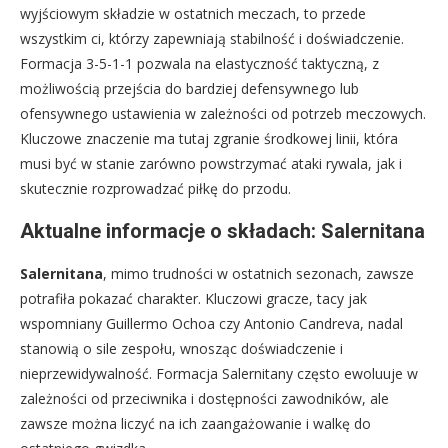
wyjściowym składzie w ostatnich meczach, to przede
wszystkim ci, którzy zapewniają stabilność i doświadczenie.
Formacja 3-5-1-1 pozwala na elastyczność taktyczną, z
możliwością przejścia do bardziej defensywnego lub
ofensywnego ustawienia w zależności od potrzeb meczowych.
Kluczowe znaczenie ma tutaj zgranie środkowej linii, która
musi być w stanie zarówno powstrzymać ataki rywala, jak i
skutecznie rozprowadzać piłkę do przodu.
Aktualne informacje o składach: Salernitana
Salernitana
, mimo trudności w ostatnich sezonach, zawsze
potrafiła pokazać charakter. Kluczowi gracze, tacy jak
wspomniany Guillermo Ochoa czy Antonio Candreva, nadal
stanowią o sile zespołu, wnosząc doświadczenie i
nieprzewidywalność. Formacja Salernitany często ewoluuje w
zależności od przeciwnika i dostępności zawodników, ale
zawsze można liczyć na ich zaangażowanie i walkę do