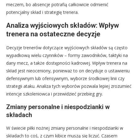
meczem, bo absencje potrafią całkowicie odmienić
potencjalny skład i strategię trenera.
Analiza wyjściowych składów: Wpływ
trenera na ostateczne decyzje
Decyzje trenerów dotyczące wyjściowych składów są często
wypadkową wielu czynników – formy zawodników, taktyki na
dany mecz, a także dostępności kadrowej. Wpływ trenera na
skład jest nieoceniony, ponieważ to on decyduje o ustawieniu
defensywnym lub ofensywnym, wyborze środkowej linii czy
strategii ataku. Analiza tych wyborów pozwala lepiej zrozumieć
intencje szkoleniowca i przewidzieć przebieg gry.
Zmiany personalne i niespodzianki w
składach
W świecie piłki nożnej zmiany personalne i niespodzianki w
składach to coś, z czym kibice muszą się liczyć. Czasem