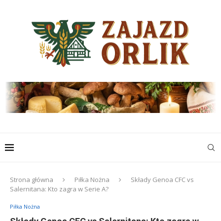
Strona główna
Piłka Nożna
Składy Genoa CFC vs
Salernitana: Kto zagra w Serie A?
Piłka Nożna