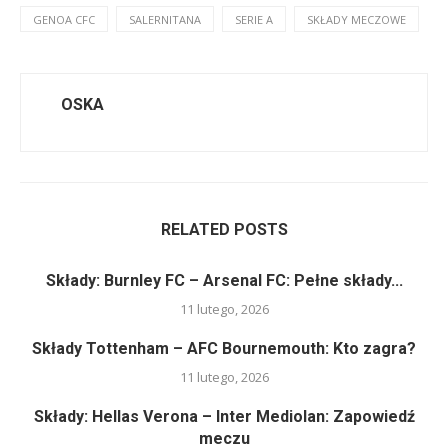
GENOA CFC
SALERNITANA
SERIE A
SKŁADY MECZOWE
OSKA
RELATED POSTS
Składy: Burnley FC – Arsenal FC: Pełne składy...
11 lutego, 2026
Składy Tottenham – AFC Bournemouth: Kto zagra?
11 lutego, 2026
Składy: Hellas Verona – Inter Mediolan: Zapowiedź
meczu