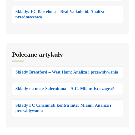
Składy: FC Barcelona – Real Valladolid. Analiza
przedmeczowa
Polecane artykuły
Składy Brentford – West Ham: Analiza i przewidywania
Składy na mecz Salernitana – A.C. Milan: Kto zagra?
Składy FC Cincinnati kontra Inter Miami: Analiza i
przewidywania