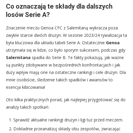
Co oznaczają te składy dla dalszych
losów Serie A?
Znaczenie meczu Genoa CFC z Salernitaną wykracza poza
zwykłe starcie dwóch drużyn. W sezonie 2023/24 rywalizacja ta
była kluczowa dla układu tabeli Serie A. Ostatecznie
Genoa
utrzymała się w lidze, co było sporym sukcesem, podczas gdy
Salernitana
spadła do Serie B. Te fakty pokazują, jak ważne
są punkty zdobywane w bezpośrednich konfrontacjach i jak
duży wpływ mają one na ostateczne rankingi i cele drużyn. Dla
mnie osobiście, śledzenie takich spadków i awansów to
esencja kibicowania!
Oto kilka praktycznych porad, jak najlepiej przygotować się do
analizy takich spotkań:
Sprawdź aktualne rankingi drużyn i ligi tuż przed meczem.
Dokładnie przeanalizuj składy obu zespołów, zwracając