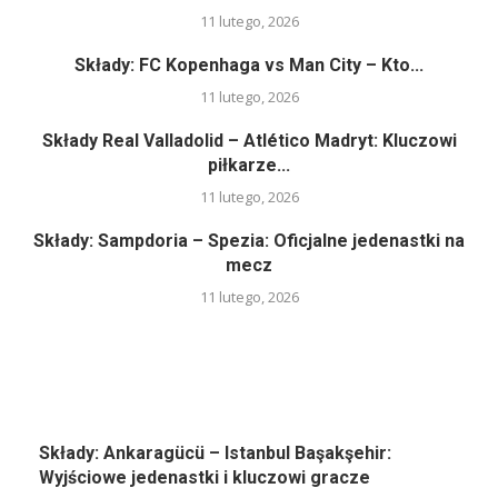
11 lutego, 2026
Składy: FC Kopenhaga vs Man City – Kto...
11 lutego, 2026
Składy Real Valladolid – Atlético Madryt: Kluczowi
piłkarze...
11 lutego, 2026
Składy: Sampdoria – Spezia: Oficjalne jedenastki na
mecz
11 lutego, 2026
Składy: Ankaragücü – Istanbul Başakşehir:
Wyjściowe jedenastki i kluczowi gracze