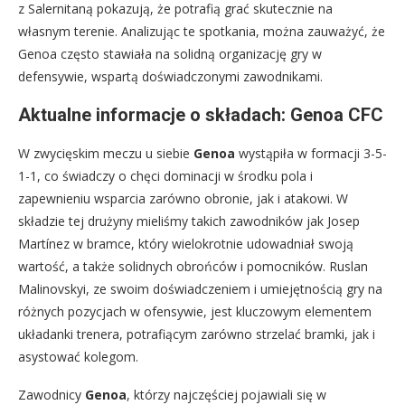
z Salernitaną pokazują, że potrafią grać skutecznie na
własnym terenie. Analizując te spotkania, można zauważyć, że
Genoa często stawiała na solidną organizację gry w
defensywie, wspartą doświadczonymi zawodnikami.
Aktualne informacje o składach: Genoa CFC
W zwycięskim meczu u siebie
Genoa
wystąpiła w formacji 3-5-
1-1, co świadczy o chęci dominacji w środku pola i
zapewnieniu wsparcia zarówno obronie, jak i atakowi. W
składzie tej drużyny mieliśmy takich zawodników jak Josep
Martínez w bramce, który wielokrotnie udowadniał swoją
wartość, a także solidnych obrońców i pomocników. Ruslan
Malinovskyi, ze swoim doświadczeniem i umiejętnością gry na
różnych pozycjach w ofensywie, jest kluczowym elementem
układanki trenera, potrafiącym zarówno strzelać bramki, jak i
asystować kolegom.
Zawodnicy
Genoa
, którzy najczęściej pojawiali się w