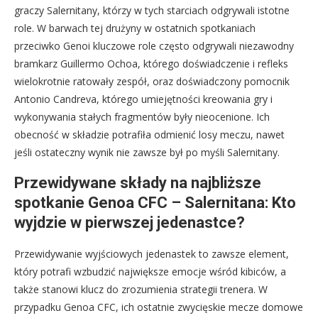
graczy Salernitany, którzy w tych starciach odgrywali istotne
role. W barwach tej drużyny w ostatnich spotkaniach
przeciwko Genoi kluczowe role często odgrywali niezawodny
bramkarz Guillermo Ochoa, którego doświadczenie i refleks
wielokrotnie ratowały zespół, oraz doświadczony pomocnik
Antonio Candreva, którego umiejętności kreowania gry i
wykonywania stałych fragmentów były nieocenione. Ich
obecność w składzie potrafiła odmienić losy meczu, nawet
jeśli ostateczny wynik nie zawsze był po myśli Salernitany.
Przewidywane składy na najbliższe
spotkanie Genoa CFC – Salernitana: Kto
wyjdzie w pierwszej jedenastce?
Przewidywanie wyjściowych jedenastek to zawsze element,
który potrafi wzbudzić największe emocje wśród kibiców, a
także stanowi klucz do zrozumienia strategii trenera. W
przypadku Genoa CFC, ich ostatnie zwycięskie mecze domowe