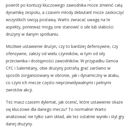
powrót po kontuzji kluczowego zawodnika może zmienić całą
dynamikę zespołu, a czasem młody debiutant może zaskoczyć
wszystkich swoją postawą. Warto zwracać uwagę na te
aspekty, ponieważ mogą one stanowić o sile lub słabości
drużyny w danym spotkaniu.
Możliwe ustawienie drużyn, czy to bardziej defensywne, czy
ofensywne, zależy od wielu czynników, w tym od siły
przeciwnika i dostępności zawodników. W przypadku Genoa
CFC i Salernitany, obie drużyny potrafią grać zarówno w
sposób zorganizowany w obronie, jak i dynamiczny w ataku,
co czyni ich mecze często nieprzewidywalnymi i pełnymi
zwrotów akcji.
Też masz czasem dylemat, jak ocenić, które ustawienie okaże
się kluczowe dla danego meczu? To normalne! Warto
analizować nie tylko sam skład, ale też ostatnie wyniki i styl gry
danej drużyny.