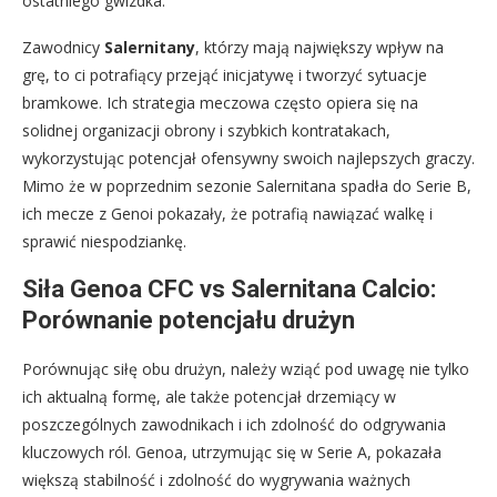
ostatniego gwizdka.
Zawodnicy
Salernitany
, którzy mają największy wpływ na
grę, to ci potrafiący przejąć inicjatywę i tworzyć sytuacje
bramkowe. Ich strategia meczowa często opiera się na
solidnej organizacji obrony i szybkich kontratakach,
wykorzystując potencjał ofensywny swoich najlepszych graczy.
Mimo że w poprzednim sezonie Salernitana spadła do Serie B,
ich mecze z Genoi pokazały, że potrafią nawiązać walkę i
sprawić niespodziankę.
Siła Genoa CFC vs Salernitana Calcio:
Porównanie potencjału drużyn
Porównując siłę obu drużyn, należy wziąć pod uwagę nie tylko
ich aktualną formę, ale także potencjał drzemiący w
poszczególnych zawodnikach i ich zdolność do odgrywania
kluczowych ról. Genoa, utrzymując się w Serie A, pokazała
większą stabilność i zdolność do wygrywania ważnych