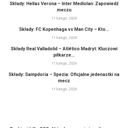
Składy: Hellas Verona – Inter Mediolan: Zapowiedź
meczu
11 lutego, 2026
Składy: FC Kopenhaga vs Man City – Kto...
11 lutego, 2026
Składy Real Valladolid – Atlético Madryt: Kluczowi
piłkarze...
11 lutego, 2026
Składy: Sampdoria – Spezia: Oficjalne jedenastki na
mecz
11 lutego, 2026