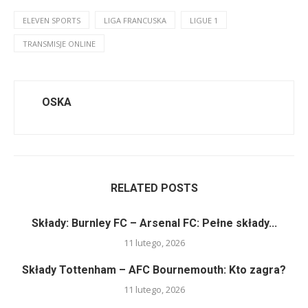
ELEVEN SPORTS
LIGA FRANCUSKA
LIGUE 1
TRANSMISJE ONLINE
OSKA
RELATED POSTS
Składy: Burnley FC – Arsenal FC: Pełne składy...
11 lutego, 2026
Składy Tottenham – AFC Bournemouth: Kto zagra?
11 lutego, 2026