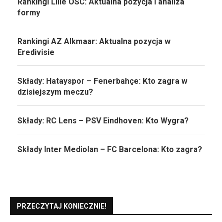
Rankingi Lille OSC: Aktualna pozycja i analiza
formy
Rankingi AZ Alkmaar: Aktualna pozycja w
Eredivisie
Składy: Hatayspor – Fenerbahçe: Kto zagra w
dzisiejszym meczu?
Składy: RC Lens – PSV Eindhoven: Kto Wygra?
Składy Inter Mediolan – FC Barcelona: Kto zagra?
PRZECZYTAJ KONIECZNIE!