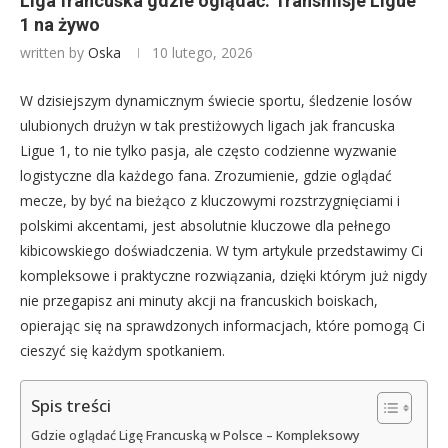
Liga francuska gdzie oglądać: Transmisje Ligue
1 na żywo
written by
Oska
10 lutego, 2026
W dzisiejszym dynamicznym świecie sportu, śledzenie losów
ulubionych drużyn w tak prestiżowych ligach jak francuska
Ligue 1, to nie tylko pasja, ale często codzienne wyzwanie
logistyczne dla każdego fana. Zrozumienie, gdzie oglądać
mecze, by być na bieżąco z kluczowymi rozstrzygnięciami i
polskimi akcentami, jest absolutnie kluczowe dla pełnego
kibicowskiego doświadczenia. W tym artykule przedstawimy Ci
kompleksowe i praktyczne rozwiązania, dzięki którym już nigdy
nie przegapisz ani minuty akcji na francuskich boiskach,
opierając się na sprawdzonych informacjach, które pomogą Ci
cieszyć się każdym spotkaniem.
Spis treści
Gdzie oglądać Ligę Francuską w Polsce – Kompleksowy