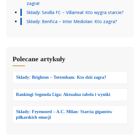
zagra!
Składy: Sevilla FC – Villarreal: Kto wygra starcie?
Składy: Benfica – Inter Mediolan: Kto zagra?
Polecane artykuły
Składy: Brighton – Tottenham: Kto dziś zagra?
Rankingi Segunda Liga: Aktualna tabela i wyniki
Składy: Feyenoord – A.C. Milan: Starcia gigantów
piłkarskich emocji