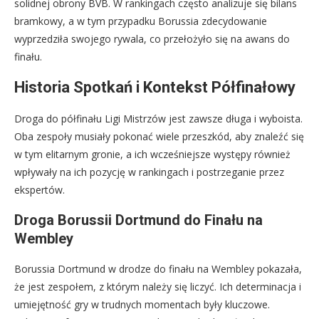
solidnej obrony BVB. W rankingach często analizuje się bilans
bramkowy, a w tym przypadku Borussia zdecydowanie
wyprzedziła swojego rywala, co przełożyło się na awans do
finału.
Historia Spotkań i Kontekst Półfinałowy
Droga do półfinału Ligi Mistrzów jest zawsze długa i wyboista.
Oba zespoły musiały pokonać wiele przeszkód, aby znaleźć się
w tym elitarnym gronie, a ich wcześniejsze występy również
wpływały na ich pozycję w rankingach i postrzeganie przez
ekspertów.
Droga Borussii Dortmund do Finału na
Wembley
Borussia Dortmund w drodze do finału na Wembley pokazała,
że jest zespołem, z którym należy się liczyć. Ich determinacja i
umiejętność gry w trudnych momentach były kluczowe.