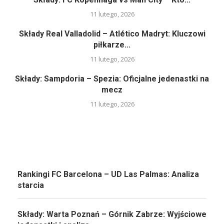
11 lutego, 2026
Składy Real Valladolid – Atlético Madryt: Kluczowi
piłkarze...
11 lutego, 2026
Składy: Sampdoria – Spezia: Oficjalne jedenastki na
mecz
11 lutego, 2026
Rankingi FC Barcelona – UD Las Palmas: Analiza
starcia
Składy: Warta Poznań – Górnik Zabrze: Wyjściowe