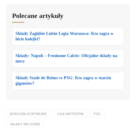
Polecane artykuły
Składy Zagłębie Lubin Legia Warszawa: Kto zagra w
hicie kolejki?
Składy: Napoli – Frosinone Calcio: Oficjalne składy na
mecz
Składy Stade de Reims vs PSG: Kto zagra w starciu
gigantów?
BORUSSIA DORTMUND
LIGA MISTRZÓW
PSG
SKŁADY MECZOWE