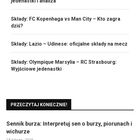
jedenastki i analiza
Składy: FC Kopenhaga vs Man City – Kto zagra
dziś?
Składy: Lazio – Udinese: oficjalne składy na mecz
Składy: Olympique Marsylia – RC Strasbourg:
Wyjściowe jedenastki
PRZECZYTAJ KONIECZNIE!
Sennik burza: Interpretuj sen o burzy, piorunach i
wichurze
18 lutego, 2026