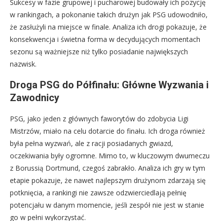
Sukcesy w fazie grupowej i pucharowej budowały ich pozycję
w rankingach, a pokonanie takich drużyn jak PSG udowodniło,
że zasłużyli na miejsce w finale. Analiza ich drogi pokazuje, że
konsekwencja i świetna forma w decydujących momentach
sezonu są ważniejsze niż tylko posiadanie największych
nazwisk.
Droga PSG do Półfinału: Główne Wyzwania i
Zawodnicy
PSG, jako jeden z głównych faworytów do zdobycia Ligi
Mistrzów, miało na celu dotarcie do finału. Ich droga również
była pełna wyzwań, ale z racji posiadanych gwiazd,
oczekiwania były ogromne. Mimo to, w kluczowym dwumeczu
z Borussią Dortmund, czegoś zabrakło. Analiza ich gry w tym
etapie pokazuje, że nawet najlepszym drużynom zdarzają się
potknięcia, a rankingi nie zawsze odzwierciedlają pełnię
potencjału w danym momencie, jeśli zespół nie jest w stanie
go w pełni wykorzystać.