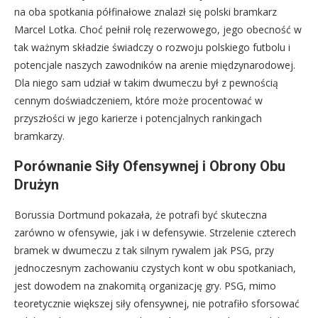
na oba spotkania półfinałowe znalazł się polski bramkarz
Marcel Lotka. Choć pełnił rolę rezerwowego, jego obecność w
tak ważnym składzie świadczy o rozwoju polskiego futbolu i
potencjale naszych zawodników na arenie międzynarodowej.
Dla niego sam udział w takim dwumeczu był z pewnością
cennym doświadczeniem, które może procentować w
przyszłości w jego karierze i potencjalnych rankingach
bramkarzy.
Porównanie Siły Ofensywnej i Obrony Obu
Drużyn
Borussia Dortmund pokazała, że potrafi być skuteczna
zarówno w ofensywie, jak i w defensywie. Strzelenie czterech
bramek w dwumeczu z tak silnym rywalem jak PSG, przy
jednoczesnym zachowaniu czystych kont w obu spotkaniach,
jest dowodem na znakomitą organizację gry. PSG, mimo
teoretycznie większej siły ofensywnej, nie potrafiło sforsować