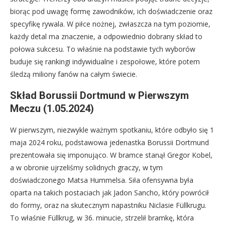
biorąc pod uwagę formę zawodników, ich doświadczenie oraz
specyfikę rywala. W piłce nożnej, zwłaszcza na tym poziomie,
każdy detal ma znaczenie, a odpowiednio dobrany skład to
połowa sukcesu. To właśnie na podstawie tych wyborów
buduje się rankingi indywidualne i zespołowe, które potem
śledzą miliony fanów na całym świecie.
Skład Borussii Dortmund w Pierwszym
Meczu (1.05.2024)
W pierwszym, niezwykle ważnym spotkaniu, które odbyło się 1
maja 2024 roku, podstawowa jedenastka Borussii Dortmund
prezentowała się imponująco. W bramce stanął Gregor Kobel,
a w obronie ujrzeliśmy solidnych graczy, w tym
doświadczonego Matsa Hummelsa. Siła ofensywna była
oparta na takich postaciach jak Jadon Sancho, który powrócił
do formy, oraz na skutecznym napastniku Niclasie Füllkrugu.
To właśnie Füllkrug, w 36. minucie, strzelił bramkę, która