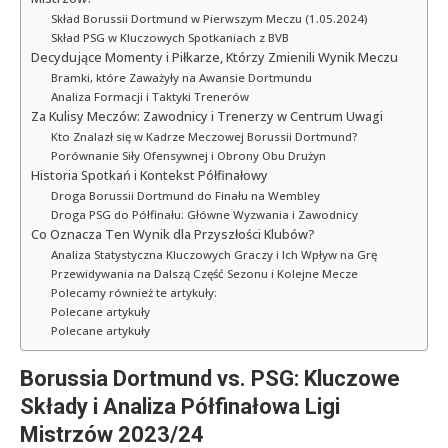
Skład Borussii Dortmund w Pierwszym Meczu (1.05.2024)
Skład PSG w Kluczowych Spotkaniach z BVB
Decydujące Momenty i Piłkarze, Którzy Zmienili Wynik Meczu
Bramki, które Zaważyły na Awansie Dortmundu
Analiza Formacji i Taktyki Trenerów
Za Kulisy Meczów: Zawodnicy i Trenerzy w Centrum Uwagi
Kto Znalazł się w Kadrze Meczowej Borussii Dortmund?
Porównanie Siły Ofensywnej i Obrony Obu Drużyn
Historia Spotkań i Kontekst Półfinałowy
Droga Borussii Dortmund do Finału na Wembley
Droga PSG do Półfinału: Główne Wyzwania i Zawodnicy
Co Oznacza Ten Wynik dla Przyszłości Klubów?
Analiza Statystyczna Kluczowych Graczy i Ich Wpływ na Grę
Przewidywania na Dalszą Część Sezonu i Kolejne Mecze
Polecamy również te artykuły:
Polecane artykuły
Polecane artykuły
Borussia Dortmund vs. PSG: Kluczowe
Składy i Analiza Półfinałowa Ligi
Mistrzów 2023/24