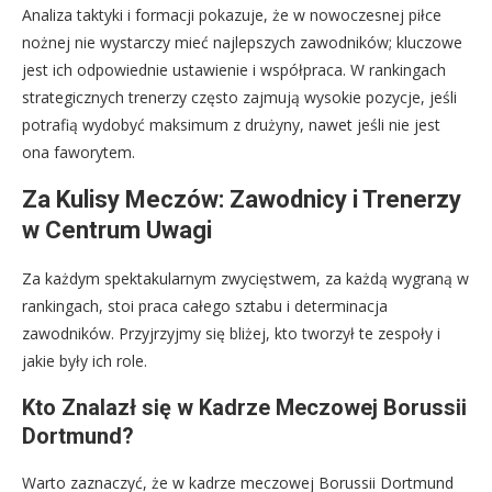
Analiza taktyki i formacji pokazuje, że w nowoczesnej piłce
nożnej nie wystarczy mieć najlepszych zawodników; kluczowe
jest ich odpowiednie ustawienie i współpraca. W rankingach
strategicznych trenerzy często zajmują wysokie pozycje, jeśli
potrafią wydobyć maksimum z drużyny, nawet jeśli nie jest
ona faworytem.
Za Kulisy Meczów: Zawodnicy i Trenerzy
w Centrum Uwagi
Za każdym spektakularnym zwycięstwem, za każdą wygraną w
rankingach, stoi praca całego sztabu i determinacja
zawodników. Przyjrzyjmy się bliżej, kto tworzył te zespoły i
jakie były ich role.
Kto Znalazł się w Kadrze Meczowej Borussii
Dortmund?
Warto zaznaczyć, że w kadrze meczowej Borussii Dortmund