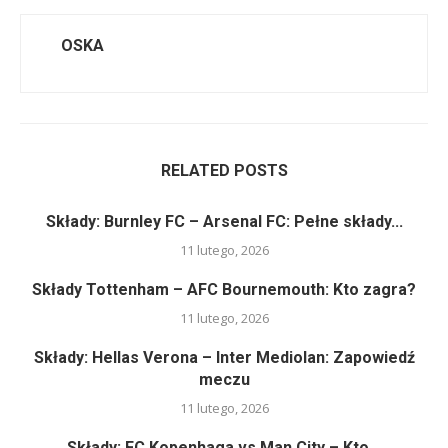
OSKA
RELATED POSTS
Składy: Burnley FC – Arsenal FC: Pełne składy...
11 lutego, 2026
Składy Tottenham – AFC Bournemouth: Kto zagra?
11 lutego, 2026
Składy: Hellas Verona – Inter Mediolan: Zapowiedź
meczu
11 lutego, 2026
Składy: FC Kopenhaga vs Man City – Kto...