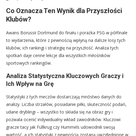
Co Oznacza Ten Wynik dla Przyszłości
Klubów?
Awans Borussii Dortmund do finału i porażka PSG w półfinale
to wydarzenia, które z pewnością wpłyną na dalsze losy tych
klubów, ich rankingi i strategię na przyszłość. Analiza tych
spotkań daje cenne lekcje dla wszystkich miłośników
sportowych rankingów.
Analiza Statystyczna Kluczowych Graczy i
Ich Wpływ na Grę
Statystyki z tych meczów dostarczają mnóstwo danych do
analizy. Liczba strzałów, posiadanie piłki, skuteczność podań,
udane dryblingi – wszystko to składa się na obraz gry i
pozwala ocenić indywidualny wkład zawodników. Kluczowi
gracze tacy jak Füllkrug czy Hummels udowodnili swoją
wartość, a ich statystyki z pewnością zostaną uwzględnione w