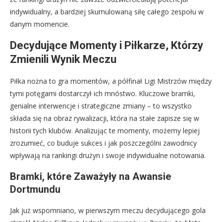
indywidualny, a bardziej skumulowaną siłę całego zespołu w
danym momencie.
Decydujące Momenty i Piłkarze, Którzy
Zmienili Wynik Meczu
Piłka nożna to gra momentów, a półfinał Ligi Mistrzów między
tymi potęgami dostarczył ich mnóstwo. Kluczowe bramki,
genialne interwencje i strategiczne zmiany – to wszystko
składa się na obraz rywalizacji, która na stałe zapisze się w
historii tych klubów. Analizując te momenty, możemy lepiej
zrozumieć, co buduje sukces i jak poszczególni zawodnicy
wpływają na rankingi drużyn i swoje indywidualne notowania.
Bramki, które Zaważyły na Awansie
Dortmundu
Jak już wspomniano, w pierwszym meczu decydującego gola