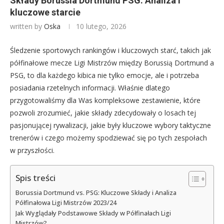
Składy Borussia Dortmund PSG: Analiza i
kluczowe starcie
written by
Oska
10 lutego, 2026
Śledzenie sportowych rankingów i kluczowych starć, takich jak
półfinałowe mecze Ligi Mistrzów między Borussią Dortmund a
PSG, to dla każdego kibica nie tylko emocje, ale i potrzeba
posiadania rzetelnych informacji. Właśnie dlatego
przygotowaliśmy dla Was kompleksowe zestawienie, które
pozwoli zrozumieć, jakie składy zdecydowały o losach tej
pasjonującej rywalizacji, jakie były kluczowe wybory taktyczne
trenerów i czego możemy spodziewać się po tych zespołach
w przyszłości.
Spis treści
Borussia Dortmund vs. PSG: Kluczowe Składy i Analiza
Półfinałowa Ligi Mistrzów 2023/24
Jak Wyglądały Podstawowe Składy w Półfinałach Ligi
Mistrzów?