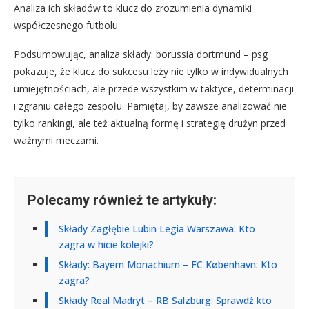
Analiza ich składów to klucz do zrozumienia dynamiki
współczesnego futbolu.
Podsumowując, analiza składy: borussia dortmund – psg
pokazuje, że klucz do sukcesu leży nie tylko w indywidualnych
umiejętnościach, ale przede wszystkim w taktyce, determinacji
i zgraniu całego zespołu. Pamiętaj, by zawsze analizować nie
tylko rankingi, ale też aktualną formę i strategię drużyn przed
ważnymi meczami.
Polecamy również te artykuły:
Składy Zagłębie Lubin Legia Warszawa: Kto
zagra w hicie kolejki?
Składy: Bayern Monachium – FC København: Kto
zagra?
Składy Real Madryt – RB Salzburg: Sprawdź kto