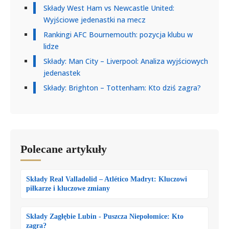
Składy West Ham vs Newcastle United:
Wyjściowe jedenastki na mecz
Rankingi AFC Bournemouth: pozycja klubu w
lidze
Składy: Man City – Liverpool: Analiza wyjściowych
jedenastek
Składy: Brighton – Tottenham: Kto dziś zagra?
Polecane artykuły
Składy Real Valladolid – Atlético Madryt: Kluczowi
piłkarze i kluczowe zmiany
Składy Zagłębie Lubin - Puszcza Niepołomice: Kto
zagra?