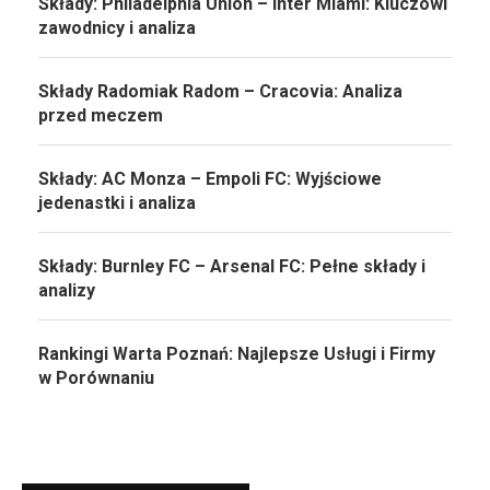
Składy: Philadelphia Union – Inter Miami: Kluczowi
zawodnicy i analiza
Składy Radomiak Radom – Cracovia: Analiza
przed meczem
Składy: AC Monza – Empoli FC: Wyjściowe
jedenastki i analiza
Składy: Burnley FC – Arsenal FC: Pełne składy i
analizy
Rankingi Warta Poznań: Najlepsze Usługi i Firmy
w Porównaniu