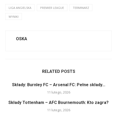
LIGA ANGIELSKA
PREMIER LEAGUE
TERMINARZ
WYNIKI
OSKA
RELATED POSTS
Składy: Burnley FC – Arsenal FC: Pełne składy...
11 lutego, 2026
Składy Tottenham – AFC Bournemouth: Kto zagra?
11 lutego, 2026