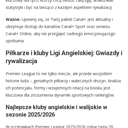
kluczowy dla tych, którzy chcą śledzić całą ligę, analizować
statystyki i być na bieżąco z każdym aspektem rywalizacji.
Ważne:
Upewnij się, że Twój pakiet Canal+ jest aktualny i
obejmuje dostęp do kanałów Canal+ Sport oraz serwisu
Canal+ Online, aby nie przegapić żadnego emocjonującego
spotkania.
Piłkarze i kluby Ligi Angielskiej: Gwiazdy i
rywalizacja
Premier League to nie tylko mecze, ale przede wszystkim
historie ludzi – genialnych piłkarzy i walecznych drużyn. Analiza
ich potencjału, formy i wzajemnych relacji na boisku jest
kluczowa dla zrozumienia dynamiki sportowych rankingów.
Najlepsze kluby angielskie i walijskie w
sezonie 2025/2026
W rozgrywkach Premier League 2025/2026 zobaczymy 20