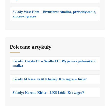
Składy West Ham – Brentford: Analiza, przewidywania,
kluczowi gracze
Polecane artykuły
Składy: Getafe CF – Sevilla FC: Wyjściowe jedenastki i
analiza
Składy Al Nassr vs Al Khaleej: Kto zagra w hicie?
Składy: Korona Kielce – ŁKS Łódź: Kto zagra?