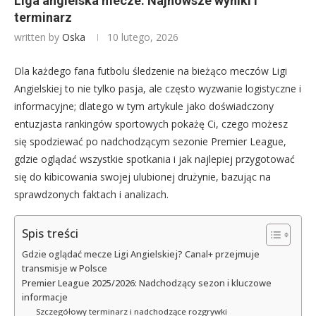
Liga angielska mecze: Najnowsze wyniki i
terminarz
written by
Oska
10 lutego, 2026
Dla każdego fana futbolu śledzenie na bieżąco meczów Ligi
Angielskiej to nie tylko pasja, ale często wyzwanie logistyczne i
informacyjne; dlatego w tym artykule jako doświadczony
entuzjasta rankingów sportowych pokażę Ci, czego możesz
się spodziewać po nadchodzącym sezonie Premier League,
gdzie oglądać wszystkie spotkania i jak najlepiej przygotować
się do kibicowania swojej ulubionej drużynie, bazując na
sprawdzonych faktach i analizach.
Spis treści
Gdzie oglądać mecze Ligi Angielskiej? Canal+ przejmuje
transmisje w Polsce
Premier League 2025/2026: Nadchodzący sezon i kluczowe
informacje
Szczegółowy terminarz i nadchodzące rozgrywki