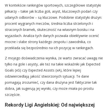
W kontekście rankingów sportowych, szczegółowe statystyki
piłkarzy – takie jak liczba goli, asyst, kluczowych podań czy
udanych odbiorów – są kluczowe. Podobnie statystyki drużyn:
procent wygranych meczów, średnia liczba strzelonych i
straconych bramek, skuteczność na własnym boisku i na
wyjazdach. Analiza tych danych pozwala obiektywnie ocenić
mocne i słabe strony każdego zespołu i zawodnika, co
przekłada się bezpośrednio na ich pozycję w rankingach.
Z mojego doświadczenia wynika, że warto zwracać uwagę nie
tylko na gole i asysty, ale też na takie wskaźniki jak Expected
Goals (xG) czy Expected Assists (xA), które lepiej
odzwierciedlają jakość stworzonych sytuacji. Te dane
pomagają zrozumieć, czy dana drużyna jest faktycznie tak
dobra, jak sugerują jej wyniki, czy może miała po prostu
szczęście.
Rekordy Ligi Angielskiej: Od największej