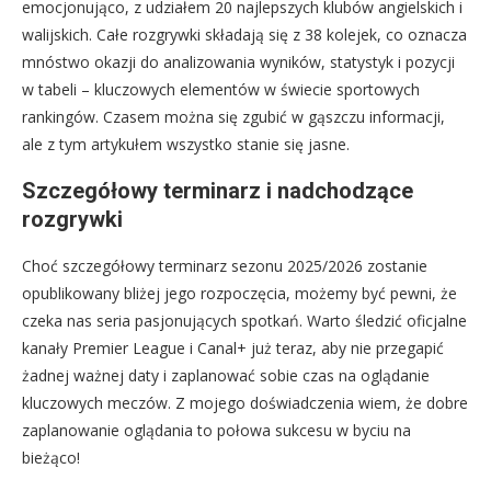
emocjonująco, z udziałem 20 najlepszych klubów angielskich i
walijskich. Całe rozgrywki składają się z 38 kolejek, co oznacza
mnóstwo okazji do analizowania wyników, statystyk i pozycji
w tabeli – kluczowych elementów w świecie sportowych
rankingów. Czasem można się zgubić w gąszczu informacji,
ale z tym artykułem wszystko stanie się jasne.
Szczegółowy terminarz i nadchodzące
rozgrywki
Choć szczegółowy terminarz sezonu 2025/2026 zostanie
opublikowany bliżej jego rozpoczęcia, możemy być pewni, że
czeka nas seria pasjonujących spotkań. Warto śledzić oficjalne
kanały Premier League i Canal+ już teraz, aby nie przegapić
żadnej ważnej daty i zaplanować sobie czas na oglądanie
kluczowych meczów. Z mojego doświadczenia wiem, że dobre
zaplanowanie oglądania to połowa sukcesu w byciu na
bieżąco!