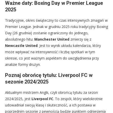
Ważne daty: Boxing Day w Premier League
2025
Tradycyjnie, okres świąteczny to czas intensywnych zmagań w
Premier League. Jednak w grudniu 2025 roku tradycyjny Boxing
Day (26 grudnia) zostanie ograniczony do jednego,
absolutnego hitu:
Manchester United
zmierzy się z
Newcastle United
. Jest to wynik układu kalendarza, który
może wpływać na intensywność i liczbę spotkań w tym
okresie, co jest ważnym aspektem do uwzględnienia przy
analizie formy drużyn.
Poznaj obrońcę tytułu: Liverpool FC w
sezonie 2024/2025
Aktualnym mistrzem Anglii, czyli obrońcą tytułu za sezon
2024/2025, jest
Liverpool FC
. To zespół, który wielokrotnie
udowadniał swoją klasę i skuteczność, a ich postawa w
poprzednim sezonie z pewnością będzie punktem odniesienia