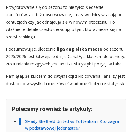
Przygotowanie się do sezonu to nie tylko śledzenie
transferów, ale też obserwowanie, jak zawodnicy wracają po
kontuzjach czy jak odnajdują się w nowym otoczeniu. To
właśnie te detale często decydują o tym, kto wzniesie się na
szczyt rankingu.
Podsumowując, śledzenie
liga angielska mecze
od sezonu
2025/2026 jest łatwiejsze dzięki Canal+, a kluczem do pełnego
zrozumienia rozgrywek jest analiza statystyk i pozycji w tabeli.
Pamiętaj, że kluczem do satysfakcji z kibicowania i analizy jest
dostęp do wszystkich meczów i świadome śledzenie statystyk.
Polecamy również te artykuły:
Składy Sheffield United vs Tottenham: Kto zagra
w podstawowej jedenastce?