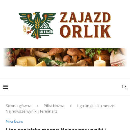
Strona główna
Piłka Nożna
Liga angielska mecze:
Najnowsze wyniki i terminarz
Piłka Nożna