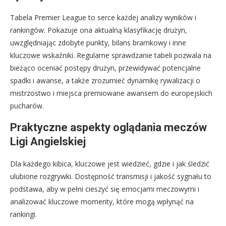
Tabela Premier League to serce każdej analizy wyników i
rankingów. Pokazuje ona aktualną klasyfikację drużyn,
uwzględniając zdobyte punkty, bilans bramkowy i inne
kluczowe wskaźniki. Regularne sprawdzanie tabeli pozwala na
bieżąco oceniać postępy drużyn, przewidywać potencjalne
spadki i awanse, a także zrozumieć dynamikę rywalizacji o
mistrzostwo i miejsca premiowane awansem do europejskich
pucharów.
Praktyczne aspekty oglądania meczów
Ligi Angielskiej
Dla każdego kibica, kluczowe jest wiedzieć, gdzie i jak śledzić
ulubione rozgrywki. Dostępność transmisji i jakość sygnału to
podstawa, aby w pełni cieszyć się emocjami meczowymi i
analizować kluczowe momenty, które mogą wpłynąć na
rankingi.