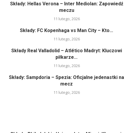
Składy: Hellas Verona – Inter Mediolan: Zapowiedź
meczu
11 lutego, 2026
Składy: FC Kopenhaga vs Man City – Kto...
11 lutego, 2026
Składy Real Valladolid – Atlético Madryt: Kluczowi
piłkarze...
11 lutego, 2026
Składy: Sampdoria – Spezia: Oficjalne jedenastki na
mecz
11 lutego, 2026