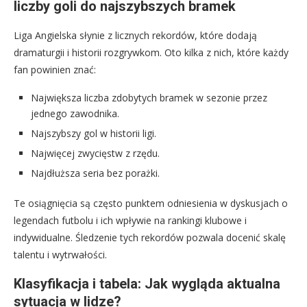
liczby goli do najszybszych bramek
Liga Angielska słynie z licznych rekordów, które dodają
dramaturgii i historii rozgrywkom. Oto kilka z nich, które każdy
fan powinien znać:
Największa liczba zdobytych bramek w sezonie przez
jednego zawodnika.
Najszybszy gol w historii ligi.
Najwięcej zwycięstw z rzędu.
Najdłuższa seria bez porażki.
Te osiągnięcia są często punktem odniesienia w dyskusjach o
legendach futbolu i ich wpływie na rankingi klubowe i
indywidualne. Śledzenie tych rekordów pozwala docenić skalę
talentu i wytrwałości.
Klasyfikacja i tabela: Jak wygląda aktualna
sytuacja w lidze?