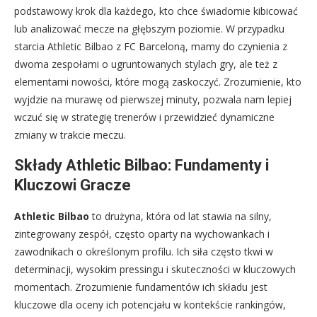
podstawowy krok dla każdego, kto chce świadomie kibicować
lub analizować mecze na głębszym poziomie. W przypadku
starcia Athletic Bilbao z FC Barceloną, mamy do czynienia z
dwoma zespołami o ugruntowanych stylach gry, ale też z
elementami nowości, które mogą zaskoczyć. Zrozumienie, kto
wyjdzie na murawę od pierwszej minuty, pozwala nam lepiej
wczuć się w strategię trenerów i przewidzieć dynamiczne
zmiany w trakcie meczu.
Składy Athletic Bilbao: Fundamenty i
Kluczowi Gracze
Athletic Bilbao
to drużyna, która od lat stawia na silny,
zintegrowany zespół, często oparty na wychowankach i
zawodnikach o określonym profilu. Ich siła często tkwi w
determinacji, wysokim pressingu i skuteczności w kluczowych
momentach. Zrozumienie fundamentów ich składu jest
kluczowe dla oceny ich potencjału w kontekście rankingów,