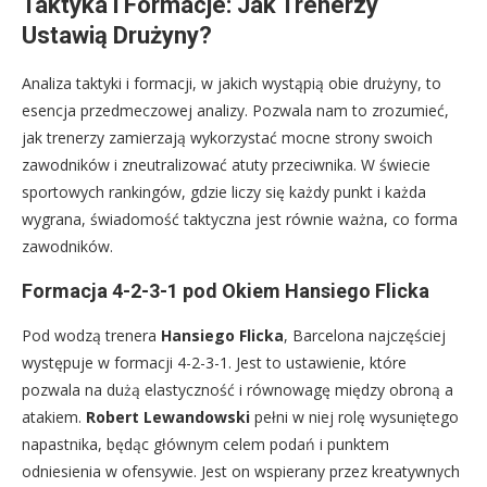
Taktyka i Formacje: Jak Trenerzy
Ustawią Drużyny?
Analiza taktyki i formacji, w jakich wystąpią obie drużyny, to
esencja przedmeczowej analizy. Pozwala nam to zrozumieć,
jak trenerzy zamierzają wykorzystać mocne strony swoich
zawodników i zneutralizować atuty przeciwnika. W świecie
sportowych rankingów, gdzie liczy się każdy punkt i każda
wygrana, świadomość taktyczna jest równie ważna, co forma
zawodników.
Formacja 4-2-3-1 pod Okiem Hansiego Flicka
Pod wodzą trenera
Hansiego Flicka
, Barcelona najczęściej
występuje w formacji 4-2-3-1. Jest to ustawienie, które
pozwala na dużą elastyczność i równowagę między obroną a
atakiem.
Robert Lewandowski
pełni w niej rolę wysuniętego
napastnika, będąc głównym celem podań i punktem
odniesienia w ofensywie. Jest on wspierany przez kreatywnych