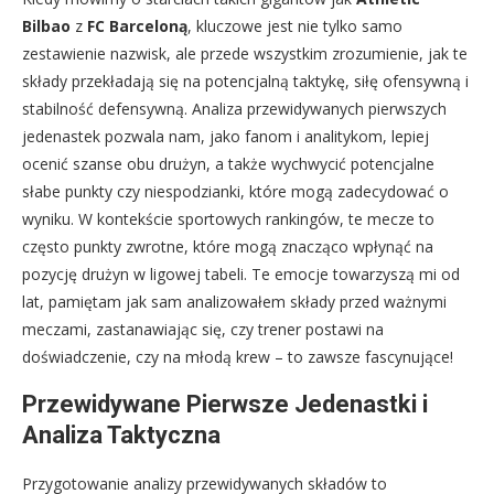
Bilbao
z
FC Barceloną
, kluczowe jest nie tylko samo
zestawienie nazwisk, ale przede wszystkim zrozumienie, jak te
składy przekładają się na potencjalną taktykę, siłę ofensywną i
stabilność defensywną. Analiza przewidywanych pierwszych
jedenastek pozwala nam, jako fanom i analitykom, lepiej
ocenić szanse obu drużyn, a także wychwycić potencjalne
słabe punkty czy niespodzianki, które mogą zadecydować o
wyniku. W kontekście sportowych rankingów, te mecze to
często punkty zwrotne, które mogą znacząco wpłynąć na
pozycję drużyn w ligowej tabeli. Te emocje towarzyszą mi od
lat, pamiętam jak sam analizowałem składy przed ważnymi
meczami, zastanawiając się, czy trener postawi na
doświadczenie, czy na młodą krew – to zawsze fascynujące!
Przewidywane Pierwsze Jedenastki i
Analiza Taktyczna
Przygotowanie analizy przewidywanych składów to