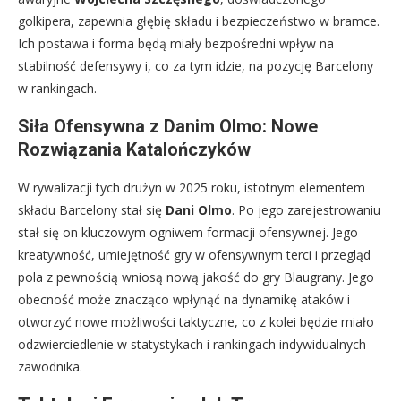
golkipera, zapewnia głębię składu i bezpieczeństwo w bramce.
Ich postawa i forma będą miały bezpośredni wpływ na
stabilność defensywy i, co za tym idzie, na pozycję Barcelony
w rankingach.
Siła Ofensywna z Danim Olmo: Nowe
Rozwiązania Katalończyków
W rywalizacji tych drużyn w 2025 roku, istotnym elementem
składu Barcelony stał się
Dani Olmo
. Po jego zarejestrowaniu
stał się on kluczowym ogniwem formacji ofensywnej. Jego
kreatywność, umiejętność gry w ofensywnym terci i przegląd
pola z pewnością wniosą nową jakość do gry Blaugrany. Jego
obecność może znacząco wpłynąć na dynamikę ataków i
otworzyć nowe możliwości taktyczne, co z kolei będzie miało
odzwierciedlenie w statystykach i rankingach indywidualnych
zawodnika.