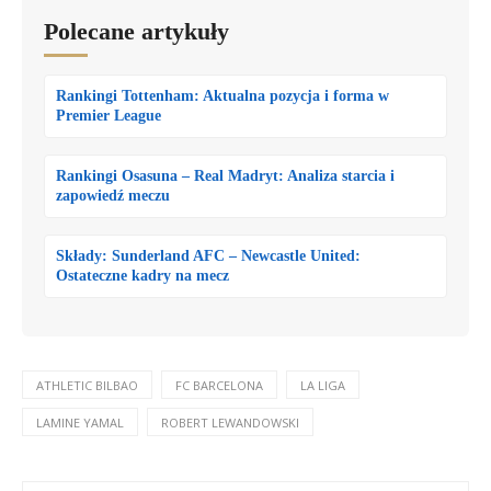
Polecane artykuły
Rankingi Tottenham: Aktualna pozycja i forma w
Premier League
Rankingi Osasuna – Real Madryt: Analiza starcia i
zapowiedź meczu
Składy: Sunderland AFC – Newcastle United:
Ostateczne kadry na mecz
ATHLETIC BILBAO
FC BARCELONA
LA LIGA
LAMINE YAMAL
ROBERT LEWANDOWSKI