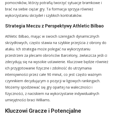
pomocników, którzy potrafią tworzyć sytuacje bramkowe i
brać na siebie ciężar gry. Ta formacja sprzyja również
wykorzystaniu skrzydeł i szybkich kontrataków.
Strategia Meczu z Perspektywy Athletic Bilbao
Athletic Bilbao, mając w swoich szeregach dynamicznych
skrzydłowych, często stawia na szybkie przejścia z obrony do
ataku. Ich strategia może polegać na wykorzystaniu
przestrzeni za plecami obrońców Barcelony, zwłaszcza jeśli ci
zdecydują się na wysokie ustawienie. Kluczowe będzie również
ich przygotowanie fizyczne i zdolność do utrzymania
intensywności przez całe 90 minut, co jest często ważnym
czynnikiem decydującym o pozycji w ligowych rankingach.
Możemy spodziewać się gry opartej na waleczności i
fizyczności, z naciskiem na wykorzystanie indywidualnych
umiejętności braci Williams.
Kluczowi Gracze i Potencjalne