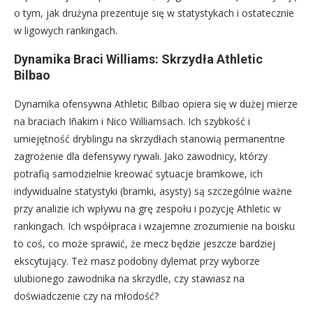
o tym, jak drużyna prezentuje się w statystykach i ostatecznie
w ligowych rankingach.
Dynamika Braci Williams: Skrzydła Athletic
Bilbao
Dynamika ofensywna Athletic Bilbao opiera się w dużej mierze
na braciach Iñakim i Nico Williamsach. Ich szybkość i
umiejętność dryblingu na skrzydłach stanowią permanentne
zagrożenie dla defensywy rywali. Jako zawodnicy, którzy
potrafią samodzielnie kreować sytuacje bramkowe, ich
indywidualne statystyki (bramki, asysty) są szczególnie ważne
przy analizie ich wpływu na grę zespołu i pozycję Athletic w
rankingach. Ich współpraca i wzajemne zrozumienie na boisku
to coś, co może sprawić, że mecz będzie jeszcze bardziej
ekscytujący. Też masz podobny dylemat przy wyborze
ulubionego zawodnika na skrzydle, czy stawiasz na
doświadczenie czy na młodość?