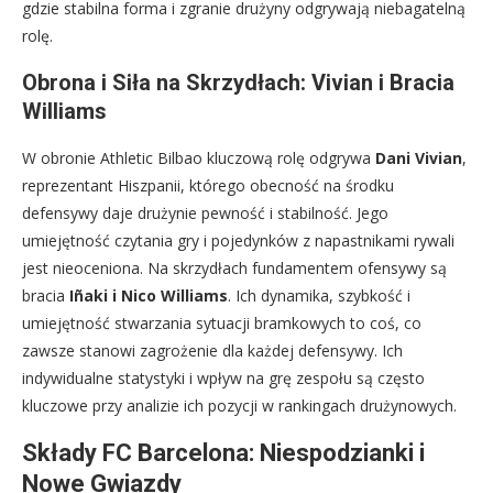
gdzie stabilna forma i zgranie drużyny odgrywają niebagatelną
rolę.
Obrona i Siła na Skrzydłach: Vivian i Bracia
Williams
W obronie Athletic Bilbao kluczową rolę odgrywa
Dani Vivian
,
reprezentant Hiszpanii, którego obecność na środku
defensywy daje drużynie pewność i stabilność. Jego
umiejętność czytania gry i pojedynków z napastnikami rywali
jest nieoceniona. Na skrzydłach fundamentem ofensywy są
bracia
Iñaki i Nico Williams
. Ich dynamika, szybkość i
umiejętność stwarzania sytuacji bramkowych to coś, co
zawsze stanowi zagrożenie dla każdej defensywy. Ich
indywidualne statystyki i wpływ na grę zespołu są często
kluczowe przy analizie ich pozycji w rankingach drużynowych.
Składy FC Barcelona: Niespodzianki i
Nowe Gwiazdy