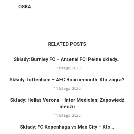
OSKA
RELATED POSTS
Składy: Burnley FC – Arsenal FC: Pełne składy...
11 lutego, 2026
Składy Tottenham – AFC Bournemouth: Kto zagra?
11 lutego, 2026
Składy: Hellas Verona – Inter Mediolan: Zapowiedź
meczu
11 lutego, 2026
Składy: FC Kopenhaga vs Man City – Kto...