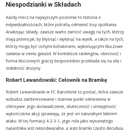
Niespodzianki w Składach
Każdy mecz na najwyższym poziomie to historia o
indywidualnościach, które potrafią odmienić losy spotkania.
Analizując składy, zawsze warto zwrócić uwagę na tych, którzy
mają potencjał, by błysnąć i wpłynąć na wynik, a także na tych,
którzy mogą być cichymi bohaterami, wykonującymi kluczowe
zadania w cieniu gwiazd. W kontekście rankingów, obecność i
forma kluczowych graczy bezpośrednio przekłada się na siłę i
stabilność drużyny.
Robert Lewandowski: Celownik na Bramkę
Robert Lewandowski w FC Barcelonie to postać, która zawsze
wzbudza zainteresowanie i stanowi punkt odniesienia w
ofensywie. Jego doświadczenie, skuteczność i umiejętność
wykończenia akcji sprawiają, że jest on naturalnym liderem
ataku. W tej formacji 4-2-3-1, jego rola jako wysuniętego
napastnika jest niepodważalna, a jego bramki często decydują