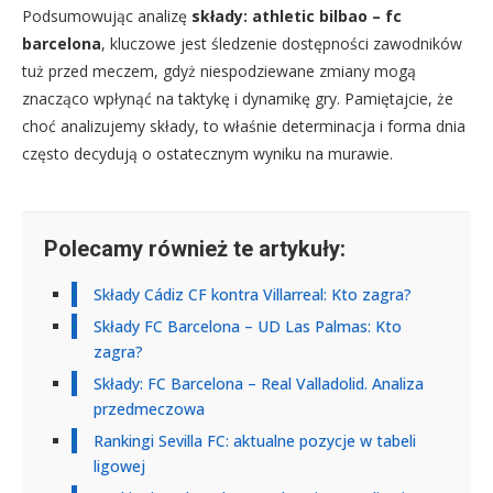
Podsumowując analizę
składy: athletic bilbao – fc
barcelona
, kluczowe jest śledzenie dostępności zawodników
tuż przed meczem, gdyż niespodziewane zmiany mogą
znacząco wpłynąć na taktykę i dynamikę gry. Pamiętajcie, że
choć analizujemy składy, to właśnie determinacja i forma dnia
często decydują o ostatecznym wyniku na murawie.
Polecamy również te artykuły:
Składy Cádiz CF kontra Villarreal: Kto zagra?
Składy FC Barcelona – UD Las Palmas: Kto
zagra?
Składy: FC Barcelona – Real Valladolid. Analiza
przedmeczowa
Rankingi Sevilla FC: aktualne pozycje w tabeli
ligowej