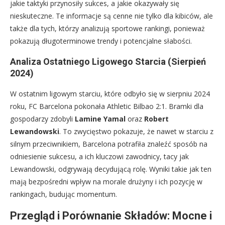
jakie taktyki przynosiły sukces, a jakie okazywały się
nieskuteczne. Te informacje są cenne nie tylko dla kibiców, ale
także dla tych, którzy analizują sportowe rankingi, ponieważ
pokazują długoterminowe trendy i potencjalne słabości.
Analiza Ostatniego Ligowego Starcia (Sierpień
2024)
W ostatnim ligowym starciu, które odbyło się w sierpniu 2024
roku, FC Barcelona pokonała Athletic Bilbao 2:1. Bramki dla
gospodarzy zdobyli
Lamine Yamal
oraz
Robert
Lewandowski
. To zwycięstwo pokazuje, że nawet w starciu z
silnym przeciwnikiem, Barcelona potrafiła znaleźć sposób na
odniesienie sukcesu, a ich kluczowi zawodnicy, tacy jak
Lewandowski, odgrywają decydującą rolę. Wyniki takie jak ten
mają bezpośredni wpływ na morale drużyny i ich pozycję w
rankingach, budując momentum.
Przegląd i Porównanie Składów: Mocne i