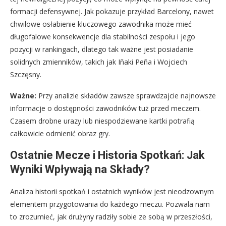
formacji defensywnej. Jak pokazuje przykład Barcelony, nawet
chwilowe osłabienie kluczowego zawodnika może mieć
długofalowe konsekwencje dla stabilności zespołu i jego
pozycji w rankingach, dlatego tak ważne jest posiadanie
solidnych zmienników, takich jak Iñaki Peña i Wojciech
Szczęsny.
Ważne:
Przy analizie składów zawsze sprawdzajcie najnowsze
informacje o dostępności zawodników tuż przed meczem.
Czasem drobne urazy lub niespodziewane kartki potrafią
całkowicie odmienić obraz gry.
Ostatnie Mecze i Historia Spotkań: Jak
Wyniki Wpływają na Składy?
Analiza historii spotkań i ostatnich wyników jest nieodzownym
elementem przygotowania do każdego meczu. Pozwala nam
to zrozumieć, jak drużyny radziły sobie ze sobą w przeszłości,