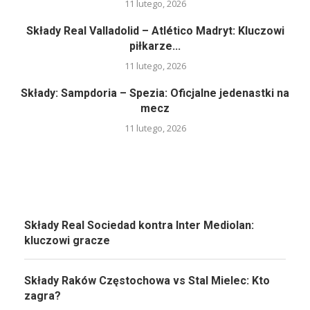
11 lutego, 2026
Składy Real Valladolid – Atlético Madryt: Kluczowi
piłkarze...
11 lutego, 2026
Składy: Sampdoria – Spezia: Oficjalne jedenastki na
mecz
11 lutego, 2026
Składy Real Sociedad kontra Inter Mediolan:
kluczowi gracze
Składy Raków Częstochowa vs Stal Mielec: Kto
zagra?