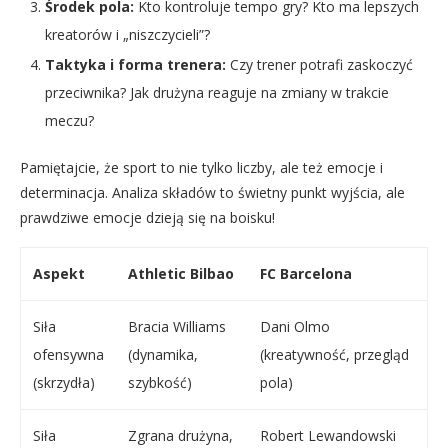
Środek pola:
Kto kontroluje tempo gry? Kto ma lepszych
kreatorów i „niszczycieli”?
Taktyka i forma trenera:
Czy trener potrafi zaskoczyć
przeciwnika? Jak drużyna reaguje na zmiany w trakcie
meczu?
Pamiętajcie, że sport to nie tylko liczby, ale też emocje i
determinacja. Analiza składów to świetny punkt wyjścia, ale
prawdziwe emocje dzieją się na boisku!
Aspekt
Athletic Bilbao
FC Barcelona
Siła
Bracia Williams
Dani Olmo
ofensywna
(dynamika,
(kreatywność, przegląd
(skrzydła)
szybkość)
pola)
Siła
Zgrana drużyna,
Robert Lewandowski