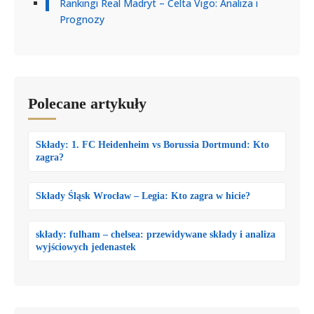
Rankingi Real Madryt – Celta Vigo: Analiza i
Prognozy
Polecane artykuły
Składy: 1. FC Heidenheim vs Borussia Dortmund: Kto
zagra?
Składy Śląsk Wrocław – Legia: Kto zagra w hicie?
składy: fulham – chelsea: przewidywane składy i analiza
wyjściowych jedenastek