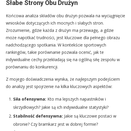
Słabe Strony Obu Drużyn
Końcowa analiza składów obu drużyn pozwala na wyciągnięcie
wniosków dotyczących ich mocnych i słabych stron.
Zrozumienie, gdzie każda z drużyn ma przewagę, a gdzie
może napotkać trudności, jest kluczowe dla pełnego obrazu
nadchodzącego spotkania. W kontekście sportowych
rankingów, takie porównanie pozwala ocenić, jak te
indywidualne cechy przekładają się na ogólną siłę zespołu w
porównaniu do konkurencji.
Z mojego doświadczenia wynika, że najlepszym podejściem
do analizy jest spojrzenie na kilka kluczowych aspektów:
Siła ofensywna:
Kto ma lepszych napastników i
skrzydłowych? Jakie są ich indywidualne statystyki?
Stabilność defensywna:
Jakie są kluczowe postaci w
obronie? Czy bramkarz jest w dobrej formie?