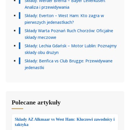
Składy: Werder Brema – Bayer Leverkusen:
Analiza i przewidywania
Składy: Everton – West Ham: Kto zagra w
pierwszych jedenastkach?
Składy Warta Poznań Ruch Chorzów: Oficjalne
składy meczowe
Składy: Lechia Gdańsk – Motor Lublin: Poznajmy
składy obu drużyn
Składy: Benfica vs Club Brugge: Przewidywane
jedenastki
Polecane artykuły
Składy AZ Alkmaar vs West Ham: Kluczowi zawodnicy i
taktyka