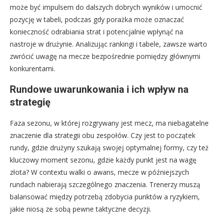
może być impulsem do dalszych dobrych wyników i umocnić
pozycję w tabeli, podczas gdy porażka może oznaczać
konieczność odrabiania strat i potencjalnie wpłynąć na
nastroje w drużynie. Analizując rankingi i tabele, zawsze warto
zwrócić uwagę na mecze bezpośrednie pomiędzy głównymi
konkurentami.
Rundowe uwarunkowania i ich wpływ na
strategię
Faza sezonu, w której rozgrywany jest mecz, ma niebagatelne
znaczenie dla strategii obu zespołów. Czy jest to początek
rundy, gdzie drużyny szukają swojej optymalnej formy, czy też
kluczowy moment sezonu, gdzie każdy punkt jest na wagę
złota? W contextu walki o awans, mecze w późniejszych
rundach nabierają szczególnego znaczenia. Trenerzy muszą
balansować między potrzebą zdobycia punktów a ryzykiem,
jakie niosą ze sobą pewne taktyczne decyzji.