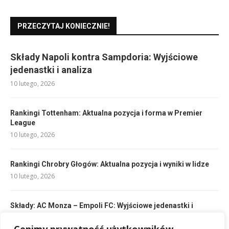
PRZECZYTAJ KONIECZNIE!
Składy Napoli kontra Sampdoria: Wyjściowe
jedenastki i analiza
10 lutego, 2026
Rankingi Tottenham: Aktualna pozycja i forma w Premier
League
10 lutego, 2026
Rankingi Chrobry Głogów: Aktualna pozycja i wyniki w lidze
10 lutego, 2026
Składy: AC Monza – Empoli FC: Wyjściowe jedenastki i
analiza
10 lutego, 2026