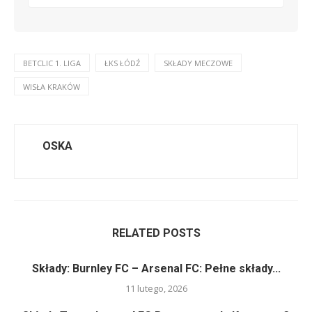
BETCLIC 1. LIGA
ŁKS ŁÓDŹ
SKŁADY MECZOWE
WISŁA KRAKÓW
OSKA
RELATED POSTS
Składy: Burnley FC – Arsenal FC: Pełne składy...
11 lutego, 2026