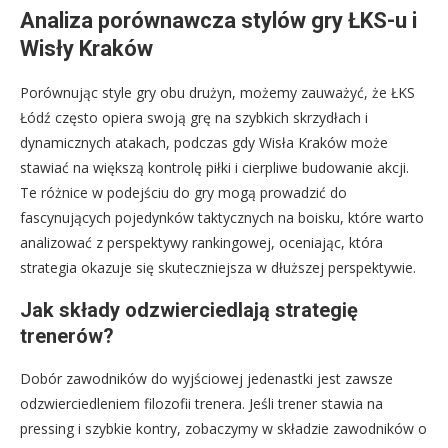
Analiza porównawcza stylów gry ŁKS-u i
Wisły Kraków
Porównując style gry obu drużyn, możemy zauważyć, że ŁKS
Łódź często opiera swoją grę na szybkich skrzydłach i
dynamicznych atakach, podczas gdy Wisła Kraków może
stawiać na większą kontrolę piłki i cierpliwe budowanie akcji.
Te różnice w podejściu do gry mogą prowadzić do
fascynujących pojedynków taktycznych na boisku, które warto
analizować z perspektywy rankingowej, oceniając, która
strategia okazuje się skuteczniejsza w dłuższej perspektywie.
Jak składy odzwierciedlają strategię
trenerów?
Dobór zawodników do wyjściowej jedenastki jest zawsze
odzwierciedleniem filozofii trenera. Jeśli trener stawia na
pressing i szybkie kontry, zobaczymy w składzie zawodników o