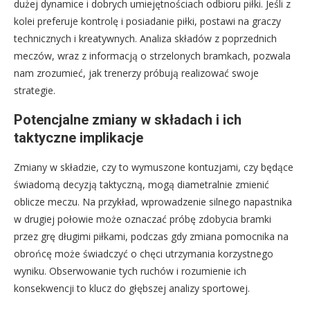
dużej dynamice i dobrych umiejętnościach odbioru piłki. Jeśli z
kolei preferuje kontrolę i posiadanie piłki, postawi na graczy
technicznych i kreatywnych. Analiza składów z poprzednich
meczów, wraz z informacją o strzelonych bramkach, pozwala
nam zrozumieć, jak trenerzy próbują realizować swoje
strategie.
Potencjalne zmiany w składach i ich
taktyczne implikacje
Zmiany w składzie, czy to wymuszone kontuzjami, czy będące
świadomą decyzją taktyczną, mogą diametralnie zmienić
oblicze meczu. Na przykład, wprowadzenie silnego napastnika
w drugiej połowie może oznaczać próbę zdobycia bramki
przez grę długimi piłkami, podczas gdy zmiana pomocnika na
obrońcę może świadczyć o chęci utrzymania korzystnego
wyniku. Obserwowanie tych ruchów i rozumienie ich
konsekwencji to klucz do głębszej analizy sportowej.