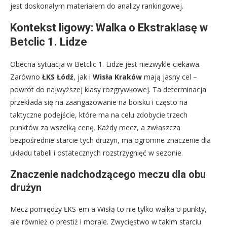
jest doskonałym materiałem do analizy rankingowej.
Kontekst ligowy: Walka o Ekstraklasę w
Betclic 1. Lidze
Obecna sytuacja w Betclic 1. Lidze jest niezwykle ciekawa.
Zarówno
ŁKS Łódź
, jak i
Wisła Kraków
mają jasny cel –
powrót do najwyższej klasy rozgrywkowej. Ta determinacja
przekłada się na zaangażowanie na boisku i często na
taktyczne podejście, które ma na celu zdobycie trzech
punktów za wszelką cenę. Każdy mecz, a zwłaszcza
bezpośrednie starcie tych drużyn, ma ogromne znaczenie dla
układu tabeli i ostatecznych rozstrzygnięć w sezonie.
Znaczenie nadchodzącego meczu dla obu
drużyn
Mecz pomiędzy ŁKS-em a Wisłą to nie tylko walka o punkty,
ale również o prestiż i morale. Zwycięstwo w takim starciu