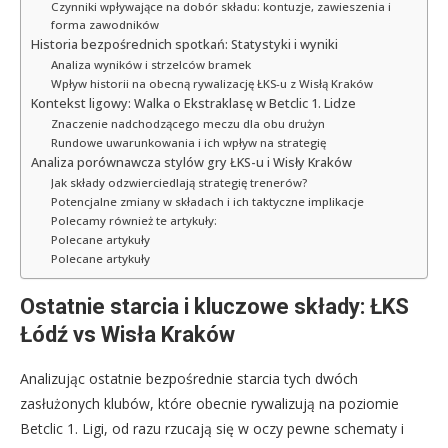
Czynniki wpływające na dobór składu: kontuzje, zawieszenia i
forma zawodników
Historia bezpośrednich spotkań: Statystyki i wyniki
Analiza wyników i strzelców bramek
Wpływ historii na obecną rywalizację ŁKS-u z Wisłą Kraków
Kontekst ligowy: Walka o Ekstraklasę w Betclic 1. Lidze
Znaczenie nadchodzącego meczu dla obu drużyn
Rundowe uwarunkowania i ich wpływ na strategię
Analiza porównawcza stylów gry ŁKS-u i Wisły Kraków
Jak składy odzwierciedlają strategię trenerów?
Potencjalne zmiany w składach i ich taktyczne implikacje
Polecamy również te artykuły:
Polecane artykuły
Polecane artykuły
Ostatnie starcia i kluczowe składy: ŁKS
Łódź vs Wisła Kraków
Analizując ostatnie bezpośrednie starcia tych dwóch
zasłużonych klubów, które obecnie rywalizują na poziomie
Betclic 1. Ligi, od razu rzucają się w oczy pewne schematy i