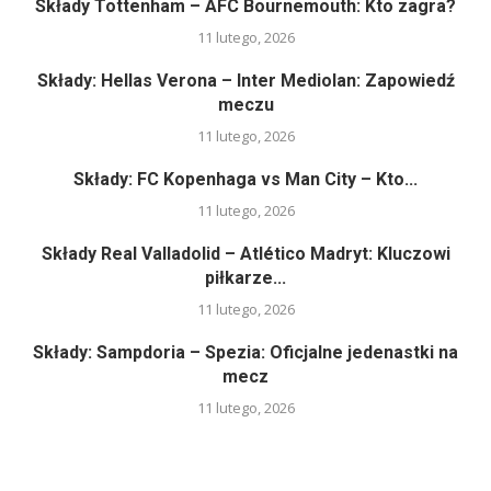
Składy Tottenham – AFC Bournemouth: Kto zagra?
11 lutego, 2026
Składy: Hellas Verona – Inter Mediolan: Zapowiedź
meczu
11 lutego, 2026
Składy: FC Kopenhaga vs Man City – Kto...
11 lutego, 2026
Składy Real Valladolid – Atlético Madryt: Kluczowi
piłkarze...
11 lutego, 2026
Składy: Sampdoria – Spezia: Oficjalne jedenastki na
mecz
11 lutego, 2026