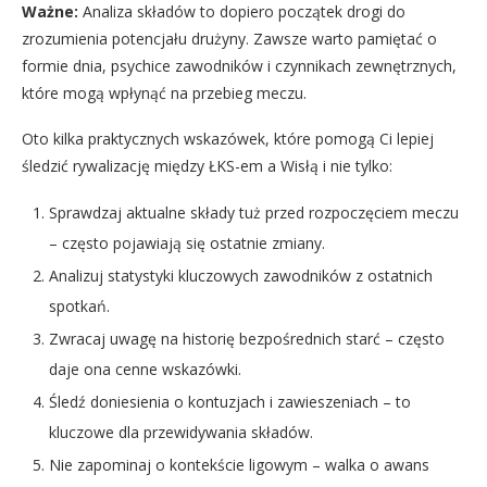
Ważne:
Analiza składów to dopiero początek drogi do
zrozumienia potencjału drużyny. Zawsze warto pamiętać o
formie dnia, psychice zawodników i czynnikach zewnętrznych,
które mogą wpłynąć na przebieg meczu.
Oto kilka praktycznych wskazówek, które pomogą Ci lepiej
śledzić rywalizację między ŁKS-em a Wisłą i nie tylko:
Sprawdzaj aktualne składy tuż przed rozpoczęciem meczu
– często pojawiają się ostatnie zmiany.
Analizuj statystyki kluczowych zawodników z ostatnich
spotkań.
Zwracaj uwagę na historię bezpośrednich starć – często
daje ona cenne wskazówki.
Śledź doniesienia o kontuzjach i zawieszeniach – to
kluczowe dla przewidywania składów.
Nie zapominaj o kontekście ligowym – walka o awans