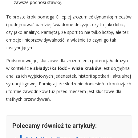
zawsze podnosi stawkę.
Te proste kroki pomogą Ci lepiej zrozumieć dynamikę meczów
i podejmować bardziej świadome decyzje, czy to jako kibic,
czy jako analityk. Pamiętaj, że sport to nie tylko liczby, ale też
emocje i nieprzewidywalność, a właśnie to czyni go tak
fascynującym!
Podsumowując, kluczowe dla zrozumienia potencjału drużyn
w kontekście
składy: łks łódź – wisła kraków
jest dogłębna
analiza ich wyjściowych jedenastek, historii spotkań i aktualnej
sytuacji ligowej. Pamiętaj, że śledzenie doniesień o kontuzjach
i formie zawodników tuż przed meczem jest kluczowe dla
trafnych przewidywań.
Polecamy również te artykuły: