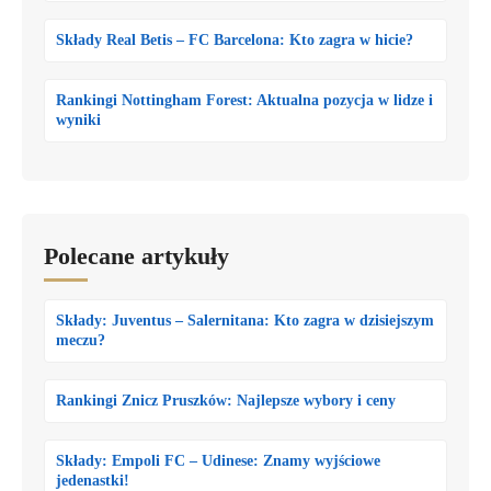
Składy Real Betis – FC Barcelona: Kto zagra w hicie?
Rankingi Nottingham Forest: Aktualna pozycja w lidze i
wyniki
Polecane artykuły
Składy: Juventus – Salernitana: Kto zagra w dzisiejszym
meczu?
Rankingi Znicz Pruszków: Najlepsze wybory i ceny
Składy: Empoli FC – Udinese: Znamy wyjściowe
jedenastki!