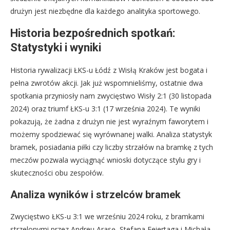
drużyn jest niezbędne dla każdego analityka sportowego.
Historia bezpośrednich spotkań:
Statystyki i wyniki
Historia rywalizacji ŁKS-u Łódź z Wisłą Kraków jest bogata i
pełna zwrotów akcji. Jak już wspomnieliśmy, ostatnie dwa
spotkania przyniosły nam zwycięstwo Wisły 2:1 (30 listopada
2024) oraz triumf ŁKS-u 3:1 (17 września 2024). Te wyniki
pokazują, że żadna z drużyn nie jest wyraźnym faworytem i
możemy spodziewać się wyrównanej walki. Analiza statystyk
bramek, posiadania piłki czy liczby strzałów na bramkę z tych
meczów pozwala wyciągnąć wnioski dotyczące stylu gry i
skuteczności obu zespołów.
Analiza wyników i strzelców bramek
Zwycięstwo ŁKS-u 3:1 we wrześniu 2024 roku, z bramkami
strzelonymi przez Andreu Arasę, Stefana Feiertaga i Michała