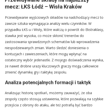
mecz: ŁKS Łódź – Wisła Kraków
Przewidywanie wyjściowych składów na nadchodzący mecz to
zawsze sztuka wymagająca analizy wielu czynników. W
przypadku ŁKS-u i Wisły, które walczą o powrót do Ekstraklasy,
stawka jest wysoka, co może skłonić trenerów do
zastosowania sprawdzonych schematów lub wprowadzenia
niespodziewanych zmian. Warto śledzić doniesienia o
kontuzjach i zawieszeniach, które mogą wpłynąć na
ostateczny wybór jedenastki. Z mojego doświadczenia wynika,
że nawet drobne urazy kluczowych graczy mogą całkowicie
zmienić dynamikę gry i taktykę zespołu.
Analiza potencjalnych formacji i taktyk
Analizując historię spotkań, możemy zauważyć, że oba
zespoły często stosują ustawienia, które pozwalają na szybkie
przejścia z obrony do ataku, ale też potrafią być bardzo