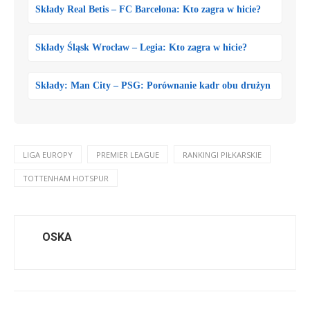
Składy Real Betis – FC Barcelona: Kto zagra w hicie?
Składy Śląsk Wrocław – Legia: Kto zagra w hicie?
Składy: Man City – PSG: Porównanie kadr obu drużyn
LIGA EUROPY
PREMIER LEAGUE
RANKINGI PIŁKARSKIE
TOTTENHAM HOTSPUR
OSKA