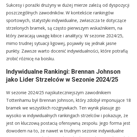
Sukcesy i porażki drużyny w dużej mierze zależą od dyspozycji
poszczególnych zawodników. W kontekście rankingów
sportowych, statystyki indywidualne, zwłaszcza te dotyczące
strzelonych bramek, są często pierwszym wskaźnikiem, na
który zwracają uwagę kibice i analitycy. W sezonie 2024/25,
mimo trudnej sytuacji ligowej, pojawiły się jednak jasne
punkty. Zawsze warto docenić indywidualności, które potrafią
zrobić różnicę na boisku.
Indywidualne Rankingi: Brennan Johnson
jako Lider Strzelców w Sezonie 2024/25
W sezonie 2024/25 najskuteczniejszym zawodnikiem
Tottenhamu był Brennan Johnson, który zdobył imponujące 18
bramek we wszystkich rozgrywkach. Ten wynik plasuje go
wysoko w indywidualnych rankingach strzelców i pokazuje, że
jest on kluczową postacią ofensywną zespołu. Jego forma jest
dowodem na to, że nawet w trudnym sezonie indywidualne