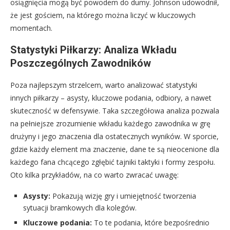
osiągnięcia mogą być powodem do dumy. Johnson udowodnił,
że jest gościem, na którego można liczyć w kluczowych
momentach.
Statystyki Piłkarzy: Analiza Wkładu
Poszczególnych Zawodników
Poza najlepszym strzelcem, warto analizować statystyki
innych piłkarzy – asysty, kluczowe podania, odbiory, a nawet
skuteczność w defensywie. Taka szczegółowa analiza pozwala
na pełniejsze zrozumienie wkładu każdego zawodnika w grę
drużyny i jego znaczenia dla ostatecznych wyników. W sporcie,
gdzie każdy element ma znaczenie, dane te są nieocenione dla
każdego fana chcącego zgłębić tajniki taktyki i formy zespołu.
Oto kilka przykładów, na co warto zwracać uwagę:
Asysty:
Pokazują wizję gry i umiejętność tworzenia
sytuacji bramkowych dla kolegów.
Kluczowe podania:
To te podania, które bezpośrednio