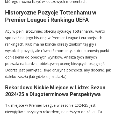
którego można liczyć w kluczowych momentach.
Historyczne Pozycje Tottenhamu w
Premier League i Rankingu UEFA
Aby w pełni zrozumieć obecną sytuację Tottenhamu, warto
spojrzeć na jego historię w Premier League i europejskich
rankingach. Klub ma na koncie okresy znakomitej gry i
wysokich pozycji, ale również momenty, które stanowią punkt
odniesienia do obecnych wyników. Analiza tych danych
pozwala na bardziej obiektywną ocenę bieżących osiągnięć.
Dobrze jest pamiętać, skąd drużyna pochodzi, aby docenić, jak
daleko zaszła (lub gdzie się znalazła).
Rekordowo Niskie Miejsce w Lidze: Sezon
2024/25 a Długoterminowa Perspektywa
17. miejsce w Premier League w sezonie 2024/25 jest
niewątpliwie przykrym rekordem, najniższym od 48 lat. Ta