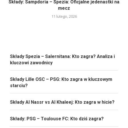
Składy: Sampdoria – Spezia: Oficjalne jedenastki na
mecz
11 lutego, 2026
Składy Spezia – Salernitana: Kto zagra? Analiza i
kluczowi zawodnicy
Składy Lille OSC – PSG: Kto zagra w kluczowym
starciu?
Składy Al Nassr vs Al Khaleej: Kto zagra w hicie?
Składy: PSG – Toulouse FC: Kto dziś zagra?