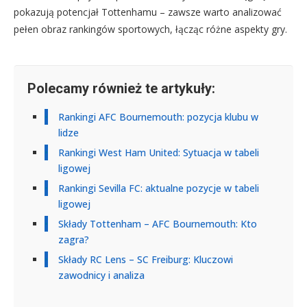
pokazują potencjał Tottenhamu – zawsze warto analizować
pełen obraz rankingów sportowych, łącząc różne aspekty gry.
Polecamy również te artykuły:
Rankingi AFC Bournemouth: pozycja klubu w
lidze
Rankingi West Ham United: Sytuacja w tabeli
ligowej
Rankingi Sevilla FC: aktualne pozycje w tabeli
ligowej
Składy Tottenham – AFC Bournemouth: Kto
zagra?
Składy RC Lens – SC Freiburg: Kluczowi
zawodnicy i analiza