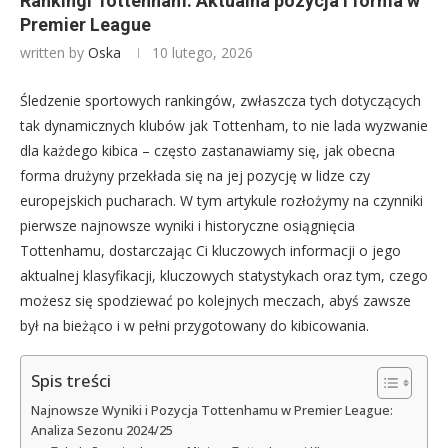
Rankingi Tottenham: Aktualna pozycja i forma w
Premier League
written by
Oska
10 lutego, 2026
Śledzenie sportowych rankingów, zwłaszcza tych dotyczących
tak dynamicznych klubów jak Tottenham, to nie lada wyzwanie
dla każdego kibica – często zastanawiamy się, jak obecna
forma drużyny przekłada się na jej pozycję w lidze czy
europejskich pucharach. W tym artykule rozłożymy na czynniki
pierwsze najnowsze wyniki i historyczne osiągnięcia
Tottenhamu, dostarczając Ci kluczowych informacji o jego
aktualnej klasyfikacji, kluczowych statystykach oraz tym, czego
możesz się spodziewać po kolejnych meczach, abyś zawsze
był na bieżąco i w pełni przygotowany do kibicowania.
Spis treści
Najnowsze Wyniki i Pozycja Tottenhamu w Premier League:
Analiza Sezonu 2024/25