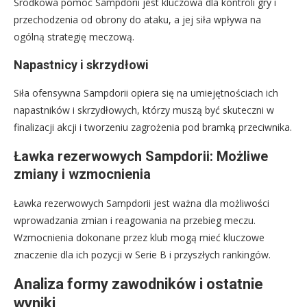
Środkowa pomoc Sampdorii jest kluczowa dla kontroli gry i
przechodzenia od obrony do ataku, a jej siła wpływa na
ogólną strategię meczową.
Napastnicy i skrzydłowi
Siła ofensywna Sampdorii opiera się na umiejętnościach ich
napastników i skrzydłowych, którzy muszą być skuteczni w
finalizacji akcji i tworzeniu zagrożenia pod bramką przeciwnika.
Ławka rezerwowych Sampdorii: Możliwe
zmiany i wzmocnienia
Ławka rezerwowych Sampdorii jest ważna dla możliwości
wprowadzania zmian i reagowania na przebieg meczu.
Wzmocnienia dokonane przez klub mogą mieć kluczowe
znaczenie dla ich pozycji w Serie B i przyszłych rankingów.
Analiza formy zawodników i ostatnie
wyniki