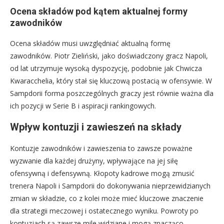
Ocena składów pod kątem aktualnej formy
zawodników
Ocena składów musi uwzględniać aktualną formę
zawodników. Piotr Zieliński, jako doświadczony gracz Napoli,
od lat utrzymuje wysoką dyspozycję, podobnie jak Chwicza
Kwaracchelia, który stał się kluczową postacią w ofensywie. W
Sampdorii forma poszczególnych graczy jest równie ważna dla
ich pozycji w Serie B i aspiracji rankingowych.
Wpływ kontuzji i zawieszeń na składy
Kontuzje zawodników i zawieszenia to zawsze poważne
wyzwanie dla każdej drużyny, wpływające na jej siłę
ofensywną i defensywną. Kłopoty kadrowe mogą zmusić
trenera Napoli i Sampdorii do dokonywania nieprzewidzianych
zmian w składzie, co z kolei może mieć kluczowe znaczenie
dla strategii meczowej i ostatecznego wyniku. Powroty po
kontuzjach są zawsze mile widziane i mogą znacząco