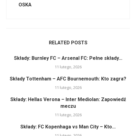
OSKA
RELATED POSTS
Składy: Burnley FC – Arsenal FC: Pełne składy...
11 lutego, 2026
Składy Tottenham – AFC Bournemouth: Kto zagra?
11 lutego, 2026
Składy: Hellas Verona – Inter Mediolan: Zapowiedź
meczu
11 lutego, 2026
Składy: FC Kopenhaga vs Man City – Kto...
11 lutego, 2026