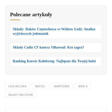
Polecane artykuły
Składy: Raków Częstochowa vs Widzew Łódź: Analiza
wyjściowych jedenastek
Składy Cádiz CF kontra Villarreal: Kto zagra?
Ranking Kotwic Kołobrzeg: Najlepsze dla Twojej łodzi
LIGA WŁOSKA
NAPOLI
SAMPDORIA
SERIE A
SKŁADY MECZOWE