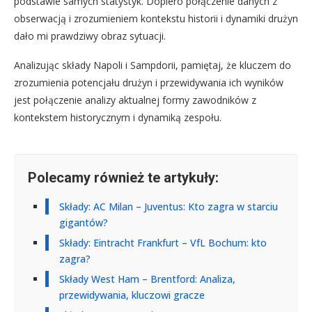
podstawie samych statystyk. Dopiero połączenie danych z
obserwacją i zrozumieniem kontekstu historii i dynamiki drużyn
dało mi prawdziwy obraz sytuacji.
Analizując składy Napoli i Sampdorii, pamiętaj, że kluczem do
zrozumienia potencjału drużyn i przewidywania ich wyników
jest połączenie analizy aktualnej formy zawodników z
kontekstem historycznym i dynamiką zespołu.
Polecamy również te artykuły:
Składy: AC Milan – Juventus: Kto zagra w starciu
gigantów?
Składy: Eintracht Frankfurt – VfL Bochum: kto
zagra?
Składy West Ham – Brentford: Analiza,
przewidywania, kluczowi gracze