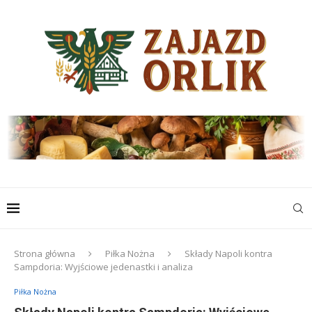
Strona główna
Piłka Nożna
Składy Napoli kontra
Sampdoria: Wyjściowe jedenastki i analiza
Piłka Nożna