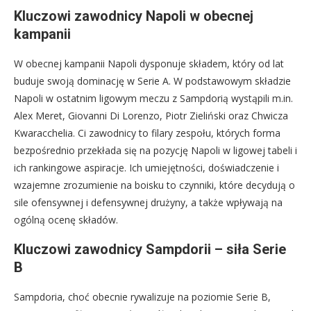
Kluczowi zawodnicy Napoli w obecnej
kampanii
W obecnej kampanii Napoli dysponuje składem, który od lat
buduje swoją dominację w Serie A. W podstawowym składzie
Napoli w ostatnim ligowym meczu z Sampdorią wystąpili m.in.
Alex Meret, Giovanni Di Lorenzo, Piotr Zieliński oraz Chwicza
Kwaracchelia. Ci zawodnicy to filary zespołu, których forma
bezpośrednio przekłada się na pozycję Napoli w ligowej tabeli i
ich rankingowe aspiracje. Ich umiejętności, doświadczenie i
wzajemne zrozumienie na boisku to czynniki, które decydują o
sile ofensywnej i defensywnej drużyny, a także wpływają na
ogólną ocenę składów.
Kluczowi zawodnicy Sampdorii – siła Serie
B
Sampdoria, choć obecnie rywalizuje na poziomie Serie B,