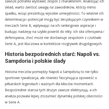
zawsze potrafiła wystawić zespół z charakterem. Analizując ich
skład, warto zwrócić uwagę na zawodników, którzy mimo
spadku, wciąż prezentują wysokie umiejętności. To właśnie ich
determinacja i potencjał mogą być decydującym czynnikiem w
meczach Serie B, wpływając na ich rankingowe aspiracje i
budując nadzieję na szybki powrót do elity. Ich siła ofensywna i
defensywna, choć może nie dorównuje zespołom z czołówki
Serie A, jest kluczowa w kontekście rozgrywek drugoligowych.
Historia bezpośrednich starć: Napoli vs.
Sampdoria i polskie ślady
Historia meczów pomiędzy Napoli a Sampdorią to nie tylko
sportowe rywalizacja, ale również fascynująca opowieść o
piłkarskich legendach i ważnych dla kibiców momentach.
Bezpośrednie starcia tych drużyn zawsze elektryzują, a ich
analiza pozwala lepiej zrozumieć dynamikę polskiej obecności
w Serie A.