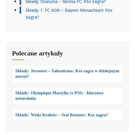
Składy: Osasuna – Girona FC: Kto zagra?
Składy: 1. FC Köln – Bayern Monachium: Kto
zagra?
Polecane artykuły
Składy: Juventus – Salernitana: Kto zagra w dzisiejszym
meczu?
Składy: Olympique Marsylia vs PSG - kluczowe
zestawienia
Składy: Wisła Kraków – Stal Rzeszów: Kto zagra?