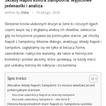
Składy Napoli kontra Sampdoria: Wyjściowe
jedenastki i analiza
written by
Oska
10 lutego, 2026
Śledzenie losów ulubionych drużyn w Serie A i niższych ligach
często wiąże się z dogłębną analizą ich składów, zwłaszcza
gdy na horyzoncie pojawia się potencjalne starcie, jak choćby
Napoli z Sampdorią. Właśnie dlatego, analizując składy Napoli i
Sampdorii, zagłębiamy się nie tylko w bieżącą formę
zawodników i taktyczne warianty, ale także w historyczne
konteksty i polskie akcenty, które sprawiają, że każdy mecz
jest unikalną historią do odkrycia i zrozumienia.
Spis treści
Aktualne składy Napoli i Sampdorii: Co musisz wiedzieć przed
potencjalnym starciem
Kluczowi zawodnicy Napoli w obecnej kampanii
Kluczowi zawodnicy Sampdorii – siła Serie B
Historia bezpośrednich starć: Napoli vs. Sampdoria i polskie