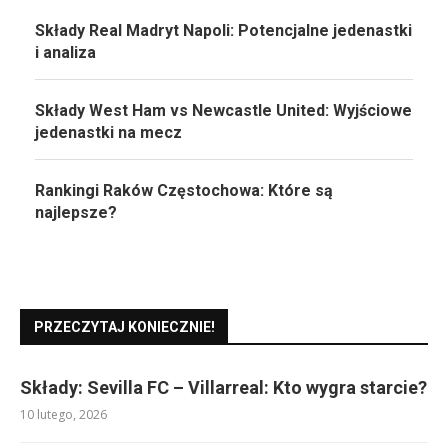
Składy Real Madryt Napoli: Potencjalne jedenastki
i analiza
Składy West Ham vs Newcastle United: Wyjściowe
jedenastki na mecz
Rankingi Raków Częstochowa: Które są
najlepsze?
PRZECZYTAJ KONIECZNIE!
Składy: Sevilla FC – Villarreal: Kto wygra starcie?
10 lutego, 2026