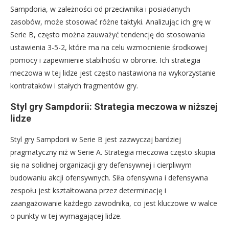
Sampdoria, w zależności od przeciwnika i posiadanych
zasobów, może stosować różne taktyki. Analizując ich grę w
Serie B, często można zauważyć tendencję do stosowania
ustawienia 3-5-2, które ma na celu wzmocnienie środkowej
pomocy i zapewnienie stabilności w obronie. Ich strategia
meczowa w tej lidze jest często nastawiona na wykorzystanie
kontrataków i stałych fragmentów gry.
Styl gry Sampdorii: Strategia meczowa w niższej
lidze
Styl gry Sampdorii w Serie B jest zazwyczaj bardziej
pragmatyczny niż w Serie A. Strategia meczowa często skupia
się na solidnej organizacji gry defensywnej i cierpliwym
budowaniu akcji ofensywnych. Siła ofensywna i defensywna
zespołu jest kształtowana przez determinację i
zaangażowanie każdego zawodnika, co jest kluczowe w walce
o punkty w tej wymagającej lidze.