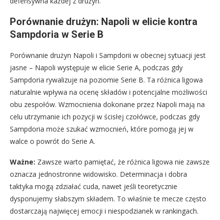
defensywna każdej z drużyn.
Porównanie drużyn: Napoli w elicie kontra
Sampdoria w Serie B
Porównanie drużyn Napoli i Sampdorii w obecnej sytuacji jest
jasne – Napoli występuje w elicie Serie A, podczas gdy
Sampdoria rywalizuje na poziomie Serie B. Ta różnica ligowa
naturalnie wpływa na ocenę składów i potencjalne możliwości
obu zespołów. Wzmocnienia dokonane przez Napoli mają na
celu utrzymanie ich pozycji w ścisłej czołówce, podczas gdy
Sampdoria może szukać wzmocnień, które pomogą jej w
walce o powrót do Serie A.
Ważne:
Zawsze warto pamiętać, że różnica ligowa nie zawsze
oznacza jednostronne widowisko. Determinacja i dobra
taktyka mogą zdziałać cuda, nawet jeśli teoretycznie
dysponujemy słabszym składem. To właśnie te mecze często
dostarczają najwięcej emocji i niespodzianek w rankingach.