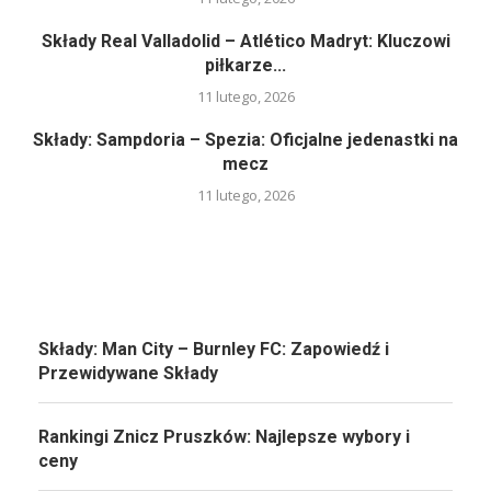
Składy Real Valladolid – Atlético Madryt: Kluczowi
piłkarze...
11 lutego, 2026
Składy: Sampdoria – Spezia: Oficjalne jedenastki na
mecz
11 lutego, 2026
Składy: Man City – Burnley FC: Zapowiedź i
Przewidywane Składy
Rankingi Znicz Pruszków: Najlepsze wybory i
ceny