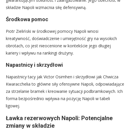
gwarantującym solidność i zaangażowanie. Jego obecność w
składzie Napoli wzmacnia siłę defensywną.
Środkowa pomoc
Piotr Zieliński w środkowej pomocy Napoli wnosi
kreatywność, doświadczenie i umiejętność gry na wysokich
obrotach, co jest nieocenione w kontekście jego długiej
kariery i wpływu na rankingi drużyny.
Napastnicy i skrzydłowi
Napastnicy tacy jak Victor Osimhen i skrzydłowi jak Chwicza
Kwaracchelia to główne siły ofensywne Napoli, odpowiadające
za strzelanie bramek i kreowanie sytuacji podbramkowych. Ich
forma bezpośrednio wpływa na pozycję Napoli w tabeli
ligowej.
Ławka rezerwowych Napoli: Potencjalne
zmiany w składzie