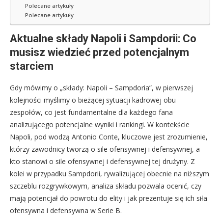
Polecane artykuły
Polecane artykuły
Aktualne składy Napoli i Sampdorii: Co
musisz wiedzieć przed potencjalnym
starciem
Gdy mówimy o „składy: Napoli – Sampdoria”, w pierwszej
kolejności myślimy o bieżącej sytuacji kadrowej obu
zespołów, co jest fundamentalne dla każdego fana
analizującego potencjalne wyniki i rankingi. W kontekście
Napoli, pod wodzą Antonio Conte, kluczowe jest zrozumienie,
którzy zawodnicy tworzą o sile ofensywnej i defensywnej, a
kto stanowi o sile ofensywnej i defensywnej tej drużyny. Z
kolei w przypadku Sampdorii, rywalizującej obecnie na niższym
szczeblu rozgrywkowym, analiza składu pozwala ocenić, czy
mają potencjał do powrotu do elity i jak prezentuje się ich siła
ofensywna i defensywna w Serie B.