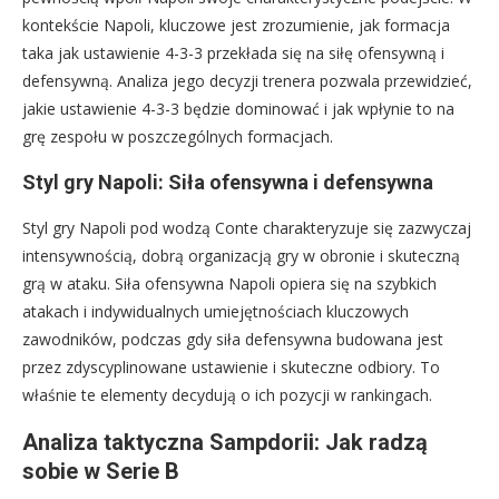
kontekście Napoli, kluczowe jest zrozumienie, jak formacja
taka jak ustawienie 4-3-3 przekłada się na siłę ofensywną i
defensywną. Analiza jego decyzji trenera pozwala przewidzieć,
jakie ustawienie 4-3-3 będzie dominować i jak wpłynie to na
grę zespołu w poszczególnych formacjach.
Styl gry Napoli: Siła ofensywna i defensywna
Styl gry Napoli pod wodzą Conte charakteryzuje się zazwyczaj
intensywnością, dobrą organizacją gry w obronie i skuteczną
grą w ataku. Siła ofensywna Napoli opiera się na szybkich
atakach i indywidualnych umiejętnościach kluczowych
zawodników, podczas gdy siła defensywna budowana jest
przez zdyscyplinowane ustawienie i skuteczne odbiory. To
właśnie te elementy decydują o ich pozycji w rankingach.
Analiza taktyczna Sampdorii: Jak radzą
sobie w Serie B