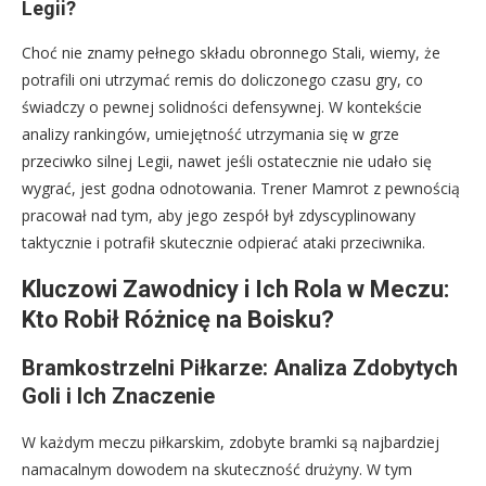
Legii?
Choć nie znamy pełnego składu obronnego Stali, wiemy, że
potrafili oni utrzymać remis do doliczonego czasu gry, co
świadczy o pewnej solidności defensywnej. W kontekście
analizy rankingów, umiejętność utrzymania się w grze
przeciwko silnej Legii, nawet jeśli ostatecznie nie udało się
wygrać, jest godna odnotowania. Trener Mamrot z pewnością
pracował nad tym, aby jego zespół był zdyscyplinowany
taktycznie i potrafił skutecznie odpierać ataki przeciwnika.
Kluczowi Zawodnicy i Ich Rola w Meczu:
Kto Robił Różnicę na Boisku?
Bramkostrzelni Piłkarze: Analiza Zdobytych
Goli i Ich Znaczenie
W każdym meczu piłkarskim, zdobyte bramki są najbardziej
namacalnym dowodem na skuteczność drużyny. W tym