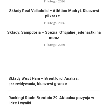
11 lutego, 2026
Składy Real Valladolid – Atlético Madryt: Kluczowi
piłkarze...
11 lutego, 2026
Składy: Sampdoria – Spezia: Oficjalne jedenastki na
mecz
11 lutego, 2026
Składy West Ham – Brentford: Analiza,
przewidywania, kluczowi gracze
Rankingi Stade Brestois 29: Aktualna pozycja w
lidze i wyniki