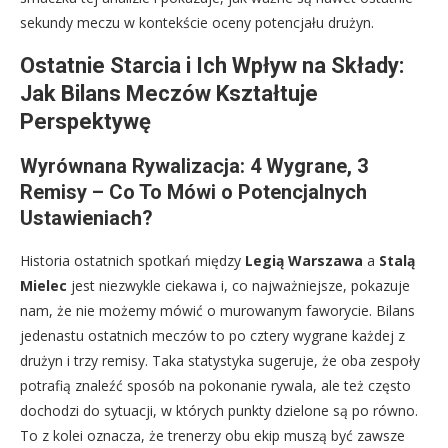
sekundy meczu w kontekście oceny potencjału drużyn.
Ostatnie Starcia i Ich Wpływ na Składy:
Jak Bilans Meczów Kształtuje
Perspektywę
Wyrównana Rywalizacja: 4 Wygrane, 3
Remisy – Co To Mówi o Potencjalnych
Ustawieniach?
Historia ostatnich spotkań między
Legią Warszawa
a
Stalą
Mielec
jest niezwykle ciekawa i, co najważniejsze, pokazuje
nam, że nie możemy mówić o murowanym faworycie. Bilans
jedenastu ostatnich meczów to po cztery wygrane każdej z
drużyn i trzy remisy. Taka statystyka sugeruje, że oba zespoły
potrafią znaleźć sposób na pokonanie rywala, ale też często
dochodzi do sytuacji, w których punkty dzielone są po równo.
To z kolei oznacza, że trenerzy obu ekip muszą być zawsze