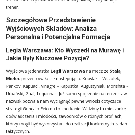
trener.
Szczegółowe Przedstawienie
Wyjściowych Składów: Analiza
Personalna i Potencjalne Formacje
Legia Warszawa: Kto Wyszedł na Murawę i
Jakie Były Kluczowe Pozycje?
Wyjściowa jedenastka
Legii Warszawa
na mecz ze
Stalą
Mielec
prezentowała się następująco: Kobylak – Wszołek,
Pankov, Kapuadi, Vinagre – Kapustka, Augustyniak, Morishita –
Urbański, Gual, Luquinhas. Już samo spojrzenie na ten zestaw
nazwisk pozwala nam wyciągnąć pewne wnioski dotyczące
strategii Gonçalo Feio na to spotkanie. Widzimy tu mieszankę
doświadczenia i młodości, zawodników o różnych profilach,
którzy mogli być wykorzystani do realizacji konkretnych zadań
taktycznych.