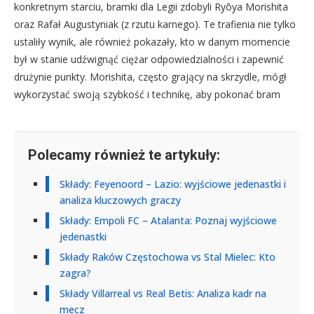
konkretnym starciu, bramki dla Legii zdobyli Ryōya Morishita
oraz Rafał Augustyniak (z rzutu karnego). Te trafienia nie tylko
ustaliły wynik, ale również pokazały, kto w danym momencie
był w stanie udźwignąć ciężar odpowiedzialności i zapewnić
drużynie punkty. Morishita, często grający na skrzydle, mógł
wykorzystać swoją szybkość i technikę, aby pokonać bram
Polecamy również te artykuły:
Składy: Feyenoord – Lazio: wyjściowe jedenastki i
analiza kluczowych graczy
Składy: Empoli FC – Atalanta: Poznaj wyjściowe
jedenastki
Składy Raków Częstochowa vs Stal Mielec: Kto
zagra?
Składy Villarreal vs Real Betis: Analiza kadr na
mecz