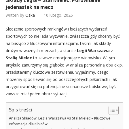
Składy Legia – Stal Mielec: Porównanie
jedenastek na mecz
written by
Oska
10 lutego, 2026
Śledzenie sportowych rankingów i bieżących wydarzeń
sportowych to nie lada wyzwanie, zwłaszcza gdy chcemy być
na bieżąco z kluczowymi informacjami, takimi jak składy
drużyn w ważnych meczach, a starcie
Legii Warszawa
z
Stalią Mielec
to zawsze emocjonujące widowisko. W tym
artykule zanurzymy się głęboko w analizę personalną obu ekip,
przedstawimy kluczowe zestawienia, wyjaśnimy, czego
możemy spodziewać się po poszczególnych piłkarzach i jak
przygotować się na potencjalne scenariusze boiskowe, byś
zawsze miał pełen obraz sytuacji.
Spis treści
Analiza Składów: Legia Warszawa vs Stal Mielec – Kluczowe
Informacje dla Kibiców