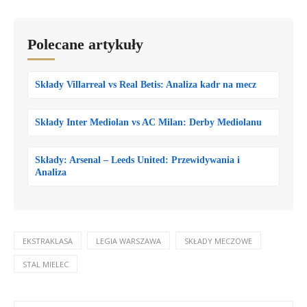
Polecane artykuły
Składy Villarreal vs Real Betis: Analiza kadr na mecz
Składy Inter Mediolan vs AC Milan: Derby Mediolanu
Składy: Arsenal – Leeds United: Przewidywania i
Analiza
EKSTRAKLASA
LEGIA WARSZAWA
SKŁADY MECZOWE
STAL MIELEC