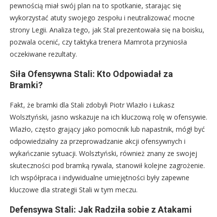
pewnością miał swój plan na to spotkanie, starając się
wykorzystać atuty swojego zespołu i neutralizować mocne
strony Legii. Analiza tego, jak Stal prezentowała się na boisku,
pozwala ocenić, czy taktyka trenera Mamrota przyniosła
oczekiwane rezultaty.
Siła Ofensywna Stali: Kto Odpowiadał za
Bramki?
Fakt, że bramki dla Stali zdobyli Piotr Wlazło i Łukasz
Wolsztyński, jasno wskazuje na ich kluczową rolę w ofensywie.
Wlazło, często grający jako pomocnik lub napastnik, mógł być
odpowiedzialny za przeprowadzanie akcji ofensywnych i
wykańczanie sytuacji. Wolsztyński, również znany ze swojej
skuteczności pod bramką rywala, stanowił kolejne zagrożenie.
Ich współpraca i indywidualne umiejętności były zapewne
kluczowe dla strategii Stali w tym meczu.
Defensywa Stali: Jak Radziła sobie z Atakami