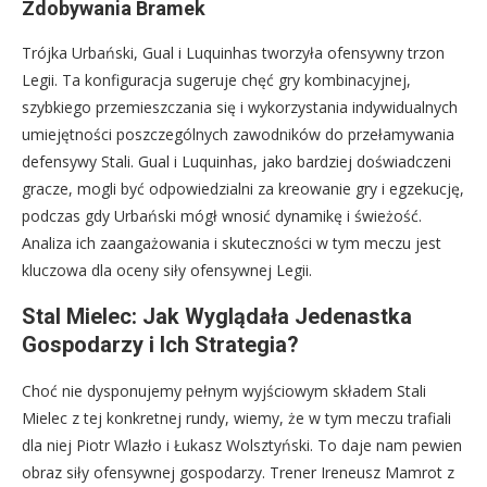
Zdobywania Bramek
Trójka Urbański, Gual i Luquinhas tworzyła ofensywny trzon
Legii. Ta konfiguracja sugeruje chęć gry kombinacyjnej,
szybkiego przemieszczania się i wykorzystania indywidualnych
umiejętności poszczególnych zawodników do przełamywania
defensywy Stali. Gual i Luquinhas, jako bardziej doświadczeni
gracze, mogli być odpowiedzialni za kreowanie gry i egzekucję,
podczas gdy Urbański mógł wnosić dynamikę i świeżość.
Analiza ich zaangażowania i skuteczności w tym meczu jest
kluczowa dla oceny siły ofensywnej Legii.
Stal Mielec: Jak Wyglądała Jedenastka
Gospodarzy i Ich Strategia?
Choć nie dysponujemy pełnym wyjściowym składem Stali
Mielec z tej konkretnej rundy, wiemy, że w tym meczu trafiali
dla niej Piotr Wlazło i Łukasz Wolsztyński. To daje nam pewien
obraz siły ofensywnej gospodarzy. Trener Ireneusz Mamrot z