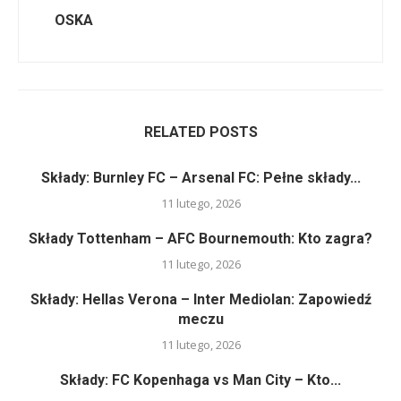
OSKA
RELATED POSTS
Składy: Burnley FC – Arsenal FC: Pełne składy...
11 lutego, 2026
Składy Tottenham – AFC Bournemouth: Kto zagra?
11 lutego, 2026
Składy: Hellas Verona – Inter Mediolan: Zapowiedź
meczu
11 lutego, 2026
Składy: FC Kopenhaga vs Man City – Kto...