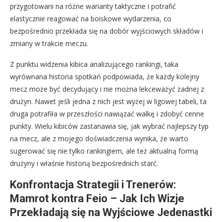
przygotowani na różne warianty taktyczne i potrafić
elastycznie reagować na boiskowe wydarzenia, co
bezpośrednio przekłada się na dobór wyjściowych składów i
zmiany w trakcie meczu.
Z punktu widzenia kibica analizującego rankingi, taka
wyrównana historia spotkań podpowiada, że każdy kolejny
mecz może być decydujący i nie można lekceważyć żadnej z
drużyn. Nawet jeśli jedna z nich jest wyżej w ligowej tabeli, ta
druga potrafiła w przeszłości nawiązać walkę i zdobyć cenne
punkty. Wielu kibiców zastanawia się, jak wybrać najlepszy typ
na mecz, ale z mojego doświadczenia wynika, że warto
sugerować się nie tylko rankingiem, ale też aktualną formą
drużyny i właśnie historią bezpośrednich starć.
Konfrontacja Strategii i Trenerów:
Mamrot kontra Feio – Jak Ich Wizje
Przekładają się na Wyjściowe Jedenastki