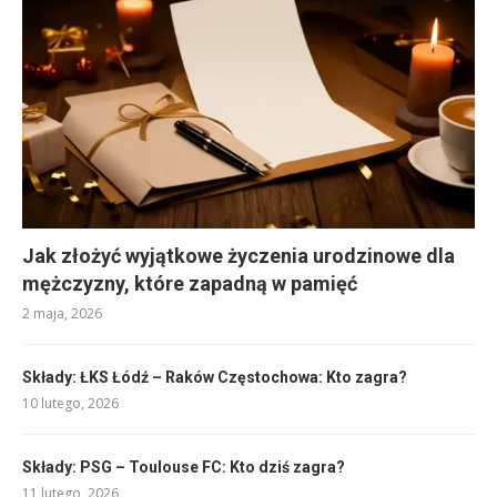
Jak złożyć wyjątkowe życzenia urodzinowe dla
mężczyzny, które zapadną w pamięć
2 maja, 2026
Składy: ŁKS Łódź – Raków Częstochowa: Kto zagra?
10 lutego, 2026
Składy: PSG – Toulouse FC: Kto dziś zagra?
11 lutego, 2026