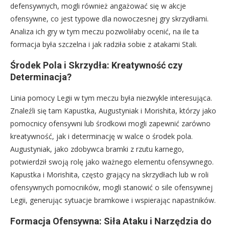
defensywnych, mogli również angażować się w akcje
ofensywne, co jest typowe dla nowoczesnej gry skrzydłami.
Analiza ich gry w tym meczu pozwoliłaby ocenić, na ile ta
formacja była szczelna i jak radziła sobie z atakami Stali.
Środek Pola i Skrzydła: Kreatywność czy
Determinacja?
Linia pomocy Legii w tym meczu była niezwykle interesująca.
Znaleźli się tam Kapustka, Augustyniak i Morishita, którzy jako
pomocnicy ofensywni lub środkowi mogli zapewnić zarówno
kreatywność, jak i determinację w walce o środek pola.
Augustyniak, jako zdobywca bramki z rzutu karnego,
potwierdził swoją rolę jako ważnego elementu ofensywnego.
Kapustka i Morishita, często grający na skrzydłach lub w roli
ofensywnych pomocników, mogli stanowić o sile ofensywnej
Legii, generując sytuacje bramkowe i wspierając napastników.
Formacja Ofensywna: Siła Ataku i Narzędzia do