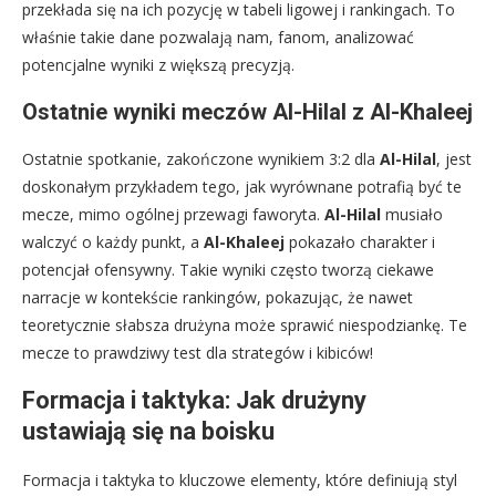
przekłada się na ich pozycję w tabeli ligowej i rankingach. To
właśnie takie dane pozwalają nam, fanom, analizować
potencjalne wyniki z większą precyzją.
Ostatnie wyniki meczów Al-Hilal z Al-Khaleej
Ostatnie spotkanie, zakończone wynikiem 3:2 dla
Al-Hilal
, jest
doskonałym przykładem tego, jak wyrównane potrafią być te
mecze, mimo ogólnej przewagi faworyta.
Al-Hilal
musiało
walczyć o każdy punkt, a
Al-Khaleej
pokazało charakter i
potencjał ofensywny. Takie wyniki często tworzą ciekawe
narracje w kontekście rankingów, pokazując, że nawet
teoretycznie słabsza drużyna może sprawić niespodziankę. Te
mecze to prawdziwy test dla strategów i kibiców!
Formacja i taktyka: Jak drużyny
ustawiają się na boisku
Formacja i taktyka to kluczowe elementy, które definiują styl