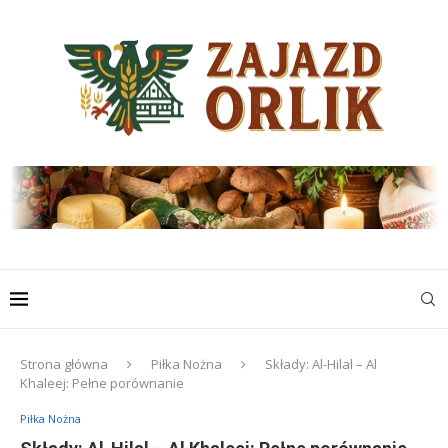
Strona główna
Piłka Nożna
Składy: Al-Hilal – Al
Khaleej: Pełne porównanie
Piłka Nożna