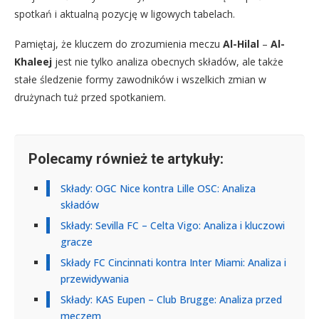
spotkań i aktualną pozycję w ligowych tabelach.
Pamiętaj, że kluczem do zrozumienia meczu
Al-Hilal
–
Al-
Khaleej
jest nie tylko analiza obecnych składów, ale także
stałe śledzenie formy zawodników i wszelkich zmian w
drużynach tuż przed spotkaniem.
Polecamy również te artykuły:
Składy: OGC Nice kontra Lille OSC: Analiza
składów
Składy: Sevilla FC – Celta Vigo: Analiza i kluczowi
gracze
Składy FC Cincinnati kontra Inter Miami: Analiza i
przewidywania
Składy: KAS Eupen – Club Brugge: Analiza przed
meczem