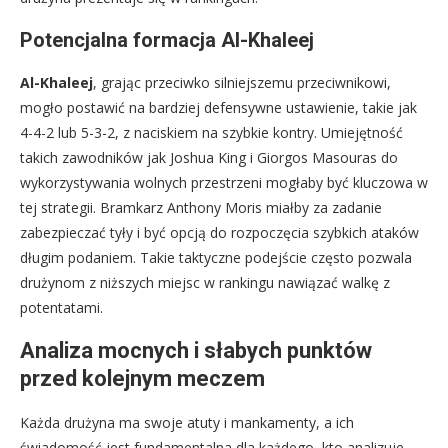
Potencjalna formacja Al-Khaleej
Al-Khaleej
, grając przeciwko silniejszemu przeciwnikowi,
mogło postawić na bardziej defensywne ustawienie, takie jak
4-4-2 lub 5-3-2, z naciskiem na szybkie kontry. Umiejętność
takich zawodników jak Joshua King i Giorgos Masouras do
wykorzystywania wolnych przestrzeni mogłaby być kluczowa w
tej strategii. Bramkarz Anthony Moris miałby za zadanie
zabezpieczać tyły i być opcją do rozpoczęcia szybkich ataków
długim podaniem. Takie taktyczne podejście często pozwala
drużynom z niższych miejsc w rankingu nawiązać walkę z
potentatami.
Analiza mocnych i słabych punktów
przed kolejnym meczem
Każda drużyna ma swoje atuty i mankamenty, a ich
świadomość jest fundamentalna dla każdego, kto analizuje