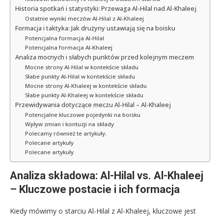
Historia spotkań i statystyki: Przewaga Al-Hilal nad Al-Khaleej
Ostatnie wyniki meczów Al-Hilal z Al-Khaleej
Formacja i taktyka: Jak drużyny ustawiają się na boisku
Potencjalna formacja Al-Hilal
Potencjalna formacja Al-Khaleej
Analiza mocnych i słabych punktów przed kolejnym meczem
Mocne strony Al-Hilal w kontekście składu
Słabe punkty Al-Hilal w kontekście składu
Mocne strony Al-Khaleej w kontekście składu
Słabe punkty Al-Khaleej w kontekście składu
Przewidywania dotyczące meczu Al-Hilal – Al-Khaleej
Potencjalne kluczowe pojedynki na boisku
Wpływ zmian i kontuzji na składy
Polecamy również te artykuły:
Polecane artykuły
Polecane artykuły
Analiza składowa: Al-Hilal vs. Al-Khaleej
– Kluczowe postacie i ich formacja
Kiedy mówimy o starciu Al-Hilal z Al-Khaleej, kluczowe jest