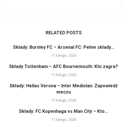
RELATED POSTS
Składy: Burnley FC – Arsenal FC: Pełne składy...
11 lutego, 2026
Składy Tottenham – AFC Bournemouth: Kto zagra?
11 lutego, 2026
Składy: Hellas Verona – Inter Mediolan: Zapowiedź
meczu
11 lutego, 2026
Składy: FC Kopenhaga vs Man City – Kto...
11 lutego, 2026