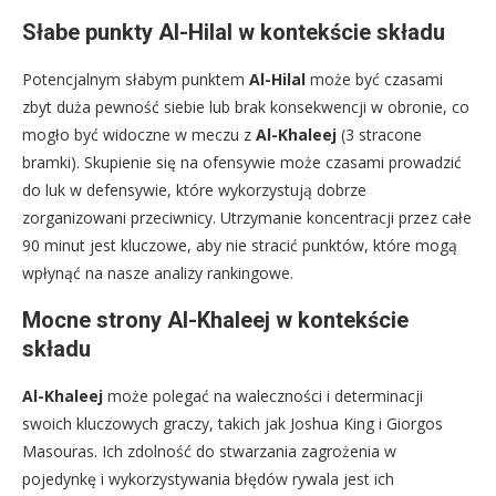
Słabe punkty Al-Hilal w kontekście składu
Potencjalnym słabym punktem
Al-Hilal
może być czasami
zbyt duża pewność siebie lub brak konsekwencji w obronie, co
mogło być widoczne w meczu z
Al-Khaleej
(3 stracone
bramki). Skupienie się na ofensywie może czasami prowadzić
do luk w defensywie, które wykorzystują dobrze
zorganizowani przeciwnicy. Utrzymanie koncentracji przez całe
90 minut jest kluczowe, aby nie stracić punktów, które mogą
wpłynąć na nasze analizy rankingowe.
Mocne strony Al-Khaleej w kontekście
składu
Al-Khaleej
może polegać na waleczności i determinacji
swoich kluczowych graczy, takich jak Joshua King i Giorgos
Masouras. Ich zdolność do stwarzania zagrożenia w
pojedynkę i wykorzystywania błędów rywala jest ich