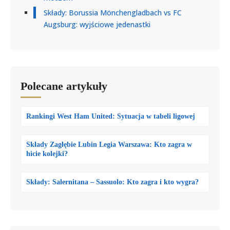
Składy: Borussia Mönchengladbach vs FC
Augsburg: wyjściowe jedenastki
Polecane artykuły
Rankingi West Ham United: Sytuacja w tabeli ligowej
Składy Zagłębie Lubin Legia Warszawa: Kto zagra w
hicie kolejki?
Składy: Salernitana – Sassuolo: Kto zagra i kto wygra?