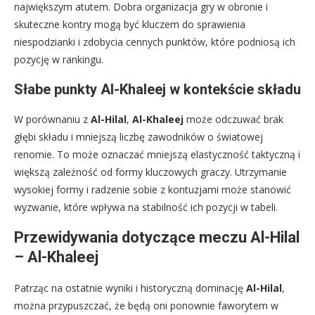
największym atutem. Dobra organizacja gry w obronie i
skuteczne kontry mogą być kluczem do sprawienia
niespodzianki i zdobycia cennych punktów, które podniosą ich
pozycję w rankingu.
Słabe punkty Al-Khaleej w kontekście składu
W porównaniu z
Al-Hilal
,
Al-Khaleej
może odczuwać brak
głębi składu i mniejszą liczbę zawodników o światowej
renomie. To może oznaczać mniejszą elastyczność taktyczną i
większą zależność od formy kluczowych graczy. Utrzymanie
wysokiej formy i radzenie sobie z kontuzjami może stanowić
wyzwanie, które wpływa na stabilność ich pozycji w tabeli.
Przewidywania dotyczące meczu Al-Hilal
– Al-Khaleej
Patrząc na ostatnie wyniki i historyczną dominację
Al-Hilal
,
można przypuszczać, że będą oni ponownie faworytem w