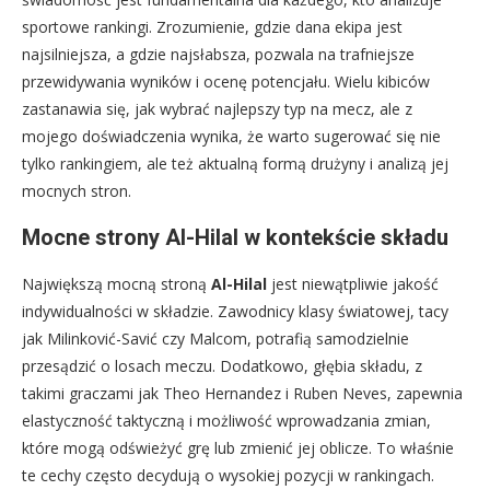
sportowe rankingi. Zrozumienie, gdzie dana ekipa jest
najsilniejsza, a gdzie najsłabsza, pozwala na trafniejsze
przewidywania wyników i ocenę potencjału. Wielu kibiców
zastanawia się, jak wybrać najlepszy typ na mecz, ale z
mojego doświadczenia wynika, że warto sugerować się nie
tylko rankingiem, ale też aktualną formą drużyny i analizą jej
mocnych stron.
Mocne strony Al-Hilal w kontekście składu
Największą mocną stroną
Al-Hilal
jest niewątpliwie jakość
indywidualności w składzie. Zawodnicy klasy światowej, tacy
jak Milinković-Savić czy Malcom, potrafią samodzielnie
przesądzić o losach meczu. Dodatkowo, głębia składu, z
takimi graczami jak Theo Hernandez i Ruben Neves, zapewnia
elastyczność taktyczną i możliwość wprowadzania zmian,
które mogą odświeżyć grę lub zmienić jej oblicze. To właśnie
te cechy często decydują o wysokiej pozycji w rankingach.