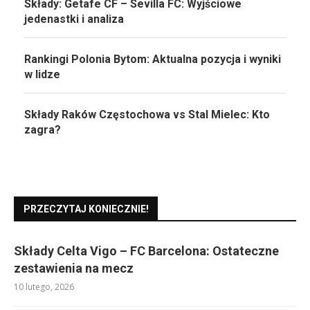
Składy: Getafe CF – Sevilla FC: Wyjściowe
jedenastki i analiza
Rankingi Polonia Bytom: Aktualna pozycja i wyniki
w lidze
Składy Raków Częstochowa vs Stal Mielec: Kto
zagra?
PRZECZYTAJ KONIECZNIE!
Składy Celta Vigo – FC Barcelona: Ostateczne
zestawienia na mecz
10 lutego, 2026