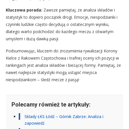
Kluczowa porada:
Zawsze pamiętaj, że analiza składów i
statystyk to dopiero początek drogi. Emocje, niespodzianki i
czynniki ludzkie często decydują o ostatecznym wyniku,
dlatego warto podchodzić do każdego meczu z otwartym
umysłem i dużą dawką pasji.
Podsumowując, kluczem do zrozumienia rywalizacji Korony
Kielce z Rakowem Częstochowa i trafnej oceny ich pozycji w
rankingach jest analiza składów i bieżącej formy. Pamiętaj, że
nawet najlepsze statystyki mogą ustąpić miejsca
niespodziankom – śledź mecze z pasją!
Polecamy również te artykuły:
Składy ŁKS Łódź – Górnik Zabrze: Analiza i
zapowiedź