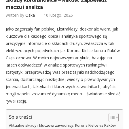
Składy Korona Kielce – Raków: Zapowiedź
meczu i analiza
written by
Oska
10 lutego, 2026
Jako zagorzały fan polskiej Ekstraklasy, doskonale wiem, jak
kluczowe dla każdego kibica i analityka sportowego są
precyzyjne informacje o składach drużyn, zwłaszcza w tak
elektryzujących pojedynkach jak Korona Kielce kontra Raków
Częstochowa. W moim najnowszym artykule, bazując na
latach doświadczeń w analizie sportowych rankingów i
statystyk, przeprowadzę Was przez tajniki nadchodzącego
starcia, dostarczając niezbędnej wiedzy o przewidywanych
jedenastkach, taktykach i kluczowych zawodnikach, abyście
mogli w pełni zrozumieć dynamikę meczu i świadomie śledzić
rywalizację.
Spis treści
Aktualne składy i kluczowi zawodnicy: Korona Kielce vs Raków