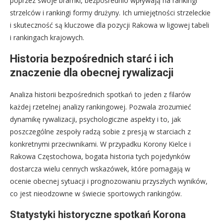
poprzez swoje bramki, bezpośrednio wpływają na rankingi
strzelców i rankingi formy drużyny. Ich umiejętności strzeleckie
i skuteczność są kluczowe dla pozycji Rakowa w ligowej tabeli
i rankingach krajowych.
Historia bezpośrednich starć i ich
znaczenie dla obecnej rywalizacji
Analiza historii bezpośrednich spotkań to jeden z filarów
każdej rzetelnej analizy rankingowej. Pozwala zrozumieć
dynamikę rywalizacji, psychologiczne aspekty i to, jak
poszczególne zespoły radzą sobie z presją w starciach z
konkretnymi przeciwnikami. W przypadku Korony Kielce i
Rakowa Częstochowa, bogata historia tych pojedynków
dostarcza wielu cennych wskazówek, które pomagają w
ocenie obecnej sytuacji i prognozowaniu przyszłych wyników,
co jest nieodzowne w świecie sportowych rankingów.
Statystyki historyczne spotkań Korona