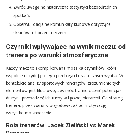
Zwróć uwagę na historyczne statystyki bezpośrednich
spotkań.
Obserwuj oficjalne komunikaty klubowe dotyczące
składów tuż przed meczem.
Czynniki wpływające na wynik meczu: od
trenera po warunki atmosferyczne
Każdy mecz to skomplikowana mozaika czynników, które
wspólnie decydują o jego przebiegu i ostatecznym wyniku. W
kontekście analizy sportowych rankingów, zrozumienie tych
elementów jest kluczowe, aby móc trafnie ocenić potencjał
drużyn i przewidzieć ich ruchy w ligowej hierarchii. Od strategii
trenera, przez warunki pogodowe, aż po motywację –
wszystko ma znaczenie.
Rola trenerów: Jacek Zieliński vs Marek
Papszun