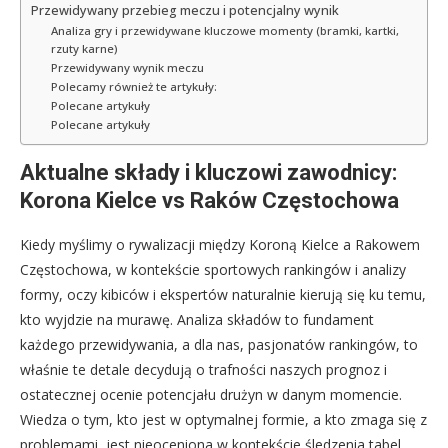
Przewidywany przebieg meczu i potencjalny wynik
Analiza gry i przewidywane kluczowe momenty (bramki, kartki,
rzuty karne)
Przewidywany wynik meczu
Polecamy również te artykuły:
Polecane artykuły
Polecane artykuły
Aktualne składy i kluczowi zawodnicy:
Korona Kielce vs Raków Częstochowa
Kiedy myślimy o rywalizacji między Koroną Kielce a Rakowem
Częstochowa, w kontekście sportowych rankingów i analizy
formy, oczy kibiców i ekspertów naturalnie kierują się ku temu,
kto wyjdzie na murawę. Analiza składów to fundament
każdego przewidywania, a dla nas, pasjonatów rankingów, to
właśnie te detale decydują o trafności naszych prognoz i
ostatecznej ocenie potencjału drużyn w danym momencie.
Wiedza o tym, kto jest w optymalnej formie, a kto zmaga się z
problemami, jest nieoceniona w kontekście śledzenia tabel