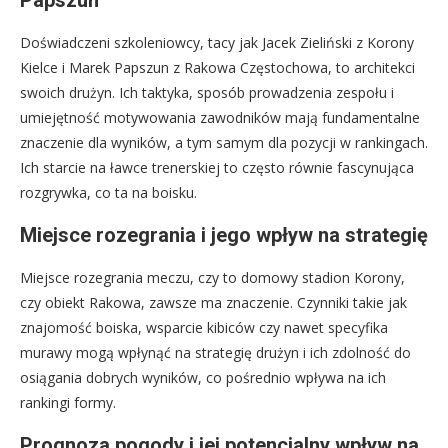
Doświadczeni szkoleniowcy, tacy jak Jacek Zieliński z Korony
Kielce i Marek Papszun z Rakowa Częstochowa, to architekci
swoich drużyn. Ich taktyka, sposób prowadzenia zespołu i
umiejętność motywowania zawodników mają fundamentalne
znaczenie dla wyników, a tym samym dla pozycji w rankingach.
Ich starcie na ławce trenerskiej to często równie fascynująca
rozgrywka, co ta na boisku.
Miejsce rozegrania i jego wpływ na strategię
Miejsce rozegrania meczu, czy to domowy stadion Korony,
czy obiekt Rakowa, zawsze ma znaczenie. Czynniki takie jak
znajomość boiska, wsparcie kibiców czy nawet specyfika
murawy mogą wpłynąć na strategię drużyn i ich zdolność do
osiągania dobrych wyników, co pośrednio wpływa na ich
rankingi formy.
Prognoza pogody i jej potencjalny wpływ na