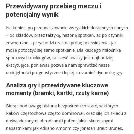
Przewidywany przebieg meczu i
potencjalny wynik
Na koniec, po przeanalizowaniu wszystkich dostępnych danych
– od składów, przez taktykę, historię spotkań, aż po czynniki
zewnętrzne – przychodzi czas na próbę przewidzenia, jak
może potoczyć się samo spotkanie. Dla każdego miłośnika
sportowych rankingów, ta część analizy jest najbardziej
ekscytująca, ponieważ pozwala nam sprawdzić nasze
umiejętności prognostyczne i lepiej zrozumieć dynamikę gry.
Analiza gry i przewidywane kluczowe
momenty (bramki, kartki, rzuty karne)
Biorąc pod uwagę historię bezpośrednich starć, w których
Raków Częstochowa często dominował, oraz siłę ich składu z
doświadczonymi obrońcami i potencjalnie skutecznymi
napastnikami jak Adriano Amorim czy Jonatan Braut Brunes,