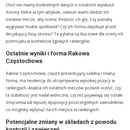
Choć nie mamy konkretnych danych o ostatnich wynikach
Korony Kielce w tym artykule, zawsze warto śledzić ich
ostatnie mecze, aby ocenić freskość ich gry. Czy potrafią
wygrywać trudne spotkania? Czy ich forma zwyżkuje przed
decydującą fazą sezonu? Te pytania są kluczowe dla oceny ich
potencjału w kontekście ligowych rankingów.
Ostatnie wyniki i forma Rakowa
Częstochowa
Raków Częstochowa, często prezentujący solidną i równą
formę, ma tendencję do utrzymywania wysokiej pozycji w
rankingach. Analiza ich ostatnich meczów pozwoli ocenić, czy
ta stabilność jest nadal widoczna, czy też pojawiają się oznaki
zmęczenia lub lepszej dyspozycji poszczególnych zawodników,
co mogłoby wpłynąć na ich miejsce w rankingach.
Potencjalne zmiany w składach z powodu
kontuzji i zawieszeń