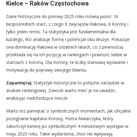
Kielce – Raków Częstochowa
Dane historyczne do połowy 2025 roku mówią jasno: 16
bezpośrednich starć, z czego 9 zwycięstw Rakowa, 6 Korony i
tylko jeden remis. Ta statystyka jest fundamentalna dla
każdego, kto analizuje formę i potencjał obu drużyn. Pokazuje
ona dominację Rakowa w ostatnich latach, co z pewnością
przekłada się na ich pozycję w rankingach i pewność siebie w
starciach z Koroną. Dla Korony, te liczby stanowią wyzwanie i
motywację do poprawy swojego bilansu.
Zapamiętaj:
Statystyki historyczne to potężne narzędzie w
analizie rankingowej. Zawsze warto mieć je na uwadze,
analizując nadchodzące mecze.
Warto też pamiętać o symbolicznych momentach, jak oficjalne
pożegnanie kapitana Korony, Piotra Malarczyka, który
zakończył karierę po symbolicznym 4-minutowym występie w
maju 2025 roku. Takie wydarzenia, choć nie wpływają