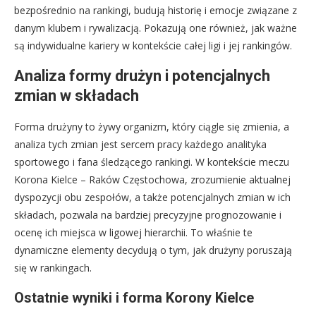
bezpośrednio na rankingi, budują historię i emocje związane z
danym klubem i rywalizacją. Pokazują one również, jak ważne
są indywidualne kariery w kontekście całej ligi i jej rankingów.
Analiza formy drużyn i potencjalnych
zmian w składach
Forma drużyny to żywy organizm, który ciągle się zmienia, a
analiza tych zmian jest sercem pracy każdego analityka
sportowego i fana śledzącego rankingi. W kontekście meczu
Korona Kielce – Raków Częstochowa, zrozumienie aktualnej
dyspozycji obu zespołów, a także potencjalnych zmian w ich
składach, pozwala na bardziej precyzyjne prognozowanie i
ocenę ich miejsca w ligowej hierarchii. To właśnie te
dynamiczne elementy decydują o tym, jak drużyny poruszają
się w rankingach.
Ostatnie wyniki i forma Korony Kielce