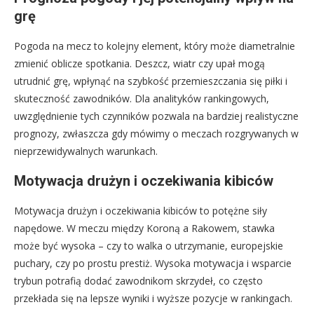
grę
Pogoda na mecz to kolejny element, który może diametralnie
zmienić oblicze spotkania. Deszcz, wiatr czy upał mogą
utrudnić grę, wpłynąć na szybkość przemieszczania się piłki i
skuteczność zawodników. Dla analityków rankingowych,
uwzględnienie tych czynników pozwala na bardziej realistyczne
prognozy, zwłaszcza gdy mówimy o meczach rozgrywanych w
nieprzewidywalnych warunkach.
Motywacja drużyn i oczekiwania kibiców
Motywacja drużyn i oczekiwania kibiców to potężne siły
napędowe. W meczu między Koroną a Rakowem, stawka
może być wysoka – czy to walka o utrzymanie, europejskie
puchary, czy po prostu prestiż. Wysoka motywacja i wsparcie
trybun potrafią dodać zawodnikom skrzydeł, co często
przekłada się na lepsze wyniki i wyższe pozycje w rankingach.