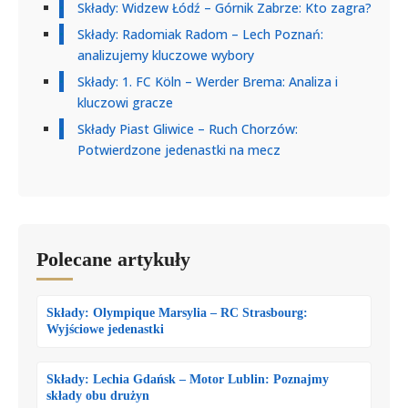
Składy: Widzew Łódź – Górnik Zabrze: Kto zagra?
Składy: Radomiak Radom – Lech Poznań:
analizujemy kluczowe wybory
Składy: 1. FC Köln – Werder Brema: Analiza i
kluczowi gracze
Składy Piast Gliwice – Ruch Chorzów:
Potwierdzone jedenastki na mecz
Polecane artykuły
Składy: Olympique Marsylia – RC Strasbourg:
Wyjściowe jedenastki
Składy: Lechia Gdańsk – Motor Lublin: Poznajmy
składy obu drużyn