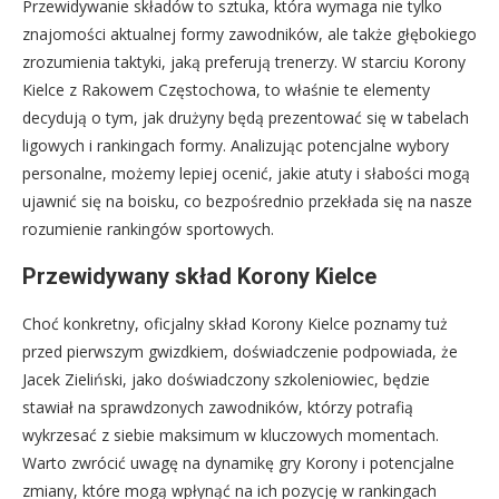
Przewidywanie składów to sztuka, która wymaga nie tylko
znajomości aktualnej formy zawodników, ale także głębokiego
zrozumienia taktyki, jaką preferują trenerzy. W starciu Korony
Kielce z Rakowem Częstochowa, to właśnie te elementy
decydują o tym, jak drużyny będą prezentować się w tabelach
ligowych i rankingach formy. Analizując potencjalne wybory
personalne, możemy lepiej ocenić, jakie atuty i słabości mogą
ujawnić się na boisku, co bezpośrednio przekłada się na nasze
rozumienie rankingów sportowych.
Przewidywany skład Korony Kielce
Choć konkretny, oficjalny skład Korony Kielce poznamy tuż
przed pierwszym gwizdkiem, doświadczenie podpowiada, że
Jacek Zieliński, jako doświadczony szkoleniowiec, będzie
stawiał na sprawdzonych zawodników, którzy potrafią
wykrzesać z siebie maksimum w kluczowych momentach.
Warto zwrócić uwagę na dynamikę gry Korony i potencjalne
zmiany, które mogą wpłynąć na ich pozycję w rankingach