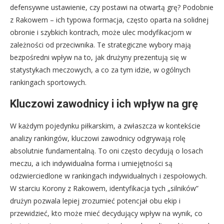
defensywne ustawienie, czy postawi na otwartą grę? Podobnie
z Rakowem – ich typowa formacja, często oparta na solidnej
obronie i szybkich kontrach, może ulec modyfikacjom w
zależności od przeciwnika. Te strategiczne wybory mają
bezpośredni wpływ na to, jak drużyny prezentują się w
statystykach meczowych, a co za tym idzie, w ogólnych
rankingach sportowych.
Kluczowi zawodnicy i ich wpływ na grę
W każdym pojedynku piłkarskim, a zwłaszcza w kontekście
analizy rankingów, kluczowi zawodnicy odgrywają rolę
absolutnie fundamentalną. To oni często decydują o losach
meczu, a ich indywidualna forma i umiejętności są
odzwierciedlone w rankingach indywidualnych i zespołowych.
W starciu Korony z Rakowem, identyfikacja tych „silników”
drużyn pozwala lepiej zrozumieć potencjał obu ekip i
przewidzieć, kto może mieć decydujący wpływ na wynik, co