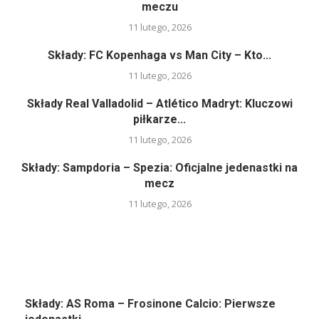
meczu
11 lutego, 2026
Składy: FC Kopenhaga vs Man City – Kto...
11 lutego, 2026
Składy Real Valladolid – Atlético Madryt: Kluczowi
piłkarze...
11 lutego, 2026
Składy: Sampdoria – Spezia: Oficjalne jedenastki na
mecz
11 lutego, 2026
Składy: AS Roma – Frosinone Calcio: Pierwsze