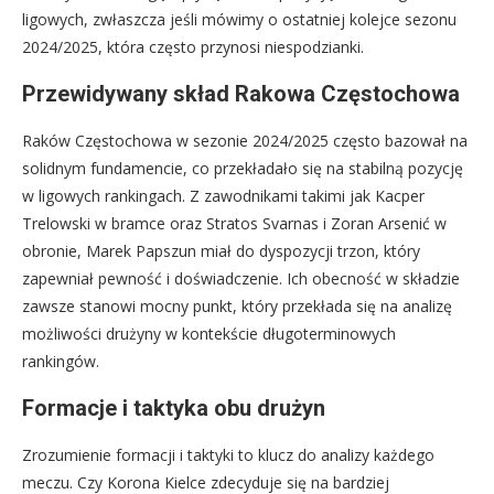
ligowych, zwłaszcza jeśli mówimy o ostatniej kolejce sezonu
2024/2025, która często przynosi niespodzianki.
Przewidywany skład Rakowa Częstochowa
Raków Częstochowa w sezonie 2024/2025 często bazował na
solidnym fundamencie, co przekładało się na stabilną pozycję
w ligowych rankingach. Z zawodnikami takimi jak Kacper
Trelowski w bramce oraz Stratos Svarnas i Zoran Arsenić w
obronie, Marek Papszun miał do dyspozycji trzon, który
zapewniał pewność i doświadczenie. Ich obecność w składzie
zawsze stanowi mocny punkt, który przekłada się na analizę
możliwości drużyny w kontekście długoterminowych
rankingów.
Formacje i taktyka obu drużyn
Zrozumienie formacji i taktyki to klucz do analizy każdego
meczu. Czy Korona Kielce zdecyduje się na bardziej