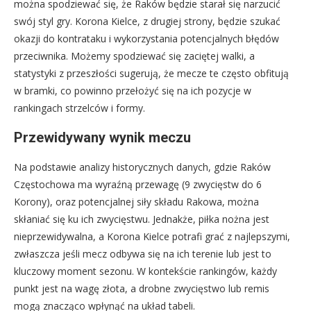
można spodziewać się, że Raków będzie starał się narzucić
swój styl gry. Korona Kielce, z drugiej strony, będzie szukać
okazji do kontrataku i wykorzystania potencjalnych błędów
przeciwnika. Możemy spodziewać się zaciętej walki, a
statystyki z przeszłości sugerują, że mecze te często obfitują
w bramki, co powinno przełożyć się na ich pozycje w
rankingach strzelców i formy.
Przewidywany wynik meczu
Na podstawie analizy historycznych danych, gdzie Raków
Częstochowa ma wyraźną przewagę (9 zwycięstw do 6
Korony), oraz potencjalnej siły składu Rakowa, można
skłaniać się ku ich zwycięstwu. Jednakże, piłka nożna jest
nieprzewidywalna, a Korona Kielce potrafi grać z najlepszymi,
zwłaszcza jeśli mecz odbywa się na ich terenie lub jest to
kluczowy moment sezonu. W kontekście rankingów, każdy
punkt jest na wagę złota, a drobne zwycięstwo lub remis
mogą znacząco wpłynąć na układ tabeli.