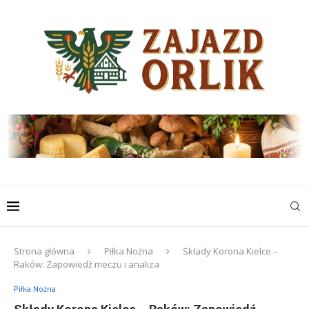
Strona główna
Piłka Nożna
Składy Korona Kielce –
Raków: Zapowiedź meczu i analiza
Piłka Nożna