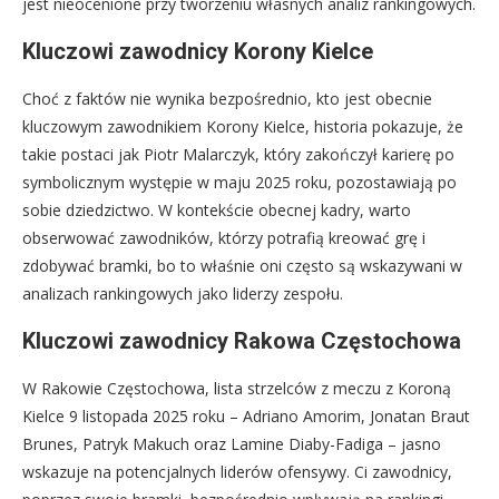
jest nieocenione przy tworzeniu własnych analiz rankingowych.
Kluczowi zawodnicy Korony Kielce
Choć z faktów nie wynika bezpośrednio, kto jest obecnie
kluczowym zawodnikiem Korony Kielce, historia pokazuje, że
takie postaci jak Piotr Malarczyk, który zakończył karierę po
symbolicznym występie w maju 2025 roku, pozostawiają po
sobie dziedzictwo. W kontekście obecnej kadry, warto
obserwować zawodników, którzy potrafią kreować grę i
zdobywać bramki, bo to właśnie oni często są wskazywani w
analizach rankingowych jako liderzy zespołu.
Kluczowi zawodnicy Rakowa Częstochowa
W Rakowie Częstochowa, lista strzelców z meczu z Koroną
Kielce 9 listopada 2025 roku – Adriano Amorim, Jonatan Braut
Brunes, Patryk Makuch oraz Lamine Diaby-Fadiga – jasno
wskazuje na potencjalnych liderów ofensywy. Ci zawodnicy,