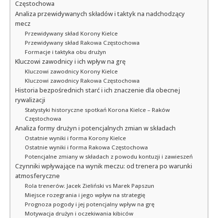
Częstochowa
Analiza przewidywanych składów i taktyk na nadchodzący
mecz
Przewidywany skład Korony Kielce
Przewidywany skład Rakowa Częstochowa
Formacje i taktyka obu drużyn
Kluczowi zawodnicy i ich wpływ na grę
Kluczowi zawodnicy Korony Kielce
Kluczowi zawodnicy Rakowa Częstochowa
Historia bezpośrednich starć i ich znaczenie dla obecnej
rywalizacji
Statystyki historyczne spotkań Korona Kielce – Raków
Częstochowa
Analiza formy drużyn i potencjalnych zmian w składach
Ostatnie wyniki i forma Korony Kielce
Ostatnie wyniki i forma Rakowa Częstochowa
Potencjalne zmiany w składach z powodu kontuzji i zawieszeń
Czynniki wpływające na wynik meczu: od trenera po warunki
atmosferyczne
Rola trenerów: Jacek Zieliński vs Marek Papszun
Miejsce rozegrania i jego wpływ na strategię
Prognoza pogody i jej potencjalny wpływ na grę
Motywacja drużyn i oczekiwania kibiców