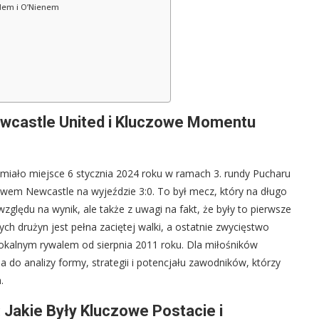
rdem i O’Nienem
ewcastle United i Kluczowe Momentu
e miało miejsce 6 stycznia 2024 roku w ramach 3. rundy Pucharu
twem Newcastle na wyjeździe 3:0. To był mecz, który na długo
zględu na wynik, ale także z uwagi na fakt, że były to pierwsze
ych drużyn jest pełna zaciętej walki, a ostatnie zwycięstwo
lokalnym rywalem od sierpnia 2011 roku. Dla miłośników
do analizy formy, strategii i potencjału zawodników, którzy
.
 Jakie Były Kluczowe Postacie i