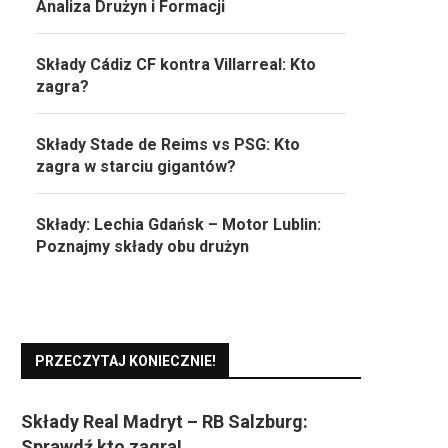
Analiza Drużyn i Formacji
Składy Cádiz CF kontra Villarreal: Kto
zagra?
Składy Stade de Reims vs PSG: Kto
zagra w starciu gigantów?
Składy: Lechia Gdańsk – Motor Lublin:
Poznajmy składy obu drużyn
PRZECZYTAJ KONIECZNIE!
Składy Real Madryt – RB Salzburg:
Sprawdź kto zagra!