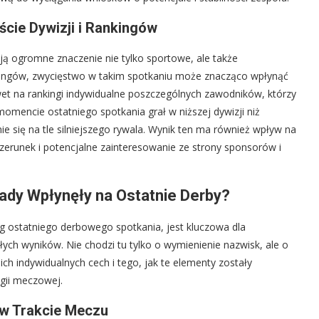
cie Dywizji i Rankingów
ją ogromne znaczenie nie tylko sportowe, ale także
nkingów, zwycięstwo w takim spotkaniu może znacząco wpłynąć
awet na rankingi indywidualne poszczególnych zawodników, którzy
omencie ostatniego spotkania grał w niższej dywizji niż
nie się na tle silniejszego rywala. Wynik ten ma również wpływ na
izerunek i potencjalne zainteresowanie ze strony sponsorów i
łady Wpłynęły na Ostatnie Derby?
eg ostatniego derbowego spotkania, jest kluczowa dla
łych wyników. Nie chodzi tu tylko o wymienienie nazwisk, ale o
ich indywidualnych cech i tego, jak te elementy zostały
gii meczowej.
 w Trakcie Meczu