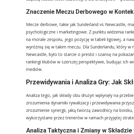
Znaczenie Meczu Derbowego w Kontekś
Mecze derbowe, takie jak Sunderland vs Newcastle, ma
psychologiczne i marketingowe. Z punktu widzenia ra
na morale zespołu, jego pozycję w tabeli ligowej, a n
wyróżnią się w takim meczu. Dla Sunderlandu, który w m
Newcastle, było to starcie o prestiż i szansę na pokaza
rankingi klubów w szerszej perspektywie, budując ich w
mediów.
Przewidywania i Analiza Gry: Jak Sk
Analiza tego, jak składy obu drużyn wpłynęły na przebi
zrozumienia dynamiki rywalizacji i przewidywania przysz
zrozumienie synergii, jaką tworzą zawodnicy na boisku, 
wykorzystane przez trenerów w ramach przyjętej strate
Analiza Taktyczna i Zmiany w Składzie