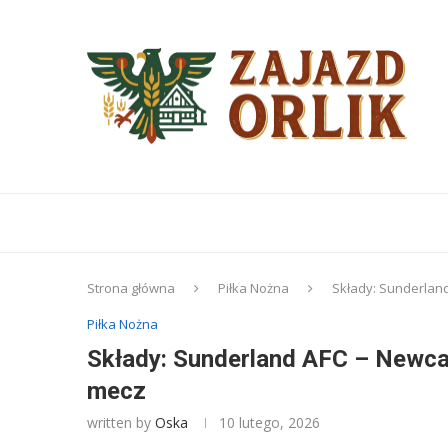
Strona główna
Piłka Nożna
Składy: Sunderland
Piłka Nożna
Składy: Sunderland AFC – Newcas
mecz
written by
Oska
10 lutego, 2026