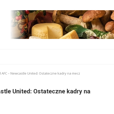
 AFC – Newcastle United: Ostateczne kadry na mecz
tle United: Ostateczne kadry na