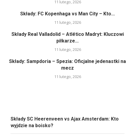
11 lutego, 2026
Składy: FC Kopenhaga vs Man City – Kto...
11 lutego, 2026
Składy Real Valladolid – Atlético Madryt: Kluczowi
piłkarze...
11 lutego, 2026
Składy: Sampdoria – Spezia: Oficjalne jedenastki na
mecz
11 lutego, 2026
Składy SC Heerenveen vs Ajax Amsterdam: Kto
wyjdzie na boisko?