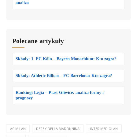
analiza
Polecane artykuły
Składy: 1. FC Köln – Bayern Monachium: Kto zagra?
Składy: Athletic Bilbao – FC Barcelona: Kto zagra?
Rankingi Legia – Piast Gliwice: analiza formy i
prognozy
AC MILAN
DERBY DELLA MADONNINA
INTER MEDIOLAN