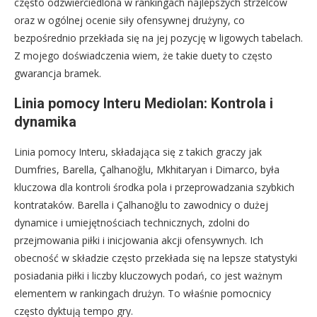
często odzwierciedlona w rankingach najlepszych strzelców
oraz w ogólnej ocenie siły ofensywnej drużyny, co
bezpośrednio przekłada się na jej pozycję w ligowych tabelach.
Z mojego doświadczenia wiem, że takie duety to często
gwarancja bramek.
Linia pomocy Interu Mediolan: Kontrola i
dynamika
Linia pomocy Interu, składająca się z takich graczy jak
Dumfries, Barella, Çalhanoğlu, Mkhitaryan i Dimarco, była
kluczowa dla kontroli środka pola i przeprowadzania szybkich
kontrataków. Barella i Çalhanoğlu to zawodnicy o dużej
dynamice i umiejętnościach technicznych, zdolni do
przejmowania piłki i inicjowania akcji ofensywnych. Ich
obecność w składzie często przekłada się na lepsze statystyki
posiadania piłki i liczby kluczowych podań, co jest ważnym
elementem w rankingach drużyn. To właśnie pomocnicy
często dyktują tempo gry.