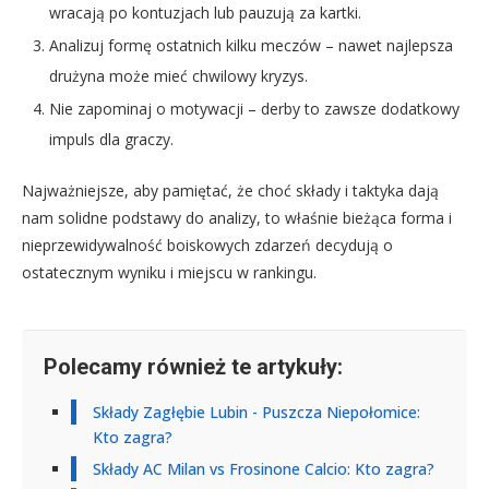
wracają po kontuzjach lub pauzują za kartki.
Analizuj formę ostatnich kilku meczów – nawet najlepsza
drużyna może mieć chwilowy kryzys.
Nie zapominaj o motywacji – derby to zawsze dodatkowy
impuls dla graczy.
Najważniejsze, aby pamiętać, że choć składy i taktyka dają
nam solidne podstawy do analizy, to właśnie bieżąca forma i
nieprzewidywalność boiskowych zdarzeń decydują o
ostatecznym wyniku i miejscu w rankingu.
Polecamy również te artykuły:
Składy Zagłębie Lubin - Puszcza Niepołomice:
Kto zagra?
Składy AC Milan vs Frosinone Calcio: Kto zagra?