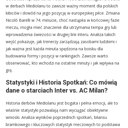
w derbach Mediolanu to zawsze ważny moment dla polskich
kibiców i dowód na jego pozycję w europejskiej piłce. Zmiana
Nicolò Barelli w 74. minucie, choć nastąpiła w końcowej fazie
meczu, mogła mieć znaczenie dla utrzymania tempa gry lub
wprowadzenia świeżości w drugiej linii Interu. Analiza takich
wejść pokazuje, jak trenerzy zarządzają zasobami ludzkimi i
jak ważna jest każda minuta spędzona na boisku dla
budowania formy i pozycji w rankingach. Zawsze warto
obserwować, kto wchodzi na ostatnie minuty i jak wpływa na
grę.
Statystyki i Historia Spotkań: Co mówią
dane o starciach Inter vs. AC Milan?
Historia derbów Mediolanu jest bogata i pełna emocji, ale to
właśnie statystyki pozwalają nam wyciągać obiektywne
wnioski. Analiza wyników poprzednich spotkań, bilansu
bramkowego i kluczowych statystyk meczowych to podstawa