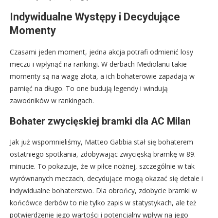
Indywidualne Występy i Decydujące
Momenty
Czasami jeden moment, jedna akcja potrafi odmienić losy
meczu i wpłynąć na rankingi. W derbach Mediolanu takie
momenty są na wagę złota, a ich bohaterowie zapadają w
pamięć na długo. To one budują legendy i windują
zawodników w rankingach.
Bohater zwycięskiej bramki dla AC Milan
Jak już wspomnieliśmy, Matteo Gabbia stał się bohaterem
ostatniego spotkania, zdobywając zwycięską bramkę w 89.
minucie. To pokazuje, że w piłce nożnej, szczególnie w tak
wyrównanych meczach, decydujące mogą okazać się detale i
indywidualne bohaterstwo. Dla obrońcy, zdobycie bramki w
końcówce derbów to nie tylko zapis w statystykach, ale też
potwierdzenie jego wartości i potencjalny wpływ na jego