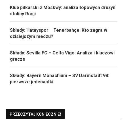
Klub piłkarski z Moskwy: analiza topowych drużyn
stolicy Rosji
Składy: Hatayspor – Fenerbahçe: Kto zagra w
dzisiejszym meczu?
Składy: Sevilla FC – Celta Vigo: Analiza i kluczowi
gracze
Składy: Bayern Monachium – SV Darmstadt 98:
pierwsze jedenastki
PRZECZYTAJ KONIECZNIE!