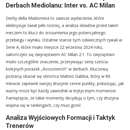
Derbach Mediolanu: Inter vs. AC Milan
Derby della Madonnina to zawsze wydarzenie, które
elektryzuje świat piłki nożnej, a analiza składów przed takim
meczem to klucz do zrozumienia jego potencjalnego
przebiegu i wyniku. Ostatnie starcie tych odwiecznych rywali w
Serie A, które miało miejsce 22 września 2024 roku,
zakończyło się zwycięstwem AC Milan 2:1. To zwycięstwo
miało szczególne znaczenie, przerywając serię sześciu
kolejnych porażek „Rossonerich” w derbach. Kluczową
postacią okazał się obrońca Matteo Gabbia, który w 89.
minucie zapewnił swojej drużynie cenne punkty, pokazując, jak
ważny może być każdy zawodnik w krytycznym momencie.
Pamiętajcie, że takie momenty decydują o tym, czy drużyna
wspina się w rankingach, czy musi gonić.
Analiza Wyjściowych Formacji i Taktyk
Trenerów