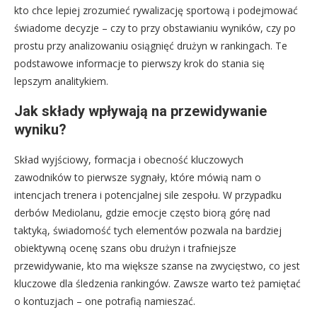
kto chce lepiej zrozumieć rywalizację sportową i podejmować
świadome decyzje – czy to przy obstawianiu wyników, czy po
prostu przy analizowaniu osiągnięć drużyn w rankingach. Te
podstawowe informacje to pierwszy krok do stania się
lepszym analitykiem.
Jak składy wpływają na przewidywanie
wyniku?
Skład wyjściowy, formacja i obecność kluczowych
zawodników to pierwsze sygnały, które mówią nam o
intencjach trenera i potencjalnej sile zespołu. W przypadku
derbów Mediolanu, gdzie emocje często biorą górę nad
taktyką, świadomość tych elementów pozwala na bardziej
obiektywną ocenę szans obu drużyn i trafniejsze
przewidywanie, kto ma większe szanse na zwycięstwo, co jest
kluczowe dla śledzenia rankingów. Zawsze warto też pamiętać
o kontuzjach – one potrafią namieszać.