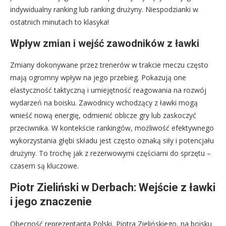
indywidualny ranking lub ranking drużyny. Niespodzianki w
ostatnich minutach to klasyka!
Wpływ zmian i wejść zawodników z ławki
Zmiany dokonywane przez trenerów w trakcie meczu często
mają ogromny wpływ na jego przebieg. Pokazują one
elastyczność taktyczną i umiejętność reagowania na rozwój
wydarzeń na boisku. Zawodnicy wchodzący z ławki mogą
wnieść nową energię, odmienić oblicze gry lub zaskoczyć
przeciwnika. W kontekście rankingów, możliwość efektywnego
wykorzystania głębi składu jest często oznaką siły i potencjału
drużyny. To trochę jak z rezerwowymi częściami do sprzętu –
czasem są kluczowe.
Piotr Zieliński w Derbach: Wejście z ławki
i jego znaczenie
Obecność reprezentanta Polski, Piotra Zielińskiego, na boisku