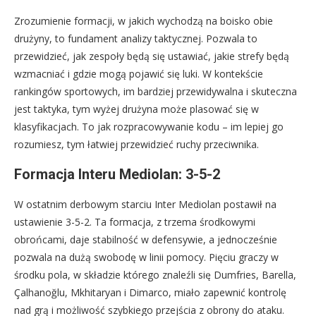
Zrozumienie formacji, w jakich wychodzą na boisko obie
drużyny, to fundament analizy taktycznej. Pozwala to
przewidzieć, jak zespoły będą się ustawiać, jakie strefy będą
wzmacniać i gdzie mogą pojawić się luki. W kontekście
rankingów sportowych, im bardziej przewidywalna i skuteczna
jest taktyka, tym wyżej drużyna może plasować się w
klasyfikacjach. To jak rozpracowywanie kodu – im lepiej go
rozumiesz, tym łatwiej przewidzieć ruchy przeciwnika.
Formacja Interu Mediolan: 3-5-2
W ostatnim derbowym starciu Inter Mediolan postawił na
ustawienie 3-5-2. Ta formacja, z trzema środkowymi
obrońcami, daje stabilność w defensywie, a jednocześnie
pozwala na dużą swobodę w linii pomocy. Pięciu graczy w
środku pola, w składzie którego znaleźli się Dumfries, Barella,
Çalhanoğlu, Mkhitaryan i Dimarco, miało zapewnić kontrolę
nad grą i możliwość szybkiego przejścia z obrony do ataku.