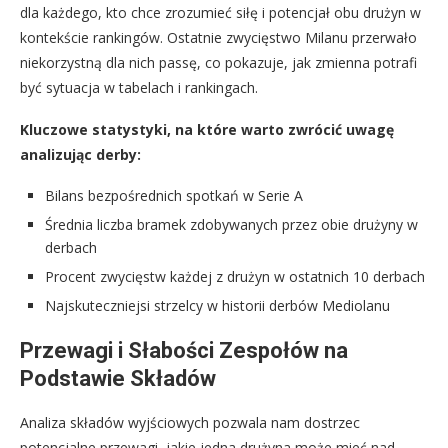
dla każdego, kto chce zrozumieć siłę i potencjał obu drużyn w
kontekście rankingów. Ostatnie zwycięstwo Milanu przerwało
niekorzystną dla nich passę, co pokazuje, jak zmienna potrafi
być sytuacja w tabelach i rankingach.
Kluczowe statystyki, na które warto zwrócić uwagę
analizując derby:
Bilans bezpośrednich spotkań w Serie A
Średnia liczba bramek zdobywanych przez obie drużyny w
derbach
Procent zwycięstw każdej z drużyn w ostatnich 10 derbach
Najskuteczniejsi strzelcy w historii derbów Mediolanu
Przewagi i Słabości Zespołów na
Podstawie Składów
Analiza składów wyjściowych pozwala nam dostrzec
potencjalne przewagi, jakie jedna drużyna może mieć nad