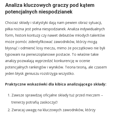
Analiza kluczowych graczy pod kątem
potencjalnych niespodzianek
Chociaż składy i statystyki dają nam pewien obraz sytuacji,
piłka nożna jest pełna niespodzianek. Analiza indywidualnych
form, historii kontuzji czy nawet debiutów młodych talentów
może pomóc zidentyfikować zawodników, którzy mogą
błysnąć i odmienić losy meczu, mimo że początkowo nie byli
typowani na pierwszoplanowe postacie. To właśnie takie
analizy pozwalają wyprzedzić konkurencję w ocenie
potencjalnych rankingów i wyników. Teoria teorią, ale czasem
jeden błysk geniuszu rozstrzyga wszystko.
Praktyczne wskazówki dla kibica analizującego składy:
Zawsze sprawdzaj oficjalne składy tuż przed meczem –
trenerzy potrafią zaskoczyć!
Zwracaj uwagę na kluczowych zawodników, którzy