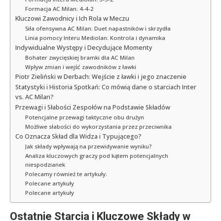
Formacja AC Milan: 4-4-2
Kluczowi Zawodnicy i Ich Rola w Meczu
Siła ofensywna AC Milan: Duet napastników i skrzydła
Linia pomocy Interu Mediolan: Kontrola i dynamika
Indywidualne Występy i Decydujące Momenty
Bohater zwycięskiej bramki dla AC Milan
Wpływ zmian i wejść zawodników z ławki
Piotr Zieliński w Derbach: Wejście z ławki i jego znaczenie
Statystyki i Historia Spotkań: Co mówią dane o starciach Inter
vs. AC Milan?
Przewagi i Słabości Zespołów na Podstawie Składów
Potencjalne przewagi taktyczne obu drużyn
Możliwe słabości do wykorzystania przez przeciwnika
Co Oznacza Skład dla Widza i Typującego?
Jak składy wpływają na przewidywanie wyniku?
Analiza kluczowych graczy pod kątem potencjalnych
niespodzianek
Polecamy również te artykuły:
Polecane artykuły
Polecane artykuły
Ostatnie Starcia i Kluczowe Składy w