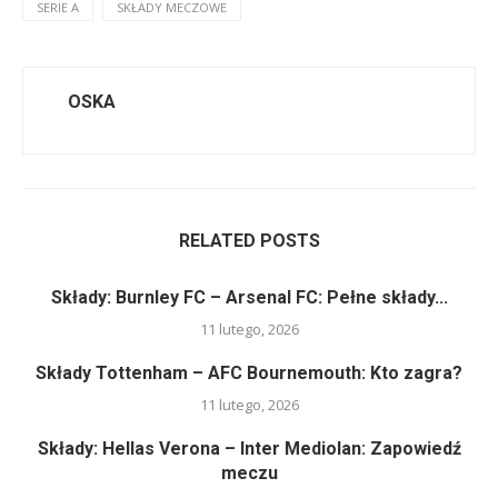
SERIE A
SKŁADY MECZOWE
OSKA
RELATED POSTS
Składy: Burnley FC – Arsenal FC: Pełne składy...
11 lutego, 2026
Składy Tottenham – AFC Bournemouth: Kto zagra?
11 lutego, 2026
Składy: Hellas Verona – Inter Mediolan: Zapowiedź
meczu