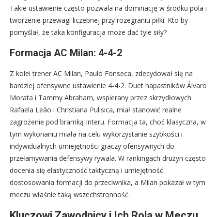
Takie ustawienie często pozwala na dominację w środku pola i
tworzenie przewagi liczebnej przy rozegraniu piłki. Kto by
pomyślał, że taka konfiguracja może dać tyle siły?
Formacja AC Milan: 4-4-2
Z kolei trener AC Milan, Paulo Fonseca, zdecydował się na
bardziej ofensywne ustawienie 4-4-2. Duet napastników Álvaro
Morata i Tammy Abraham, wspierany przez skrzydłowych
Rafaela Leão i Christiana Pulisica, miał stanowić realne
zagrożenie pod bramką Interu. Formacja ta, choć klasyczna, w
tym wykonaniu miała na celu wykorzystanie szybkości i
indywidualnych umiejętności graczy ofensywnych do
przełamywania defensywy rywala. W rankingach drużyn często
docenia się elastyczność taktyczną i umiejętność
dostosowania formacji do przeciwnika, a Milan pokazał w tym
meczu właśnie taką wszechstronność.
Kluczowi Zawodnicy i Ich Rola w Meczu