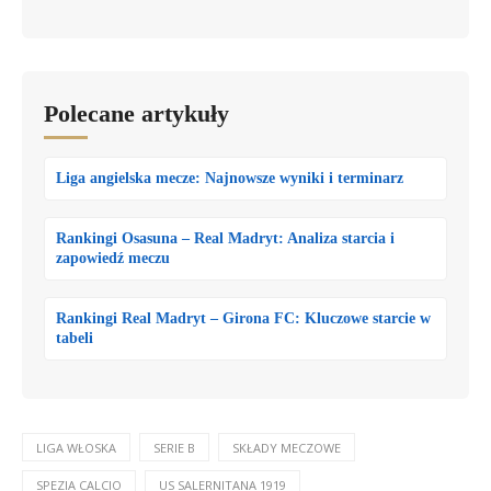
Polecane artykuły
Liga angielska mecze: Najnowsze wyniki i terminarz
Rankingi Osasuna – Real Madryt: Analiza starcia i
zapowiedź meczu
Rankingi Real Madryt – Girona FC: Kluczowe starcie w
tabeli
LIGA WŁOSKA
SERIE B
SKŁADY MECZOWE
SPEZIA CALCIO
US SALERNITANA 1919