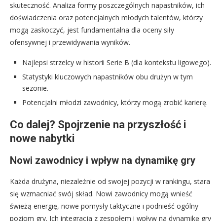
skuteczność. Analiza formy poszczególnych napastników, ich
doświadczenia oraz potencjalnych młodych talentów, którzy
mogą zaskoczyć, jest fundamentalna dla oceny siły
ofensywnej i przewidywania wyników.
Najlepsi strzelcy w historii Serie B (dla kontekstu ligowego).
Statystyki kluczowych napastników obu drużyn w tym
sezonie.
Potencjalni młodzi zawodnicy, którzy mogą zrobić karierę.
Co dalej? Spojrzenie na przyszłość i
nowe nabytki
Nowi zawodnicy i wpływ na dynamikę gry
Każda drużyna, niezależnie od swojej pozycji w rankingu, stara
się wzmacniać swój skład. Nowi zawodnicy mogą wnieść
świeżą energię, nowe pomysły taktyczne i podnieść ogólny
poziom gry. Ich integracja z zespołem i wpływ na dynamikę gry