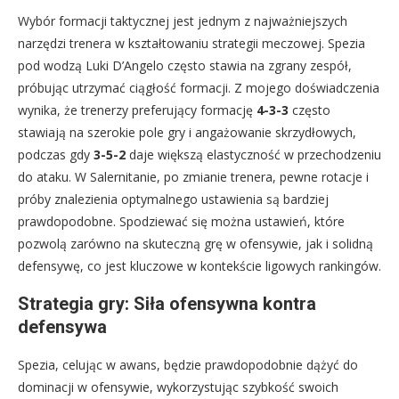
Wybór formacji taktycznej jest jednym z najważniejszych
narzędzi trenera w kształtowaniu strategii meczowej. Spezia
pod wodzą Luki D’Angelo często stawia na zgrany zespół,
próbując utrzymać ciągłość formacji. Z mojego doświadczenia
wynika, że trenerzy preferujący formację
4-3-3
często
stawiają na szerokie pole gry i angażowanie skrzydłowych,
podczas gdy
3-5-2
daje większą elastyczność w przechodzeniu
do ataku. W Salernitanie, po zmianie trenera, pewne rotacje i
próby znalezienia optymalnego ustawienia są bardziej
prawdopodobne. Spodziewać się można ustawień, które
pozwolą zarówno na skuteczną grę w ofensywie, jak i solidną
defensywę, co jest kluczowe w kontekście ligowych rankingów.
Strategia gry: Siła ofensywna kontra
defensywa
Spezia, celując w awans, będzie prawdopodobnie dążyć do
dominacji w ofensywie, wykorzystując szybkość swoich