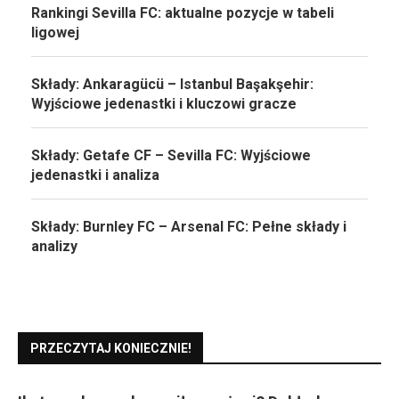
Rankingi Sevilla FC: aktualne pozycje w tabeli
ligowej
Składy: Ankaragücü – Istanbul Başakşehir:
Wyjściowe jedenastki i kluczowi gracze
Składy: Getafe CF – Sevilla FC: Wyjściowe
jedenastki i analiza
Składy: Burnley FC – Arsenal FC: Pełne składy i
analizy
PRZECZYTAJ KONIECZNIE!