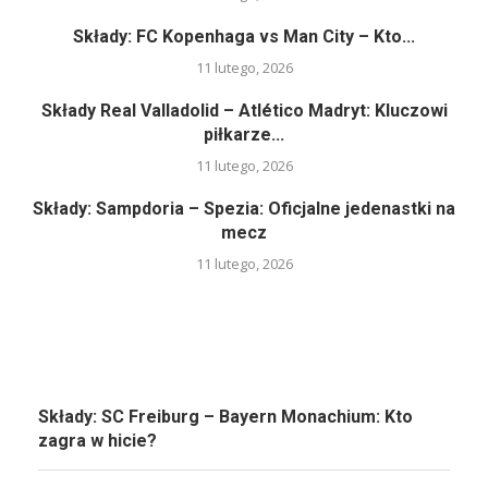
Składy: FC Kopenhaga vs Man City – Kto...
11 lutego, 2026
Składy Real Valladolid – Atlético Madryt: Kluczowi
piłkarze...
11 lutego, 2026
Składy: Sampdoria – Spezia: Oficjalne jedenastki na
mecz
11 lutego, 2026
Składy: SC Freiburg – Bayern Monachium: Kto
zagra w hicie?