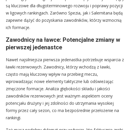
są kluczowe dla długoterminowego rozwoju i poprawy pozycji
w ligowych rankingach. Zarówno Spezia, jak i Salernitana będą
zapewne dążyć do pozyskania zawodników, którzy wzmocnią
ich formacje.
Zawodnicy na ławce: Potencjalne zmiany w
pierwszej jedenastce
Nawet najsilniejsza pierwsza jedenastka potrzebuje wsparcia z
ławki rezerwowych. Zawodnicy, którzy wchodzą z ławki,
często mają kluczowy wpływ na przebieg meczu,
wprowadzając nowe elementy taktyczne lub odświeżając
zmęczone formacje. Analiza głębokości składu i jakości
zawodników rezerwowych jest ważnym aspektem oceny
potencjału drużyny i jej zdolności do utrzymania wysokiej
formy przez cały sezon, co ma bezpośrednie przełożenie na
rankingi.
Też masz podobny dylemat przy wyborze, kto faktycznie zrobi