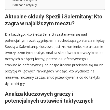
Polecane artykuły
Polecane artykuły
Aktualne składy Spezii i Salernitany: Kto
zagra w najbliższym meczu?
Dla każdego, kto śledzi Serie B i zastanawia się nad
potencjalnym rozstrzygnięciem nadchodzącego starcia między
Spezią a Salernitaną, kluczowe jest zrozumienie, kto aktualnie
tworzy trzon tych drużyn. Analiza składów to pierwszy krok do
oceny ich bieżącej formy, potencjału ofensywnego i
stabilności defensywnej, co bezpośrednio przekłada się na ich
pozycję w ligowych rankingach. Widząc, kto wychodzi na
murawę, możemy zacząć snuć przewidywania co do taktyki i
dynamiki gry.
Analiza kluczowych graczy i
potencjalnych ustawień taktycznych