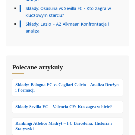
Składy: Osasuna vs Sevilla FC - Kto zagra w
kluczowym starciu?
Składy: Lazio – AZ Alkmaar: Konfrontacja i
analiza
Polecane artykuły
Składy: Bologna FC vs Cagliari Calcio – Analiza Drużyn
i Formacji
Składy Sevilla FC – Valencia CF: Kto zagra w hicie?
Rankingi Atlético Madryt – FC Barcelona: Historia i
Statystyki