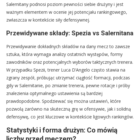
Salernitany podnosi poziom pewności siebie drużyny i jest
ważnym elementem w ocenie jej potencjału rankingowego,
zwłaszcza w kontekście siły defensywnej.
Przewidywane składy: Spezia vs Salernitana
Przewidywanie dokładnych składów na dany mecz to zawsze
sztuka, która wymaga analizy ostatnich występów, formy
zawodników oraz potencjalnych wyborów taktycznych trenera.
W przypadku Spezii, trener Luca D’Angelo często stawia na
zgrany zespół, próbując utrzymać ciągłość formacji, podczas
gdy w Salernitanie, po zmianie trenera, pewne rotacje i próby
znalezienia optymalnego ustawienia są bardziej
prawdopodobne. Spodziewać się można ustawień, które
pozwolą zarówno na skuteczną grę w ofensywie, jak i solidną
defensywę, co jest kluczowe w kontekście ligowych rankingów.
Statystyki i forma drużyn: Co mówią
liczby przed meczem?