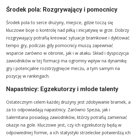
Środek pola: Rozgrywający i pomocnicy
Środek pola to serce drużyny, miejsce, gdzie toczą się
kluczowe boje o kontrolę nad piłką i inicjatywę w grze. Dobrzy
rozgrywający potrafią kreować sytuacje bramkowe i dyktować
tempo gry, podczas gdy pomocnicy muszą zapewniać
wsparcie zarówno w obronie, jak i w ataku. Skład i dyspozycja
zawodników w tej formacji ma ogromny wpływ na dynamikę
gry i potencjalne rozstrzygnięcie meczu, a tym samym na
pozycję w rankingach.
Napastnicy: Egzekutorzy i młode talenty
Ostatecznym celem każdej drużyny jest zdobywanie bramek, a
za to odpowiadają napastnicy. Zarówno Spezia, jak i
Salernitana posiadają zawodników, którzy potrafią zamieniać
okazje na gole. Kluczowe jest, czy ich egzekutorzy będą w
odpowiedniej formie, a ich statystyki strzeleckie potwierdzą ich