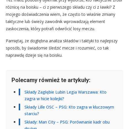
różnicę na boisku – ci z pierwszego składu czy ci z ławki? Z
mojego doświadczenia wiem, że często to właśnie zmiany
taktyczne lub świeży zawodnik wprowadzają element
zaskoczenia, który potrafi odwrócić losy meczu.
Pamiętaj, że dogłębna analiza składów i taktyki to najlepszy
sposób, by świadomie śledzić mecze i rozumieć, co tak
naprawdę dzieje się na boisku.
Polecamy również te artykuły:
Składy Zagłębie Lubin Legia Warszawa: Kto
zagra w hicie kolejki?
Składy Lille OSC – PSG: Kto zagra w kluczowym
starciu?
Składy: Man City – PSG: Porównanie kadr obu
drużyn