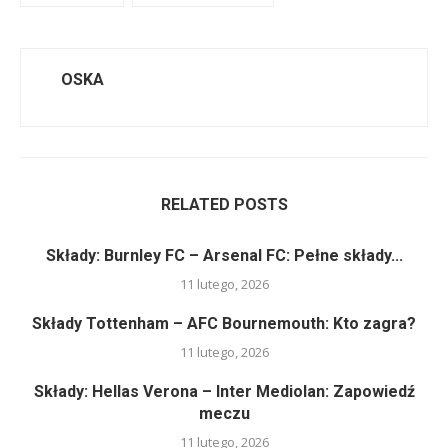
OSKA
RELATED POSTS
Składy: Burnley FC – Arsenal FC: Pełne składy...
11 lutego, 2026
Składy Tottenham – AFC Bournemouth: Kto zagra?
11 lutego, 2026
Składy: Hellas Verona – Inter Mediolan: Zapowiedź
meczu
11 lutego, 2026