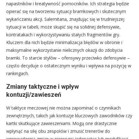
napastników i kreatywność pomocników. Ich strategia będzie
opierać się na tworzeniu sytuacji bramkowych i skutecznym
wykańczaniu akcji. Salernitana, znajdując się w trudniejszej
sytuacji w tabeli, może skupić się na solidnej defensywie,
kontratakach i wykorzystywaniu stałych fragmentów gry.
Kluczem dla nich będzie minimalizacja błędów w obronie i
maksymalne wykorzystanie nielicznych okazji do zdobycia
bramki. To starcie stylów – ofensywy przeciwko defensywie –
często decyduje o ostatecznym wyniku i wpływa na pozycję w
rankingach.
Zmiany taktyczne i wpływ
kontuzji/zawieszeń
W taktyce meczowej nie można zapominać o czynnikach
zewnętrznych, takich jak kontuzje kluczowych zawodników czy
kartki skutkujące zawieszeniami. Mogą one drastycznie
wpłynąć na siłę obu zespołów i zmusić trenerów do
wprowadzenia zmian w pierwszej jedenastce lub modyfikacji