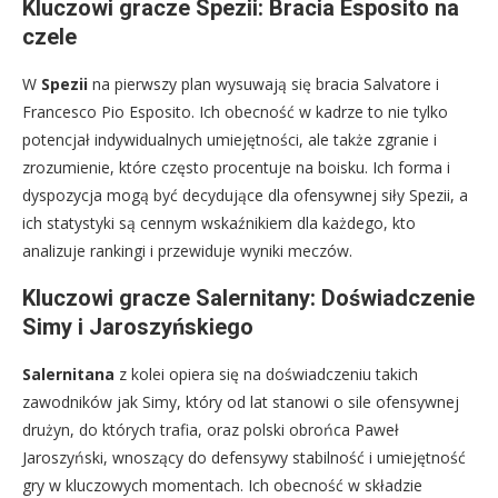
Kluczowi gracze Spezii: Bracia Esposito na
czele
W
Spezii
na pierwszy plan wysuwają się bracia Salvatore i
Francesco Pio Esposito. Ich obecność w kadrze to nie tylko
potencjał indywidualnych umiejętności, ale także zgranie i
zrozumienie, które często procentuje na boisku. Ich forma i
dyspozycja mogą być decydujące dla ofensywnej siły Spezii, a
ich statystyki są cennym wskaźnikiem dla każdego, kto
analizuje rankingi i przewiduje wyniki meczów.
Kluczowi gracze Salernitany: Doświadczenie
Simy i Jaroszyńskiego
Salernitana
z kolei opiera się na doświadczeniu takich
zawodników jak Simy, który od lat stanowi o sile ofensywnej
drużyn, do których trafia, oraz polski obrońca Paweł
Jaroszyński, wnoszący do defensywy stabilność i umiejętność
gry w kluczowych momentach. Ich obecność w składzie