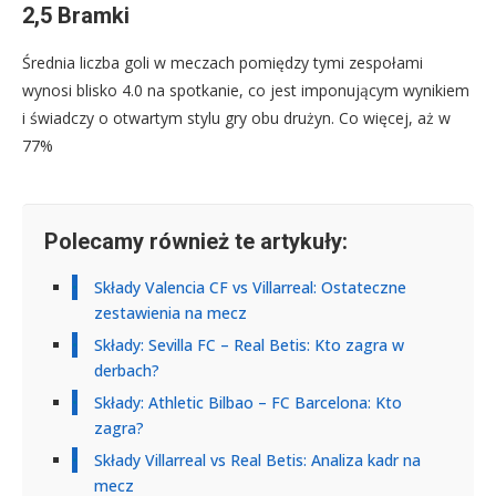
2,5 Bramki
Średnia liczba goli w meczach pomiędzy tymi zespołami
wynosi blisko 4.0 na spotkanie, co jest imponującym wynikiem
i świadczy o otwartym stylu gry obu drużyn. Co więcej, aż w
77%
Polecamy również te artykuły:
Składy Valencia CF vs Villarreal: Ostateczne
zestawienia na mecz
Składy: Sevilla FC – Real Betis: Kto zagra w
derbach?
Składy: Athletic Bilbao – FC Barcelona: Kto
zagra?
Składy Villarreal vs Real Betis: Analiza kadr na
mecz