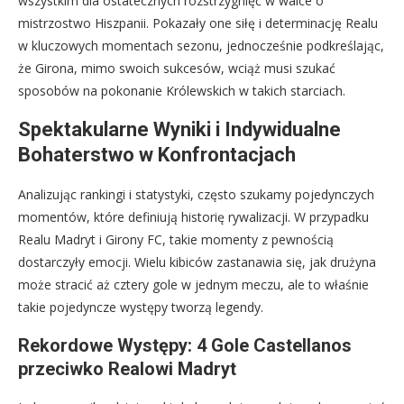
wszystkim dla ostatecznych rozstrzygnięć w walce o
mistrzostwo Hiszpanii. Pokazały one siłę i determinację Realu
w kluczowych momentach sezonu, jednocześnie podkreślając,
że Girona, mimo swoich sukcesów, wciąż musi szukać
sposobów na pokonanie Królewskich w takich starciach.
Spektakularne Wyniki i Indywidualne
Bohaterstwo w Konfrontacjach
Analizując rankingi i statystyki, często szukamy pojedynczych
momentów, które definiują historię rywalizacji. W przypadku
Realu Madryt i Girony FC, takie momenty z pewnością
dostarczyły emocji. Wielu kibiców zastanawia się, jak drużyna
może stracić aż cztery gole w jednym meczu, ale to właśnie
takie pojedyncze występy tworzą legendy.
Rekordowe Występy: 4 Gole Castellanos
przeciwko Realowi Madryt