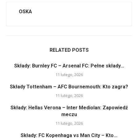
OSKA
RELATED POSTS
Składy: Burnley FC – Arsenal FC: Pełne składy...
11 lutego, 2026
Składy Tottenham – AFC Bournemouth: Kto zagra?
11 lutego, 2026
Składy: Hellas Verona – Inter Mediolan: Zapowiedź
meczu
11 lutego, 2026
Składy: FC Kopenhaga vs Man City – Kto...