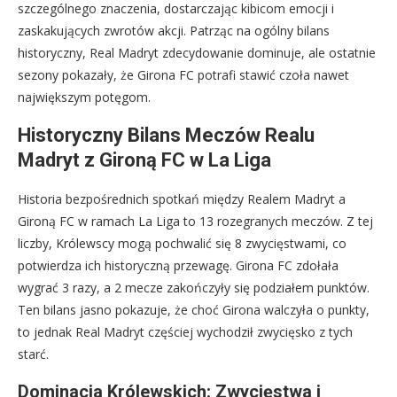
szczególnego znaczenia, dostarczając kibicom emocji i
zaskakujących zwrotów akcji. Patrząc na ogólny bilans
historyczny, Real Madryt zdecydowanie dominuje, ale ostatnie
sezony pokazały, że Girona FC potrafi stawić czoła nawet
największym potęgom.
Historyczny Bilans Meczów Realu
Madryt z Gironą FC w La Liga
Historia bezpośrednich spotkań między Realem Madryt a
Gironą FC w ramach La Liga to 13 rozegranych meczów. Z tej
liczby, Królewscy mogą pochwalić się 8 zwycięstwami, co
potwierdza ich historyczną przewagę. Girona FC zdołała
wygrać 3 razy, a 2 mecze zakończyły się podziałem punktów.
Ten bilans jasno pokazuje, że choć Girona walczyła o punkty,
to jednak Real Madryt częściej wychodził zwycięsko z tych
starć.
Dominacja Królewskich: Zwycięstwa i