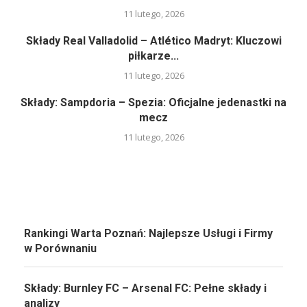
11 lutego, 2026
Składy Real Valladolid – Atlético Madryt: Kluczowi
piłkarze...
11 lutego, 2026
Składy: Sampdoria – Spezia: Oficjalne jedenastki na
mecz
11 lutego, 2026
Rankingi Warta Poznań: Najlepsze Usługi i Firmy
w Porównaniu
Składy: Burnley FC – Arsenal FC: Pełne składy i
analizy