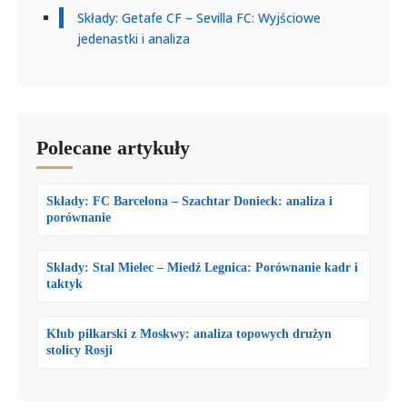
Składy: Getafe CF – Sevilla FC: Wyjściowe
jedenastki i analiza
Polecane artykuły
Składy: FC Barcelona – Szachtar Donieck: analiza i
porównanie
Składy: Stal Mielec – Miedź Legnica: Porównanie kadr i
taktyk
Klub piłkarski z Moskwy: analiza topowych drużyn
stolicy Rosji