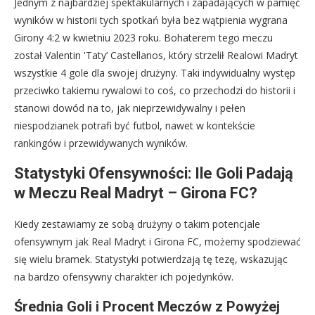
Jednym z najbardziej spektakularnych i zapadających w pamięć
wyników w historii tych spotkań była bez wątpienia wygrana
Girony 4:2 w kwietniu 2023 roku. Bohaterem tego meczu
został Valentin 'Taty’ Castellanos, który strzelił Realowi Madryt
wszystkie 4 gole dla swojej drużyny. Taki indywidualny występ
przeciwko takiemu rywalowi to coś, co przechodzi do historii i
stanowi dowód na to, jak nieprzewidywalny i pełen
niespodzianek potrafi być futbol, nawet w kontekście
rankingów i przewidywanych wyników.
Statystyki Ofensywności: Ile Goli Padają
w Meczu Real Madryt – Girona FC?
Kiedy zestawiamy ze sobą drużyny o takim potencjale
ofensywnym jak Real Madryt i Girona FC, możemy spodziewać
się wielu bramek. Statystyki potwierdzają tę tezę, wskazując
na bardzo ofensywny charakter ich pojedynków.
Średnia Goli i Procent Meczów z Powyżej