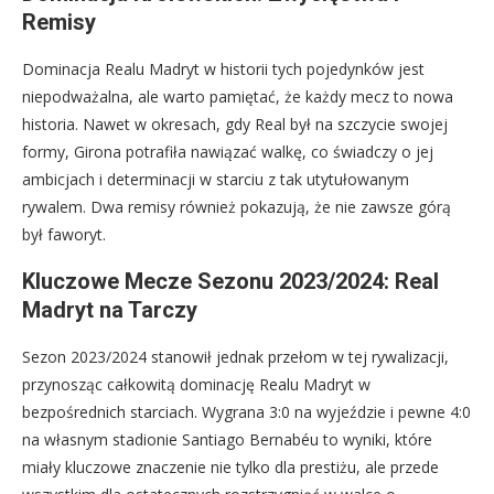
Remisy
Dominacja Realu Madryt w historii tych pojedynków jest
niepodważalna, ale warto pamiętać, że każdy mecz to nowa
historia. Nawet w okresach, gdy Real był na szczycie swojej
formy, Girona potrafiła nawiązać walkę, co świadczy o jej
ambicjach i determinacji w starciu z tak utytułowanym
rywalem. Dwa remisy również pokazują, że nie zawsze górą
był faworyt.
Kluczowe Mecze Sezonu 2023/2024: Real
Madryt na Tarczy
Sezon 2023/2024 stanowił jednak przełom w tej rywalizacji,
przynosząc całkowitą dominację Realu Madryt w
bezpośrednich starciach. Wygrana 3:0 na wyjeździe i pewne 4:0
na własnym stadionie Santiago Bernabéu to wyniki, które
miały kluczowe znaczenie nie tylko dla prestiżu, ale przede