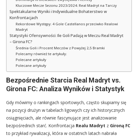
Kluczowe Mecze Sezonu 2023/2024: Real Madryt na Tarczy
Spektakularne Wyniki i Indywidualne Bohaterstwo w
Konfrontacjach
Rekordowe Występy: 4 Gole Castellanos przeciwko Realowi
Madryt
Statystyki Ofensywności: Ile Goli Padają w Meczu Real Madryt
– Girona FC?
Średnia Goli i Procent Meczów z Powyżej 2,5 Bramki
Polecamy również te artykuły:
Polecane artykuły
Polecane artykuły
Bezpośrednie Starcia Real Madryt vs.
Girona FC: Analiza Wyników i Statystyk
Gdy mówimy o rankingach sportowych, często skupiamy się
na pozycji drużyn w tabelach ligowych czy ich historycznych
osiągnięciach, ale równie fascynujące jest analizowanie
bezpośrednich starć. Konfrontacja
Realu Madryt
z
Gironą FC
to przykład rywalizacji, która w ostatnich latach nabrała