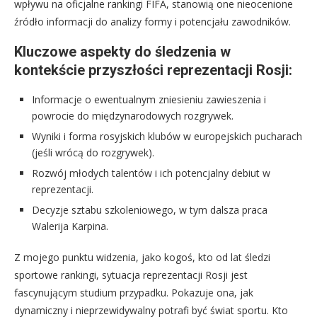
wpływu na oficjalne rankingi FIFA, stanowią one nieocenione
źródło informacji do analizy formy i potencjału zawodników.
Kluczowe aspekty do śledzenia w
kontekście przyszłości reprezentacji Rosji:
Informacje o ewentualnym zniesieniu zawieszenia i
powrocie do międzynarodowych rozgrywek.
Wyniki i forma rosyjskich klubów w europejskich pucharach
(jeśli wrócą do rozgrywek).
Rozwój młodych talentów i ich potencjalny debiut w
reprezentacji.
Decyzje sztabu szkoleniowego, w tym dalsza praca
Walerija Karpina.
Z mojego punktu widzenia, jako kogoś, kto od lat śledzi
sportowe rankingi, sytuacja reprezentacji Rosji jest
fascynującym studium przypadku. Pokazuje ona, jak
dynamiczny i nieprzewidywalny potrafi być świat sportu. Kto