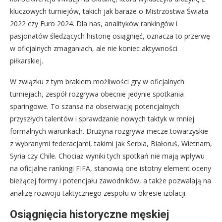
kluczowych turniejów, takich jak baraże o Mistrzostwa Świata
2022 czy Euro 2024. Dla nas, analityków rankingów i
pasjonatów śledzących historię osiągnięć, oznacza to przerwę
w oficjalnych zmaganiach, ale nie koniec aktywności
piłkarskiej.
W związku z tym brakiem możliwości gry w oficjalnych
turniejach, zespół rozgrywa obecnie jedynie spotkania
sparingowe. To szansa na obserwację potencjalnych
przyszłych talentów i sprawdzanie nowych taktyk w mniej
formalnych warunkach. Drużyna rozgrywa mecze towarzyskie
z wybranymi federacjami, takimi jak Serbia, Białoruś, Wietnam,
Syria czy Chile. Chociaż wyniki tych spotkań nie mają wpływu
na oficjalne rankingi FIFA, stanowią one istotny element oceny
bieżącej formy i potencjału zawodników, a także pozwalają na
analizę rozwoju taktycznego zespołu w okresie izolacji.
Osiągnięcia historyczne męskiej