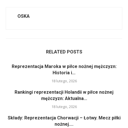
OSKA
RELATED POSTS
Reprezentacja Maroka w piłce nożnej mężczyzn:
Historia i...
18 lutego, 2026
Rankingi reprezentacji Holandii w piłce nożnej
mężczyzn: Aktualna...
18 lutego, 2026
Składy: Reprezentacja Chorwacji – Łotwy. Mecz piłki
nożnej....