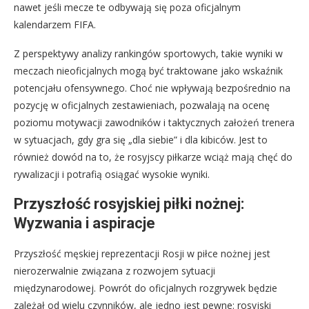
nawet jeśli mecze te odbywają się poza oficjalnym
kalendarzem FIFA.
Z perspektywy analizy rankingów sportowych, takie wyniki w
meczach nieoficjalnych mogą być traktowane jako wskaźnik
potencjału ofensywnego. Choć nie wpływają bezpośrednio na
pozycję w oficjalnych zestawieniach, pozwalają na ocenę
poziomu motywacji zawodników i taktycznych założeń trenera
w sytuacjach, gdy gra się „dla siebie” i dla kibiców. Jest to
również dowód na to, że rosyjscy piłkarze wciąż mają chęć do
rywalizacji i potrafią osiągać wysokie wyniki.
Przyszłość rosyjskiej piłki nożnej:
Wyzwania i aspiracje
Przyszłość męskiej reprezentacji Rosji w piłce nożnej jest
nierozerwalnie związana z rozwojem sytuacji
międzynarodowej. Powrót do oficjalnych rozgrywek będzie
zależał od wielu czynników, ale jedno jest pewne: rosyjski