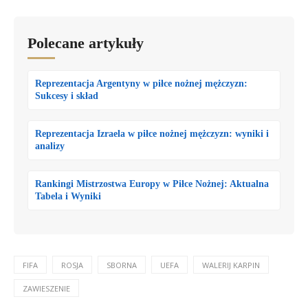
Polecane artykuły
Reprezentacja Argentyny w piłce nożnej mężczyzn:
Sukcesy i skład
Reprezentacja Izraela w piłce nożnej mężczyzn: wyniki i
analizy
Rankingi Mistrzostwa Europy w Piłce Nożnej: Aktualna
Tabela i Wyniki
FIFA
ROSJA
SBORNA
UEFA
WALERIJ KARPIN
ZAWIESZENIE