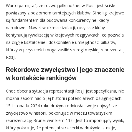
Warto pamiętać, że rozwój piłki nożnej w Rosji jest ściśle
powiązany z poziomem tamtejszych klubów. Silne ligi krajowe
są fundamentem dla budowania konkurencyjnej kadry
narodowej. Nawet w okresie izolacji, rosyjskie kluby
kontynuują rywalizację w krajowych rozgrywkach, co pozwala
na ciągłe kształcenie i doskonalenie umiejętności piłkarzy,
którzy w przyszłości mogą zasilić szeregi męskiej reprezentacji
Rosji.
Rekordowe zwycięstwo i jego znaczenie
w kontekście rankingów
Choć obecna sytuacja reprezentacji Rosji jest specyficzna, nie
można zapominać o jej historii i potencjalnych osiągnięciach.
15 listopada 2024 roku drużyna odniosła swoje najwyższe
zwycięstwo w historii, pokonując w meczu towarzyskim
reprezentację Brunei wynikiem 11:0. Jest to imponujący wynik,
który pokazuje, że potencjał strzelecki w drużynie istnieje,