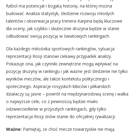
futbol ma potencjał i bogatą historię, na której można
budować. Analiza statystyk, śledzenie rozwoju młodych
talentów i obserwacja pracy trenera Karpina będą kluczowe
dla oceny, jak szybko i skutecznie drużyna będzie w stanie
odbudować swoją pozycję w światowych rankingach.
Dla każdego miłośnika sportowych rankingów, sytuacja
reprezentacji Rosji stanowi ciekawy przypadek analizy.
Pokazuje ona, jak czynniki zewnętrzne mogą wpływać na
pozycję drużyny w rankingu i jak ważne jest śledzenie nie tylko
wyników meczów, ale także kontekstu politycznego i
społecznego. Aspiracje rosyjskich kibiców i piłkarskich
działaczy są jasne – powrót na międzynarodową scenę i walka
o najwyższe cele, co z pewnością będzie miało
odzwierciedlenie w przyszłych rankingach, gdy tylko
reprezentacja Rosji znów stanie do oficjalnej rywalizacji.
Ważne:
Pamiętaj, że choć mecze towarzyskie nie mają