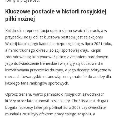
formy w przyszłości.
Kluczowe postacie w historii rosyjskiej
piłki nożnej
Każda silna reprezentacja opiera się na swoich liderach, a w
przypadku Rosji od lat kluczową postacią jest selekcjoner
Walerij Karpin. Jego kadencja rozpoczęła się w lipcu 2021 roku,
a mimo trudnego okresu izolacji sportowej kraju, Karpin
zdecydował się kontynuować pracę z zespołem narodowym.
Jego doświadczenie trenerskie i wizja gry są kluczowe dla
kształtowania przyszłości drużyny, a jego decyzje taktyczne w
meczach towarzyskich stanowią cenny materiał do analizy dla
każdego fana rankingów sportowych.
Oprócz trenera, warto pamiętać o rosyjskich zawodnikach,
którzy przez lata stanowili o sile kadry. Choć lista jest długa i
bogata, sukcesy takie jak półfinał Euro 2008 czy ćwierćfinał
mundialu 2018 były efektem pracy całego zespołu, a