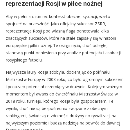
reprezentacji Rosji w piłce nożnej
Aby w pełni zrozumieć kontekst obecnej sytuacji, warto
spojrzeć na przeszłość. Jako oficjalny sukcesor ZSRR,
reprezentacja Rosji pod własną flagą odnotowała kilka
znaczących sukcesów, które na stałe zapisały się w historii
europejskiej piłki nożnej. Te osiągnięcia, choć odległe,
stanowią punkt odniesienia przy analizie potencjału i aspiracji
rosyjskiego futbolu.
Najwyższe laury Rosja zdobyła, docierając do półfinału
Mistrzostw Europy w 2008 roku, co było ogromnym sukcesem
i pokazało potencjał drzemiący w drużynie. Kolejnym ważnym
momentem był awans do ćwierćfinału Mistrzostw Świata w
2018 roku, turnieju, którego Rosja była gospodarzem. Te
wyniki, choć nie są bezpośrednio związane z obecnymi
rankingami, świadczą o zdolności drużyny do rywalizacji na
najwyższym poziomie i budzą nadzieję na powrót do dawnej