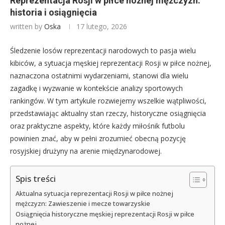
Reprezentacja Rosji w piłce nożnej mężczyzn:
historia i osiągnięcia
written by
Oska
17 lutego, 2026
Śledzenie losów reprezentacji narodowych to pasja wielu
kibiców, a sytuacja męskiej reprezentacji Rosji w piłce nożnej,
naznaczona ostatnimi wydarzeniami, stanowi dla wielu
zagadkę i wyzwanie w kontekście analizy sportowych
rankingów. W tym artykule rozwiejemy wszelkie wątpliwości,
przedstawiając aktualny stan rzeczy, historyczne osiągnięcia
oraz praktyczne aspekty, które każdy miłośnik futbolu
powinien znać, aby w pełni zrozumieć obecną pozycję
rosyjskiej drużyny na arenie międzynarodowej.
Spis treści
Aktualna sytuacja reprezentacji Rosji w piłce nożnej
mężczyzn: Zawieszenie i mecze towarzyskie
Osiągnięcia historyczne męskiej reprezentacji Rosji w piłce
nożnej