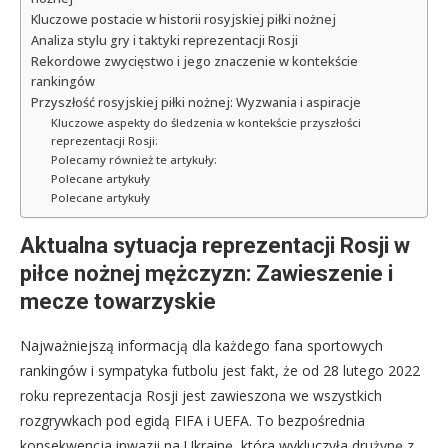
Kluczowe postacie w historii rosyjskiej piłki nożnej
Analiza stylu gry i taktyki reprezentacji Rosji
Rekordowe zwycięstwo i jego znaczenie w kontekście
rankingów
Przyszłość rosyjskiej piłki nożnej: Wyzwania i aspiracje
Kluczowe aspekty do śledzenia w kontekście przyszłości
reprezentacji Rosji:
Polecamy również te artykuły:
Polecane artykuły
Polecane artykuły
Aktualna sytuacja reprezentacji Rosji w
piłce nożnej mężczyzn: Zawieszenie i
mecze towarzyskie
Najważniejszą informacją dla każdego fana sportowych
rankingów i sympatyka futbolu jest fakt, że od 28 lutego 2022
roku reprezentacja Rosji jest zawieszona we wszystkich
rozgrywkach pod egidą FIFA i UEFA. To bezpośrednia
konsekwencja inwazji na Ukrainę, która wykluczyła drużynę z