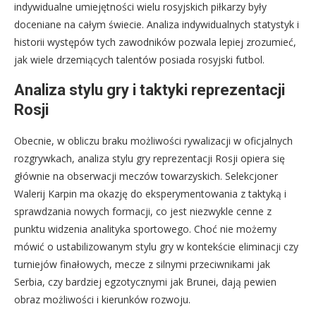
indywidualne umiejętności wielu rosyjskich piłkarzy były
doceniane na całym świecie. Analiza indywidualnych statystyk i
historii występów tych zawodników pozwala lepiej zrozumieć,
jak wiele drzemiących talentów posiada rosyjski futbol.
Analiza stylu gry i taktyki reprezentacji
Rosji
Obecnie, w obliczu braku możliwości rywalizacji w oficjalnych
rozgrywkach, analiza stylu gry reprezentacji Rosji opiera się
głównie na obserwacji meczów towarzyskich. Selekcjoner
Walerij Karpin ma okazję do eksperymentowania z taktyką i
sprawdzania nowych formacji, co jest niezwykle cenne z
punktu widzenia analityka sportowego. Choć nie możemy
mówić o ustabilizowanym stylu gry w kontekście eliminacji czy
turniejów finałowych, mecze z silnymi przeciwnikami jak
Serbia, czy bardziej egzotycznymi jak Brunei, dają pewien
obraz możliwości i kierunków rozwoju.