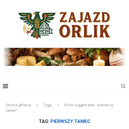
Strona główna
Tags
Posts tagged with "pierwszy
taniec"
TAG:
PIERWSZY TANIEC