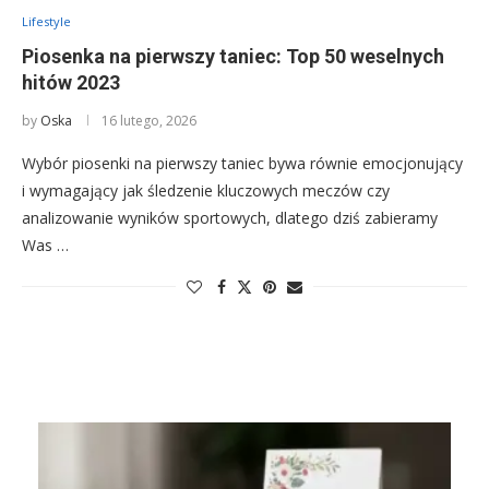
Lifestyle
Piosenka na pierwszy taniec: Top 50 weselnych
hitów 2023
by
Oska
16 lutego, 2026
Wybór piosenki na pierwszy taniec bywa równie emocjonujący
i wymagający jak śledzenie kluczowych meczów czy
analizowanie wyników sportowych, dlatego dziś zabieramy
Was …