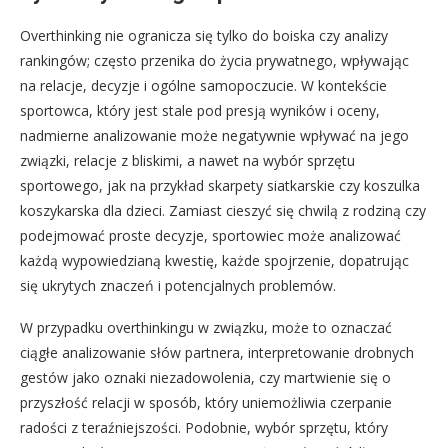
Overthinking nie ogranicza się tylko do boiska czy analizy
rankingów; często przenika do życia prywatnego, wpływając
na relacje, decyzje i ogólne samopoczucie. W kontekście
sportowca, który jest stale pod presją wyników i oceny,
nadmierne analizowanie może negatywnie wpływać na jego
związki, relacje z bliskimi, a nawet na wybór sprzętu
sportowego, jak na przykład skarpety siatkarskie czy koszulka
koszykarska dla dzieci. Zamiast cieszyć się chwilą z rodziną czy
podejmować proste decyzje, sportowiec może analizować
każdą wypowiedzianą kwestię, każde spojrzenie, dopatrując
się ukrytych znaczeń i potencjalnych problemów.
W przypadku overthinkingu w związku, może to oznaczać
ciągłe analizowanie słów partnera, interpretowanie drobnych
gestów jako oznaki niezadowolenia, czy martwienie się o
przyszłość relacji w sposób, który uniemożliwia czerpanie
radości z teraźniejszości. Podobnie, wybór sprzętu, który