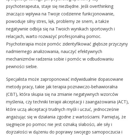
psychoterapeuta, staje się niezbędne. Jeśli overthinking
znacząco wpływa na Twoje codzienne funkcjonowanie,
powoduje silny stres, lęk, problemy ze snem, a także
negatywnie odbija się na Twoich wynikach sportowych i
relacjach, warto rozważyć profesjonalną pomoc.
Psychoterapia może pomóc zidentyfikować głębsze przyczyny
nadmiernego analizowania, nauczyć efektywnych
mechanizmów radzenia sobie i pomóc w odbudowaniu
pewności siebie.
Specjalista może zaproponować indywidualnie dopasowane
metody pracy, takie jak terapia poznawczo-behawioralna
(CBT), która skupia się na zmianie negatywnych wzorców
myślenia, czy techniki terapii akceptacji i zaangażowania (ACT),
które uczą akceptacji trudnych myśli i uczuć, jednocześnie
angażując się w działania zgodne z wartościami. Pamiętaj, że
sięgnięcie po pomoc nie jest oznaką słabości, ale siły i
dojrzałości w dążeniu do poprawy swojego samopoczucia i