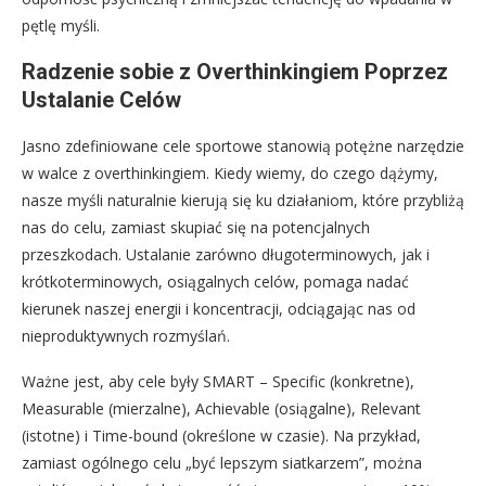
pętlę myśli.
Radzenie sobie z Overthinkingiem Poprzez
Ustalanie Celów
Jasno zdefiniowane cele sportowe stanowią potężne narzędzie
w walce z overthinkingiem. Kiedy wiemy, do czego dążymy,
nasze myśli naturalnie kierują się ku działaniom, które przybliżą
nas do celu, zamiast skupiać się na potencjalnych
przeszkodach. Ustalanie zarówno długoterminowych, jak i
krótkoterminowych, osiągalnych celów, pomaga nadać
kierunek naszej energii i koncentracji, odciągając nas od
nieproduktywnych rozmyślań.
Ważne jest, aby cele były SMART – Specific (konkretne),
Measurable (mierzalne), Achievable (osiągalne), Relevant
(istotne) i Time-bound (określone w czasie). Na przykład,
zamiast ogólnego celu „być lepszym siatkarzem”, można