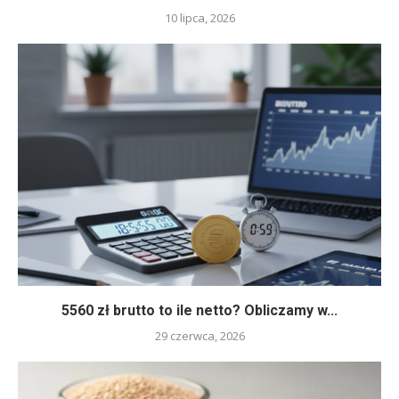
10 lipca, 2026
5560 zł brutto to ile netto? Obliczamy w...
29 czerwca, 2026