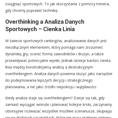
osiągnięć sportowych. To jak skorzystanie z pomocy trenera,
gdy chcemy poprawić technikę.
Overthinking a Analiza Danych
Sportowych – Cienka Linia
W świecie sportowych rankingów, analizowanie danych jest
nieodłącznym elementem, który pomaga nam zrozumieć
dynamikę gry, ocenić formę zawodników i drużyn, a także
przewidywać potencjalne wyniki. Jednak istnieje bardzo cienka
linia między konstruktywną analizą a destrukcyjnym
overthinkingiem. Analiza danych powinna służyć jako narzędzie
do podejmowania lepszych decyzji i strategicznego
planowania, a nie jako źródło niepokoju i wątpliwości.
Kiedy analiza staje się overthinkingiem? Dzieje się tak, gdy
zamiast wyciągać wnioski i planować kolejne kroki, zaczynamy
obsesyjnie rozważać wszystkie możliwe scenariusze, skupiając
się na drobnych szczegółach, które nie mają realnego wpływu