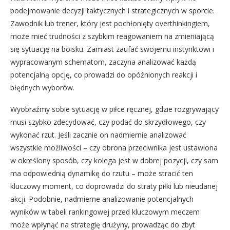
podejmowanie decyzji taktycznych i strategicznych w sporcie.
Zawodnik lub trener, który jest pochłonięty overthinkingiem,
może mieć trudności z szybkim reagowaniem na zmieniającą
się sytuację na boisku. Zamiast zaufać swojemu instynktowi i
wypracowanym schematom, zaczyna analizować każdą
potencjalną opcję, co prowadzi do opóźnionych reakcji i
błędnych wyborów.
Wyobraźmy sobie sytuację w piłce ręcznej, gdzie rozgrywający
musi szybko zdecydować, czy podać do skrzydłowego, czy
wykonać rzut. Jeśli zacznie on nadmiernie analizować
wszystkie możliwości – czy obrona przeciwnika jest ustawiona
w określony sposób, czy kolega jest w dobrej pozycji, czy sam
ma odpowiednią dynamikę do rzutu – może stracić ten
kluczowy moment, co doprowadzi do straty piłki lub nieudanej
akcji. Podobnie, nadmierne analizowanie potencjalnych
wyników w tabeli rankingowej przed kluczowym meczem
może wpłynąć na strategię drużyny, prowadząc do zbyt