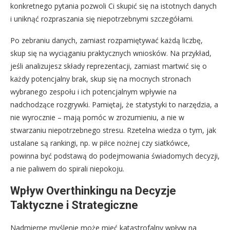
konkretnego pytania pozwoli Ci skupić się na istotnych danych
i uniknąć rozpraszania się niepotrzebnymi szczegółami.
Po zebraniu danych, zamiast rozpamiętywać każdą liczbę,
skup się na wyciąganiu praktycznych wniosków. Na przykład,
jeśli analizujesz składy reprezentacji, zamiast martwić się o
każdy potencjalny brak, skup się na mocnych stronach
wybranego zespołu i ich potencjalnym wpływie na
nadchodzące rozgrywki. Pamiętaj, że statystyki to narzędzia, a
nie wyrocznie – mają pomóc w zrozumieniu, a nie w
stwarzaniu niepotrzebnego stresu. Rzetelna wiedza o tym, jak
ustalane są rankingi, np. w piłce nożnej czy siatkówce,
powinna być podstawą do podejmowania świadomych decyzji,
a nie paliwem do spirali niepokoju.
Wpływ Overthinkingu na Decyzje
Taktyczne i Strategiczne
Nadmierne myślenie może mieć katastrofalny wpływ na