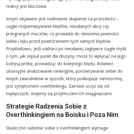
reakcji jest kluczowa.
Innym objawem jest nadmierne skupienie na przeszłości –
ciągłe rozpamiętywanie błędów, nieudanych akcji czy
przegranych meczów, co prowadzi do obniżenia pewności
siebie i lęku przed powtórzeniem tych samych błędów.
Przykładowo, jeśli siatkarz po nieudanej zagrywce ciągle myśli
o tym, jak zepsuł punkt dla drużyny, może to wpłynąć na jego
kolejną próbę, prowadząc do kolejnego błędu. Również
obsesyjne analizowanie rankingów, porównywanie siebie do
innych zawodników w sposób, który podkopuje samoocenę,
jest symptomem overthinkingu. Zamiast uczyć się od
najlepszych, stajemy się przytłoczeni ich osiągnięciami.
Strategie Radzenia Sobie z
Overthinkingiem na Boisku i Poza Nim
Skuteczne radzenie sobie z overthinkingiem wymaga