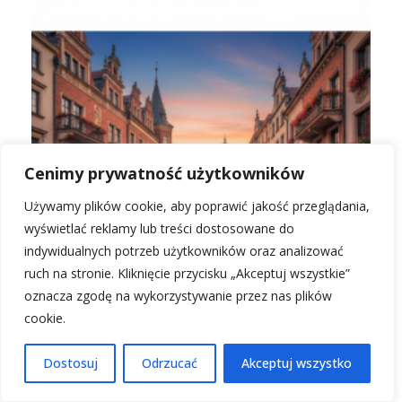
Cenimy prywatność użytkowników
Używamy plików cookie, aby poprawić jakość przeglądania,
wyświetlać reklamy lub treści dostosowane do
indywidualnych potrzeb użytkowników oraz analizować
ruch na stronie. Kliknięcie przycisku „Akceptuj wszystkie”
oznacza zgodę na wykorzystywanie przez nas plików
cookie.
Zanim wyjedziesz do Krakowa, sprawdź najlepsze
hotele!
Dostosuj
Odrzucać
Akceptuj wszystko