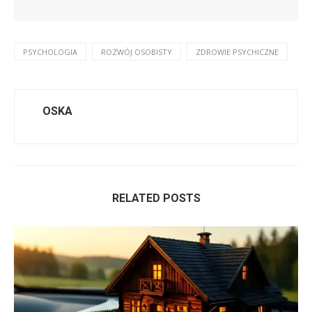
PSYCHOLOGIA
ROZWÓJ OSOBISTY
ZDROWIE PSYCHICZNE
OSKA
RELATED POSTS