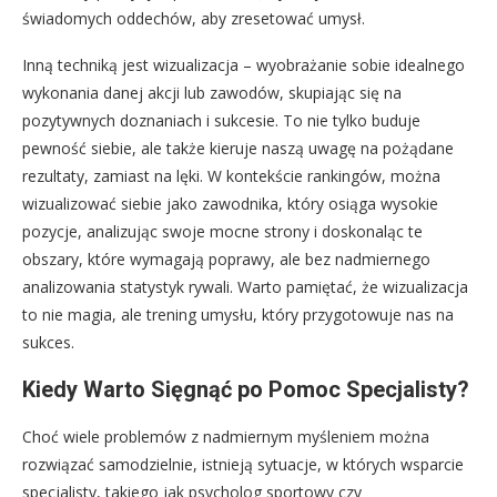
świadomych oddechów, aby zresetować umysł.
Inną techniką jest wizualizacja – wyobrażanie sobie idealnego
wykonania danej akcji lub zawodów, skupiając się na
pozytywnych doznaniach i sukcesie. To nie tylko buduje
pewność siebie, ale także kieruje naszą uwagę na pożądane
rezultaty, zamiast na lęki. W kontekście rankingów, można
wizualizować siebie jako zawodnika, który osiąga wysokie
pozycje, analizując swoje mocne strony i doskonaląc te
obszary, które wymagają poprawy, ale bez nadmiernego
analizowania statystyk rywali. Warto pamiętać, że wizualizacja
to nie magia, ale trening umysłu, który przygotowuje nas na
sukces.
Kiedy Warto Sięgnąć po Pomoc Specjalisty?
Choć wiele problemów z nadmiernym myśleniem można
rozwiązać samodzielnie, istnieją sytuacje, w których wsparcie
specjalisty, takiego jak psycholog sportowy czy