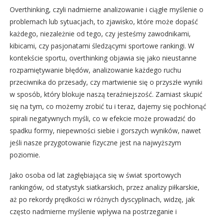
Overthinking, czyli nadmierne analizowanie i ciągłe myślenie o
problemach lub sytuacjach, to zjawisko, które może dopaść
każdego, niezależnie od tego, czy jesteśmy zawodnikami,
kibicami, czy pasjonatami śledzącymi sportowe rankingi. W
kontekście sportu, overthinking objawia się jako nieustanne
rozpamiętywanie błędów, analizowanie każdego ruchu
przeciwnika do przesady, czy martwienie się o przyszłe wyniki
w sposób, który blokuje naszą teraźniejszość. Zamiast skupić
się na tym, co możemy zrobić tu i teraz, dajemy się pochłonąć
spirali negatywnych myśli, co w efekcie może prowadzić do
spadku formy, niepewności siebie i gorszych wyników, nawet
jeśli nasze przygotowanie fizyczne jest na najwyższym
poziomie.
Jako osoba od lat zagłębiająca się w świat sportowych
rankingów, od statystyk siatkarskich, przez analizy piłkarskie,
aż po rekordy prędkości w różnych dyscyplinach, widzę, jak
często nadmierne myślenie wpływa na postrzeganie i