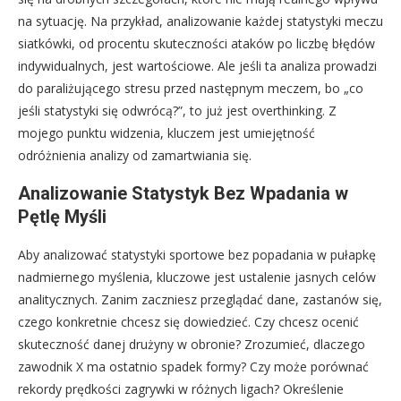
na sytuację. Na przykład, analizowanie każdej statystyki meczu
siatkówki, od procentu skuteczności ataków po liczbę błędów
indywidualnych, jest wartościowe. Ale jeśli ta analiza prowadzi
do paraliżującego stresu przed następnym meczem, bo „co
jeśli statystyki się odwrócą?”, to już jest overthinking. Z
mojego punktu widzenia, kluczem jest umiejętność
odróżnienia analizy od zamartwiania się.
Analizowanie Statystyk Bez Wpadania w
Pętlę Myśli
Aby analizować statystyki sportowe bez popadania w pułapkę
nadmiernego myślenia, kluczowe jest ustalenie jasnych celów
analitycznych. Zanim zaczniesz przeglądać dane, zastanów się,
czego konkretnie chcesz się dowiedzieć. Czy chcesz ocenić
skuteczność danej drużyny w obronie? Zrozumieć, dlaczego
zawodnik X ma ostatnio spadek formy? Czy może porównać
rekordy prędkości zagrywki w różnych ligach? Określenie