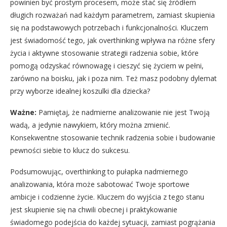
powinien być prostym procesem, może stać się źródłem
długich rozważań nad każdym parametrem, zamiast skupienia
się na podstawowych potrzebach i funkcjonalności. Kluczem
jest świadomość tego, jak overthinking wpływa na różne sfery
życia i aktywne stosowanie strategii radzenia sobie, które
pomogą odzyskać równowagę i cieszyć się życiem w pełni,
zarówno na boisku, jak i poza nim. Też masz podobny dylemat
przy wyborze idealnej koszulki dla dziecka?
Ważne:
Pamiętaj, że nadmierne analizowanie nie jest Twoją
wadą, a jedynie nawykiem, który można zmienić.
Konsekwentne stosowanie technik radzenia sobie i budowanie
pewności siebie to klucz do sukcesu.
Podsumowując, overthinking to pułapka nadmiernego
analizowania, która może sabotować Twoje sportowe
ambicje i codzienne życie. Kluczem do wyjścia z tego stanu
jest skupienie się na chwili obecnej i praktykowanie
świadomego podejścia do każdej sytuacji, zamiast pogrążania