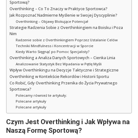
Sportową?
Overthinking – Co To Znaczy w Praktyce Sportowca?
Jak Rozpoznać Nadmierne Myślenie w Swojej Dyscyplinie?
Overthinking – Objawy Blokujące Potencjał
Strategie Radzenia Sobie z Overthinkingiem na Boisku i Poza
Nim
Radzenie sobie z Overthinkingiem Poprzez Ustalanie Celów
Techniki Mindfulness i Koncentracji w Sporcie
Kiedy Warto Sięgnąć po Pomoc Specjalisty?
Overthinking a Analiza Danych Sportowych – Cienka Linia
Analizowanie Statystyk Bez Wpadania w Pętlę Myśli
Wpływ Overthinkingu na Decyzje Taktyczne i Strategiczne
Overthinking w Kontekście Rekordów i Historii Sportu
Co Robić, Gdy Overthinking Przenika do Życia Prywatnego
Sportowca?
Polecamy również te artykuły:
Polecane artykuły
Polecane artykuły
Czym Jest Overthinking i Jak Wpływa na
Naszą Formę Sportową?