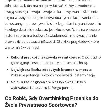
odniesienia, który ma nas przytłaczać. Każdy zawodnik ma
swoją ścieżkę rozwoju i swoje unikalne wyzwania. Skupienie
się na własnym postępie i indywidualnych celach, zamiast na
bezustannym porównywaniu się z legendami czy analizowaniu
każdego detalu ich sukcesu, jest kluczowe. Rzetelna wiedza o
historii sportu ma budować świadomość i motywację, a nie
prowadzić do poczucia niższości. Oto kilka przykładów, które
warto mieć w pamięci:
Rekord prędkości zagrywki w siatkówce:
Choć trudno
go osiągnąć, inspiruje do pracy nad siłą i techniką.
Największa liczba zdobytych bramek w meczu:
Pokazuje potencjał ludzkich możliwości i determinację.
Najdłuższa dogrywka w koszykówce:
Uczy o
wytrwałości i znaczeniu każdego punktu.
Co Robić, Gdy Overthinking Przenika do
Życia Prywatnego Sportowca?