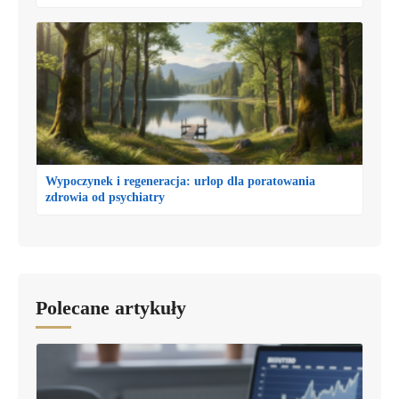
Wypoczynek i regeneracja: urlop dla poratowania
zdrowia od psychiatry
Polecane artykuły