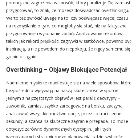
potencjalne zagrożenia w sposób, który paraliżuje Cię zamiast
przygotować, to znak, że możesz doświadczać overthinkingu.
Warto też zwrócić uwagę na to, czy poświęcasz więcej czasu
na rozmyślanie o tym, co mogłoby się stać, niż na faktyczne
przygotowanie i wykonanie zadań. Analizowanie rekordów,
takich jak rekord prędkości zagrywki w siatkówce, powinno być
inspiracją, a nie powodem do niepokoju, że nigdy samemu się
go nie osiągnie.
Overthinking – Objawy Blokujące Potencjał
Nadmierne myślenie manifestuje się na wiele sposobów, które
bezpośrednio wpływają na naszą skuteczność w sporcie.
Jednym z najczęstszych objawów jest paraliż decyzyjny –
zawodnik, zamiast szybko zareagować na boisku, zaczyna
analizować wszystkie możliwe opcje, przez co traci cenne
sekundy, a szansa na skuteczne zagranie przepada. To może
dotyczyć zarówno dynamicznych dyscyplin, jak i tych
wymagających strategicznego planowania, gdzie szybkość