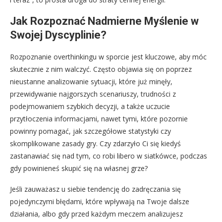
Jak Rozpoznać Nadmierne Myślenie w
Swojej Dyscyplinie?
Rozpoznanie overthinkingu w sporcie jest kluczowe, aby móc
skutecznie z nim walczyć. Często objawia się on poprzez
nieustanne analizowanie sytuacji, które już minęły,
przewidywanie najgorszych scenariuszy, trudności z
podejmowaniem szybkich decyzji, a także uczucie
przytłoczenia informacjami, nawet tymi, które pozornie
powinny pomagać, jak szczegółowe statystyki czy
skomplikowane zasady gry. Czy zdarzyło Ci się kiedyś
zastanawiać się nad tym, co robi libero w siatkówce, podczas
gdy powinieneś skupić się na własnej grze?
Jeśli zauważasz u siebie tendencję do zadręczania się
pojedynczymi błędami, które wpływają na Twoje dalsze
działania, albo gdy przed każdym meczem analizujesz