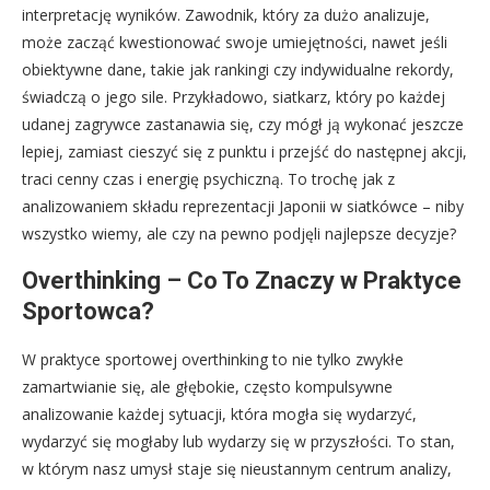
interpretację wyników. Zawodnik, który za dużo analizuje,
może zacząć kwestionować swoje umiejętności, nawet jeśli
obiektywne dane, takie jak rankingi czy indywidualne rekordy,
świadczą o jego sile. Przykładowo, siatkarz, który po każdej
udanej zagrywce zastanawia się, czy mógł ją wykonać jeszcze
lepiej, zamiast cieszyć się z punktu i przejść do następnej akcji,
traci cenny czas i energię psychiczną. To trochę jak z
analizowaniem składu reprezentacji Japonii w siatkówce – niby
wszystko wiemy, ale czy na pewno podjęli najlepsze decyzje?
Overthinking – Co To Znaczy w Praktyce
Sportowca?
W praktyce sportowej overthinking to nie tylko zwykłe
zamartwianie się, ale głębokie, często kompulsywne
analizowanie każdej sytuacji, która mogła się wydarzyć,
wydarzyć się mogłaby lub wydarzy się w przyszłości. To stan,
w którym nasz umysł staje się nieustannym centrum analizy,