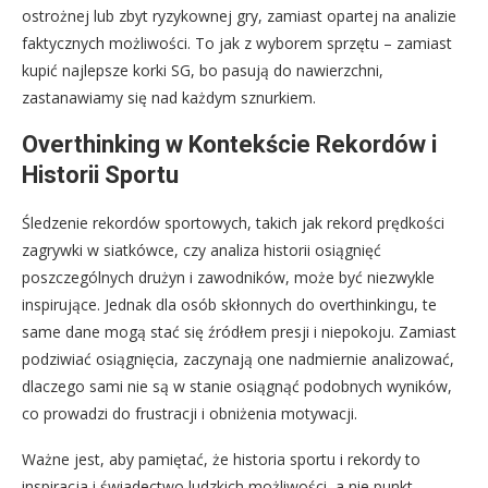
ostrożnej lub zbyt ryzykownej gry, zamiast opartej na analizie
faktycznych możliwości. To jak z wyborem sprzętu – zamiast
kupić najlepsze korki SG, bo pasują do nawierzchni,
zastanawiamy się nad każdym sznurkiem.
Overthinking w Kontekście Rekordów i
Historii Sportu
Śledzenie rekordów sportowych, takich jak rekord prędkości
zagrywki w siatkówce, czy analiza historii osiągnięć
poszczególnych drużyn i zawodników, może być niezwykle
inspirujące. Jednak dla osób skłonnych do overthinkingu, te
same dane mogą stać się źródłem presji i niepokoju. Zamiast
podziwiać osiągnięcia, zaczynają one nadmiernie analizować,
dlaczego sami nie są w stanie osiągnąć podobnych wyników,
co prowadzi do frustracji i obniżenia motywacji.
Ważne jest, aby pamiętać, że historia sportu i rekordy to
inspiracja i świadectwo ludzkich możliwości, a nie punkt