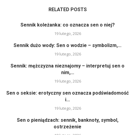
RELATED POSTS
Sennik koleżanka: co oznacza sen o niej?
19 lutego, 2026
Sennik dużo wody: Sen o wodzie – symbolizm,...
19 lutego, 2026
Sennik: mężczyzna nieznajomy – interpretuj sen o
nim,...
19 lutego, 2026
Sen o seksie: erotyczny sen oznacza podświadomość
i...
19 lutego, 2026
Sen o pieniądzach: sennik, banknoty, symbol,
ostrzeżenie