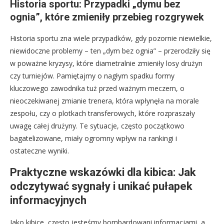
Historia sportu: Przypadki „dymu bez
ognia”, które zmieniły przebieg rozgrywek
Historia sportu zna wiele przypadków, gdy pozornie niewielkie,
niewidoczne problemy – ten „dym bez ognia” – przerodziły się
w poważne kryzysy, które diametralnie zmieniły losy drużyn
czy turniejów. Pamiętajmy o nagłym spadku formy
kluczowego zawodnika tuż przed ważnym meczem, o
nieoczekiwanej zmianie trenera, która wpłynęła na morale
zespołu, czy o plotkach transferowych, które rozpraszały
uwagę całej drużyny. Te sytuacje, często początkowo
bagatelizowane, miały ogromny wpływ na rankingi i
ostateczne wyniki.
Praktyczne wskazówki dla kibica: Jak
odczytywać sygnały i unikać pułapek
informacyjnych
Jako kibice, często jesteśmy bombardowani informacjami, a