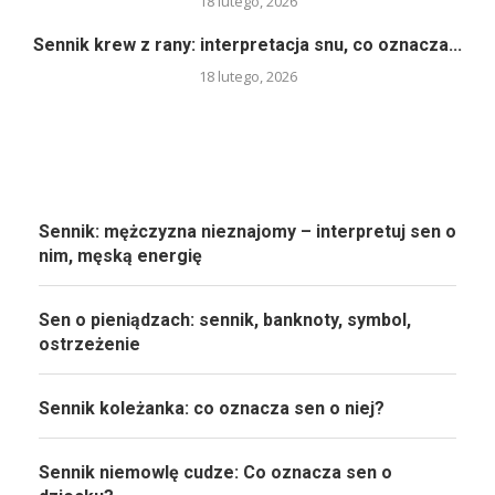
18 lutego, 2026
Sennik krew z rany: interpretacja snu, co oznacza...
18 lutego, 2026
Sennik: mężczyzna nieznajomy – interpretuj sen o
nim, męską energię
Sen o pieniądzach: sennik, banknoty, symbol,
ostrzeżenie
Sennik koleżanka: co oznacza sen o niej?
Sennik niemowlę cudze: Co oznacza sen o