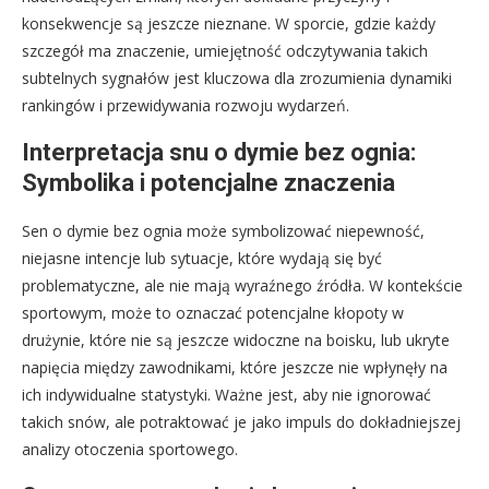
konsekwencje są jeszcze nieznane. W sporcie, gdzie każdy
szczegół ma znaczenie, umiejętność odczytywania takich
subtelnych sygnałów jest kluczowa dla zrozumienia dynamiki
rankingów i przewidywania rozwoju wydarzeń.
Interpretacja snu o dymie bez ognia:
Symbolika i potencjalne znaczenia
Sen o dymie bez ognia może symbolizować niepewność,
niejasne intencje lub sytuacje, które wydają się być
problematyczne, ale nie mają wyraźnego źródła. W kontekście
sportowym, może to oznaczać potencjalne kłopoty w
drużynie, które nie są jeszcze widoczne na boisku, lub ukryte
napięcia między zawodnikami, które jeszcze nie wpłynęły na
ich indywidualne statystyki. Ważne jest, aby nie ignorować
takich snów, ale potraktować je jako impuls do dokładniejszej
analizy otoczenia sportowego.