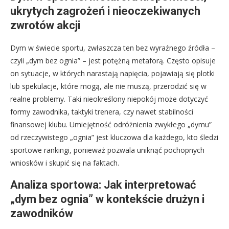
ukrytych zagrożeń i nieoczekiwanych
zwrotów akcji
Dym w świecie sportu, zwłaszcza ten bez wyraźnego źródła –
czyli „dym bez ognia” – jest potężną metaforą. Często opisuje
on sytuacje, w których narastają napięcia, pojawiają się plotki
lub spekulacje, które mogą, ale nie muszą, przerodzić się w
realne problemy. Taki nieokreślony niepokój może dotyczyć
formy zawodnika, taktyki trenera, czy nawet stabilności
finansowej klubu. Umiejętność odróżnienia zwykłego „dymu”
od rzeczywistego „ognia” jest kluczowa dla każdego, kto śledzi
sportowe rankingi, ponieważ pozwala uniknąć pochopnych
wniosków i skupić się na faktach.
Analiza sportowa: Jak interpretować
„dym bez ognia” w kontekście drużyn i
zawodników