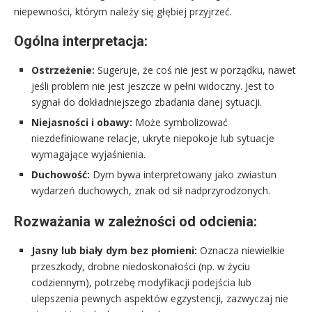
niepewności, którym należy się głębiej przyjrzeć.
Ogólna interpretacja:
Ostrzeżenie:
Sugeruje, że coś nie jest w porządku, nawet
jeśli problem nie jest jeszcze w pełni widoczny. Jest to
sygnał do dokładniejszego zbadania danej sytuacji.
Niejasności i obawy:
Może symbolizować
niezdefiniowane relacje, ukryte niepokoje lub sytuacje
wymagające wyjaśnienia.
Duchowość:
Dym bywa interpretowany jako zwiastun
wydarzeń duchowych, znak od sił nadprzyrodzonych.
Rozważania w zależności od odcienia:
Jasny lub biały dym bez płomieni:
Oznacza niewielkie
przeszkody, drobne niedoskonałości (np. w życiu
codziennym), potrzebę modyfikacji podejścia lub
ulepszenia pewnych aspektów egzystencji, zazwyczaj nie