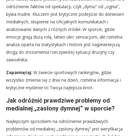
odróżnienie faktów od spekulacji, czyli „dymu” od „ognia”,
bywa trudne. Kluczem jest krytyczne podejście do doniesień
medialnych, skupienie na oficjalnych komunikatach i
analizowanie danych z różnych źródeł. W sporcie, gdzie
emocje grają dużą rolę, łatwo ulec sensacjom, ale rzetelna
analiza oparta na statystykach i historii jest najpewniejszą
drogą do zrozumienia rzeczywistej sytuacji drużyny czy
zawodnika.
Zapamiętaj:
W świecie sportowych rankingów, gdzie
wszystko zmienia się z dnia na dzień, rzetelna informacja i
krytyczne myślenie to Twoja najlepsza broń.
Jak odróżnić prawdziwe problemy od
medialnej „zasłony dymnej” w sporcie?
Najlepszym sposobem na odróżnienie prawdziwych
problemów od medialnej „zasłony dymnej” jest weryfikacja