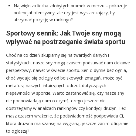
Największa liczba zdobytych bramek w meczu – pokazuje
potencjał ofensywny, ale czy jest wystarczający, by
utrzymać pozycję w rankingu?
Sportowy sennik: Jak Twoje sny mogą
wpływać na postrzeganie świata sportu
Choć na co dzień skupiamy się na twardych danych i
statystykach, nasze sny mogą czasem podsuwać nam ciekawe
perspektywy, nawet w świecie sportu. Sen o dymie bez ognia,
choć wydaje się odległy od boiskowych zmagań, może być
metaforą naszych intuicyjnych odczuć dotyczących
niepewności w sporcie. Warto zastanowić się, czy nasze sny
nie podpowiadają nam o czymś, czego jeszcze nie
dostrzegamy w analizach rankingów czy kondycji drużyn. Też
masz czasem wrażenie, że podświadomość podpowiada Ci,
która drużyna ma szansę na wygraną, jeszcze zanim oficjalnie
to ogłoszą?