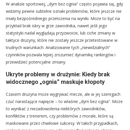
W analizie sportowej, „dym bez ognia” często pojawia się, gdy
widzimy pewne subtelne oznaki problemów, które jeszcze nie
miały bezpośredniego przełożenia na wyniki. Może to być na
przykład brak iskry w grze zawodnika, nawet jeśli jego
statystyki nadal wyglądają przyzwoicie, lub ciche zmiany w
taktyce drużyny, które nie zostały jeszcze przetestowane w
trudnych warunkach. Analizowanie tych „niewidzialnych”
czynników pozwala lepiej zrozumieć dynamikę rankingów i
przewidzieć potencjalne zmiany.
Ukryte problemy w drużynie: Kiedy brak
widocznego „ognia” maskuje kłopoty
Czasem drużyna może wygrywać mecze, ale w jej szeregach
czuć narastające napięcie – to właśnie „dym bez ognia”. Może
to wynikać z niezadowolenia niektórych zawodników,
konfliktów z trenerem, czy problemów z morale, które są
maskowane przez chwilowe sukcesy. W takich przypadkach,