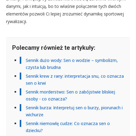
danymi, jak i intuicją, bo to właśnie połączenie tych dwóch
elementów pozwoli Ci lepiej zrozumieć dynamikę sportowej
rywalizacji.
Polecamy również te artykuły:
Sennik dużo wody: Sen o wodzie – symbolizm,
czysta lub brudna
Sennik krew z rany: interpretacja snu, co oznacza
sen o krwi
Sennik morderstwo: Sen o zabójstwie bliskiej
osoby - co oznacza?
Sennik burza: Interpretuj sen o burzy, piorunach i
wichurze
Sennik niemowlę cudze: Co oznacza sen o
dziecku?