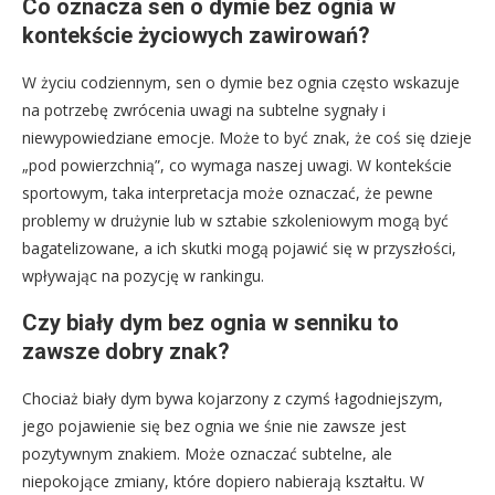
Co oznacza sen o dymie bez ognia w
kontekście życiowych zawirowań?
W życiu codziennym, sen o dymie bez ognia często wskazuje
na potrzebę zwrócenia uwagi na subtelne sygnały i
niewypowiedziane emocje. Może to być znak, że coś się dzieje
„pod powierzchnią”, co wymaga naszej uwagi. W kontekście
sportowym, taka interpretacja może oznaczać, że pewne
problemy w drużynie lub w sztabie szkoleniowym mogą być
bagatelizowane, a ich skutki mogą pojawić się w przyszłości,
wpływając na pozycję w rankingu.
Czy biały dym bez ognia w senniku to
zawsze dobry znak?
Chociaż biały dym bywa kojarzony z czymś łagodniejszym,
jego pojawienie się bez ognia we śnie nie zawsze jest
pozytywnym znakiem. Może oznaczać subtelne, ale
niepokojące zmiany, które dopiero nabierają kształtu. W