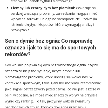
stanowi to jednak sygnału alarmowego.
Ciemny lub czarny dym bez płomieni:
Wskazuje na
bardziej znaczące problemy, zaniedbania mogące mieć
wpływ na zdrowie lub ogólne samopoczucie. Podkreśla
istnienie ukrytych kłopotów, które wymagają analizy i
rozwiązania.
Sen o dymie bez ognia: Co naprawdę
oznacza i jak to się ma do sportowych
rekordów?
Gdy we śnie pojawia się dym bez widocznego ognia, często
oznacza to niejasne sytuacje, ukryte emocje lub
nierozwiązane problemy, które unoszą się wokół nas. W
kontekście sportowym, takie zjawisko możemy interpretować
jako sygnał ostrzegawczy przed czymś, co nie jest jeszcze w
pełni widoczne, ale może mieć znaczący wpływ na przyszłe
wyniki czy rankingi. To tak, jakbyśmy widzieli zwiastuny
nadchodzących zmian, których dokładne przyczyny i