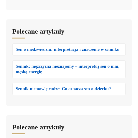
Polecane artykuły
Sen o niedźwiedziu: interpretacja i znaczenie w senniku
Sennik: mężczyzna nieznajomy – interpretuj sen o nim,
męską energię
Sennik niemowlę cudze: Co oznacza sen o dziecku?
Polecane artykuły