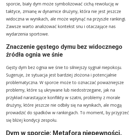
sporcie, biały dym może symbolizować cichą rewolucję w
taktyce, zmianę w dynamice drużyny, która nie jest jeszcze
widoczna w wynikach, ale może wpłynąć na przyszłe rankingi.
Zawsze warto analizować kontekst snu i otaczające nas
wydarzenia sportowe.
Znaczenie gęstego dymu bez widocznego
źródła ognia we śnie
Gęsty dym bez ognia we śnie to silniejszy sygnał niepokoju.
Sugeruje, że sytuacja jest bardziej złożona i potencjalnie
problematyczna. W sporcie może to oznaczać poważniejsze
problemy, które są ukrywane lub niedostrzegane, jak na
przykład narastające konflikty w szatni, problemy z morale
drużyny, które jeszcze nie odbiły się na wynikach, ale mogą
prowadzić do spadków w rankingach. To moment, by przyjrzeć
się bliżej kondycji zespołu.
Dym w sporcie: Metafora niepewności,