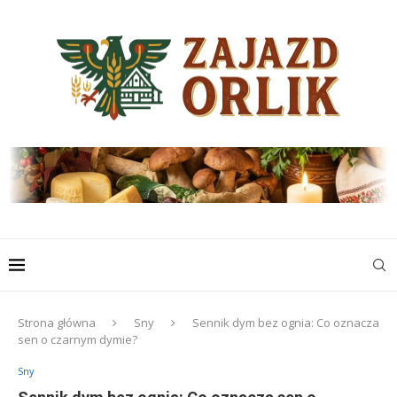
Strona główna
Sny
Sennik dym bez ognia: Co oznacza
sen o czarnym dymie?
Sny