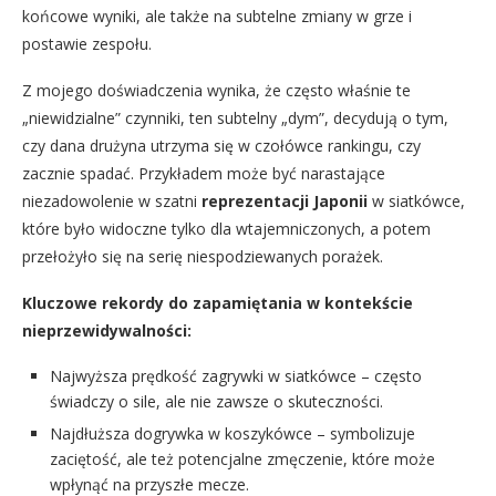
końcowe wyniki, ale także na subtelne zmiany w grze i
postawie zespołu.
Z mojego doświadczenia wynika, że często właśnie te
„niewidzialne” czynniki, ten subtelny „dym”, decydują o tym,
czy dana drużyna utrzyma się w czołówce rankingu, czy
zacznie spadać. Przykładem może być narastające
niezadowolenie w szatni
reprezentacji Japonii
w siatkówce,
które było widoczne tylko dla wtajemniczonych, a potem
przełożyło się na serię niespodziewanych porażek.
Kluczowe rekordy do zapamiętania w kontekście
nieprzewidywalności:
Najwyższa prędkość zagrywki w siatkówce – często
świadczy o sile, ale nie zawsze o skuteczności.
Najdłuższa dogrywka w koszykówce – symbolizuje
zaciętość, ale też potencjalne zmęczenie, które może
wpłynąć na przyszłe mecze.