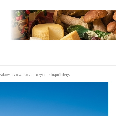
akowie: Co warto zobaczyć i jak kupić bilety?