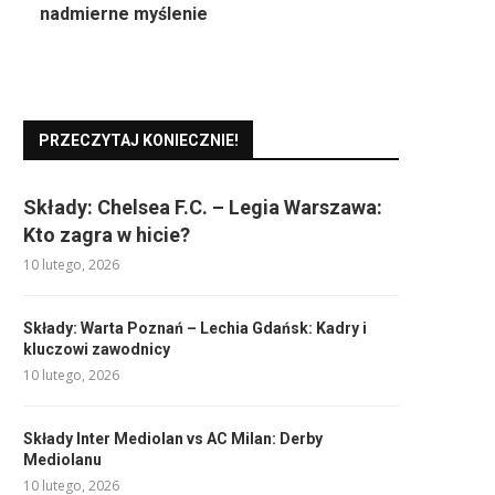
nadmierne myślenie
PRZECZYTAJ KONIECZNIE!
Składy: Chelsea F.C. – Legia Warszawa:
Kto zagra w hicie?
10 lutego, 2026
Składy: Warta Poznań – Lechia Gdańsk: Kadry i
kluczowi zawodnicy
10 lutego, 2026
Składy Inter Mediolan vs AC Milan: Derby
Mediolanu
10 lutego, 2026