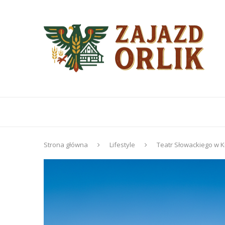
Strona główna
Lifestyle
Teatr Słowackiego w Kr