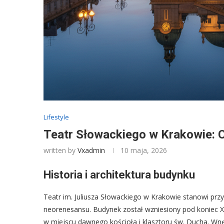
Lifestyle
Teatr Słowackiego w Krakowie: Co
written by
Vxadmin
10 maja, 2026
Historia i architektura budynku
Teatr im. Juliusza Słowackiego w Krakowie stanowi przy
neorenesansu. Budynek został wzniesiony pod koniec XI
w miejscu dawnego kościoła i klasztoru św. Ducha. Wnęt