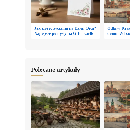
Jak złożyć życzenia na Dzień Ojca?
Odkryj Krak
Najlepsze pomysły na GIF i kartki
domu. Zobacz
Polecane artykuły