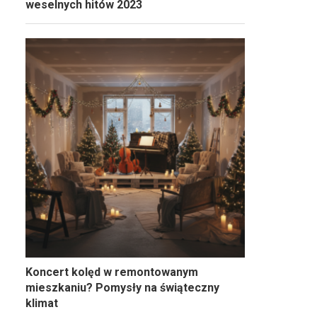
weselnych hitów 2023
Koncert kolęd w remontowanym
mieszkaniu? Pomysły na świąteczny
klimat