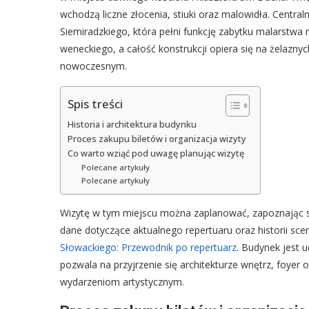
wchodzą liczne złocenia, stiuki oraz malowidła. Centr
Siemiradzkiego, która pełni funkcję zabytku malarstwa
weneckiego, a całość konstrukcji opiera się na żelaz
nowoczesnym.
Spis treści
Historia i architektura budynku
Proces zakupu biletów i organizacja wizyty
Co warto wziąć pod uwagę planując wizytę
Polecane artykuły
Polecane artykuły
Wizytę w tym miejscu można zaplanować, zapoznając
dane dotyczące aktualnego repertuaru oraz historii s
Słowackiego: Przewodnik po repertuarz
. Budynek jest 
pozwala na przyjrzenie się architekturze wnętrz, foye
wydarzeniom artystycznym.