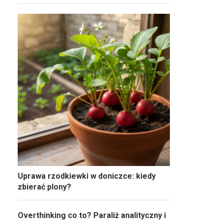
Uprawa rzodkiewki w doniczce: kiedy
zbierać plony?
Overthinking co to? Paraliż analityczny i