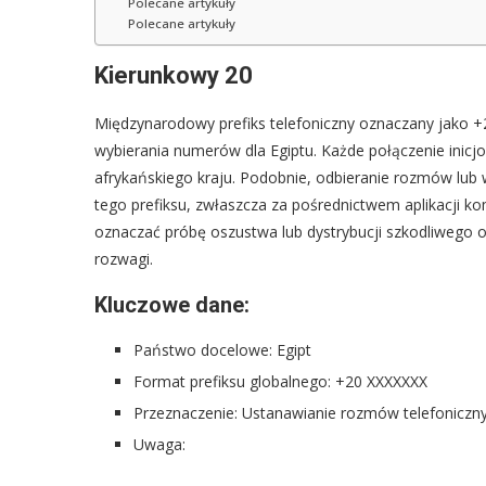
Polecane artykuły
Polecane artykuły
Kierunkowy 20
Międzynarodowy prefiks telefoniczny oznaczany jako +2
wybierania numerów dla Egiptu. Każde połączenie inicj
afrykańskiego kraju. Podobnie, odbieranie rozmów lu
tego prefiksu, zwłaszcza za pośrednictwem aplikacji k
oznaczać próbę oszustwa lub dystrybucji szkodliwego 
rozwagi.
Kluczowe dane:
Państwo docelowe: Egipt
Format prefiksu globalnego: +20 XXXXXXX
Przeznaczenie: Ustanawianie rozmów telefonicznyc
Uwaga: