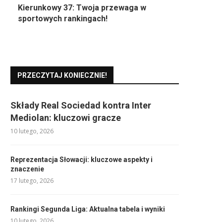
Kierunkowy 37: Twoja przewaga w
sportowych rankingach!
PRZECZYTAJ KONIECZNIE!
Składy Real Sociedad kontra Inter
Mediolan: kluczowi gracze
10 lutego, 2026
Reprezentacja Słowacji: kluczowe aspekty i
znaczenie
17 lutego, 2026
Rankingi Segunda Liga: Aktualna tabela i wyniki
10 lutego, 2026