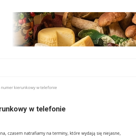
ź numer kierunkowy w telefonie
runkowy w telefonie
na, czasem natrafiamy na terminy, które wydają się niejasne,