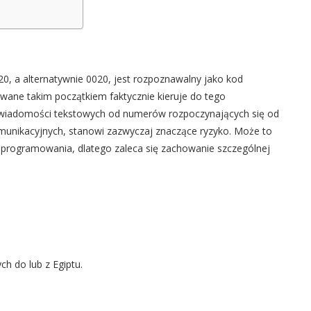
0, a alternatywnie 0020, jest rozpoznawalny jako kod
owane takim początkiem faktycznie kieruje do tego
b wiadomości tekstowych od numerów rozpoczynających się od
omunikacyjnych, stanowi zazwyczaj znaczące ryzyko. Może to
oprogramowania, dlatego zaleca się zachowanie szczególnej
h do lub z Egiptu.