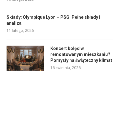
Składy: Olympique Lyon – PSG: Pełne składy i
analiza
11 lutego, 2026
Koncert kolęd w
remontowanym mieszkaniu?
Pomysły na świąteczny klimat
16 kwietnia, 2026