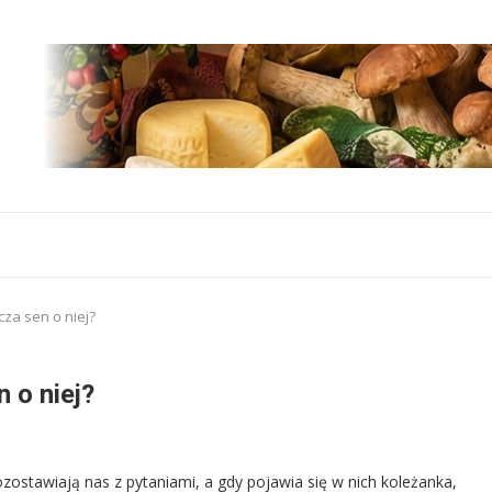
za sen o niej?
 o niej?
ozostawiają nas z pytaniami, a gdy pojawia się w nich koleżanka,