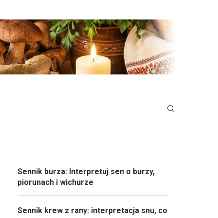
Sennik burza: Interpretuj sen o burzy,
piorunach i wichurze
Sennik krew z rany: interpretacja snu, co