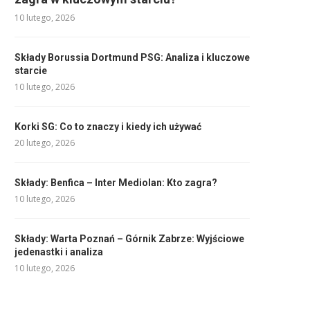
10 lutego, 2026
Składy Borussia Dortmund PSG: Analiza i kluczowe
starcie
10 lutego, 2026
Korki SG: Co to znaczy i kiedy ich używać
20 lutego, 2026
Składy: Benfica – Inter Mediolan: Kto zagra?
10 lutego, 2026
Składy: Warta Poznań – Górnik Zabrze: Wyjściowe
jedenastki i analiza
10 lutego, 2026