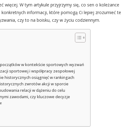
 więcej. W tym artykule przyjrzymy się, co sen o koleżance
konkretnych informacji, które pomogą Ci lepiej zrozumieć te
zwania, czy to na boisku, czy w życiu codziennym.
ych początków w kontekście sportowych wyzwań
lizacji sportowej i współpracy zespołowej
ie historycznych osiągnięć w rankingach
 historycznych zwrotów akcji w sporcie
i budowania relacji w dążeniu do celu
ażnymi zawodami, czy kluczowe decyzje
ie