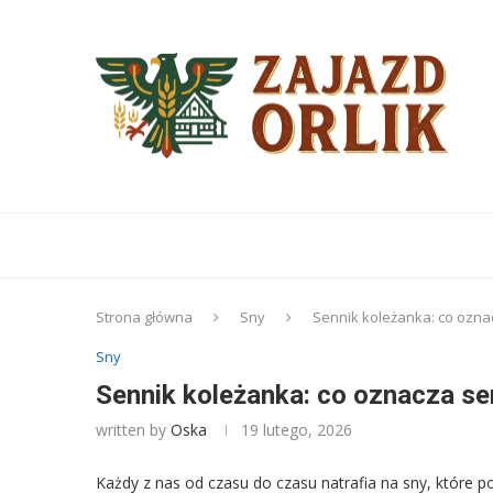
Strona główna
Sny
Sennik koleżanka: co oznac
Sny
Sennik koleżanka: co oznacza sen
written by
Oska
19 lutego, 2026
Każdy z nas od czasu do czasu natrafia na sny, które p