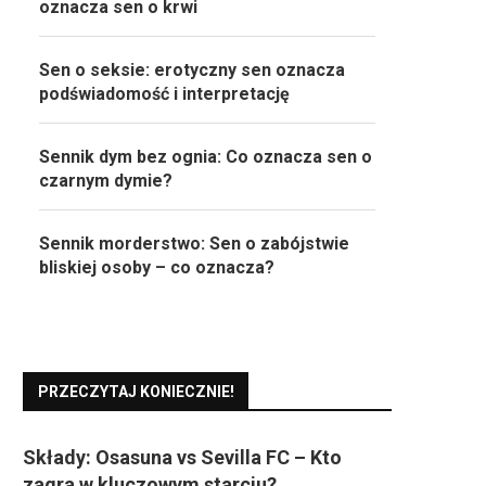
oznacza sen o krwi
Sen o seksie: erotyczny sen oznacza
podświadomość i interpretację
Sennik dym bez ognia: Co oznacza sen o
czarnym dymie?
Sennik morderstwo: Sen o zabójstwie
bliskiej osoby – co oznacza?
PRZECZYTAJ KONIECZNIE!
Składy: Osasuna vs Sevilla FC – Kto
zagra w kluczowym starciu?