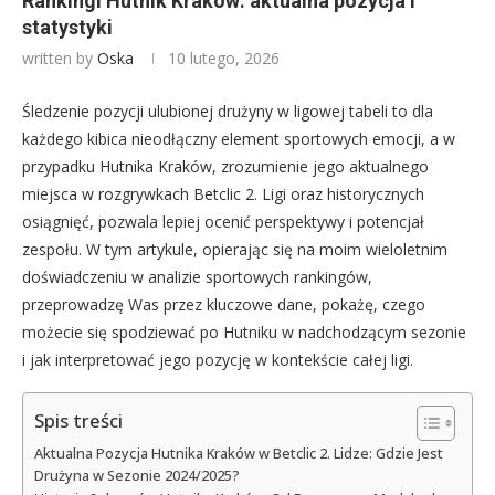
Rankingi Hutnik Kraków: aktualna pozycja i
statystyki
written by
Oska
10 lutego, 2026
Śledzenie pozycji ulubionej drużyny w ligowej tabeli to dla
każdego kibica nieodłączny element sportowych emocji, a w
przypadku Hutnika Kraków, zrozumienie jego aktualnego
miejsca w rozgrywkach Betclic 2. Ligi oraz historycznych
osiągnięć, pozwala lepiej ocenić perspektywy i potencjał
zespołu. W tym artykule, opierając się na moim wieloletnim
doświadczeniu w analizie sportowych rankingów,
przeprowadzę Was przez kluczowe dane, pokażę, czego
możecie się spodziewać po Hutniku w nadchodzącym sezonie
i jak interpretować jego pozycję w kontekście całej ligi.
Spis treści
Aktualna Pozycja Hutnika Kraków w Betclic 2. Lidze: Gdzie Jest
Drużyna w Sezonie 2024/2025?