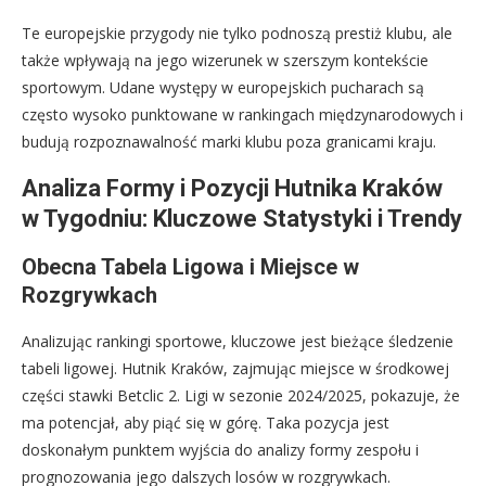
Te europejskie przygody nie tylko podnoszą prestiż klubu, ale
także wpływają na jego wizerunek w szerszym kontekście
sportowym. Udane występy w europejskich pucharach są
często wysoko punktowane w rankingach międzynarodowych i
budują rozpoznawalność marki klubu poza granicami kraju.
Analiza Formy i Pozycji Hutnika Kraków
w Tygodniu: Kluczowe Statystyki i Trendy
Obecna Tabela Ligowa i Miejsce w
Rozgrywkach
Analizując rankingi sportowe, kluczowe jest bieżące śledzenie
tabeli ligowej. Hutnik Kraków, zajmując miejsce w środkowej
części stawki Betclic 2. Ligi w sezonie 2024/2025, pokazuje, że
ma potencjał, aby piąć się w górę. Taka pozycja jest
doskonałym punktem wyjścia do analizy formy zespołu i
prognozowania jego dalszych losów w rozgrywkach.