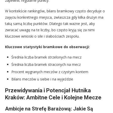
zapewnić regularne punkty.
W kontekście rankingów, bilans bramkowy często decyduje o
zajęciu konkretnego miejsca, zwłaszcza gdy kilka drużyn ma
taką samą liczbę punktów. Dlatego tak ważne jest, aby
zwracać uwagę na te liczby, bo często kryją się za nimi
kluczowe wnioski o sile i słabościach zespołu.
Kluczowe statystyki bramkowe do obserwacji:
Średnia liczba bramek strzelonych na mecz
Średnia liczba bramek straconych na mecz
Procent wygranych meczów z czystym kontem
Bilans meczów u siebie i na wyjeździe
Przewidywania i Potencjał Hutnika
Kraków: Ambitne Cele i Kolejne Mecze
Ambicje na Strefę Barażową: Jakie Są