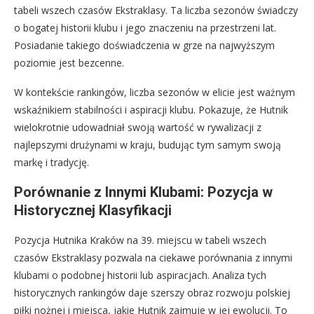
tabeli wszech czasów Ekstraklasy. Ta liczba sezonów świadczy
o bogatej historii klubu i jego znaczeniu na przestrzeni lat.
Posiadanie takiego doświadczenia w grze na najwyższym
poziomie jest bezcenne.
W kontekście rankingów, liczba sezonów w elicie jest ważnym
wskaźnikiem stabilności i aspiracji klubu. Pokazuje, że Hutnik
wielokrotnie udowadniał swoją wartość w rywalizacji z
najlepszymi drużynami w kraju, budując tym samym swoją
markę i tradycję.
Porównanie z Innymi Klubami: Pozycja w
Historycznej Klasyfikacji
Pozycja Hutnika Kraków na 39. miejscu w tabeli wszech
czasów Ekstraklasy pozwala na ciekawe porównania z innymi
klubami o podobnej historii lub aspiracjach. Analiza tych
historycznych rankingów daje szerszy obraz rozwoju polskiej
piłki nożnej i miejsca, jakie Hutnik zajmuje w jej ewolucji. To