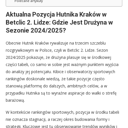
Polecane artykuły
Aktualna Pozycja Hutnika Kraków w
Betclic 2. Lidze: Gdzie Jest Drużyna w
Sezonie 2024/2025?
Obecnie Hutnik Kraków rywalizuje na trzecim szczeblu
rozgrywkowym w Polsce, czyli w Betclic 2. Lidze. Sezon
2024/2025 pokazuje, że drużyna plasuje się w środkowej
części tabeli, co samo w sobie jest ważnym punktem wyjścia
do analizy jej potencjału. Kibice i obserwatorzy sportowych
rankingów doskonale wiedzą, że takie pozycje często
stanowią platformę do dalszych, ambitnych celów, a w
przypadku Hutnika są to wyraźne aspiracje do walki o strefę
barażową.
W kontekście rankingów sportowych, pozycja w środku tabeli
nie oznacza stagnacji, a raczej okres budowania formy i
strategii. Kluczowe jest tu obserwowanie trendów wyników i