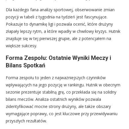
Dla każdego fana analizy sportowej, obserwowanie zmian
pozycji w tabeli z tygodnia na tydzień jest fascynujące.
Pokazuje to dynamikę ligi i pozwala ocenić, które drużyny
złapały lepszy rytm, a które wpadły w chwilowy kryzys. Hutnik
znajduje się w tej pierwszej grupie, ale z potencjałem na
większe sukcesy.
Forma Zespołu: Ostatnie Wyniki Meczy i
Bilans Spotkań
Forma zespołu to jeden z najważniejszych czynników
wpływających na jego pozycję w rankingu. Hutnik w obecnym
sezonie prezentuje stabilną grę, co przekłada się na solidny
bilans meczów. Analiza ostatnich wyników pozwala
zidentyfikować mocne strony drużyny, ale także obszary
wymagające poprawy, co jest kluczowe przy przewidywaniu
przyszłych rezultatów.