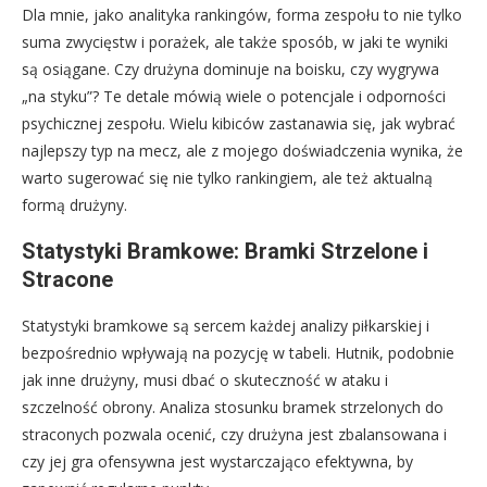
Dla mnie, jako analityka rankingów, forma zespołu to nie tylko
suma zwycięstw i porażek, ale także sposób, w jaki te wyniki
są osiągane. Czy drużyna dominuje na boisku, czy wygrywa
„na styku”? Te detale mówią wiele o potencjale i odporności
psychicznej zespołu. Wielu kibiców zastanawia się, jak wybrać
najlepszy typ na mecz, ale z mojego doświadczenia wynika, że
warto sugerować się nie tylko rankingiem, ale też aktualną
formą drużyny.
Statystyki Bramkowe: Bramki Strzelone i
Stracone
Statystyki bramkowe są sercem każdej analizy piłkarskiej i
bezpośrednio wpływają na pozycję w tabeli. Hutnik, podobnie
jak inne drużyny, musi dbać o skuteczność w ataku i
szczelność obrony. Analiza stosunku bramek strzelonych do
straconych pozwala ocenić, czy drużyna jest zbalansowana i
czy jej gra ofensywna jest wystarczająco efektywna, by