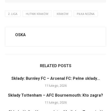
2. LIGA
HUTNIK KRAKÓW
KRAKÓW
PIŁKA NOŻNA
OSKA
RELATED POSTS
Składy: Burnley FC – Arsenal FC: Pełne składy...
11 lutego, 2026
Składy Tottenham – AFC Bournemouth: Kto zagra?
11 lutego, 2026