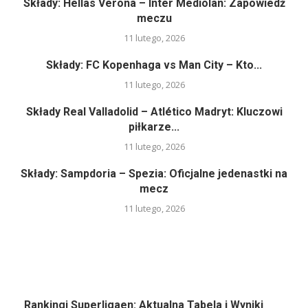
Składy: Hellas Verona – Inter Mediolan: Zapowiedź
meczu
11 lutego, 2026
Składy: FC Kopenhaga vs Man City – Kto...
11 lutego, 2026
Składy Real Valladolid – Atlético Madryt: Kluczowi
piłkarze...
11 lutego, 2026
Składy: Sampdoria – Spezia: Oficjalne jedenastki na
mecz
11 lutego, 2026
Rankingi Superligaen: Aktualna Tabela i Wyniki