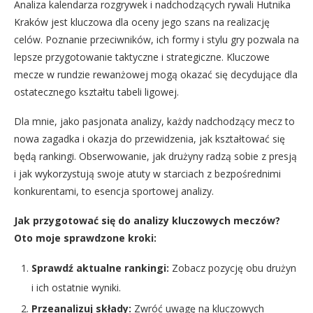
Analiza kalendarza rozgrywek i nadchodzących rywali Hutnika
Kraków jest kluczowa dla oceny jego szans na realizację
celów. Poznanie przeciwników, ich formy i stylu gry pozwala na
lepsze przygotowanie taktyczne i strategiczne. Kluczowe
mecze w rundzie rewanżowej mogą okazać się decydujące dla
ostatecznego kształtu tabeli ligowej.
Dla mnie, jako pasjonata analizy, każdy nadchodzący mecz to
nowa zagadka i okazja do przewidzenia, jak kształtować się
będą rankingi. Obserwowanie, jak drużyny radzą sobie z presją
i jak wykorzystują swoje atuty w starciach z bezpośrednimi
konkurentami, to esencja sportowej analizy.
Jak przygotować się do analizy kluczowych meczów?
Oto moje sprawdzone kroki:
Sprawdź aktualne rankingi:
Zobacz pozycję obu drużyn
i ich ostatnie wyniki.
Przeanalizuj składy:
Zwróć uwagę na kluczowych