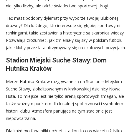
nie tylko liczby, ale także świadectwo sportowej drogi.
Też masz podobny dylemat przy wyborze swojej ulubionej
drużyny? Dla każdego, kto interesuje się głębiej sportowymi
rankingami, takie zestawienia historyczne są skarbnicą wiedzy.
Pozwalają zrozumieć, jak zmieniały się siły w polskim futbolu i
jakie kluby przez lata utrzymywały się na czołowych pozycjach.
Stadion Miejski Suche Stawy: Dom
Hutnika Kraków
Mecze Hutnika Kraków rozgrywane są na Stadionie Miejskim
Suche Stawy, zlokalizowanym w krakowskiej dzielnicy Nowa
Huta. To miejsce jest nie tylko areną sportowych zmagań, ale
także ważnym punktem dla lokalnej społeczności i symbolem
historii klubu. Atmosfera panująca na tym stadionie jest
niepowtarzalna.
Dla każdego fana piłki nożnej, stadion to coś więcej niż tylko