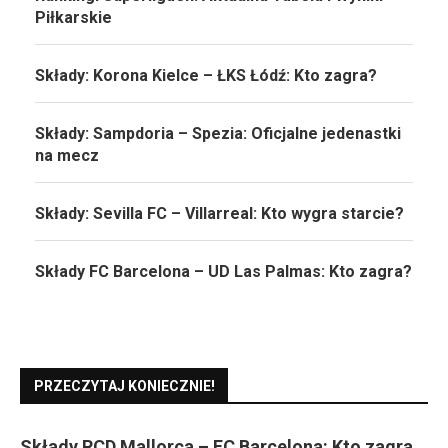
Piłkarskie
Składy: Korona Kielce – ŁKS Łódź: Kto zagra?
Składy: Sampdoria – Spezia: Oficjalne jedenastki
na mecz
Składy: Sevilla FC – Villarreal: Kto wygra starcie?
Składy FC Barcelona – UD Las Palmas: Kto zagra?
PRZECZYTAJ KONIECZNIE!
Składy RCD Mallorca – FC Barcelona: Kto zagra