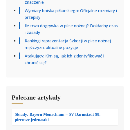
znaczenie
Wymiary boiska piłkarskiego: Oficjalne rozmiary i
przepisy
Ile trwa dogrywka w piłce nożnej? Dokładny czas
i zasady
Rankingi reprezentacja Szkocji w piłce nożnej
mężczyzn: aktualne pozycje
Atakujący: Kim są, jak ich zidentyfikować i
chronić się?
Polecane artykuły
Składy: Bayern Monachium – SV Darmstadt 98:
pierwsze jedenastki