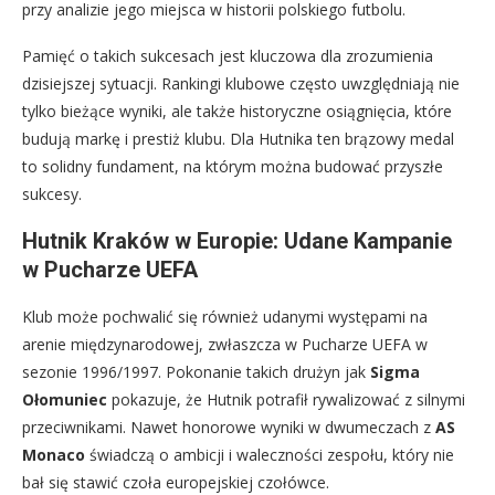
przy analizie jego miejsca w historii polskiego futbolu.
Pamięć o takich sukcesach jest kluczowa dla zrozumienia
dzisiejszej sytuacji. Rankingi klubowe często uwzględniają nie
tylko bieżące wyniki, ale także historyczne osiągnięcia, które
budują markę i prestiż klubu. Dla Hutnika ten brązowy medal
to solidny fundament, na którym można budować przyszłe
sukcesy.
Hutnik Kraków w Europie: Udane Kampanie
w Pucharze UEFA
Klub może pochwalić się również udanymi występami na
arenie międzynarodowej, zwłaszcza w Pucharze UEFA w
sezonie 1996/1997. Pokonanie takich drużyn jak
Sigma
Ołomuniec
pokazuje, że Hutnik potrafił rywalizować z silnymi
przeciwnikami. Nawet honorowe wyniki w dwumeczach z
AS
Monaco
świadczą o ambicji i waleczności zespołu, który nie
bał się stawić czoła europejskiej czołówce.