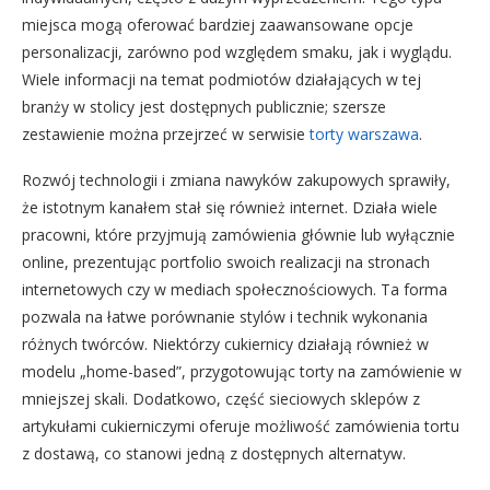
miejsca mogą oferować bardziej zaawansowane opcje
personalizacji, zarówno pod względem smaku, jak i wyglądu.
Wiele informacji na temat podmiotów działających w tej
branży w stolicy jest dostępnych publicznie; szersze
zestawienie można przejrzeć w serwisie
torty warszawa
.
Rozwój technologii i zmiana nawyków zakupowych sprawiły,
że istotnym kanałem stał się również internet. Działa wiele
pracowni, które przyjmują zamówienia głównie lub wyłącznie
online, prezentując portfolio swoich realizacji na stronach
internetowych czy w mediach społecznościowych. Ta forma
pozwala na łatwe porównanie stylów i technik wykonania
różnych twórców. Niektórzy cukiernicy działają również w
modelu „home-based”, przygotowując torty na zamówienie w
mniejszej skali. Dodatkowo, część sieciowych sklepów z
artykułami cukierniczymi oferuje możliwość zamówienia tortu
z dostawą, co stanowi jedną z dostępnych alternatyw.