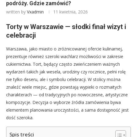
podróży. Gdzie zamówić?
written by
Vxadmin
11 kwietnia, 2026
Torty w Warszawie — słodki finał wizyt i
celebracji
Warszawa, jako miasto o zróżnicowanej ofercie kulinarnej,
prezentuje również szeroki wachlarz możliwości w zakresie
cukiernictwa. Tort, będący często zwieńczeniem ważnych
wydarzeń takich jak wesela, urodziny czy rocznice, pełni rolę
nie tylko deseru, ale i symbolu celebracji. W stolicy można
znaleźć wiele miejsc, gdzie powstają wypieki o rozmaitych
charakterach — od tradycyjnych po nowoczesne, artystyczne
kompozycje. Decyzja o wyborze źródła zamówienia bywa
elementem planowania uroczystości, a sama dostępność jest
dość szeroka.
Spis treści