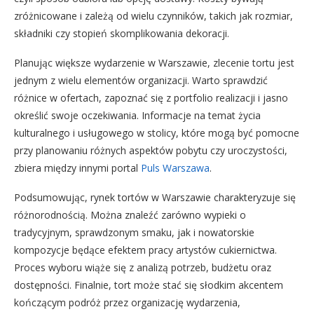
zróżnicowane i zależą od wielu czynników, takich jak rozmiar,
składniki czy stopień skomplikowania dekoracji.
Planując większe wydarzenie w Warszawie, zlecenie tortu jest
jednym z wielu elementów organizacji. Warto sprawdzić
różnice w ofertach, zapoznać się z portfolio realizacji i jasno
określić swoje oczekiwania. Informacje na temat życia
kulturalnego i usługowego w stolicy, które mogą być pomocne
przy planowaniu różnych aspektów pobytu czy uroczystości,
zbiera między innymi portal
Puls Warszawa
.
Podsumowując, rynek tortów w Warszawie charakteryzuje się
różnorodnością. Można znaleźć zarówno wypieki o
tradycyjnym, sprawdzonym smaku, jak i nowatorskie
kompozycje będące efektem pracy artystów cukiernictwa.
Proces wyboru wiąże się z analizą potrzeb, budżetu oraz
dostępności. Finalnie, tort może stać się słodkim akcentem
kończącym podróż przez organizację wydarzenia,