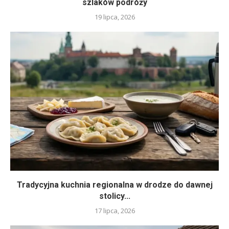
szlaków podróży
19 lipca, 2026
Tradycyjna kuchnia regionalna w drodze do dawnej
stolicy...
17 lipca, 2026