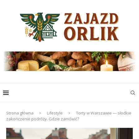
Strona główna
Lifestyle
Torty w Warszawie — słodkie
zakończenie podróży. Gdzie zamówić?