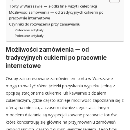
Torty w Warszawie — słodki finał wizyt i celebracji
Możliwości zamówienia — od tradycyjnych cukierni po
pracownie internetowe
Czynniki do rozważenia przy zamawianiu
Polecane artykuły
Polecane artykuły
Możliwości zamówienia — od
tradycyjnych cukierni po pracownie
internetowe
Osoby zainteresowane zamówieniem tortu w Warszawie
mogą rozważyć różne ścieżki pozyskania wypieku. Jedną z
opcji są stacjonarne cukiernie lub kawiarnie z działem
cukierniczym, gdzie często istnieje możliwość zapoznania się z
ofertą na miejscu, a czasem również degustacji. Innym
modelem działania są wyspecjalizowane pracownie tortów,
które koncentrują się głównie na przyjmowaniu zamówień
indywidualnych, często z dużym wyprzedzeniem. Tego typu