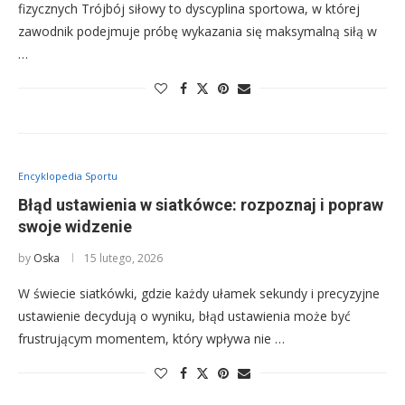
fizycznych Trójbój siłowy to dyscyplina sportowa, w której
zawodnik podejmuje próbę wykazania się maksymalną siłą w
…
Encyklopedia Sportu
Błąd ustawienia w siatkówce: rozpoznaj i popraw
swoje widzenie
by
Oska
15 lutego, 2026
W świecie siatkówki, gdzie każdy ułamek sekundy i precyzyjne
ustawienie decydują o wyniku, błąd ustawienia może być
frustrującym momentem, który wpływa nie …