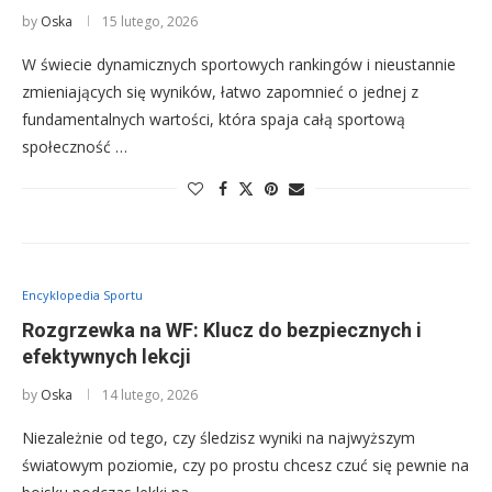
by
Oska
15 lutego, 2026
W świecie dynamicznych sportowych rankingów i nieustannie
zmieniających się wyników, łatwo zapomnieć o jednej z
fundamentalnych wartości, która spaja całą sportową
społeczność …
Encyklopedia Sportu
Rozgrzewka na WF: Klucz do bezpiecznych i
efektywnych lekcji
by
Oska
14 lutego, 2026
Niezależnie od tego, czy śledzisz wyniki na najwyższym
światowym poziomie, czy po prostu chcesz czuć się pewnie na