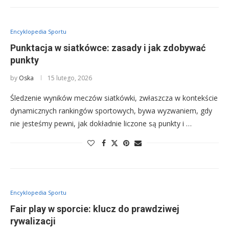
Encyklopedia Sportu
Punktacja w siatkówce: zasady i jak zdobywać
punkty
by
Oska
15 lutego, 2026
Śledzenie wyników meczów siatkówki, zwłaszcza w kontekście
dynamicznych rankingów sportowych, bywa wyzwaniem, gdy
nie jesteśmy pewni, jak dokładnie liczone są punkty i …
Encyklopedia Sportu
Fair play w sporcie: klucz do prawdziwej
rywalizacji