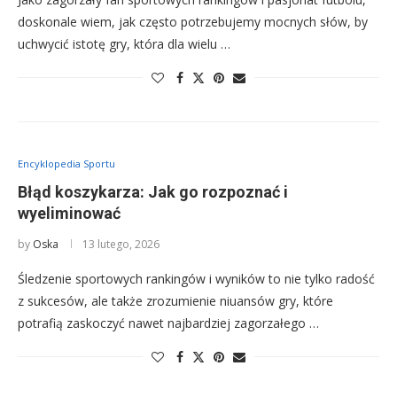
doskonale wiem, jak często potrzebujemy mocnych słów, by
uchwycić istotę gry, która dla wielu …
Encyklopedia Sportu
Błąd koszykarza: Jak go rozpoznać i
wyeliminować
by
Oska
13 lutego, 2026
Śledzenie sportowych rankingów i wyników to nie tylko radość
z sukcesów, ale także zrozumienie niuansów gry, które
potrafią zaskoczyć nawet najbardziej zagorzałego …