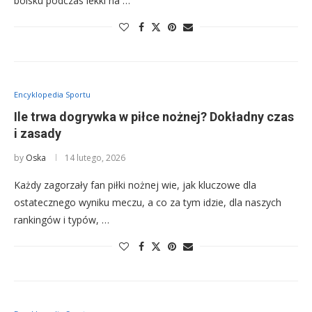
boisku podczas lekki na …
Encyklopedia Sportu
Ile trwa dogrywka w piłce nożnej? Dokładny czas
i zasady
by
Oska
14 lutego, 2026
Każdy zagorzały fan piłki nożnej wie, jak kluczowe dla
ostatecznego wyniku meczu, a co za tym idzie, dla naszych
rankingów i typów, …