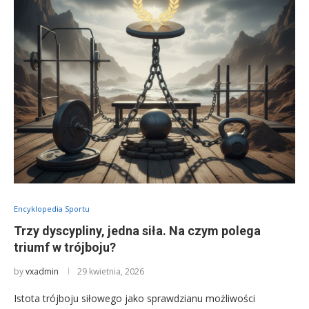
Encyklopedia Sportu
Trzy dyscypliny, jedna siła. Na czym polega
triumf w trójboju?
by
vxadmin
29 kwietnia, 2026
Istota trójboju siłowego jako sprawdzianu możliwości