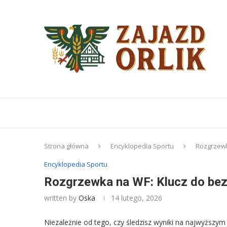
Strona główna
Encyklopedia Sportu
Rozgrzewk
Encyklopedia Sportu
Rozgrzewka na WF: Klucz do bezp
written by
Oska
14 lutego, 2026
Niezależnie od tego, czy śledzisz wyniki na najwyższy