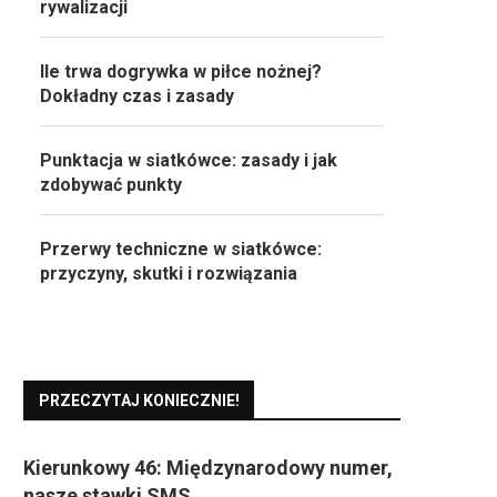
rywalizacji
Ile trwa dogrywka w piłce nożnej?
Dokładny czas i zasady
Punktacja w siatkówce: zasady i jak
zdobywać punkty
Przerwy techniczne w siatkówce:
przyczyny, skutki i rozwiązania
PRZECZYTAJ KONIECZNIE!
Kierunkowy 46: Międzynarodowy numer,
nasze stawki SMS