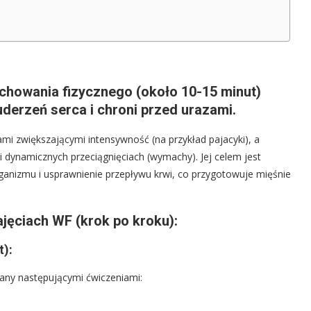
chowania fizycznego (około 10-15 minut)
uderzeń serca i chroni przed urazami.
mi zwiększającymi intensywność (na przykład pajacyki), a
i dynamicznych przeciągnięciach (wymachy). Jej celem jest
rganizmu i usprawnienie przepływu krwi, co przygotowuje mięśnie
jęciach WF (krok po kroku):
t):
tany następującymi ćwiczeniami: