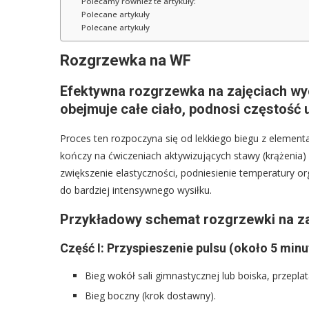
Polecamy również te artykuły:
Polecane artykuły
Polecane artykuły
Rozgrzewka na WF
Efektywna rozgrzewka na zajęciach wy
obejmuje całe ciało, podnosi częstość 
Proces ten rozpoczyna się od lekkiego biegu z elementa
kończy na ćwiczeniach aktywizujących stawy (krążenia) 
zwiększenie elastyczności, podniesienie temperatury o
do bardziej intensywnego wysiłku.
Przykładowy schemat rozgrzewki na za
Część I: Przyspieszenie pulsu (około 5 minu
Bieg wokół sali gimnastycznej lub boiska, przepla
Bieg boczny (krok dostawny).