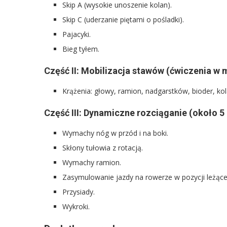
Skip A (wysokie unoszenie kolan).
Skip C (uderzanie piętami o pośladki).
Pajacyki.
Bieg tyłem.
Część II: Mobilizacja stawów (ćwiczenia w m
Krążenia: głowy, ramion, nadgarstków, bioder, k
Część III: Dynamiczne rozciąganie (około 5
Wymachy nóg w przód i na boki.
Skłony tułowia z rotacją.
Wymachy ramion.
Zasymulowanie jazdy na rowerze w pozycji leżące
Przysiady.
Wykroki.