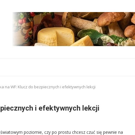
a na WF: Klucz do bezpiecznych i efektywnych lekcji
iecznych i efektywnych lekcji
m światowym poziomie, czy po prostu chcesz czuć się pewnie na