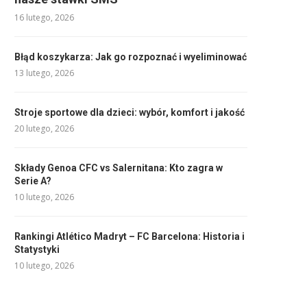
16 lutego, 2026
Błąd koszykarza: Jak go rozpoznać i wyeliminować
13 lutego, 2026
Stroje sportowe dla dzieci: wybór, komfort i jakość
20 lutego, 2026
Składy Genoa CFC vs Salernitana: Kto zagra w
Serie A?
10 lutego, 2026
Rankingi Atlético Madryt – FC Barcelona: Historia i
Statystyki
10 lutego, 2026