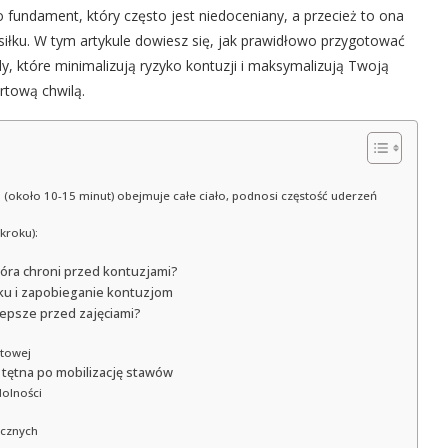
 fundament, który często jest niedoceniany, a przecież to ona
iłku. W tym artykule dowiesz się, jak prawidłowo przygotować
, które minimalizują ryzyko kontuzji i maksymalizują Twoją
rtową chwilą.
(około 10-15 minut) obejmuje całe ciało, podnosi częstość uderzeń
kroku):
tóra chroni przed kontuzjami?
ku i zapobieganie kontuzjom
lepsze przed zajęciami?
rtowej
 tętna po mobilizację stawów
dolności
ycznych