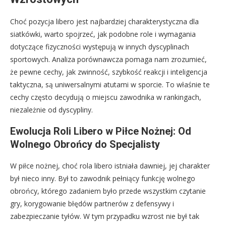
Choć pozycja libero jest najbardziej charakterystyczna dla
siatkówki, warto spojrzeć, jak podobne role i wymagania
dotyczące fizyczności występują w innych dyscyplinach
sportowych. Analiza porównawcza pomaga nam zrozumieć,
że pewne cechy, jak zwinność, szybkość reakcji i inteligencja
taktyczna, są uniwersalnymi atutami w sporcie. To właśnie te
cechy często decydują o miejscu zawodnika w rankingach,
niezależnie od dyscypliny.
Ewolucja Roli Libero w Piłce Nożnej: Od
Wolnego Obrońcy do Specjalisty
W piłce nożnej, choć rola libero istniała dawniej, jej charakter
był nieco inny. Był to zawodnik pełniący funkcję wolnego
obrońcy, którego zadaniem było przede wszystkim czytanie
gry, korygowanie błędów partnerów z defensywy i
zabezpieczanie tyłów. W tym przypadku wzrost nie był tak