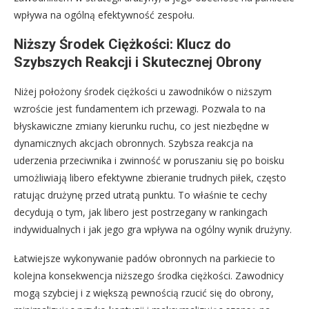
wpływa na ogólną efektywność zespołu.
Niższy Środek Ciężkości: Klucz do
Szybszych Reakcji i Skutecznej Obrony
Niżej położony środek ciężkości u zawodników o niższym
wzroście jest fundamentem ich przewagi. Pozwala to na
błyskawiczne zmiany kierunku ruchu, co jest niezbędne w
dynamicznych akcjach obronnych. Szybsza reakcja na
uderzenia przeciwnika i zwinność w poruszaniu się po boisku
umożliwiają libero efektywne zbieranie trudnych piłek, często
ratując drużynę przed utratą punktu. To właśnie te cechy
decydują o tym, jak libero jest postrzegany w rankingach
indywidualnych i jak jego gra wpływa na ogólny wynik drużyny.
Łatwiejsze wykonywanie padów obronnych na parkiecie to
kolejna konsekwencja niższego środka ciężkości. Zawodnicy
mogą szybciej i z większą pewnością rzucić się do obrony,