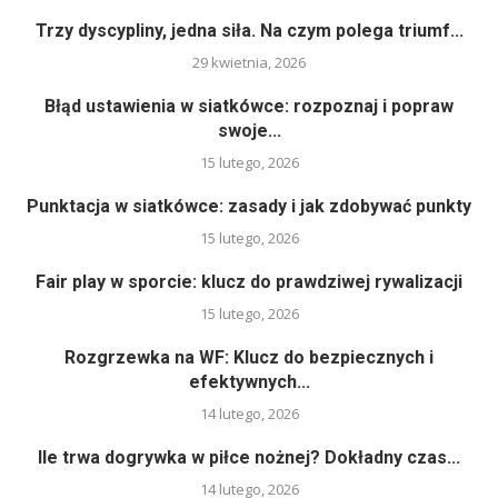
Trzy dyscypliny, jedna siła. Na czym polega triumf...
29 kwietnia, 2026
Błąd ustawienia w siatkówce: rozpoznaj i popraw
swoje...
15 lutego, 2026
Punktacja w siatkówce: zasady i jak zdobywać punkty
15 lutego, 2026
Fair play w sporcie: klucz do prawdziwej rywalizacji
15 lutego, 2026
Rozgrzewka na WF: Klucz do bezpiecznych i
efektywnych...
14 lutego, 2026
Ile trwa dogrywka w piłce nożnej? Dokładny czas...
14 lutego, 2026