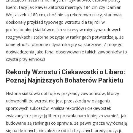
libero, tacy jak Paweł Zatorski mierzący 184 cm czy Damian
Wojtaszek z 180 cm, choć nie są rekordowo niscy, stanowią
doskonały przykład typowego wzrostu dla tej roli w
profesjonalnej siatkówce. Ich sukcesy w międzynarodowych
rozgrywkach i stabilna pozycja w rankingach potwierdzają, że
umiejętności obronne i dynamika gry są kluczowe. Z mojego
doświadczenia jako fana, obserwowanie takich zawodników to
czysta przyjemność!
Rekordy Wzrostu i Ciekawostki o Libero:
Poznaj Najniższych Bohaterów Parkietu
Historia siatkówki obfituje w przykłady zawodników, którzy
udowodnili, że wzrost nie jest przeszkodą w osiąganiu
sportowych sukcesów. Analiza rekordów i ciekawostek
związanych z pozycją libero pozwala nam lepiej zrozumieć, jak
budowane są rankingi i co sprawia, że pewni gracze wyróżniają
się na tle innych, niezależnie od ich fizycznych predyspozycji.