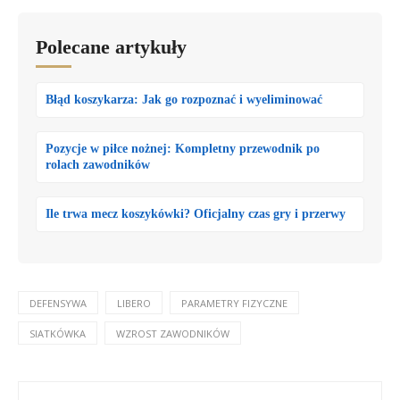
Polecane artykuły
Błąd koszykarza: Jak go rozpoznać i wyeliminować
Pozycje w piłce nożnej: Kompletny przewodnik po
rolach zawodników
Ile trwa mecz koszykówki? Oficjalny czas gry i przerwy
DEFENSYWA
LIBERO
PARAMETRY FIZYCZNE
SIATKÓWKA
WZROST ZAWODNIKÓW