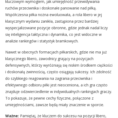
kluczowym wymogiem, jak umiejętność przewidywania
ruchów przeciwnika i doskonałe panowanie nad piłką.
Współczesna piłka nożna ewoluowała, a rola libero w jej
klasycznym wydaniu zanikła, zastąpiona przez bardziej
wyspecjalizowane pozycje obronne, gdzie jednak nadal liczy
się inteligencja taktyczna i dynamika, co jest widoczne w
analizie rankingów i statystyk bramkowych.
Nawet w obecnych formacjach piłkarskich, gdzie nie ma już
klasycznego libero, zawodnicy grający na pozycjach
defensywnych, którzy wyróżniają się niskim środkiem ciężkości
i doskonałą zwinnością, często osiągają sukcesy. Ich zdolność
do szybkiego reagowania na zagrania przeciwnika i
efektywnego odbioru piłki jest nieoceniona, a ich gra często
znajduje odzwierciedlenie w indywidualnych rankingach graczy.
To pokazuje, że pewne cechy fizyczne, połączone z
umiejętnościami, zawsze będą miały znaczenie w sporcie.
Ważne:
Pamiętaj, że kluczem do sukcesu na pozycji libero,