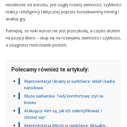
niezależnie od wzrostu, jest ciągły rozwój zwinności, szybkości
reakcji i inteligencji taktycznej poprzez konsekwentny trening i
analizę gry.
Pamiętaj, że niski wzrost nie jest przeszkodą, a często atutem
na pozycji libero – skup się na rozwijaniu zwinności i szybkości,
a osiągniesz mistrzowski poziom.
Polecamy również te artykuły:
Reprezentacja Ukrainy w siatkówce: skład i kadra
narodowa
Bluza siatkarska: Twój komfortowy styl na
boisku
Atakujący: Kim są, jak ich zidentyfikować i
chronić się?
Reprezentacja Włoch w siatkówce: Aktualny