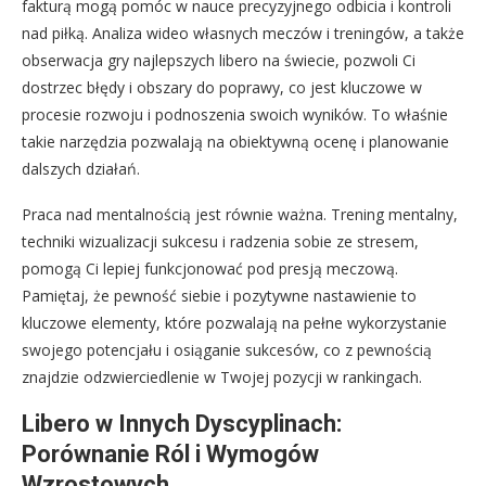
fakturą mogą pomóc w nauce precyzyjnego odbicia i kontroli
nad piłką. Analiza wideo własnych meczów i treningów, a także
obserwacja gry najlepszych libero na świecie, pozwoli Ci
dostrzec błędy i obszary do poprawy, co jest kluczowe w
procesie rozwoju i podnoszenia swoich wyników. To właśnie
takie narzędzia pozwalają na obiektywną ocenę i planowanie
dalszych działań.
Praca nad mentalnością jest równie ważna. Trening mentalny,
techniki wizualizacji sukcesu i radzenia sobie ze stresem,
pomogą Ci lepiej funkcjonować pod presją meczową.
Pamiętaj, że pewność siebie i pozytywne nastawienie to
kluczowe elementy, które pozwalają na pełne wykorzystanie
swojego potencjału i osiąganie sukcesów, co z pewnością
znajdzie odzwierciedlenie w Twojej pozycji w rankingach.
Libero w Innych Dyscyplinach:
Porównanie Ról i Wymogów
Wzrostowych