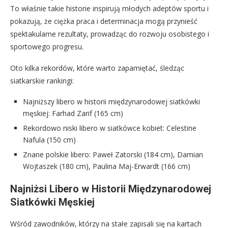
To właśnie takie historie inspirują młodych adeptów sportu i
pokazują, że ciężka praca i determinacja mogą przynieść
spektakularne rezultaty, prowadząc do rozwoju osobistego i
sportowego progresu.
Oto kilka rekordów, które warto zapamiętać, śledząc
siatkarskie rankingi:
Najniższy libero w historii międzynarodowej siatkówki
męskiej: Farhad Zarif (165 cm)
Rekordowo niski libero w siatkówce kobiet: Celestine
Nafula (150 cm)
Znane polskie libero: Paweł Zatorski (184 cm), Damian
Wojtaszek (180 cm), Paulina Maj-Erwardt (166 cm)
Najniżsi Libero w Historii Międzynarodowej
Siatkówki Męskiej
Wśród zawodników, którzy na stałe zapisali się na kartach