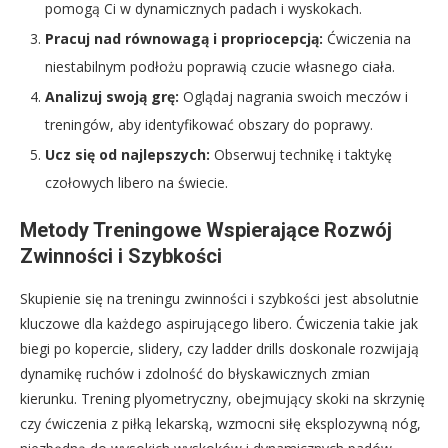
pomogą Ci w dynamicznych padach i wyskokach.
Pracuj nad równowagą i propriocepcją:
Ćwiczenia na
niestabilnym podłożu poprawią czucie własnego ciała.
Analizuj swoją grę:
Oglądaj nagrania swoich meczów i
treningów, aby identyfikować obszary do poprawy.
Ucz się od najlepszych:
Obserwuj technikę i taktykę
czołowych libero na świecie.
Metody Treningowe Wspierające Rozwój
Zwinności i Szybkości
Skupienie się na treningu zwinności i szybkości jest absolutnie
kluczowe dla każdego aspirującego libero. Ćwiczenia takie jak
biegi po kopercie, slidery, czy ladder drills doskonale rozwijają
dynamikę ruchów i zdolność do błyskawicznych zmian
kierunku. Trening plyometryczny, obejmujący skoki na skrzynię
czy ćwiczenia z piłką lekarską, wzmocni siłę eksplozywną nóg,