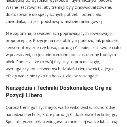
niezbędną do wysokich wyskoków i dynamicznych padów.
Ważne jest również, aby treningi były zindywidualizowane,
dostosowane do specyficznych potrzeb i potencjału
zawodnika, co jest podstawą w analizie rankingowej.
Nie zapominaj o ćwiczeniach poprawiających równowagę i
propriocepcję. Pozycje na niestabilnym podłożu, jak poduszki
sensomotoryczne czy bosu, pomogą Ci lepiej czuć swoje ciało
w przestrzeni, co jest nieocenione podczas obrony trudnych
piłek. Pamiętaj, że rozwój fizyczny to proces ciągły,
wymagający konsekwentnych działań i cierpliwości, a jego
efekty widać nie tylko na boisku, ale i w rankingach.
Narzędzia i Techniki Doskonalące Grę na
Pozycji Libero
Oprócz treningu fizycznego, warto wykorzystać różnorodne
narzędzia i techniki, które pomogą Ci doskonalić technikę gry.
Specjalistyczne piłki treningowe o mniejszej wadze lub z inną