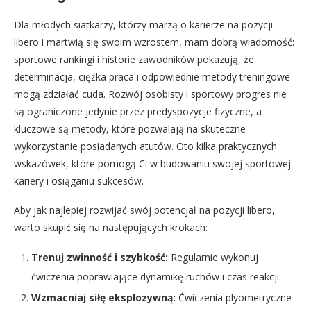
Dla młodych siatkarzy, którzy marzą o karierze na pozycji
libero i martwią się swoim wzrostem, mam dobrą wiadomość:
sportowe rankingi i historie zawodników pokazują, że
determinacja, ciężka praca i odpowiednie metody treningowe
mogą zdziałać cuda. Rozwój osobisty i sportowy progres nie
są ograniczone jedynie przez predyspozycje fizyczne, a
kluczowe są metody, które pozwalają na skuteczne
wykorzystanie posiadanych atutów. Oto kilka praktycznych
wskazówek, które pomogą Ci w budowaniu swojej sportowej
kariery i osiąganiu sukcesów.
Aby jak najlepiej rozwijać swój potencjał na pozycji libero,
warto skupić się na następujących krokach:
Trenuj zwinność i szybkość:
Regularnie wykonuj
ćwiczenia poprawiające dynamikę ruchów i czas reakcji.
Wzmacniaj siłę eksplozywną:
Ćwiczenia plyometryczne