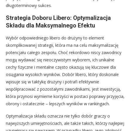
długoterminowy sukces.
Strategia Doboru Libero: Optymalizacja
Składu dla Maksymalnego Efektu
Wybór odpowiedniego libero do drużyny to element
skomplikowanej strategii, która ma na celu maksymalizację
potencjału całego zespołu. Choć rekordowo niscy zawodnicy
mogą wydawać się nieoczywistym wyborem, ich unikalne
cechy fizyczne i mentalne często okazują się kluczowe dla
osiągania wysokich wyników. Dobór libero, który doskonale
wpisuje się w taktykę drużyny i potrafi efektywnie
współpracować z pozostałymi zawodnikami, jest inwestycją,
która przynosi wymierne korzyści w postaci poprawy przyjęcia,
obrony i ostatecznie – lepszych wyników w rankingach.
Optymalizacja składu oznacza nie tylko dobór graczy o
najwyższych umiejętnościach, ale także takich, którzy najlepiej
uzupełniają się nawzajem. W przypadku libero, jego zdolność