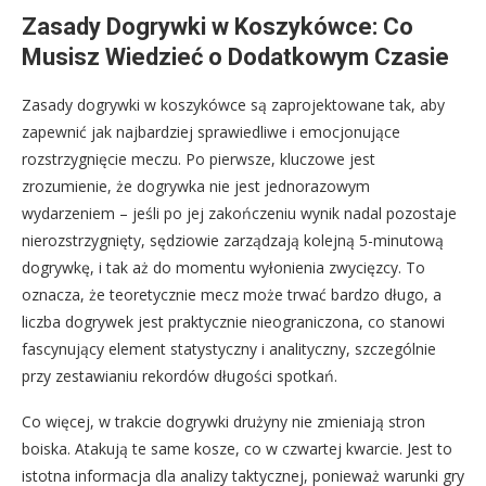
Zasady Dogrywki w Koszykówce: Co
Musisz Wiedzieć o Dodatkowym Czasie
Zasady dogrywki w koszykówce są zaprojektowane tak, aby
zapewnić jak najbardziej sprawiedliwe i emocjonujące
rozstrzygnięcie meczu. Po pierwsze, kluczowe jest
zrozumienie, że dogrywka nie jest jednorazowym
wydarzeniem – jeśli po jej zakończeniu wynik nadal pozostaje
nierozstrzygnięty, sędziowie zarządzają kolejną 5-minutową
dogrywkę, i tak aż do momentu wyłonienia zwycięzcy. To
oznacza, że teoretycznie mecz może trwać bardzo długo, a
liczba dogrywek jest praktycznie nieograniczona, co stanowi
fascynujący element statystyczny i analityczny, szczególnie
przy zestawianiu rekordów długości spotkań.
Co więcej, w trakcie dogrywki drużyny nie zmieniają stron
boiska. Atakują te same kosze, co w czwartej kwarcie. Jest to
istotna informacja dla analizy taktycznej, ponieważ warunki gry