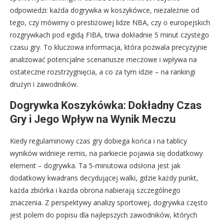
odpowiedzi: każda dogrywka w koszykówce, niezależnie od
tego, czy mówimy o prestiżowej lidze NBA, czy o europejskich
rozgrywkach pod egidą FIBA, trwa dokładnie 5 minut czystego
czasu gry. To kluczowa informacja, która pozwala precyzyjnie
analizować potencjalne scenariusze meczowe i wpływa na
ostateczne rozstrzygnięcia, a co za tym idzie – na rankingi
drużyn i zawodników.
Dogrywka Koszykówka: Dokładny Czas
Gry i Jego Wpływ na Wynik Meczu
Kiedy regulaminowy czas gry dobiega końca i na tablicy
wyników widnieje remis, na parkiecie pojawia się dodatkowy
element – dogrywka. Ta 5-minutowa odsłona jest jak
dodatkowy kwadrans decydującej walki, gdzie każdy punkt,
każda zbiórka i każda obrona nabierają szczególnego
znaczenia. Z perspektywy analizy sportowej, dogrywka często
jest polem do popisu dla najlepszych zawodników, których