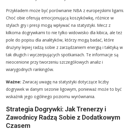
Przykładem może być porównanie NBA z europejskimi ligami.
Choć obie oferują emocjonującą koszykówkę, różnice w
stylach gry i presji mogą wpływać na statystyki. Mecz z
kilkoma dogrywkami to nie tylko widowisko dla kibica, ale też
pole do popisu dla analityków, którzy mogą badać, które
drużyny lepiej radzą sobie z zarządzaniem energią i taktyką w
tak długich i wyczerpujących spotkaniach. Te informacje są
nieocenione przy tworzeniu szczegółowych analiz i
wiarygodnych rankingów.
Ważne:
Zwracaj uwagę na statystyki dotyczące liczby
dogrywek w danym sezonie ligowym, ponieważ może to być
wskaźnik jego ogólnego poziomu wyrównania.
Strategia Dogrywki: Jak Trenerzy i
Zawodnicy Radzą Sobie z Dodatkowym
Czasem