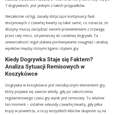
7 dogrywkach, jest jednym z takich przypadków.
Niezależnie od ligi, zasady dotyczące kontynuacji fauli
drużynowych z czwartej kwarty są takie same, co oznacza, że
drużyny muszą zarządzać swoimi przewinieniami z rozwagą
przez cały mecz, od pierwszej do ostatniej dogrywki. Ta
uniwersalność reguł ułatwia porównywanie osiągnięć i analizę
wyników między różnymi ligami i stylami gry.
Kiedy Dogrywka Staje się Faktem?
Analiza Sytuacji Remisowych w
Koszykówce
Dogrywka w koszykówce jest nieodłącznym elementem gry,
który pojawia się zawsze wtedy, gdy po zakończeniu
regulaminowego czasu gry wynik jest remisowy. To właśnie
ten moment – ostatnie sekundy czwartej kwarty, gdy piłka
krąży w powietrzu, a oczy wszystkich kibiców skupione są na