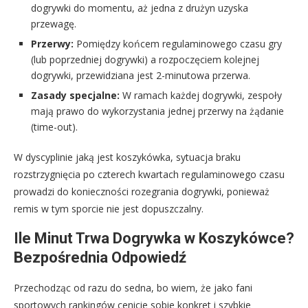
dogrywki do momentu, aż jedna z drużyn uzyska
przewagę.
Przerwy:
Pomiędzy końcem regulaminowego czasu gry
(lub poprzedniej dogrywki) a rozpoczęciem kolejnej
dogrywki, przewidziana jest 2-minutowa przerwa.
Zasady specjalne:
W ramach każdej dogrywki, zespoły
mają prawo do wykorzystania jednej przerwy na żądanie
(time-out).
W dyscyplinie jaką jest koszykówka, sytuacja braku
rozstrzygnięcia po czterech kwartach regulaminowego czasu
prowadzi do konieczności rozegrania dogrywki, ponieważ
remis w tym sporcie nie jest dopuszczalny.
Ile Minut Trwa Dogrywka w Koszykówce?
Bezpośrednia Odpowiedź
Przechodząc od razu do sedna, bo wiem, że jako fani
sportowych rankingów cenicie sobie konkret i szybkie