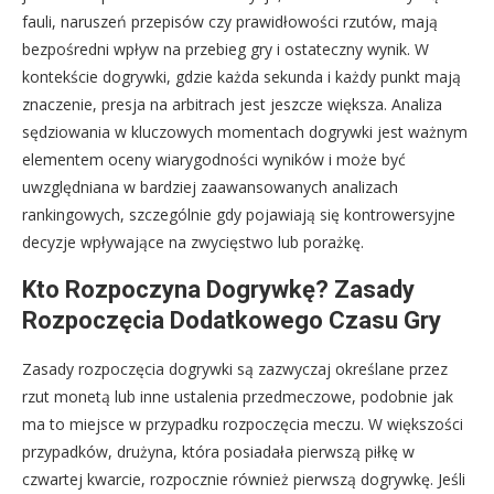
fauli, naruszeń przepisów czy prawidłowości rzutów, mają
bezpośredni wpływ na przebieg gry i ostateczny wynik. W
kontekście dogrywki, gdzie każda sekunda i każdy punkt mają
znaczenie, presja na arbitrach jest jeszcze większa. Analiza
sędziowania w kluczowych momentach dogrywki jest ważnym
elementem oceny wiarygodności wyników i może być
uwzględniana w bardziej zaawansowanych analizach
rankingowych, szczególnie gdy pojawiają się kontrowersyjne
decyzje wpływające na zwycięstwo lub porażkę.
Kto Rozpoczyna Dogrywkę? Zasady
Rozpoczęcia Dodatkowego Czasu Gry
Zasady rozpoczęcia dogrywki są zazwyczaj określane przez
rzut monetą lub inne ustalenia przedmeczowe, podobnie jak
ma to miejsce w przypadku rozpoczęcia meczu. W większości
przypadków, drużyna, która posiadała pierwszą piłkę w
czwartej kwarcie, rozpocznie również pierwszą dogrywkę. Jeśli