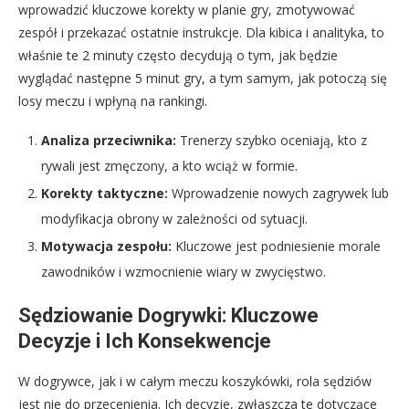
wprowadzić kluczowe korekty w planie gry, zmotywować
zespół i przekazać ostatnie instrukcje. Dla kibica i analityka, to
właśnie te 2 minuty często decydują o tym, jak będzie
wyglądać następne 5 minut gry, a tym samym, jak potoczą się
losy meczu i wpłyną na rankingi.
Analiza przeciwnika:
Trenerzy szybko oceniają, kto z
rywali jest zmęczony, a kto wciąż w formie.
Korekty taktyczne:
Wprowadzenie nowych zagrywek lub
modyfikacja obrony w zależności od sytuacji.
Motywacja zespołu:
Kluczowe jest podniesienie morale
zawodników i wzmocnienie wiary w zwycięstwo.
Sędziowanie Dogrywki: Kluczowe
Decyzje i Ich Konsekwencje
W dogrywce, jak i w całym meczu koszykówki, rola sędziów
jest nie do przecenienia. Ich decyzje, zwłaszcza te dotyczące