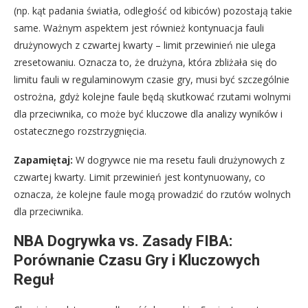
(np. kąt padania światła, odległość od kibiców) pozostają takie
same. Ważnym aspektem jest również kontynuacja fauli
drużynowych z czwartej kwarty – limit przewinień nie ulega
zresetowaniu. Oznacza to, że drużyna, która zbliżała się do
limitu fauli w regulaminowym czasie gry, musi być szczególnie
ostrożna, gdyż kolejne faule będą skutkować rzutami wolnymi
dla przeciwnika, co może być kluczowe dla analizy wyników i
ostatecznego rozstrzygnięcia.
Zapamiętaj:
W dogrywce nie ma resetu fauli drużynowych z
czwartej kwarty. Limit przewinień jest kontynuowany, co
oznacza, że kolejne faule mogą prowadzić do rzutów wolnych
dla przeciwnika.
NBA Dogrywka vs. Zasady FIBA:
Porównanie Czasu Gry i Kluczowych
Reguł