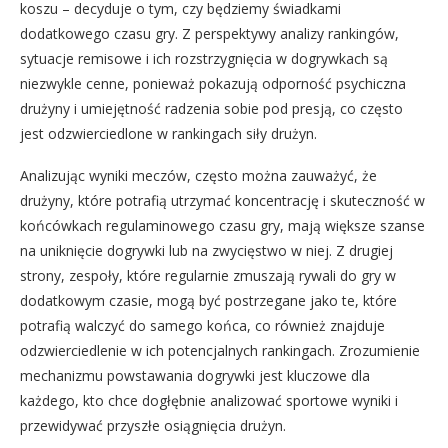
koszu – decyduje o tym, czy będziemy świadkami
dodatkowego czasu gry. Z perspektywy analizy rankingów,
sytuacje remisowe i ich rozstrzygnięcia w dogrywkach są
niezwykle cenne, ponieważ pokazują odporność psychiczna
drużyny i umiejętność radzenia sobie pod presją, co często
jest odzwierciedlone w rankingach siły drużyn.
Analizując wyniki meczów, często można zauważyć, że
drużyny, które potrafią utrzymać koncentrację i skuteczność w
końcówkach regulaminowego czasu gry, mają większe szanse
na uniknięcie dogrywki lub na zwycięstwo w niej. Z drugiej
strony, zespoły, które regularnie zmuszają rywali do gry w
dodatkowym czasie, mogą być postrzegane jako te, które
potrafią walczyć do samego końca, co również znajduje
odzwierciedlenie w ich potencjalnych rankingach. Zrozumienie
mechanizmu powstawania dogrywki jest kluczowe dla
każdego, kto chce dogłębnie analizować sportowe wyniki i
przewidywać przyszłe osiągnięcia drużyn.