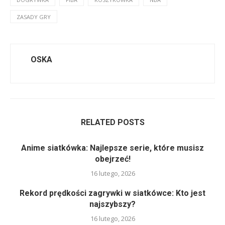
ZASADY GRY
OSKA
RELATED POSTS
Anime siatkówka: Najlepsze serie, które musisz
obejrzeć!
16 lutego, 2026
Rekord prędkości zagrywki w siatkówce: Kto jest
najszybszy?
16 lutego, 2026