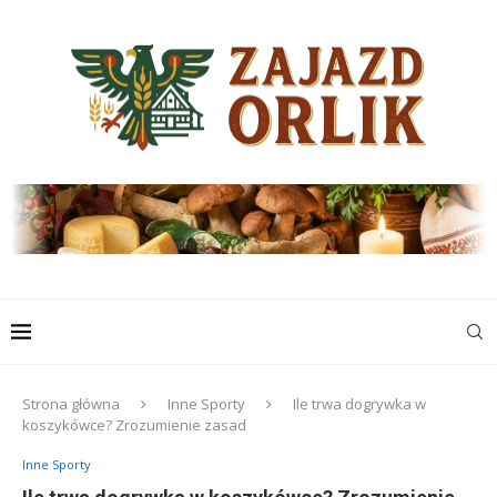
Strona główna
Inne Sporty
Ile trwa dogrywka w
koszykówce? Zrozumienie zasad
Inne Sporty