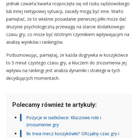
jednak czwarta kwarta rozpoczęła się od rzutu sędziowskiego
lub innej nietypowej sytuacji, zasady mogą być inne. Warto
pamiętać, że to właśnie posiadanie pierwszej piłki może dać
drużynie psychologiczną przewagę na starcie dodatkowego
czasu gry, co może być istotnym czynnikiem wpływającym na
analizę wyników i rankingów.
Podsumowując, pamiętaj, że każda dogrywka w koszykówce
to 5 minut czystego czasu gry, a kluczem do zrozumienia jej
wpływu na rankingi jest analiza dynamiki i strategii w tych
decydujących momentach.
Polecamy również te artykuły:
Pozycje w siatkówce: Kluczowe role i
zrozumienie gry
Ile trwa mecz koszykówki? Oficjalny czas gry i