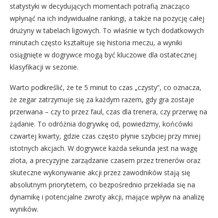
statystyki w decydujących momentach potrafią znacząco
wpłynąć na ich indywidualne rankingi, a także na pozycję całej
drużyny w tabelach ligowych. To właśnie w tych dodatkowych
minutach często kształtuje się historia meczu, a wyniki
osiągnięte w dogrywce mogą być kluczowe dla ostatecznej
klasyfikacji w sezonie.
Warto podkreślić, że te 5 minut to czas „czysty”, co oznacza,
że zegar zatrzymuje się za każdym razem, gdy gra zostaje
przerwana – czy to przez faul, czas dla trenera, czy przerwę na
żądanie. To odróżnia dogrywkę od, powiedzmy, końcówki
czwartej kwarty, gdzie czas często płynie szybciej przy mniej
istotnych akcjach. W dogrywce każda sekunda jest na wagę
złota, a precyzyjne zarządzanie czasem przez trenerów oraz
skuteczne wykonywanie akcji przez zawodników stają się
absolutnym priorytetem, co bezpośrednio przekłada się na
dynamikę i potencjalne zwroty akcji, mające wpływ na analizę
wyników.