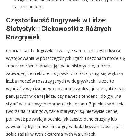
takich spotkań.
Częstotliwość Dogrywek w Lidze:
Statystyki i Ciekawostki z Różnych
Rozgrywek
Chociaż każda dogrywka trwa tyle samo, ich częstotliwość
występowania w poszczególnych ligach i sezonach może się
znacząco różnić. Analizując dane historyczne, można
zauważyć, że niektóre rozgrywki charakteryzują się większą
liczbą meczów rozstrzyganych w dogrywkach. Może to
wynikać z wyrównanego poziomu rywalizacji, specyfiki zasad
panujących w danej lidze, czy nawet z tendencji do gry „na
styku” w kluczowych momentach sezonu. Z punktu widzenia
tworzenia rankingów, takie statystyki są niezwykle cenne,
ponieważ pozwalają ocenić, jak często dane drużyny lub
zawodnicy byli zmuszeni do gry w dodatkowym czasie i jak
sobie radzili w tych ekstremalnych warunkach.