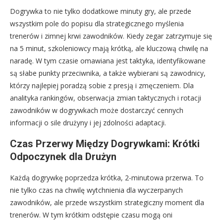
Dogrywka to nie tylko dodatkowe minuty gry, ale przede
wszystkim pole do popisu dla strategicznego myślenia
trenerów i zimnej krwi zawodników. Kiedy zegar zatrzymuje się
na 5 minut, szkoleniowcy mają krótką, ale kluczową chwilę na
naradę. W tym czasie omawiana jest taktyka, identyfikowane
są słabe punkty przeciwnika, a także wybierani są zawodnicy,
którzy najlepiej poradzą sobie z presją i zmęczeniem. Dla
analityka rankingów, obserwacja zmian taktycznych i rotacji
zawodników w dogrywkach może dostarczyć cennych
informacji o sile drużyny i jej zdolności adaptacji.
Czas Przerwy Między Dogrywkami: Krótki
Odpoczynek dla Drużyn
Każdą dogrywkę poprzedza krótka, 2-minutowa przerwa. To
nie tylko czas na chwilę wytchnienia dla wyczerpanych
zawodników, ale przede wszystkim strategiczny moment dla
trenerów. W tym krótkim odstępie czasu mogą oni