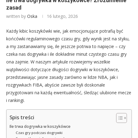
Ile trwa dogrywka w koszykówce? Zrozumienie
zasad
written by
Oska
16 lutego, 2026
Każdy kibic koszykówki wie, jak emocjonujące potrafią być
końcówki regulaminowego czasu gry, gdy wynik jest na styku,
a my zastanawiamy się, ile jeszcze potrwa to napięcie – czy
czeka nas dogrywka i ile dokładnie minut czystego czasu gry
ona zajmie. W naszym artykule rozwiejemy wszelkie
wątpliwości dotyczące długości dogrywki w koszykówce,
przedstawiając jasne zasady zarówno w lidze NBA, jak i
rozgrywkach FIBA, abyście zawsze byli doskonale
przygotowani na każdą ewentualność, śledząc ulubione mecze
i rankingi.
Spis treści
Ile trwa dogrywka w koszykówce
Czas gry podczas dogrywki