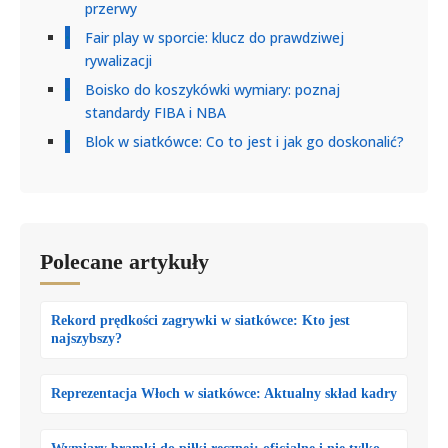
przerwy
Fair play w sporcie: klucz do prawdziwej
rywalizacji
Boisko do koszykówki wymiary: poznaj
standardy FIBA i NBA
Blok w siatkówce: Co to jest i jak go doskonalić?
Polecane artykuły
Rekord prędkości zagrywki w siatkówce: Kto jest
najszybszy?
Reprezentacja Włoch w siatkówce: Aktualny skład kadry