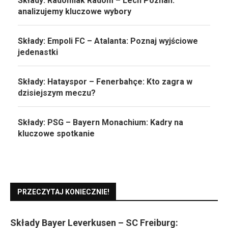
Składy: Radomiak Radom – Lech Poznań:
analizujemy kluczowe wybory
Składy: Empoli FC – Atalanta: Poznaj wyjściowe
jedenastki
Składy: Hatayspor – Fenerbahçe: Kto zagra w
dzisiejszym meczu?
Składy: PSG – Bayern Monachium: Kadry na
kluczowe spotkanie
PRZECZYTAJ KONIECZNIE!
Składy Bayer Leverkusen – SC Freiburg: