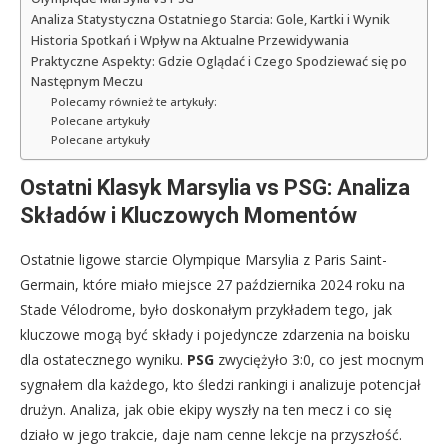
Analiza Statystyczna Ostatniego Starcia: Gole, Kartki i Wynik
Historia Spotkań i Wpływ na Aktualne Przewidywania
Praktyczne Aspekty: Gdzie Oglądać i Czego Spodziewać się po
Następnym Meczu
Polecamy również te artykuły:
Polecane artykuły
Polecane artykuły
Ostatni Klasyk Marsylia vs PSG: Analiza
Składów i Kluczowych Momentów
Ostatnie ligowe starcie Olympique Marsylia z Paris Saint-
Germain, które miało miejsce 27 października 2024 roku na
Stade Vélodrome, było doskonałym przykładem tego, jak
kluczowe mogą być składy i pojedyncze zdarzenia na boisku
dla ostatecznego wyniku.
PSG
zwyciężyło 3:0, co jest mocnym
sygnałem dla każdego, kto śledzi rankingi i analizuje potencjał
drużyn. Analiza, jak obie ekipy wyszły na ten mecz i co się
działo w jego trakcie, daje nam cenne lekcje na przyszłość.