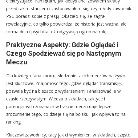
elektryzujące. Pamiętam, jak kiedyś analizowałem składy
przed takim starciem i zastanawiałem się, czy młody zawodnik
PSG poradzi sobie z presją. Okazało się, że zagrał
rewelacyjnie, co tylko potwierdza, że historia jest ważna, ale
forma dnia i psychika też odgrywają ogromną rolę.
Praktyczne Aspekty: Gdzie Oglądać i
Czego Spodziewać się po Następnym
Meczu
Dla każdego fana sportu, śledzenie takich meczów na żywo
jest kluczowe. Znajomość tego, gdzie oglądać transmisję,
pozwala być na bieżąco z wydarzeniami i analizować je w
czasie rzeczywistym. Wiedza o składach, taktyce i
potencjalnych zmianach w trakcie meczu daje lepsze
zrozumienie tego, co dzieje się na boisku i jak wpływa to na
rankingi.
Kluczowi zawodnicy, tacy jak ci wymienieni w składach, często