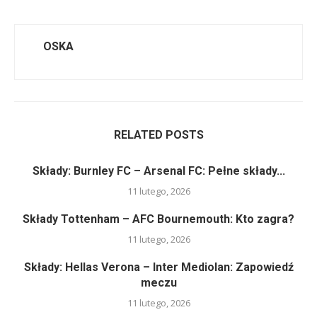
OSKA
RELATED POSTS
Składy: Burnley FC – Arsenal FC: Pełne składy...
11 lutego, 2026
Składy Tottenham – AFC Bournemouth: Kto zagra?
11 lutego, 2026
Składy: Hellas Verona – Inter Mediolan: Zapowiedź
meczu
11 lutego, 2026