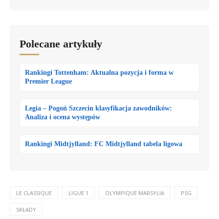
Polecane artykuły
Rankingi Tottenham: Aktualna pozycja i forma w
Premier League
Legia – Pogoń Szczecin klasyfikacja zawodników:
Analiza i ocena występów
Rankingi Midtjylland: FC Midtjylland tabela ligowa
LE CLASSIQUE
LIGUE 1
OLYMPIQUE MARSYLIA
PSG
SKŁADY