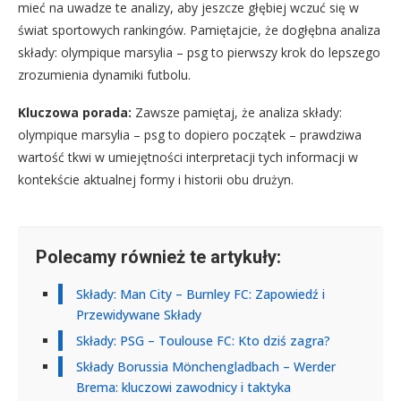
mieć na uwadze te analizy, aby jeszcze głębiej wczuć się w
świat sportowych rankingów. Pamiętajcie, że dogłębna analiza
składy: olympique marsylia – psg to pierwszy krok do lepszego
zrozumienia dynamiki futbolu.
Kluczowa porada:
Zawsze pamiętaj, że analiza składy:
olympique marsylia – psg to dopiero początek – prawdziwa
wartość tkwi w umiejętności interpretacji tych informacji w
kontekście aktualnej formy i historii obu drużyn.
Polecamy również te artykuły:
Składy: Man City – Burnley FC: Zapowiedź i
Przewidywane Składy
Składy: PSG – Toulouse FC: Kto dziś zagra?
Składy Borussia Mönchengladbach – Werder
Brema: kluczowi zawodnicy i taktyka