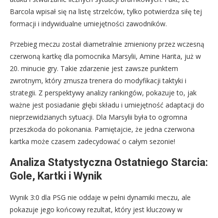
Barcola wpisał się na listę strzelców, tylko potwierdza siłę tej
formacji i indywidualne umiejętności zawodników.
Przebieg meczu został diametralnie zmieniony przez wczesną
czerwoną kartkę dla pomocnika Marsylii, Amine Harita, już w
20. minucie gry. Takie zdarzenie jest zawsze punktem
zwrotnym, który zmusza trenera do modyfikacji taktyki i
strategii. Z perspektywy analizy rankingów, pokazuje to, jak
ważne jest posiadanie głębi składu i umiejętność adaptacji do
nieprzewidzianych sytuacji. Dla Marsylii była to ogromna
przeszkoda do pokonania. Pamiętajcie, że jedna czerwona
kartka może czasem zadecydować o całym sezonie!
Analiza Statystyczna Ostatniego Starcia:
Gole, Kartki i Wynik
Wynik 3:0 dla PSG nie oddaje w pełni dynamiki meczu, ale
pokazuje jego końcowy rezultat, który jest kluczowy w