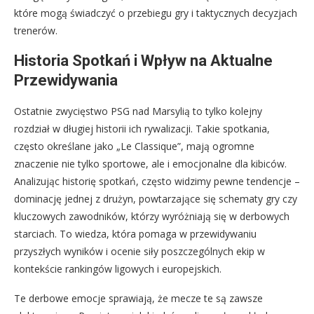
które mogą świadczyć o przebiegu gry i taktycznych decyzjach
trenerów.
Historia Spotkań i Wpływ na Aktualne
Przewidywania
Ostatnie zwycięstwo PSG nad Marsylią to tylko kolejny
rozdział w długiej historii ich rywalizacji. Takie spotkania,
często określane jako „Le Classique”, mają ogromne
znaczenie nie tylko sportowe, ale i emocjonalne dla kibiców.
Analizując historię spotkań, często widzimy pewne tendencje –
dominację jednej z drużyn, powtarzające się schematy gry czy
kluczowych zawodników, którzy wyróżniają się w derbowych
starciach. To wiedza, która pomaga w przewidywaniu
przyszłych wyników i ocenie siły poszczególnych ekip w
kontekście rankingów ligowych i europejskich.
Te derbowe emocje sprawiają, że mecze te są zawsze