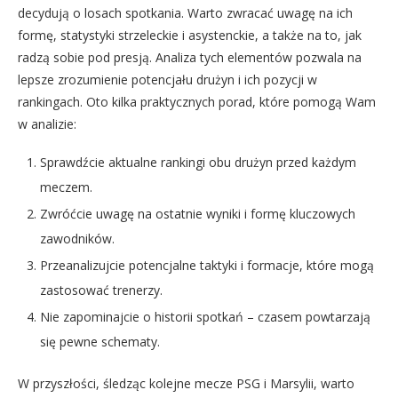
decydują o losach spotkania. Warto zwracać uwagę na ich
formę, statystyki strzeleckie i asystenckie, a także na to, jak
radzą sobie pod presją. Analiza tych elementów pozwala na
lepsze zrozumienie potencjału drużyn i ich pozycji w
rankingach. Oto kilka praktycznych porad, które pomogą Wam
w analizie:
Sprawdźcie aktualne rankingi obu drużyn przed każdym
meczem.
Zwróćcie uwagę na ostatnie wyniki i formę kluczowych
zawodników.
Przeanalizujcie potencjalne taktyki i formacje, które mogą
zastosować trenerzy.
Nie zapominajcie o historii spotkań – czasem powtarzają
się pewne schematy.
W przyszłości, śledząc kolejne mecze PSG i Marsylii, warto