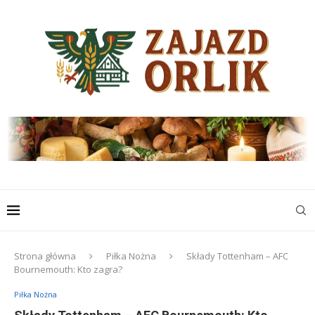
Strona główna
Piłka Nożna
Składy Tottenham – AFC
Bournemouth: Kto zagra?
Piłka Nożna