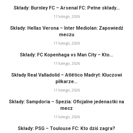
Składy: Burnley FC – Arsenal FC: Pełne składy...
11 lutego, 2026
Składy: Hellas Verona – Inter Mediolan: Zapowiedź
meczu
11 lutego, 2026
Składy: FC Kopenhaga vs Man City – Kto...
11 lutego, 2026
Składy Real Valladolid – Atlético Madryt: Kluczowi
piłkarze...
11 lutego, 2026
Składy: Sampdoria – Spezia: Oficjalne jedenastki na
mecz
11 lutego, 2026
Składy: PSG – Toulouse FC: Kto dziś zagra?