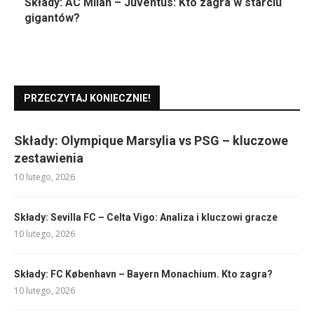
Składy: AC Milan – Juventus: Kto zagra w starciu
gigantów?
PRZECZYTAJ KONIECZNIE!
Składy: Olympique Marsylia vs PSG – kluczowe
zestawienia
10 lutego, 2026
Składy: Sevilla FC – Celta Vigo: Analiza i kluczowi gracze
10 lutego, 2026
Składy: FC København – Bayern Monachium. Kto zagra?
10 lutego, 2026