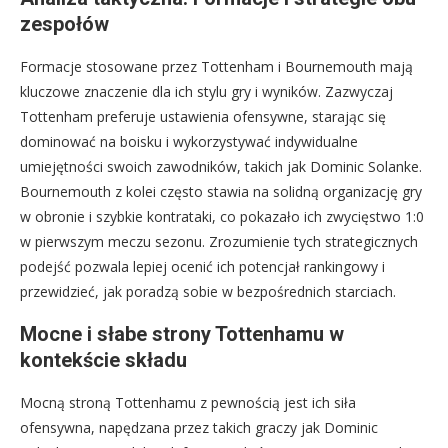
zespołów
Formacje stosowane przez Tottenham i Bournemouth mają
kluczowe znaczenie dla ich stylu gry i wyników. Zazwyczaj
Tottenham preferuje ustawienia ofensywne, starając się
dominować na boisku i wykorzystywać indywidualne
umiejętności swoich zawodników, takich jak Dominic Solanke.
Bournemouth z kolei często stawia na solidną organizację gry
w obronie i szybkie kontrataki, co pokazało ich zwycięstwo 1:0
w pierwszym meczu sezonu. Zrozumienie tych strategicznych
podejść pozwala lepiej ocenić ich potencjał rankingowy i
przewidzieć, jak poradzą sobie w bezpośrednich starciach.
Mocne i słabe strony Tottenhamu w
kontekście składu
Mocną stroną Tottenhamu z pewnością jest ich siła
ofensywna, napędzana przez takich graczy jak Dominic