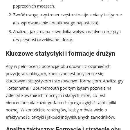
poprzednich meczach.
Zwróć uwagę, czy trener często stosuje zmiany taktyczne
(np. wprowadzenie dodatkowego napastnika).
Analizuj, jak zmiana zawodnika wpływa na dynamikę gry i
czy przynosi oczekiwane efekty.
Kluczowe statystyki i formacje drużyn
Aby w pełni ocenić potencjał obu drużyn i zrozumieć ich
pozycję w rankingach, konieczne jest przyjrzenie się
kluczowym statystykom i stosowanym formacjom. Analiza gry
Tottenhamu i Bournemouth pod tym kątem pozwala na
zidentyfikowanie ich mocnych i słabych stron, co jest
nieocenione dla każdego fana chcącego zgłębić tajniki piłki
nożnej. W kontekście rankingów, liczby mówią wiele o
efektywności taktyki i jakości indywidualnych zawodników.
Analiza taktyczna: Formacje i strategie obu