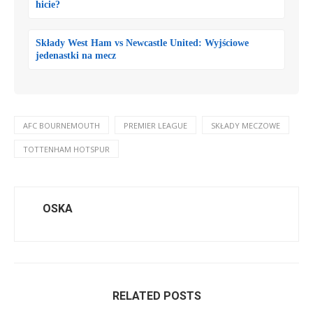
hicie?
Składy West Ham vs Newcastle United: Wyjściowe
jedenastki na mecz
AFC BOURNEMOUTH
PREMIER LEAGUE
SKŁADY MECZOWE
TOTTENHAM HOTSPUR
OSKA
RELATED POSTS