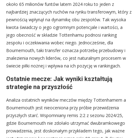
około 65 milionów funtów latem 2024 roku to jeden z
najbardziej znaczących ruchów na rynku transferowym, który z
pewnością wpłynął na dynamikę obu zespołów. Tak wysoka
kwota świadczy o jego ogromnym potencjale i wartości, a
jego obecność w składzie Tottenhamu podnosi ranking
zespołu i oczekiwania wobec niego. Jednocześnie, dla
Bournemouth, taki transfer oznacza potrzebę przebudowy i
znalezienia nowych liderów, co jest naturalnym procesem w
świecie piłki nożnej i wpływa na ich pozycję w rankingach.
Ostatnie mecze: Jak wyniki kształtują
strategie na przyszłość
Analiza ostatnich wyników meczów między Tottenhamem a
Bournemouth jest nieoceniona przy próbie przewidzenia
przyszłych starć. Wspomniany remis 2:2 z sezonu 2024/25,
gdzie Bournemouth nie zdołało utrzymać dwubramkowego
prowadzenia, jest doskonałym przykładem tego, jak ważne