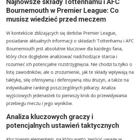
Najnowsze składy Tottenhamu i AFC
Bournemouth w Premier League: Co
musisz wiedzieć przed meczem
W kontekście zbliżających się derbów Premier League,
posiadanie aktualnych informacji o składach Tottenhamu i AFC
Bournemouth jest absolutnie kluczowe dla każdego fana,
który chce dogłębnie analizować nadchodzące starcia i
rozumieć ich potencjalne rozstrzygnięcia. Nie chodzi tu tylko o
listę zawodników, ale o zrozumienie, jak te składy wpływają na
taktykę, siłę ofensywną i defensywną obu drużyn, a także na
indywidualne rankingi poszczególnych piłkarzy. Analiza
wyjściowych jedenastek to pierwszy krok do przewidywania
przebiegu meczu i jego wyników.
Analiza kluczowych graczy i
potencjalnych ustawień taktycznych
Kluczowym elementem, na który warto zwrócić uwagę w