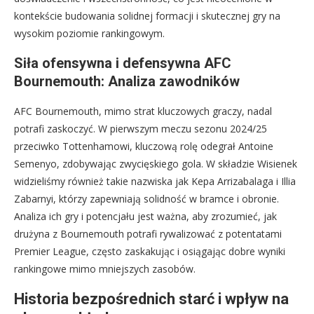
kontekście budowania solidnej formacji i skutecznej gry na
wysokim poziomie rankingowym.
Siła ofensywna i defensywna AFC
Bournemouth: Analiza zawodników
AFC Bournemouth, mimo strat kluczowych graczy, nadal
potrafi zaskoczyć. W pierwszym meczu sezonu 2024/25
przeciwko Tottenhamowi, kluczową rolę odegrał Antoine
Semenyo, zdobywając zwycięskiego gola. W składzie Wisienek
widzieliśmy również takie nazwiska jak Kepa Arrizabalaga i Illia
Zabarnyi, którzy zapewniają solidność w bramce i obronie.
Analiza ich gry i potencjału jest ważna, aby zrozumieć, jak
drużyna z Bournemouth potrafi rywalizować z potentatami
Premier League, często zaskakując i osiągając dobre wyniki
rankingowe mimo mniejszych zasobów.
Historia bezpośrednich starć i wpływ na