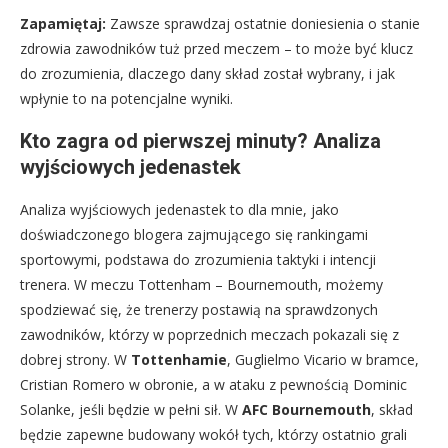
Zapamiętaj:
Zawsze sprawdzaj ostatnie doniesienia o stanie
zdrowia zawodników tuż przed meczem – to może być klucz
do zrozumienia, dlaczego dany skład został wybrany, i jak
wpłynie to na potencjalne wyniki.
Kto zagra od pierwszej minuty? Analiza
wyjściowych jedenastek
Analiza wyjściowych jedenastek to dla mnie, jako
doświadczonego blogera zajmującego się rankingami
sportowymi, podstawa do zrozumienia taktyki i intencji
trenera. W meczu Tottenham – Bournemouth, możemy
spodziewać się, że trenerzy postawią na sprawdzonych
zawodników, którzy w poprzednich meczach pokazali się z
dobrej strony. W
Tottenhamie
, Guglielmo Vicario w bramce,
Cristian Romero w obronie, a w ataku z pewnością Dominic
Solanke, jeśli będzie w pełni sił. W
AFC Bournemouth
, skład
będzie zapewne budowany wokół tych, którzy ostatnio grali