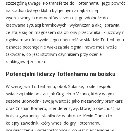
szczególną uwagę. Po transferze do Tottenhamu, jego powrót
na stadion byłego klubu był jednym z najbardziej
wyczekiwanych momentów sezonu. Jego zdolność do
kreowania sytuacji bramkowych i wykańczania akcji sprawia,
że staje się on magnesem dla obrony przeciwnika i kluczowym
ogniwem w ofensywie. Jego obecność w składzie Tottenhamu
oznacza potencjalnie większą siłę ognia i nowe możliwości
taktyczne, co jest istotnym czynnikiem przy ocenie
rankingowej zespołu.
Potencjalni liderzy Tottenhamu na boisku
W szeregach Tottenhamu, obok Solanke, o sile zespołu
świadczą takie postaci jak Guglielmo Vicario, który w tym
sezonie udowodnił swoją wartość jako niezawodny bramkarz,
oraz Cristian Romero, lider defensywy, którego obecność na
boisku gwarantuje stabilność w obronie. Kevin Danso to
kolejny zawodnik, który wnosi do gry Tottenhamu
doświadczenie i wszechstronność, co jest nieocenione w