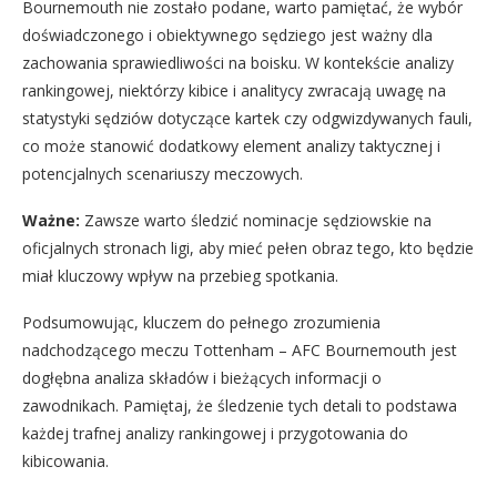
Bournemouth nie zostało podane, warto pamiętać, że wybór
doświadczonego i obiektywnego sędziego jest ważny dla
zachowania sprawiedliwości na boisku. W kontekście analizy
rankingowej, niektórzy kibice i analitycy zwracają uwagę na
statystyki sędziów dotyczące kartek czy odgwizdywanych fauli,
co może stanowić dodatkowy element analizy taktycznej i
potencjalnych scenariuszy meczowych.
Ważne:
Zawsze warto śledzić nominacje sędziowskie na
oficjalnych stronach ligi, aby mieć pełen obraz tego, kto będzie
miał kluczowy wpływ na przebieg spotkania.
Podsumowując, kluczem do pełnego zrozumienia
nadchodzącego meczu Tottenham – AFC Bournemouth jest
dogłębna analiza składów i bieżących informacji o
zawodnikach. Pamiętaj, że śledzenie tych detali to podstawa
każdej trafnej analizy rankingowej i przygotowania do
kibicowania.