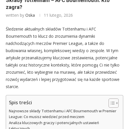
Składy Tottenham – AFC Bournemouth: Kto
zagra?
written by
Oska
11 lutego, 2026
Śledzenie aktualnych składów Tottenhamu i AFC
Bournemouth to klucz do zrozumienia dynamiki
nadchodzących meczów Premier League, a także do
budowania własnej, kompleksowej wiedzy o zespole. W tym
artykule przeanalizujemy kluczowe zestawienia, potencjalne
taktyki oraz historyczne konteksty, które pomogą Ci nie tylko
zrozumieć, kto wybiegnie na murawę, ale także przewidzieć
rozwój wydarzeń i lepiej przygotować się na każde sportowe
starcie.
Spis treści
Najnowsze składy Tottenhamu i AFC Bournemouth w Premier
League: Co musisz wiedzieć przed meczem
Analiza kluczowych graczy i potencjalnych ustawień
taktycznych