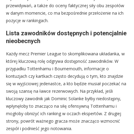
przewidywań, a także do oceny faktycznej siły obu zespołów
w danym momencie, co ma bezpośrednie przełożenie na ich
pozycje w rankingach.
Lista zawodników dostępnych i potencjalnie
nieobecnych
Każdy mecz Premier League to skomplikowana układanka, w
której kluczową rolę odgrywa dostępność zawodników. W
przypadku Tottenhamu i Bournemouth, informacje o
kontuzjach czy kartkach często decydują o tym, kto znajdzie
się w wyjściowej jedenastce, a kto będzie musiał poczekać na
swoją szansę na ławce rezerwowych. Na przykład, jeśli
kluczowy zawodnik jak Dominic Solanke byłby niedostępny,
wpłynęłoby to znacząco na siłę ofensywną Tottenhamu i
mogłoby obniżyć ich ranking w oczach ekspertów. Z drugiej
strony, powrót ważnego gracza może znacząco wzmocnić
zespół i podnieść jego notowania.