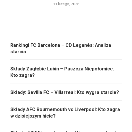
11 lutego, 2026
Rankingi FC Barcelona – CD Leganés: Analiza
starcia
Składy Zagłębie Lubin – Puszcza Niepołomice:
Kto zagra?
Składy: Sevilla FC – Villarreal: Kto wygra starcie?
Składy AFC Bournemouth vs Liverpool: Kto zagra
w dzisiejszym hicie?