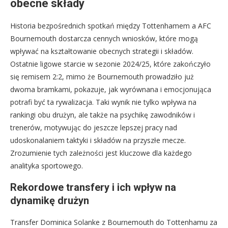
obecne składy
Historia bezpośrednich spotkań między Tottenhamem a AFC
Bournemouth dostarcza cennych wniosków, które mogą
wpływać na kształtowanie obecnych strategii i składów.
Ostatnie ligowe starcie w sezonie 2024/25, które zakończyło
się remisem 2:2, mimo że Bournemouth prowadziło już
dwoma bramkami, pokazuje, jak wyrównana i emocjonująca
potrafi być ta rywalizacja. Taki wynik nie tylko wpływa na
rankingi obu drużyn, ale także na psychikę zawodników i
trenerów, motywując do jeszcze lepszej pracy nad
udoskonalaniem taktyki i składów na przyszłe mecze.
Zrozumienie tych zależności jest kluczowe dla każdego
analityka sportowego.
Rekordowe transfery i ich wpływ na
dynamikę drużyn
Transfer Dominica Solanke z Bournemouth do Tottenhamu za