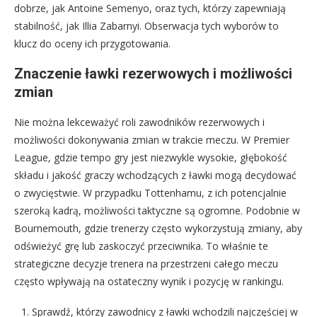
dobrze, jak Antoine Semenyo, oraz tych, którzy zapewniają
stabilność, jak Illia Zabarnyi. Obserwacja tych wyborów to
klucz do oceny ich przygotowania.
Znaczenie ławki rezerwowych i możliwości
zmian
Nie można lekceważyć roli zawodników rezerwowych i
możliwości dokonywania zmian w trakcie meczu. W Premier
League, gdzie tempo gry jest niezwykle wysokie, głębokość
składu i jakość graczy wchodzących z ławki mogą decydować
o zwycięstwie. W przypadku Tottenhamu, z ich potencjalnie
szeroką kadrą, możliwości taktyczne są ogromne. Podobnie w
Bournemouth, gdzie trenerzy często wykorzystują zmiany, aby
odświeżyć grę lub zaskoczyć przeciwnika. To właśnie te
strategiczne decyzje trenera na przestrzeni całego meczu
często wpływają na ostateczny wynik i pozycję w rankingu.
Sprawdź, którzy zawodnicy z ławki wchodzili najczęściej w