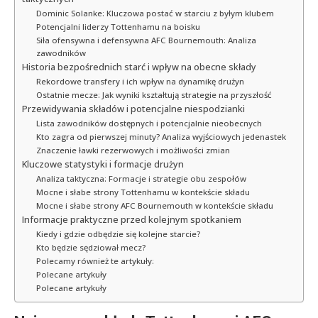
Dominic Solanke: Kluczowa postać w starciu z byłym klubem
Potencjalni liderzy Tottenhamu na boisku
Siła ofensywna i defensywna AFC Bournemouth: Analiza
zawodników
Historia bezpośrednich starć i wpływ na obecne składy
Rekordowe transfery i ich wpływ na dynamikę drużyn
Ostatnie mecze: Jak wyniki kształtują strategie na przyszłość
Przewidywania składów i potencjalne niespodzianki
Lista zawodników dostępnych i potencjalnie nieobecnych
Kto zagra od pierwszej minuty? Analiza wyjściowych jedenastek
Znaczenie ławki rezerwowych i możliwości zmian
Kluczowe statystyki i formacje drużyn
Analiza taktyczna: Formacje i strategie obu zespołów
Mocne i słabe strony Tottenhamu w kontekście składu
Mocne i słabe strony AFC Bournemouth w kontekście składu
Informacje praktyczne przed kolejnym spotkaniem
Kiedy i gdzie odbędzie się kolejne starcie?
Kto będzie sędziował mecz?
Polecamy również te artykuły:
Polecane artykuły
Polecane artykuły