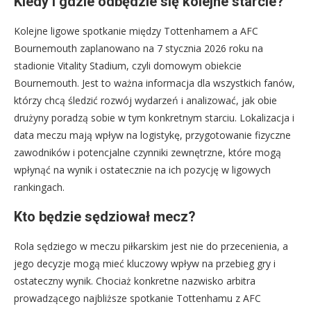
Kiedy i gdzie odbędzie się kolejne starcie?
Kolejne ligowe spotkanie między Tottenhamem a AFC
Bournemouth zaplanowano na 7 stycznia 2026 roku na
stadionie Vitality Stadium, czyli domowym obiekcie
Bournemouth. Jest to ważna informacja dla wszystkich fanów,
którzy chcą śledzić rozwój wydarzeń i analizować, jak obie
drużyny poradzą sobie w tym konkretnym starciu. Lokalizacja i
data meczu mają wpływ na logistykę, przygotowanie fizyczne
zawodników i potencjalne czynniki zewnętrzne, które mogą
wpłynąć na wynik i ostatecznie na ich pozycję w ligowych
rankingach.
Kto będzie sędziował mecz?
Rola sędziego w meczu piłkarskim jest nie do przecenienia, a
jego decyzje mogą mieć kluczowy wpływ na przebieg gry i
ostateczny wynik. Chociaż konkretne nazwisko arbitra
prowadzącego najbliższe spotkanie Tottenhamu z AFC