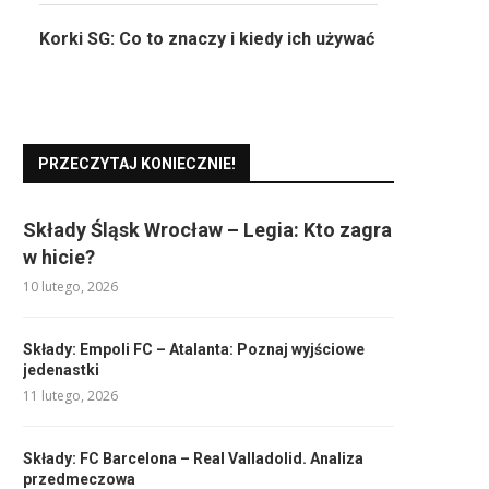
Korki SG: Co to znaczy i kiedy ich używać
PRZECZYTAJ KONIECZNIE!
Składy Śląsk Wrocław – Legia: Kto zagra
w hicie?
10 lutego, 2026
Składy: Empoli FC – Atalanta: Poznaj wyjściowe
jedenastki
11 lutego, 2026
Składy: FC Barcelona – Real Valladolid. Analiza
przedmeczowa