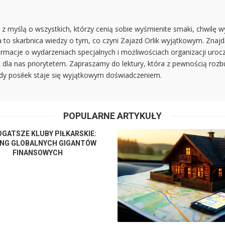
z myślą o wszystkich, którzy cenią sobie wyśmienite smaki, chwilę w
to skarbnica wiedzy o tym, co czyni Zajazd Orlik wyjątkowym. Znajdą
rmacje o wydarzeniach specjalnych i możliwościach organizacji urocz
t dla nas priorytetem. Zapraszamy do lektury, która z pewnością roz
ażdy posiłek staje się wyjątkowym doświadczeniem.
POPULARNE ARTYKUŁY
GATSZE KLUBY PIŁKARSKIE:
ING GLOBALNYCH GIGANTÓW
FINANSOWYCH