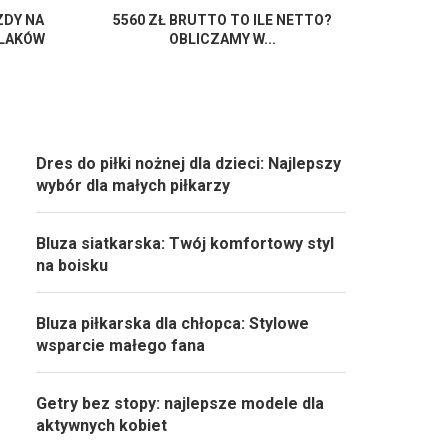
ZDY NA
5560 ZŁ BRUTTO TO ILE NETTO?
ZLAKÓW
OBLICZAMY W...
Dres do piłki nożnej dla dzieci: Najlepszy
wybór dla małych piłkarzy
Bluza siatkarska: Twój komfortowy styl
na boisku
Bluza piłkarska dla chłopca: Stylowe
wsparcie małego fana
Getry bez stopy: najlepsze modele dla
aktywnych kobiet