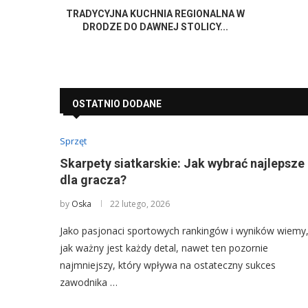
TRADYCYJNA KUCHNIA REGIONALNA W
DRODZE DO DAWNEJ STOLICY...
OSTATNIO DODANE
Sprzęt
Skarpety siatkarskie: Jak wybrać najlepsze
dla gracza?
by
Oska
22 lutego, 2026
Jako pasjonaci sportowych rankingów i wyników wiemy
jak ważny jest każdy detal, nawet ten pozornie
najmniejszy, który wpływa na ostateczny sukces
zawodnika …