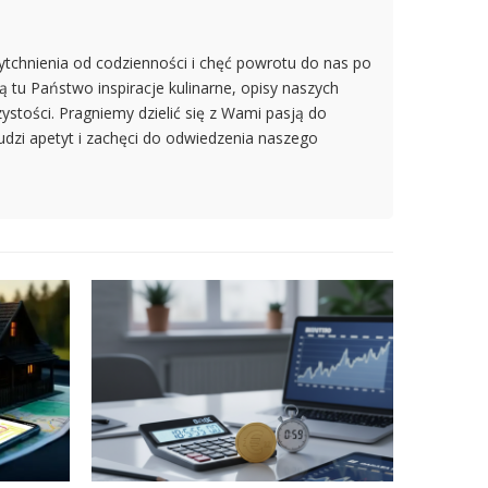
ytchnienia od codzienności i chęć powrotu do nas po
 tu Państwo inspiracje kulinarne, opisy naszych
ystości. Pragniemy dzielić się z Wami pasją do
budzi apetyt i zachęci do odwiedzenia naszego