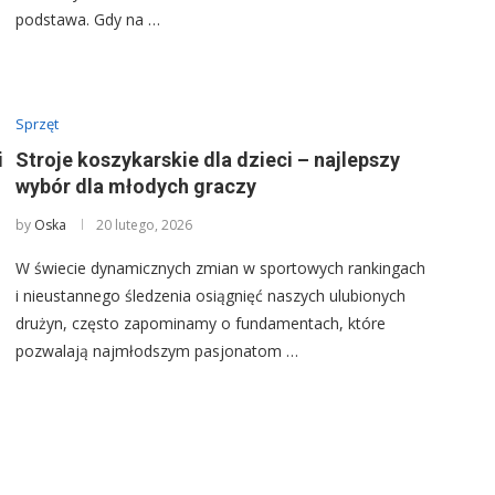
podstawa. Gdy na …
Sprzęt
i
Stroje koszykarskie dla dzieci – najlepszy
wybór dla młodych graczy
by
Oska
20 lutego, 2026
W świecie dynamicznych zmian w sportowych rankingach
i nieustannego śledzenia osiągnięć naszych ulubionych
drużyn, często zapominamy o fundamentach, które
pozwalają najmłodszym pasjonatom …