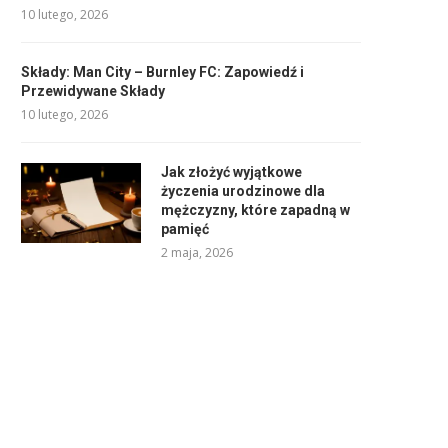
10 lutego, 2026
Składy: Man City – Burnley FC: Zapowiedź i
Przewidywane Składy
10 lutego, 2026
Jak złożyć wyjątkowe
życzenia urodzinowe dla
mężczyzny, które zapadną w
pamięć
2 maja, 2026