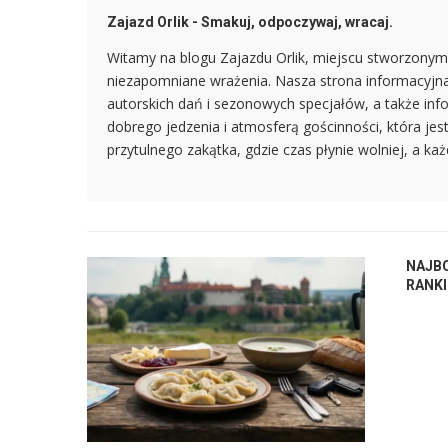
Zajazd Orlik - Smakuj, odpoczywaj, wracaj.
Witamy na blogu Zajazdu Orlik, miejscu stworzonym 
niezapomniane wrażenia. Nasza strona informacyjna 
autorskich dań i sezonowych specjałów, a także info
dobrego jedzenia i atmosferą gościnności, która jes
przytulnego zakątka, gdzie czas płynie wolniej, a k
NAJBO
RANK