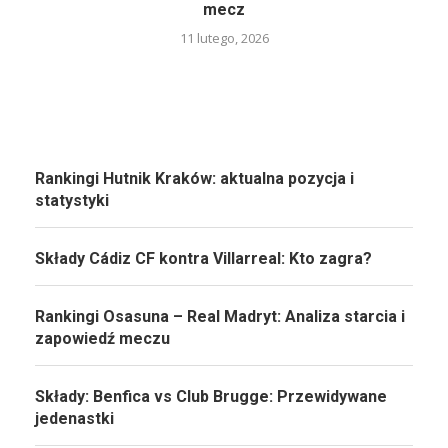
mecz
11 lutego, 2026
Rankingi Hutnik Kraków: aktualna pozycja i
statystyki
Składy Cádiz CF kontra Villarreal: Kto zagra?
Rankingi Osasuna – Real Madryt: Analiza starcia i
zapowiedź meczu
Składy: Benfica vs Club Brugge: Przewidywane
jedenastki