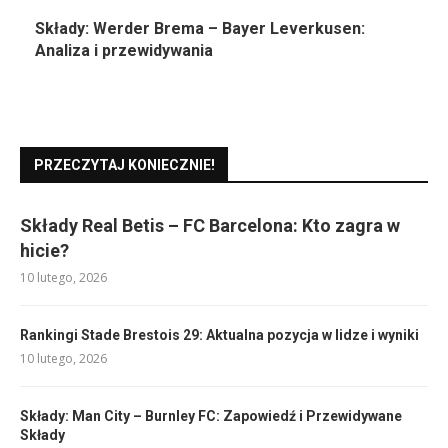
Składy: Werder Brema – Bayer Leverkusen:
Analiza i przewidywania
PRZECZYTAJ KONIECZNIE!
Składy Real Betis – FC Barcelona: Kto zagra w
hicie?
10 lutego, 2026
Rankingi Stade Brestois 29: Aktualna pozycja w lidze i wyniki
10 lutego, 2026
Składy: Man City – Burnley FC: Zapowiedź i Przewidywane
Składy