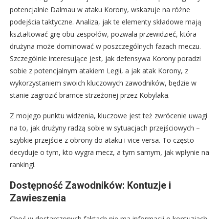
potencjalnie Dalmau w ataku Korony, wskazuje na różne
podejścia taktyczne. Analiza, jak te elementy składowe mają
kształtować grę obu zespołów, pozwala przewidzieć, która
drużyna może dominować w poszczególnych fazach meczu.
Szczególnie interesujące jest, jak defensywa Korony poradzi
sobie z potencjalnym atakiem Legii, a jak atak Korony, z
wykorzystaniem swoich kluczowych zawodników, będzie w
stanie zagrozić bramce strzeżonej przez Kobylaka.
Z mojego punktu widzenia, kluczowe jest też zwrócenie uwagi
na to, jak drużyny radzą sobie w sytuacjach przejściowych –
szybkie przejście z obrony do ataku i vice versa. To często
decyduje o tym, kto wygra mecz, a tym samym, jak wpłynie na
rankingi.
Dostępność Zawodników: Kontuzje i
Zawieszenia
Choć w dostarczonych faktach nie ma informacji o kontuzjach