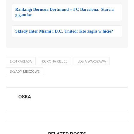
Rankingi Borussia Dortmund – FC Barcelona: Starcia
gigantów
Składy Inter Miami i D.C. United: Kto zagra w hicie?
EKSTRAKLASA
KORONA KIELCE
LEGIA WARSZAWA
SKŁADY MECZOWE
OSKA