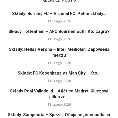
RELATED POSTS
Składy: Burnley FC – Arsenal FC: Pełne składy...
11 lutego, 2026
Składy Tottenham – AFC Bournemouth: Kto zagra?
11 lutego, 2026
Składy: Hellas Verona – Inter Mediolan: Zapowiedź
meczu
11 lutego, 2026
Składy: FC Kopenhaga vs Man City – Kto...
11 lutego, 2026
Składy Real Valladolid – Atlético Madryt: Kluczowi
piłkarze...
11 lutego, 2026
Składy: Sampdoria – Spezia: Oficjalne jedenastki na