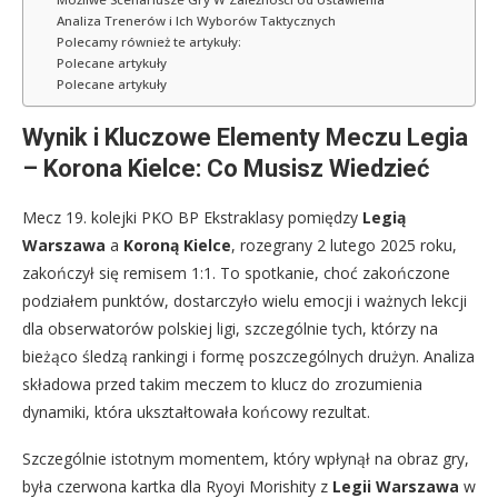
Analiza Trenerów i Ich Wyborów Taktycznych
Polecamy również te artykuły:
Polecane artykuły
Polecane artykuły
Wynik i Kluczowe Elementy Meczu Legia
– Korona Kielce: Co Musisz Wiedzieć
Mecz 19. kolejki PKO BP Ekstraklasy pomiędzy
Legią
Warszawa
a
Koroną Kielce
, rozegrany 2 lutego 2025 roku,
zakończył się remisem 1:1. To spotkanie, choć zakończone
podziałem punktów, dostarczyło wielu emocji i ważnych lekcji
dla obserwatorów polskiej ligi, szczególnie tych, którzy na
bieżąco śledzą rankingi i formę poszczególnych drużyn. Analiza
składowa przed takim meczem to klucz do zrozumienia
dynamiki, która ukształtowała końcowy rezultat.
Szczególnie istotnym momentem, który wpłynął na obraz gry,
była czerwona kartka dla Ryoyi Morishity z
Legii Warszawa
w