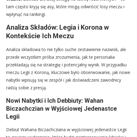
tam często kryją się asy, które mogą odwrócić losy meczu i
wpłynąć na rankingi.
Analiza Składów: Legia i Korona w
Kontekście Ich Meczu
Analiza składowa to nie tylko suche zestawienie nazwisk, ale
przede wszystkim próba zrozumienia, jak te personalia
przekładają się na strategię i potencjalny wynik. W przypadku
meczu Legii z Koroną, kluczowe było obserwowanie, jak nowe
nabytki wpisują się w zespół i jak doświadczeni zawodnicy
radzą sobie z presją.
Nowi Nabytki i Ich Debbiuty: Wahan
Biczachczian w Wyjściowej Jedenastce
Legii
Debiut Wahana Biczachcziana w wyjściowej jedenastce Legii