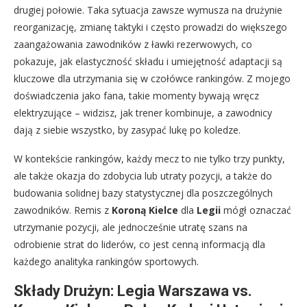
drugiej połowie. Taka sytuacja zawsze wymusza na drużynie
reorganizację, zmianę taktyki i często prowadzi do większego
zaangażowania zawodników z ławki rezerwowych, co
pokazuje, jak elastyczność składu i umiejętność adaptacji są
kluczowe dla utrzymania się w czołówce rankingów. Z mojego
doświadczenia jako fana, takie momenty bywają wręcz
elektryzujące – widzisz, jak trener kombinuje, a zawodnicy
dają z siebie wszystko, by zasypać lukę po koledze.
W kontekście rankingów, każdy mecz to nie tylko trzy punkty,
ale także okazja do zdobycia lub utraty pozycji, a także do
budowania solidnej bazy statystycznej dla poszczególnych
zawodników. Remis z
Koroną Kielce
dla
Legii
mógł oznaczać
utrzymanie pozycji, ale jednocześnie utratę szans na
odrobienie strat do liderów, co jest cenną informacją dla
każdego analityka rankingów sportowych.
Składy Drużyn: Legia Warszawa vs.