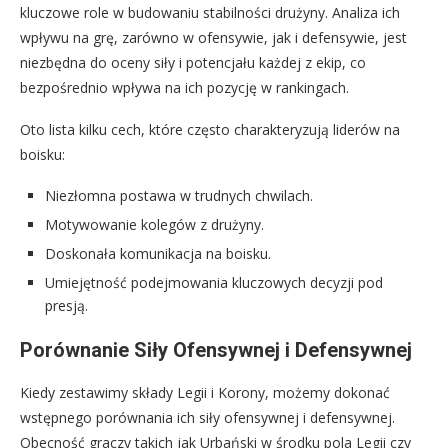
kluczowe role w budowaniu stabilności drużyny. Analiza ich
wpływu na grę, zarówno w ofensywie, jak i defensywie, jest
niezbędna do oceny siły i potencjału każdej z ekip, co
bezpośrednio wpływa na ich pozycję w rankingach.
Oto lista kilku cech, które często charakteryzują liderów na
boisku:
Niezłomna postawa w trudnych chwilach.
Motywowanie kolegów z drużyny.
Doskonała komunikacja na boisku.
Umiejętność podejmowania kluczowych decyzji pod
presją.
Porównanie Siły Ofensywnej i Defensywnej
Kiedy zestawimy składy Legii i Korony, możemy dokonać
wstępnego porównania ich siły ofensywnej i defensywnej.
Obecność graczy takich jak Urbański w środku pola Legii czy