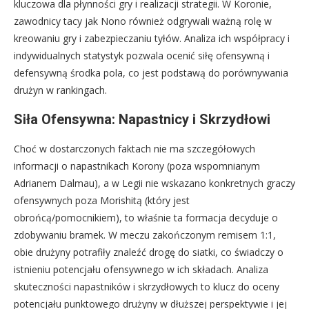
kluczowa dla płynności gry i realizacji strategii. W Koronie,
zawodnicy tacy jak Nono również odgrywali ważną rolę w
kreowaniu gry i zabezpieczaniu tyłów. Analiza ich współpracy i
indywidualnych statystyk pozwala ocenić siłę ofensywną i
defensywną środka pola, co jest podstawą do porównywania
drużyn w rankingach.
Siła Ofensywna: Napastnicy i Skrzydłowi
Choć w dostarczonych faktach nie ma szczegółowych
informacji o napastnikach Korony (poza wspomnianym
Adrianem Dalmau), a w Legii nie wskazano konkretnych graczy
ofensywnych poza Morishitą (który jest
obrońcą/pomocnikiem), to właśnie ta formacja decyduje o
zdobywaniu bramek. W meczu zakończonym remisem 1:1,
obie drużyny potrafiły znaleźć drogę do siatki, co świadczy o
istnieniu potencjału ofensywnego w ich składach. Analiza
skuteczności napastników i skrzydłowych to klucz do oceny
potencjału punktowego drużyny w dłuższej perspektywie i jej