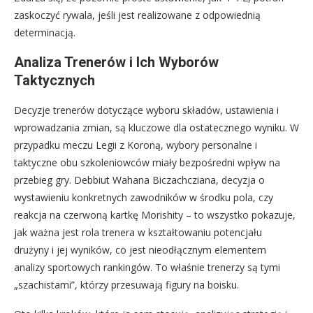
zaskoczyć rywala, jeśli jest realizowane z odpowiednią
determinacją.
Analiza Trenerów i Ich Wyborów
Taktycznych
Decyzje trenerów dotyczące wyboru składów, ustawienia i
wprowadzania zmian, są kluczowe dla ostatecznego wyniku. W
przypadku meczu Legii z Koroną, wybory personalne i
taktyczne obu szkoleniowców miały bezpośredni wpływ na
przebieg gry. Debbiut Wahana Biczachcziana, decyzja o
wystawieniu konkretnych zawodników w środku pola, czy
reakcja na czerwoną kartkę Morishity – to wszystko pokazuje,
jak ważna jest rola trenera w kształtowaniu potencjału
drużyny i jej wyników, co jest nieodłącznym elementem
analizy sportowych rankingów. To właśnie trenerzy są tymi
„szachistami”, którzy przesuwają figury na boisku.