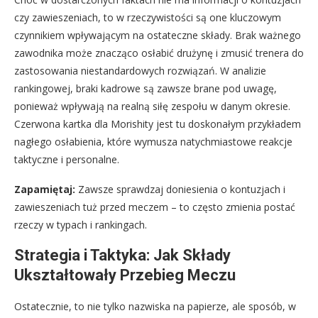
czy zawieszeniach, to w rzeczywistości są one kluczowym
czynnikiem wpływającym na ostateczne składy. Brak ważnego
zawodnika może znacząco osłabić drużynę i zmusić trenera do
zastosowania niestandardowych rozwiązań. W analizie
rankingowej, braki kadrowe są zawsze brane pod uwagę,
ponieważ wpływają na realną siłę zespołu w danym okresie.
Czerwona kartka dla Morishity jest tu doskonałym przykładem
nagłego osłabienia, które wymusza natychmiastowe reakcje
taktyczne i personalne.
Zapamiętaj:
Zawsze sprawdzaj doniesienia o kontuzjach i
zawieszeniach tuż przed meczem – to często zmienia postać
rzeczy w typach i rankingach.
Strategia i Taktyka: Jak Składy
Ukształtowały Przebieg Meczu
Ostatecznie, to nie tylko nazwiska na papierze, ale sposób, w