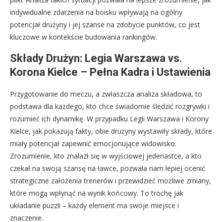
indywidualne zdarzenia na boisku wpływają na ogólny
potencjał drużyny i jej szanse na zdobycie punktów, co jest
kluczowe w kontekście budowania rankingów.
Składy Drużyn: Legia Warszawa vs.
Korona Kielce – Pełna Kadra i Ustawienia
Przygotowanie do meczu, a zwłaszcza analiza składowa, to
podstawa dla każdego, kto chce świadomie śledzić rozgrywki i
rozumieć ich dynamikę. W przypadku Legii Warszawa i Korony
Kielce, jak pokazują fakty, obie drużyny wystawiły składy, które
miały potencjał zapewnić emocjonujące widowisko.
Zrozumienie, kto znalazł się w wyjściowej jedenastce, a kto
czekał na swoją szansę na ławce, pozwala nam lepiej ocenić
strategiczne założenia trenerów i przewidzieć możliwe zmiany,
które mogą wpłynąć na wynik końcowy. To trochę jak
układanie puzzli – każdy element ma swoje miejsce i
znaczenie.