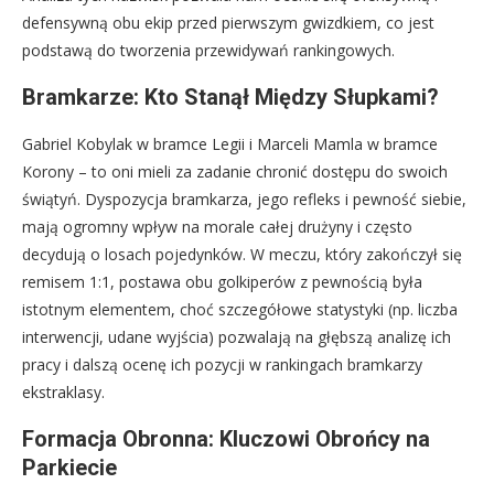
defensywną obu ekip przed pierwszym gwizdkiem, co jest
podstawą do tworzenia przewidywań rankingowych.
Bramkarze: Kto Stanął Między Słupkami?
Gabriel Kobylak w bramce Legii i Marceli Mamla w bramce
Korony – to oni mieli za zadanie chronić dostępu do swoich
świątyń. Dyspozycja bramkarza, jego refleks i pewność siebie,
mają ogromny wpływ na morale całej drużyny i często
decydują o losach pojedynków. W meczu, który zakończył się
remisem 1:1, postawa obu golkiperów z pewnością była
istotnym elementem, choć szczegółowe statystyki (np. liczba
interwencji, udane wyjścia) pozwalają na głębszą analizę ich
pracy i dalszą ocenę ich pozycji w rankingach bramkarzy
ekstraklasy.
Formacja Obronna: Kluczowi Obrońcy na
Parkiecie