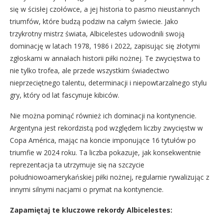
się w ścisłej czołówce, a jej historia to pasmo nieustannych
triumfów, które budzą podziw na całym świecie. Jako
trzykrotny mistrz świata, Albicelestes udowodnili swoją
dominację w latach 1978, 1986 i 2022, zapisując się złotymi
zgłoskami w annałach historii piłki nożnej. Te zwycięstwa to
nie tylko trofea, ale przede wszystkim świadectwo
nieprzeciętnego talentu, determinacji i niepowtarzalnego stylu
gry, który od lat fascynuje kibiców.
Nie można pominąć również ich dominacji na kontynencie.
Argentyna jest rekordzistą pod względem liczby zwycięstw w
Copa América, mając na koncie imponujące 16 tytułów po
triumfie w 2024 roku. Ta liczba pokazuje, jak konsekwentnie
reprezentacja ta utrzymuje się na szczycie
południowoamerykańskiej piłki nożnej, regularnie rywalizując z
innymi silnymi nacjami o prymat na kontynencie.
Zapamiętaj te kluczowe rekordy Albicelestes: