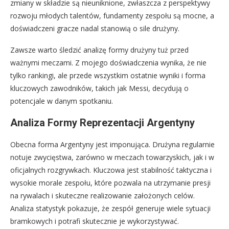
zmiany w składzie są nieuniknione, zwłaszcza z perspektywy
rozwoju młodych talentów, fundamenty zespołu są mocne, a
doświadczeni gracze nadal stanowią o sile drużyny.
Zawsze warto śledzić analizę formy drużyny tuż przed
ważnymi meczami. Z mojego doświadczenia wynika, że nie
tylko rankingi, ale przede wszystkim ostatnie wyniki i forma
kluczowych zawodników, takich jak Messi, decydują o
potencjale w danym spotkaniu.
Analiza Formy Reprezentacji Argentyny
Obecna forma Argentyny jest imponująca. Drużyna regularnie
notuje zwycięstwa, zarówno w meczach towarzyskich, jak i w
oficjalnych rozgrywkach. Kluczowa jest stabilność taktyczna i
wysokie morale zespołu, które pozwala na utrzymanie presji
na rywalach i skuteczne realizowanie założonych celów.
Analiza statystyk pokazuje, że zespół generuje wiele sytuacji
bramkowych i potrafi skutecznie je wykorzystywać.