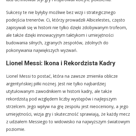
Sukcesy te nie byłyby możliwe bez wizji i strategicznego
podejścia trenerów. Ci, którzy prowadzili Albicelestes, często
zapisywali się w historii nie tylko dzięki zdobywanym trofeom,
ale także dzięki innowacyjnym taktykom i umiejętności
budowania silnych, zgranych zespołów, zdolnych do
pokonywania największych wyzwań.
Lionel Messi: Ikona i Rekordzista Kadry
Lionel Messi to postać, która na zawsze zmieniła oblicze
argentyńskiej piłki nożnej. Jest nie tylko najbardziej
utytułowanym zawodnikiem w historii kadry, ale także
rekordzistą pod względem liczby występów i najlepszym
strzelcem. Jego wpływ na grę zespołu jest nieoceniony, a jego
umiejętności, wizja gry i skuteczność sprawiają, że każdy mecz
z udziałem Messiego to widowisko na najwyższym światowym
poziomie.