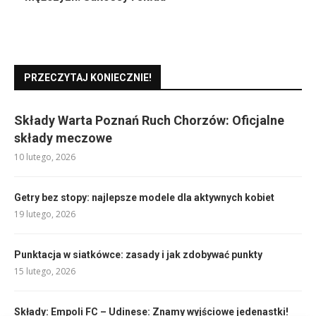
PRZECZYTAJ KONIECZNIE!
Składy Warta Poznań Ruch Chorzów: Oficjalne
składy meczowe
10 lutego, 2026
Getry bez stopy: najlepsze modele dla aktywnych kobiet
19 lutego, 2026
Punktacja w siatkówce: zasady i jak zdobywać punkty
15 lutego, 2026
Składy: Empoli FC – Udinese: Znamy wyjściowe jedenastki!