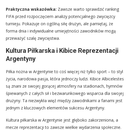
Praktyczna wskazówka:
Zawsze warto sprawdzić ranking
FIFA przed rozpoczęciem analizy potencjalnego zwycięzcy
turnieju. Pokazuje on ogólną siłę drużyn, ale pamiętaj, że
forma dnia i indywidualne umiejętności zawodników mogą
przeważyć szalę zwycięstwa.
Kultura Piłkarska i Kibice Reprezentacji
Argentyny
Piłka nożna w Argentynie to coś więcej niż tylko sport – to styl
życia, narodowa pasja, która jednoczy ludzi. Kibice Albicelestes
są znani ze swojej gorącej atmosfery na stadionach, hymnów
śpiewanych z całych sił i bezwarunkowego wsparcia dla swojej
drużyny. Ta niezwykła więź między zawodnikami a fanami jest
jednym z kluczowych elementów sukcesu Argentyny.
Kultura piłkarska w Argentynie jest głęboko zakorzeniona, a
mecze reprezentacji to zawsze wielkie wydarzenia społeczne.