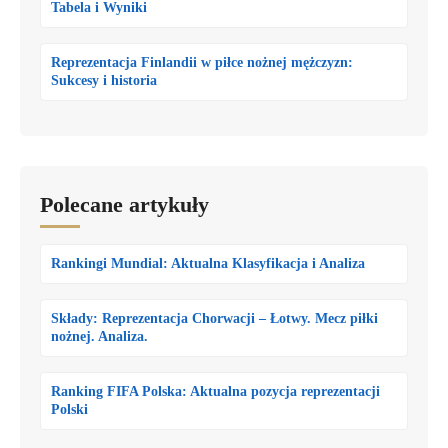
Tabela i Wyniki
Reprezentacja Finlandii w piłce nożnej mężczyzn:
Sukcesy i historia
Polecane artykuły
Rankingi Mundial: Aktualna Klasyfikacja i Analiza
Składy: Reprezentacja Chorwacji – Łotwy. Mecz piłki
nożnej. Analiza.
Ranking FIFA Polska: Aktualna pozycja reprezentacji
Polski