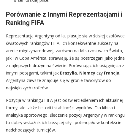
w seniorskiej piłce.
Porównanie z Innymi Reprezentacjami i
Ranking FIFA
Reprezentacja Argentyny od lat plasuje się w ścisłej czołówce
światowych rankingów FIFA. Ich konsekwentne sukcesy na
arenie międzynarodowej, zarówno na Mistrzostwach Świata,
jak i w Copa América, sprawiają, że są postrzegani jako jedna
z najlepszych drużyn na świecie. Porównując ich osiągnięcia z
innymi potęgami, takimi jak
Brazylia
,
Niemcy
czy
Francja
,
Argentyna zawsze znajduje się w gronie faworytów do
największych trofeów.
Pozycja w rankingu FIFA jest odzwierciedleniem ich aktualnej
formy, ale także historii i stabilności wyników. Dla kibica i
analityka sportowego, śledzenie pozycji Argentyny w rankingu
to dobry wskaźnik ich bieżącej siły i potencjału w kontekście
nadchodzących turniejów.