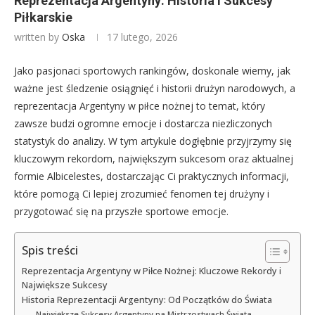
Reprezentacja Argentyny: Historia i Sukcesy
Piłkarskie
written by
Oska
17 lutego, 2026
Jako pasjonaci sportowych rankingów, doskonale wiemy, jak
ważne jest śledzenie osiągnięć i historii drużyn narodowych, a
reprezentacja Argentyny w piłce nożnej to temat, który
zawsze budzi ogromne emocje i dostarcza niezliczonych
statystyk do analizy. W tym artykule dogłębnie przyjrzymy się
kluczowym rekordom, największym sukcesom oraz aktualnej
formie Albicelestes, dostarczając Ci praktycznych informacji,
które pomogą Ci lepiej zrozumieć fenomen tej drużyny i
przygotować się na przyszłe sportowe emocje.
Spis treści
Reprezentacja Argentyny w Piłce Nożnej: Kluczowe Rekordy i
Największe Sukcesy
Historia Reprezentacji Argentyny: Od Początków do Świata
Największe Sukcesy Argentyny na Mistrzostwach Świata