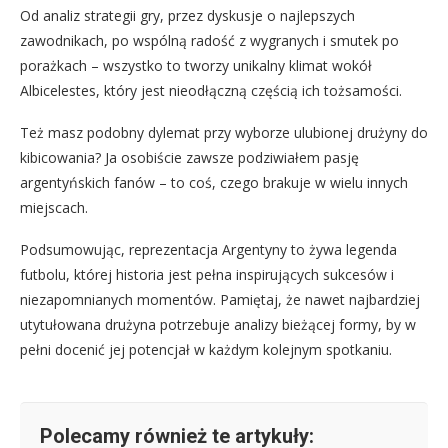
Od analiz strategii gry, przez dyskusje o najlepszych
zawodnikach, po wspólną radość z wygranych i smutek po
porażkach – wszystko to tworzy unikalny klimat wokół
Albicelestes, który jest nieodłączną częścią ich tożsamości.
Też masz podobny dylemat przy wyborze ulubionej drużyny do
kibicowania? Ja osobiście zawsze podziwiałem pasję
argentyńskich fanów – to coś, czego brakuje w wielu innych
miejscach.
Podsumowując, reprezentacja Argentyny to żywa legenda
futbolu, której historia jest pełna inspirujących sukcesów i
niezapomnianych momentów. Pamiętaj, że nawet najbardziej
utytułowana drużyna potrzebuje analizy bieżącej formy, by w
pełni docenić jej potencjał w każdym kolejnym spotkaniu.
Polecamy również te artykuły: