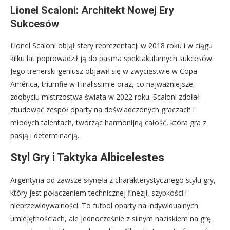
Lionel Scaloni: Architekt Nowej Ery
Sukcesów
Lionel Scaloni objął stery reprezentacji w 2018 roku i w ciągu
kilku lat poprowadził ją do pasma spektakularnych sukcesów.
Jego trenerski geniusz objawił się w zwycięstwie w Copa
América, triumfie w Finalissimie oraz, co najważniejsze,
zdobyciu mistrzostwa świata w 2022 roku. Scaloni zdołał
zbudować zespół oparty na doświadczonych graczach i
młodych talentach, tworząc harmonijną całość, która gra z
pasją i determinacją.
Styl Gry i Taktyka Albicelestes
Argentyna od zawsze słynęła z charakterystycznego stylu gry,
który jest połączeniem technicznej finezji, szybkości i
nieprzewidywalności. To futbol oparty na indywidualnych
umiejętnościach, ale jednocześnie z silnym naciskiem na grę