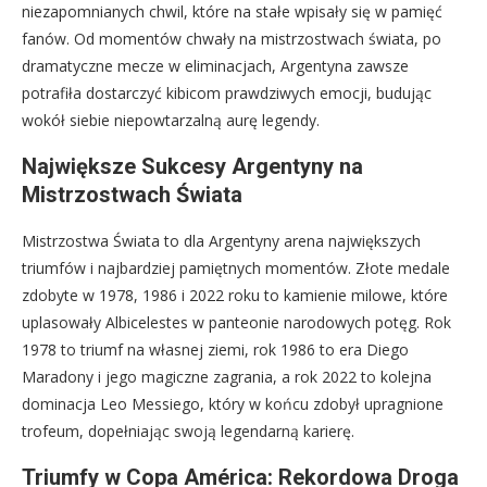
niezapomnianych chwil, które na stałe wpisały się w pamięć
fanów. Od momentów chwały na mistrzostwach świata, po
dramatyczne mecze w eliminacjach, Argentyna zawsze
potrafiła dostarczyć kibicom prawdziwych emocji, budując
wokół siebie niepowtarzalną aurę legendy.
Największe Sukcesy Argentyny na
Mistrzostwach Świata
Mistrzostwa Świata to dla Argentyny arena największych
triumfów i najbardziej pamiętnych momentów. Złote medale
zdobyte w 1978, 1986 i 2022 roku to kamienie milowe, które
uplasowały Albicelestes w panteonie narodowych potęg. Rok
1978 to triumf na własnej ziemi, rok 1986 to era Diego
Maradony i jego magiczne zagrania, a rok 2022 to kolejna
dominacja Leo Messiego, który w końcu zdobył upragnione
trofeum, dopełniając swoją legendarną karierę.
Triumfy w Copa América: Rekordowa Droga