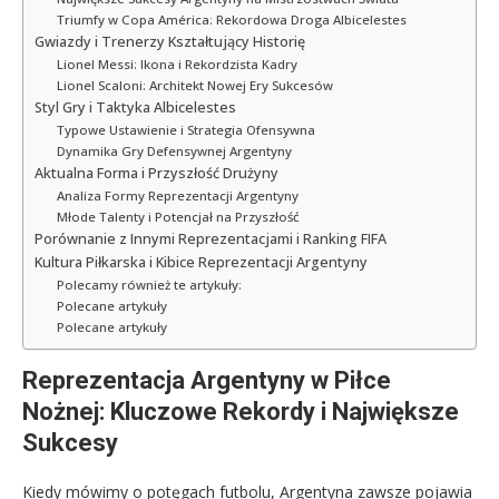
Triumfy w Copa América: Rekordowa Droga Albicelestes
Gwiazdy i Trenerzy Kształtujący Historię
Lionel Messi: Ikona i Rekordzista Kadry
Lionel Scaloni: Architekt Nowej Ery Sukcesów
Styl Gry i Taktyka Albicelestes
Typowe Ustawienie i Strategia Ofensywna
Dynamika Gry Defensywnej Argentyny
Aktualna Forma i Przyszłość Drużyny
Analiza Formy Reprezentacji Argentyny
Młode Talenty i Potencjał na Przyszłość
Porównanie z Innymi Reprezentacjami i Ranking FIFA
Kultura Piłkarska i Kibice Reprezentacji Argentyny
Polecamy również te artykuły:
Polecane artykuły
Polecane artykuły
Reprezentacja Argentyny w Piłce
Nożnej: Kluczowe Rekordy i Największe
Sukcesy
Kiedy mówimy o potęgach futbolu, Argentyna zawsze pojawia