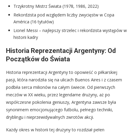
Trzykrotny Mistrz Świata (1978, 1986, 2022)
Rekordzista pod względem liczby zwycięstw w Copa
América (16 tytułów)
Lionel Messi – najlepszy strzelec i rekordzista występów w
historii kadry
Historia Reprezentacji Argentyny: Od
Początków do Świata
Historia reprezentacji Argentyny to opowieść o piłkarskiej
pasji, która narodziła się na ulicach Buenos Aires i z czasem
podbiła serca milionów na całym świecie. Od pierwszych
meczów w XX wieku, przez legendarne drużyny, aż po
współczesne pokolenia geniuszy, Argentyna zawsze była
synonimem emocjonującego futbolu, pełnego techniki,
dryblingu i nieprzewidywalnych zwrotów akcji.
Każdy okres w historii tej drużyny to rozdział pełen